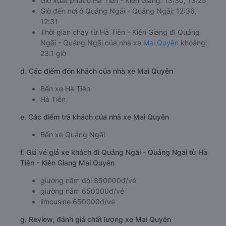
Giờ xuất phát ở Hà Tiên - Kiên Giang: 13:30, 13:25
Giờ đến nơi ở Quảng Ngãi - Quảng Ngãi: 12:36,
12:31
Thời gian chạy từ Hà Tiên - Kiên Giang đi Quảng
Ngãi - Quảng Ngãi của nhà xe
Mai Quyên
khoảng:
23.1 giờ
d. Các điểm đón khách của nhà xe Mai Quyên
Bến xe Hà Tiên
Hà Tiên
e. Các điểm trả khách của nhà xe Mai Quyên
Bến xe Quảng Ngãi
f. Giá vé giá xe khách đi Quảng Ngãi - Quảng Ngãi từ Hà
Tiên - Kiên Giang Mai Quyên
giường nằm đôi 850000đ/vé
giường nằm 650000đ/vé
limousine 650000đ/vé
g. Review, đánh giá chất lượng xe Mai Quyên