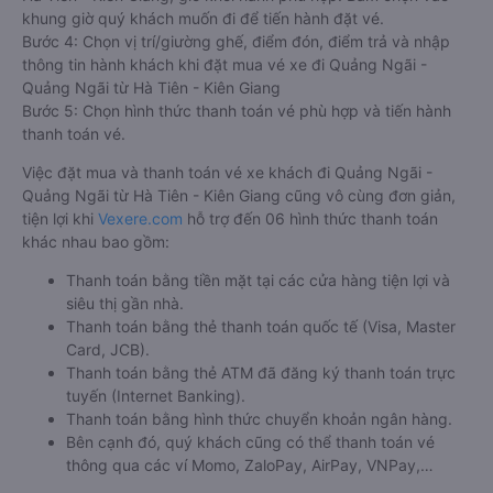
khung giờ quý khách muốn đi để tiến hành đặt vé.
Bước 4: Chọn vị trí/giường ghế, điểm đón, điểm trả và nhập
thông tin hành khách khi đặt mua vé xe đi Quảng Ngãi -
Quảng Ngãi từ Hà Tiên - Kiên Giang
Bước 5: Chọn hình thức thanh toán vé phù hợp và tiến hành
thanh toán vé.
Việc đặt mua và thanh toán vé xe khách đi Quảng Ngãi -
Quảng Ngãi từ Hà Tiên - Kiên Giang cũng vô cùng đơn giản,
tiện lợi khi
Vexere.com
hỗ trợ đến 06 hình thức thanh toán
khác nhau bao gồm:
Thanh toán bằng tiền mặt tại các cửa hàng tiện lợi và
siêu thị gần nhà.
Thanh toán bằng thẻ thanh toán quốc tế (Visa, Master
Card, JCB).
Thanh toán bằng thẻ ATM đã đăng ký thanh toán trực
tuyến (Internet Banking).
Thanh toán bằng hình thức chuyển khoản ngân hàng.
Bên cạnh đó, quý khách cũng có thể thanh toán vé
thông qua các ví Momo, ZaloPay, AirPay, VNPay,…