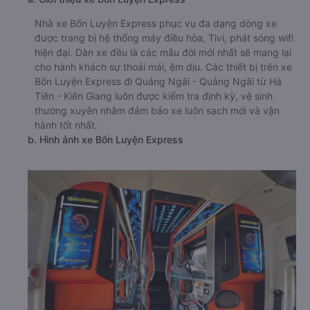
Nhà xe Bốn Luyện Express phục vụ đa dạng dòng xe
được trang bị hệ thống máy điều hòa, Tivi, phát sóng wifi
hiện đại. Dàn xe đều là các mẫu đời mới nhất sẽ mang lại
cho hành khách sự thoải mái, êm dịu. Các thiết bị trên xe
Bốn Luyện Express đi Quảng Ngãi - Quảng Ngãi từ Hà
Tiên - Kiên Giang luôn được kiểm tra định kỳ, vệ sinh
thường xuyên nhằm đảm bảo xe luôn sạch mới và vận
hành tốt nhất.
b. Hình ảnh xe Bốn Luyện Express