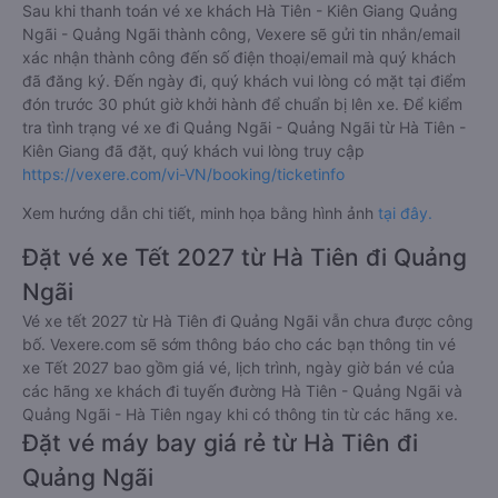
Sau khi thanh toán vé xe khách Hà Tiên - Kiên Giang Quảng
Ngãi - Quảng Ngãi thành công, Vexere sẽ gửi tin nhắn/email
xác nhận thành công đến số điện thoại/email mà quý khách
đã đăng ký. Đến ngày đi, quý khách vui lòng có mặt tại điểm
đón trước 30 phút giờ khởi hành để chuẩn bị lên xe. Để kiểm
tra tình trạng vé xe đi Quảng Ngãi - Quảng Ngãi từ Hà Tiên -
Kiên Giang đã đặt, quý khách vui lòng truy cập
https://vexere.com/vi-VN/booking/ticketinfo
Xem hướng dẫn chi tiết, minh họa bằng hình ảnh
tại đây.
Đặt vé xe Tết 2027 từ Hà Tiên đi Quảng
Ngãi
Vé xe tết 2027 từ Hà Tiên đi Quảng Ngãi vẫn chưa được công
bố. Vexere.com sẽ sớm thông báo cho các bạn thông tin vé
xe Tết 2027 bao gồm giá vé, lịch trình, ngày giờ bán vé của
các hãng xe khách đi tuyến đường Hà Tiên - Quảng Ngãi và
Quảng Ngãi - Hà Tiên ngay khi có thông tin từ các hãng xe.
Đặt vé máy bay giá rẻ từ Hà Tiên đi
Quảng Ngãi