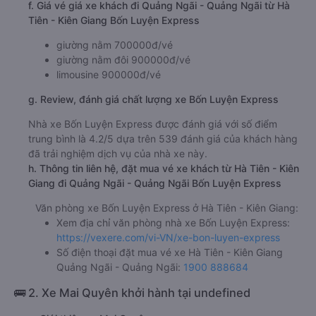
f. Giá vé giá xe khách đi Quảng Ngãi - Quảng Ngãi từ Hà
Tiên - Kiên Giang Bốn Luyện Express
giường nằm 700000đ/vé
giường nằm đôi 900000đ/vé
limousine 900000đ/vé
g. Review, đánh giá chất lượng xe Bốn Luyện Express
Nhà xe Bốn Luyện Express được đánh giá với số điểm
trung bình là 4.2/5 dựa trên 539 đánh giá của khách hàng
đã trải nghiệm dịch vụ của nhà xe này.
h. Thông tin liên hệ, đặt mua vé xe khách từ Hà Tiên - Kiên
Giang đi Quảng Ngãi - Quảng Ngãi Bốn Luyện Express
Văn phòng xe Bốn Luyện Express ở Hà Tiên - Kiên Giang:
Xem địa chỉ văn phòng nhà xe Bốn Luyện Express:
https://vexere.com/vi-VN/xe-bon-luyen-express
Số điện thoại đặt mua vé xe Hà Tiên - Kiên Giang
Quảng Ngãi - Quảng Ngãi:
1900 888684
🚌 2. Xe Mai Quyên khởi hành tại undefined