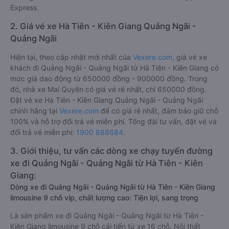
Express.
2. Giá vé xe Hà Tiên - Kiên Giang Quảng Ngãi -
Quảng Ngãi
Hiện tại, theo cập nhật mới nhất của
Vexere.com
, giá vé xe
khách đi Quảng Ngãi - Quảng Ngãi từ Hà Tiên - Kiên Giang có
mức giá dao động từ 650000 đồng - 900000 đồng. Trong
đó, nhà xe Mai Quyên có giá vé rẻ nhất, chỉ 650000 đồng.
Đặt vé xe Hà Tiên - Kiên Giang Quảng Ngãi - Quảng Ngãi
chính hãng tại
Vexere.com
để có giá rẻ nhất, đảm bảo giữ chỗ
100% và hỗ trợ đổi trả vé miễn phí. Tổng đài tư vấn, đặt vé và
đổi trả vé miễn phí:
1900 888684
.
3. Giới thiệu, tư vấn các dòng xe chạy tuyến đường
xe đi Quảng Ngãi - Quảng Ngãi từ Hà Tiên - Kiên
Giang:
Dòng xe đi Quảng Ngãi - Quảng Ngãi từ Hà Tiên - Kiên Giang
limousine 9 chỗ vip, chất lượng cao: Tiện lợi, sang trọng
Là sản phẩm xe đi Quảng Ngãi - Quảng Ngãi từ Hà Tiên -
Kiên Giang limousine 9 chỗ cải tiến từ xe 16 chỗ. Nội thất