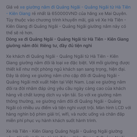
Giá vé
xe giường nằm đi Quảng Ngãi - Quảng Ngãi từ Hà Tiên
- Kiên Giang
rẻ nhất là 650000VND của hãng xe Mai Quyên.
Tùy thuộc vào chương trình khuyến mãi, giá vé Xe Hà Tiên -
Kiên Giang đi Quảng Ngãi - Quảng Ngãi giường nằm này có
thể sẽ rẻ hơn.
Dòng xe đi Quảng Ngãi - Quảng Ngãi từ Hà Tiên - Kiên Giang
giường nằm đôi: Riêng tư, đầy đủ tiện nghi
Xe khách đi Quảng Ngãi - Quảng Ngãi từ Hà Tiên - Kiên
Giang giường nằm đôi là loại xe đặc biệt. Với mỗi giường được
thiết kế như một phòng ngủ khách sạn sang trọng, hiện đại.
Đây là dòng xe giường nằm cho cặp đôi đi Quảng Ngãi -
Quảng Ngãi mới xuất hiện tại Việt Nam. Loại xe giường nằm
đôi ra đời nhằm đáp ứng yêu cầu ngày càng cao của khách
hàng về chất lượng dịch vụ vận tải. So với xe giường nằm
thông thường, xe giường nằm đôi đi Quảng Ngãi - Quảng
Ngãi có nhiều ưu điểm và tiện nghi vượt trội. Màn hình LCD với
hàng nghìn bộ phim giải trí, wifi, và nước uống và chăn đắp
miễn phí phục vụ hành khách suốt hành trình.
Xe Hà Tiên - Kiên Giang Quảng Ngãi - Quảng Ngãi giường