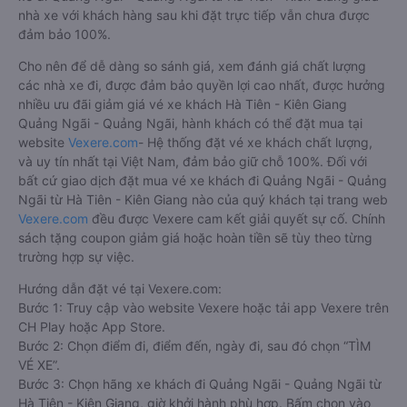
nhà xe với khách hàng sau khi đặt trực tiếp vẫn chưa được
đảm bảo 100%.
Cho nên để dễ dàng so sánh giá, xem đánh giá chất lượng
các nhà xe đi, được đảm bảo quyền lợi cao nhất, được hưởng
nhiều ưu đãi giảm giá vé xe khách Hà Tiên - Kiên Giang
Quảng Ngãi - Quảng Ngãi, hành khách có thể đặt mua tại
website
Vexere.com
- Hệ thống đặt vé xe khách chất lượng,
và uy tín nhất tại Việt Nam, đảm bảo giữ chỗ 100%. Đối với
bất cứ giao dịch đặt mua vé xe khách đi Quảng Ngãi - Quảng
Ngãi từ Hà Tiên - Kiên Giang nào của quý khách tại trang web
Vexere.com
đều được Vexere cam kết giải quyết sự cố. Chính
sách tặng coupon giảm giá hoặc hoàn tiền sẽ tùy theo từng
trường hợp sự việc.
Hướng dẫn đặt vé tại Vexere.com:
Bước 1: Truy cập vào website Vexere hoặc tải app Vexere trên
CH Play hoặc App Store.
Bước 2: Chọn điểm đi, điểm đến, ngày đi, sau đó chọn “TÌM
VÉ XE”.
Bước 3: Chọn hãng xe khách đi Quảng Ngãi - Quảng Ngãi từ
Hà Tiên - Kiên Giang, giờ khởi hành phù hợp. Bấm chọn vào