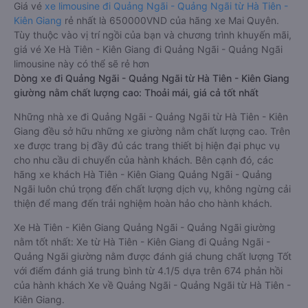
Giá vé
xe limousine đi Quảng Ngãi - Quảng Ngãi từ Hà Tiên -
Kiên Giang
rẻ nhất là 650000VND của hãng xe Mai Quyên.
Tùy thuộc vào vị trí ngồi của bạn và chương trình khuyến mãi,
giá vé Xe Hà Tiên - Kiên Giang đi Quảng Ngãi - Quảng Ngãi
limousine này có thể sẽ rẻ hơn
Dòng xe đi Quảng Ngãi - Quảng Ngãi từ Hà Tiên - Kiên Giang
giường nằm chất lượng cao: Thoải mái, giá cả tốt nhất
Những nhà xe đi Quảng Ngãi - Quảng Ngãi từ Hà Tiên - Kiên
Giang đều sở hữu những xe giường nằm chất lượng cao. Trên
xe được trang bị đầy đủ các trang thiết bị hiện đại phục vụ
cho nhu cầu di chuyển của hành khách. Bên cạnh đó, các
hãng xe khách Hà Tiên - Kiên Giang Quảng Ngãi - Quảng
Ngãi luôn chú trọng đến chất lượng dịch vụ, không ngừng cải
thiện để mang đến trải nghiệm hoàn hảo cho hành khách.
Xe Hà Tiên - Kiên Giang Quảng Ngãi - Quảng Ngãi giường
nằm tốt nhất: Xe từ Hà Tiên - Kiên Giang đi Quảng Ngãi -
Quảng Ngãi giường nằm được đánh giá chung chất lượng Tốt
với điểm đánh giá trung bình từ 4.1/5 dựa trên 674 phản hồi
của hành khách Xe về Quảng Ngãi - Quảng Ngãi từ Hà Tiên -
Kiên Giang.