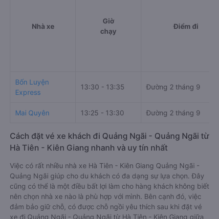
Giờ
Nhà xe
Điểm đi
chạy
Bốn Luyện
13:30 - 13:35
Đường 2 tháng 9
Express
Mai Quyên
13:25 - 13:30
Đường 2 tháng 9
Cách đặt vé xe khách đi Quảng Ngãi - Quảng Ngãi từ
Hà Tiên - Kiên Giang nhanh và uy tín nhất
Việc có rất nhiều nhà xe Hà Tiên - Kiên Giang Quảng Ngãi -
Quảng Ngãi giúp cho du khách có đa dạng sự lựa chọn. Đây
cũng có thể là một điều bất lợi làm cho hàng khách không biết
nên chọn nhà xe nào là phù hợp với mình. Bên cạnh đó, việc
đảm bảo giữ chỗ, có được chỗ ngồi yêu thích sau khi đặt vé
xe đi Quảng Ngãi - Quảng Ngãi từ Hà Tiên - Kiên Giang giữa