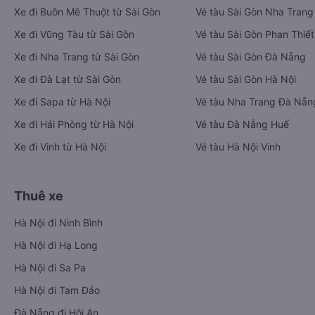
Xe đi Buôn Mê Thuột từ Sài Gòn
Vé tàu Sài Gòn Nha Trang
Xe đi Vũng Tàu từ Sài Gòn
Vé tàu Sài Gòn Phan Thiết
Xe đi Nha Trang từ Sài Gòn
Vé tàu Sài Gòn Đà Nẵng
Xe đi Đà Lạt từ Sài Gòn
Vé tàu Sài Gòn Hà Nội
Xe đi Sapa từ Hà Nội
Vé tàu Nha Trang Đà Nẵn
Xe đi Hải Phòng từ Hà Nội
Vé tàu Đà Nẵng Huế
Xe đi Vinh từ Hà Nội
Vé tàu Hà Nội Vinh
Thuê xe
Hà Nội đi Ninh Bình
Hà Nội đi Hạ Long
Hà Nội đi Sa Pa
Hà Nội đi Tam Đảo
Đà Nẵng đi Hội An