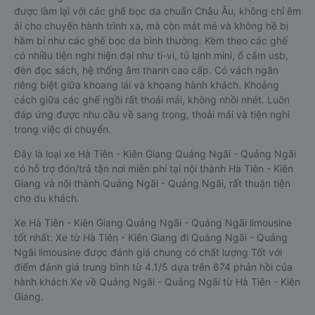
được làm lại với các ghế bọc da chuẩn Châu Âu, không chỉ êm
ái cho chuyến hành trình xa, mà còn mát mẻ và không hề bị
hầm bí như các ghế bọc da bình thường. Kèm theo các ghế
có nhiều tiện nghi hiện đại như ti-vi, tủ lạnh mini, ổ cắm usb,
đèn đọc sách, hệ thống âm thanh cao cấp. Có vách ngăn
riêng biệt giữa khoang lái và khoang hành khách. Khoảng
cách giữa các ghế ngồi rất thoải mái, không nhồi nhét. Luôn
đáp ứng được nhu cầu về sang trọng, thoải mái và tiện nghi
trong việc di chuyển.
Đây là loại xe Hà Tiên - Kiên Giang Quảng Ngãi - Quảng Ngãi
có hỗ trợ đón/trả tận nơi miễn phí tại nội thành Hà Tiên - Kiên
Giang và nội thành Quảng Ngãi - Quảng Ngãi, rất thuận tiện
cho du khách.
Xe Hà Tiên - Kiên Giang Quảng Ngãi - Quảng Ngãi limousine
tốt nhất: Xe từ Hà Tiên - Kiên Giang đi Quảng Ngãi - Quảng
Ngãi limousine được đánh giá chung có chất lượng Tốt với
điểm đánh giá trung bình từ 4.1/5 dựa trên 674 phản hồi của
hành khách Xe về Quảng Ngãi - Quảng Ngãi từ Hà Tiên - Kiên
Giang.