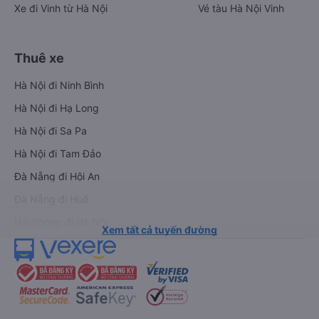
Xe đi Vinh từ Hà Nội
Vé tàu Hà Nội Vinh
Thuê xe
Hà Nội đi Ninh Bình
Hà Nội đi Hạ Long
Hà Nội đi Sa Pa
Hà Nội đi Tam Đảo
Đà Nẵng đi Hội An
Đà Nẵng đi Huế
Hải Phòng đi Hà Nội
Xem tất cả tuyến đường