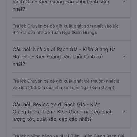
Rạch Giá - Kiên Giang nào khởi hành sớm
nhất?
Trả lời: Chuyến xe có giờ xuất phát sớm nhất vào lúc
4:15 là của nhà xe Tuấn Nga (Kiên Giang).
Câu hỏi: Nhà xe đi Rạch Giá - Kiên Giang từ
Hà Tiên - Kiên Giang nào khởi hành trễ
nhất?
Trả lời: Chuyến xe có giờ xuất phát trễ (muộn) nhất là
vào lúc 20:00 là của nhà xe Tuấn Nga (Kiên Giang).
Câu hỏi: Review xe đi Rạch Giá - Kiên
Giang từ Hà Tiên - Kiên Giang nào có chất
lượng tốt, xuất sắc, cao cấp nhất?
Trả lời: Những hãng xe đi Hà Tiên - Kiên Giang Rạch Giá