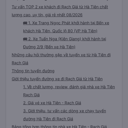
Tư vấn TOP 2 xe khách đi Rạch Giá từ Hà Tiên chất
lượng cao, uy tín, giá rẻ nhất 08/2026
🚌 1. Xe Trang Ngọc Phát khởi hành tại Bến xe
khách Hà Tiên, Quốc lộ 80 (VP Hà Tiên)
🚌 2. Xe Tuấn Nga (Kiên Giang) khởi hành tại
Đường 2/9 (Bến xe Hà Tiên)
Những câu hỏi thường gặp về tuyến xe từ Hà Tiên đi
Rạch Giá
Thông tin tuyến đường
Giới thiệu tuyến đường xe đi Rạch Giá từ Hà Tiên
1. Về chất lượng, review, đánh giá nhà xe Hà Tiên
Rạch Giá
2. Giá vé xe Hà Tiên - Rạch Giá
3. Giới thiệu, tư vấn các dòng xe chạy tuyến
đường Hà Tiên đi Rạch Giá
Bảng tổng hợp thông tin nhà xe Hà Tiên - Rạch Giá