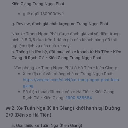
Kiên Giang Trang Ngọc Phát
ghế ngồi 130000đ/vé
g. Review, đánh giá chất lượng xe Trang Ngọc Phát
Nhà xe Trang Ngọc Phát được đánh giá với số điểm trung
bình là 5.0/5 dựa trên 1 đánh giá của khách hàng đã trải
nghiệm dịch vụ của nhà xe này.
h. Thông tin liên hệ, đặt mua vé xe khách từ Hà Tiên - Kiên
Giang đi Rạch Giá - Kiên Giang Trang Ngọc Phát
Văn phòng xe Trang Ngọc Phát ở Hà Tiên - Kiên Giang:
Xem địa chỉ văn phòng nhà xe Trang Ngọc Phát:
https://vexere.com/vi-VN/xe-trang-ngoc-phat-kien-
giang
Số điện thoại đặt mua vé xe Hà Tiên - Kiên Giang
Rạch Giá - Kiên Giang:
1900 888684
🚌 2. Xe Tuấn Nga (Kiên Giang) khởi hành tại Đường
2/9 (Bến xe Hà Tiên)
a. Giới thiệu xe Tuấn Nga (Kiên Giang)