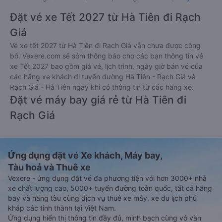
Đặt vé xe Tết 2027 từ Hà Tiên đi Rạch
Giá
Vé xe tết 2027 từ Hà Tiên đi Rạch Giá vẫn chưa được công
bố. Vexere.com sẽ sớm thông báo cho các bạn thông tin vé
xe Tết 2027 bao gồm giá vé, lịch trình, ngày giờ bán vé của
các hãng xe khách đi tuyến đường Hà Tiên - Rạch Giá và
Rạch Giá - Hà Tiên ngay khi có thông tin từ các hãng xe.
Đặt vé máy bay giá rẻ từ Hà Tiên đi
Rạch Giá
Ứng dụng đặt vé Xe khách, Máy bay,
Tàu hoả và Thuê xe
Vexere - ứng dụng đặt vé đa phương tiện với hơn 3000+ nhà
xe chất lượng cao, 5000+ tuyến đường toàn quốc, tất cả hãng
bay và hãng tàu cùng dịch vụ thuê xe máy, xe du lịch phủ
khắp các tỉnh thành tại Việt Nam.
Ứng dụng hiển thị thông tin đầy đủ, minh bạch cùng vô vàn