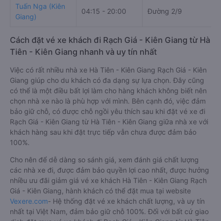
Tuấn Nga (Kiên
04:15 - 20:00
Đường 2/9
Giang)
Cách đặt vé xe khách đi Rạch Giá - Kiên Giang từ Hà
Tiên - Kiên Giang nhanh và uy tín nhất
Việc có rất nhiều nhà xe Hà Tiên - Kiên Giang Rạch Giá - Kiên
Giang giúp cho du khách có đa dạng sự lựa chọn. Đây cũng
có thể là một điều bất lợi làm cho hàng khách không biết nên
chọn nhà xe nào là phù hợp với mình. Bên cạnh đó, việc đảm
bảo giữ chỗ, có được chỗ ngồi yêu thích sau khi đặt vé xe đi
Rạch Giá - Kiên Giang từ Hà Tiên - Kiên Giang giữa nhà xe với
khách hàng sau khi đặt trực tiếp vẫn chưa được đảm bảo
100%.
Cho nên để dễ dàng so sánh giá, xem đánh giá chất lượng
các nhà xe đi, được đảm bảo quyền lợi cao nhất, được hưởng
nhiều ưu đãi giảm giá vé xe khách Hà Tiên - Kiên Giang Rạch
Giá - Kiên Giang, hành khách có thể đặt mua tại website
Vexere.com
- Hệ thống đặt vé xe khách chất lượng, và uy tín
nhất tại Việt Nam, đảm bảo giữ chỗ 100%. Đối với bất cứ giao