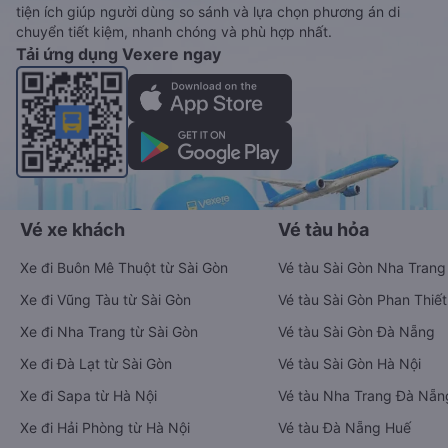
tiện ích giúp người dùng so sánh và lựa chọn phương án di
chuyển tiết kiệm, nhanh chóng và phù hợp nhất.
Tải ứng dụng Vexere ngay
Vé xe khách
Vé tàu hỏa
Xe đi Buôn Mê Thuột từ Sài Gòn
Vé tàu Sài Gòn Nha Trang
Xe đi Vũng Tàu từ Sài Gòn
Vé tàu Sài Gòn Phan Thiết
Xe đi Nha Trang từ Sài Gòn
Vé tàu Sài Gòn Đà Nẵng
Xe đi Đà Lạt từ Sài Gòn
Vé tàu Sài Gòn Hà Nội
Xe đi Sapa từ Hà Nội
Vé tàu Nha Trang Đà Nẵn
Xe đi Hải Phòng từ Hà Nội
Vé tàu Đà Nẵng Huế