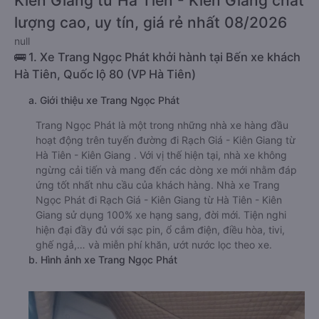
Kiên Giang từ Hà Tiên - Kiên Giang chất
lượng cao, uy tín, giá rẻ nhất 08/2026
null
🚌 1. Xe Trang Ngọc Phát khởi hành tại Bến xe khách
Hà Tiên, Quốc lộ 80 (VP Hà Tiên)
a. Giới thiệu xe Trang Ngọc Phát
Trang Ngọc Phát là một trong những nhà xe hàng đầu
hoạt động trên tuyến đường đi Rạch Giá - Kiên Giang từ
Hà Tiên - Kiên Giang . Với vị thế hiện tại, nhà xe không
ngừng cải tiến và mang đến các dòng xe mới nhằm đáp
ứng tốt nhất nhu cầu của khách hàng. Nhà xe Trang
Ngọc Phát đi Rạch Giá - Kiên Giang từ Hà Tiên - Kiên
Giang sử dụng 100% xe hạng sang, đời mới. Tiện nghi
hiện đại đầy đủ với sạc pin, ổ cắm điện, điều hòa, tivi,
ghế ngả,… và miễn phí khăn, ướt nước lọc theo xe.
b. Hình ảnh xe Trang Ngọc Phát