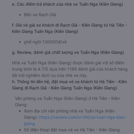
e. Các điểm trả khách của nhà xe Tuấn Nga (Kiên Giang)
Bến xe Rạch Giá
f. Giá vé giá xe khách đi Rạch Giá - Kiên Giang từ Hà Tiên -
Kiên Giang Tuấn Nga (Kiên Giang)
ghế ngồi 130000đ/vé
g. Review, đánh giá chất lượng xe Tuấn Nga (Kiên Giang)
Nhà xe Tuấn Nga (Kiên Giang) được đánh giá với số điểm
trung bình là 4.7/5 dựa trên 1199 đánh giá của khách hàng
đã trải nghiệm dịch vụ của nhà xe này.
h. Thông tin liên hệ, đặt mua vé xe khách từ Hà Tiên - Kiên
Giang đi Rạch Giá - Kiên Giang Tuấn Nga (Kiên Giang)
Văn phòng xe Tuấn Nga (Kiên Giang) ở Hà Tiên - Kiên
Giang:
Xem địa chỉ văn phòng nhà xe Tuấn Nga (Kiên
Giang):
https://vexere.com/vi-VN/xe-tuan-nga-kien-
giang
Số điện thoại đặt mua vé xe Hà Tiên - Kiên Giang