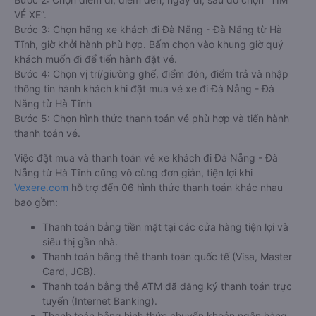
VÉ XE”.
Bước 3: Chọn hãng xe khách đi Đà Nẵng - Đà Nẵng từ Hà
Tĩnh, giờ khởi hành phù hợp. Bấm chọn vào khung giờ quý
khách muốn đi để tiến hành đặt vé.
Bước 4: Chọn vị trí/giường ghế, điểm đón, điểm trả và nhập
thông tin hành khách khi đặt mua vé xe đi Đà Nẵng - Đà
Nẵng từ Hà Tĩnh
Bước 5: Chọn hình thức thanh toán vé phù hợp và tiến hành
thanh toán vé.
Việc đặt mua và thanh toán vé xe khách đi Đà Nẵng - Đà
Nẵng từ Hà Tĩnh cũng vô cùng đơn giản, tiện lợi khi
Vexere.com
hỗ trợ đến 06 hình thức thanh toán khác nhau
bao gồm:
Thanh toán bằng tiền mặt tại các cửa hàng tiện lợi và
siêu thị gần nhà.
Thanh toán bằng thẻ thanh toán quốc tế (Visa, Master
Card, JCB).
Thanh toán bằng thẻ ATM đã đăng ký thanh toán trực
tuyến (Internet Banking).
Thanh toán bằng hình thức chuyển khoản ngân hàng.