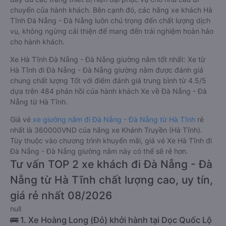
chuyển của hành khách. Bên cạnh đó, các hãng xe khách Hà
Tĩnh Đà Nẵng - Đà Nẵng luôn chú trọng đến chất lượng dịch
vụ, không ngừng cải thiện để mang đến trải nghiệm hoàn hảo
cho hành khách.
Xe Hà Tĩnh Đà Nẵng - Đà Nẵng giường nằm tốt nhất: Xe từ
Hà Tĩnh đi Đà Nẵng - Đà Nẵng giường nằm được đánh giá
chung chất lượng Tốt với điểm đánh giá trung bình từ 4.5/5
dựa trên 484 phản hồi của hành khách Xe về Đà Nẵng - Đà
Nẵng từ Hà Tĩnh.
Giá vé
xe giường nằm đi Đà Nẵng - Đà Nẵng từ Hà Tĩnh
rẻ
nhất là 360000VND của hãng xe Khánh Truyền (Hà Tĩnh).
Tùy thuộc vào chương trình khuyến mãi, giá vé Xe Hà Tĩnh đi
Đà Nẵng - Đà Nẵng giường nằm này có thể sẽ rẻ hơn.
Tư vấn TOP 2 xe khách đi Đà Nẵng - Đà
Nẵng từ Hà Tĩnh chất lượng cao, uy tín,
giá rẻ nhất 08/2026
null
🚌 1. Xe Hoàng Long (Đỏ) khởi hành tại Dọc Quốc Lộ