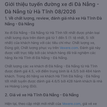
Giới thiệu tuyến đường xe đi Đà Nẵng -
Đà Nẵng từ Hà Tĩnh 08/2026
1. Về chất lượng, review, đánh giá nhà xe Hà Tĩnh Đà
Nẵng - Đà Nẵng
Xe đi Đà Nẵng - Đà Nẵng từ Hà Tĩnh tốt nhất được phân loại
chất lượng dựa trên đánh giá từ 1 đến 5 (1: tệ nhất, 5: tốt
nhất) của khách hàng với các tiêu chí như: Chất lượng xe,
Đúng giờ, Chất lượng phục vụ trên
Vexere.com
. Đánh giá này
được viết trực tiếp bởi các khách hàng đã trải nghiệm các
hãng Xe Hà Tĩnh đi Đà Nẵng - Đà Nẵng.
Chất lượng các xe khách đi Đà Nẵng - Đà Nẵng từ Hà Tĩnh
được đánh giá 4.5, với điểm trung bình là 4.5/5 bởi 484 hành
khách. Trong đó hãng xe khách Hà Tĩnh Đà Nẵng - Đà Nẵng
tốt nhất tuyến được đánh giá 4.6/5 bởi 428 hành khách là nhà
xe Hoàng Long (Đỏ).
2. Giá vé xe Hà Tĩnh Đà Nẵng - Đà Nẵng
Hiện tại, theo cập nhật mới nhất của
Vexere.com
, giá vé xe