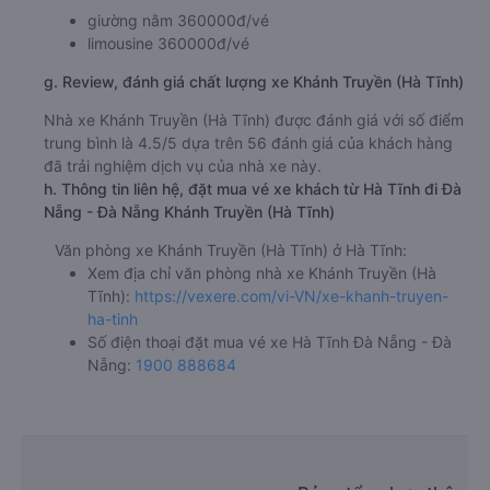
giường nằm 360000đ/vé
limousine 360000đ/vé
g. Review, đánh giá chất lượng xe Khánh Truyền (Hà Tĩnh)
Nhà xe Khánh Truyền (Hà Tĩnh) được đánh giá với số điểm
trung bình là 4.5/5 dựa trên 56 đánh giá của khách hàng
đã trải nghiệm dịch vụ của nhà xe này.
h. Thông tin liên hệ, đặt mua vé xe khách từ Hà Tĩnh đi Đà
Nẵng - Đà Nẵng Khánh Truyền (Hà Tĩnh)
Văn phòng xe Khánh Truyền (Hà Tĩnh) ở Hà Tĩnh:
Xem địa chỉ văn phòng nhà xe Khánh Truyền (Hà
Tĩnh):
https://vexere.com/vi-VN/xe-khanh-truyen-
ha-tinh
Số điện thoại đặt mua vé xe Hà Tĩnh Đà Nẵng - Đà
Nẵng:
1900 888684