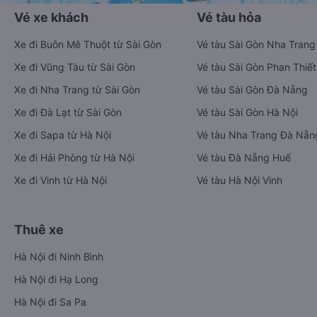
Vé xe khách
Vé tàu hỏa
Xe đi Buôn Mê Thuột từ Sài Gòn
Vé tàu Sài Gòn Nha Trang
Xe đi Vũng Tàu từ Sài Gòn
Vé tàu Sài Gòn Phan Thiết
Xe đi Nha Trang từ Sài Gòn
Vé tàu Sài Gòn Đà Nẵng
Xe đi Đà Lạt từ Sài Gòn
Vé tàu Sài Gòn Hà Nội
Xe đi Sapa từ Hà Nội
Vé tàu Nha Trang Đà Nẵn
Xe đi Hải Phòng từ Hà Nội
Vé tàu Đà Nẵng Huế
Xe đi Vinh từ Hà Nội
Vé tàu Hà Nội Vinh
Thuê xe
Hà Nội đi Ninh Bình
Hà Nội đi Hạ Long
Hà Nội đi Sa Pa