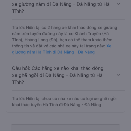
xe giường nằm đi Đà Nẵng - Đà Nẵng từ Hà
Tĩnh?
Trả lời: Hiện tại có 2 hãng xe khai thác dòng xe giường
nằm trên tuyến đường này là xe Khánh Truyền (Hà
Tĩnh), Hoàng Long (Đỏ), bạn có thể tham khảo thêm
thông tin và đặt vé các nhà xe này tại trang này:
Xe
giường nằm Hà Tĩnh đi Đà Nẵng - Đà Nẵng
Câu hỏi: Các hãng xe nào khai thác dòng
xe ghế ngồi đi Đà Nẵng - Đà Nẵng từ Hà
Tĩnh?
Trả lời: Hiện tại chưa có nhà xe nào có loại xe ghế ngồi
khai thác tuyến Hà Tĩnh đi Đà Nẵng - Đà Nẵng