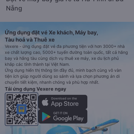
Nẵng
Ứng dụng đặt vé Xe khách, Máy bay,
Tàu hoả và Thuê xe
Vexere - ứng dụng đặt vé đa phương tiện với hơn 3000+ nhà
xe chất lượng cao, 5000+ tuyến đường toàn quốc, tất cả hãng
bay và hãng tàu cùng dịch vụ thuê xe máy, xe du lịch phủ
khắp các tỉnh thành tại Việt Nam.
Ứng dụng hiển thị thông tin đầy đủ, minh bạch cùng vô vàn
tiện ích giúp người dùng so sánh và lựa chọn phương án di
chuyển tiết kiệm, nhanh chóng và phù hợp nhất.
Tải ứng dụng Vexere ngay