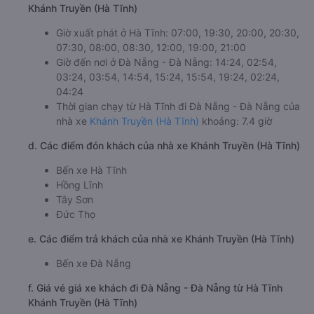
Khánh Truyền (Hà Tĩnh)
Giờ xuất phát ở Hà Tĩnh: 07:00, 19:30, 20:00, 20:30,
07:30, 08:00, 08:30, 12:00, 19:00, 21:00
Giờ đến nơi ở Đà Nẵng - Đà Nẵng: 14:24, 02:54,
03:24, 03:54, 14:54, 15:24, 15:54, 19:24, 02:24,
04:24
Thời gian chạy từ Hà Tĩnh đi Đà Nẵng - Đà Nẵng của
nhà xe
Khánh Truyền (Hà Tĩnh)
khoảng: 7.4 giờ
d. Các điểm đón khách của nhà xe Khánh Truyền (Hà Tĩnh)
Bến xe Hà Tĩnh
Hồng Lĩnh
Tây Sơn
Đức Thọ
e. Các điểm trả khách của nhà xe Khánh Truyền (Hà Tĩnh)
Bến xe Đà Nẵng
f. Giá vé giá xe khách đi Đà Nẵng - Đà Nẵng từ Hà Tĩnh
Khánh Truyền (Hà Tĩnh)