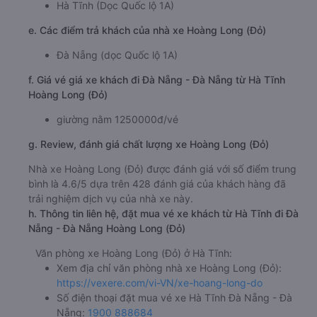
Hà Tĩnh (Dọc Quốc lộ 1A)
e. Các điểm trả khách của nhà xe Hoàng Long (Đỏ)
Đà Nẵng (dọc Quốc lộ 1A)
f. Giá vé giá xe khách đi Đà Nẵng - Đà Nẵng từ Hà Tĩnh
Hoàng Long (Đỏ)
giường nằm 1250000đ/vé
g. Review, đánh giá chất lượng xe Hoàng Long (Đỏ)
Nhà xe Hoàng Long (Đỏ) được đánh giá với số điểm trung
bình là 4.6/5 dựa trên 428 đánh giá của khách hàng đã
trải nghiệm dịch vụ của nhà xe này.
h. Thông tin liên hệ, đặt mua vé xe khách từ Hà Tĩnh đi Đà
Nẵng - Đà Nẵng Hoàng Long (Đỏ)
Văn phòng xe Hoàng Long (Đỏ) ở Hà Tĩnh:
Xem địa chỉ văn phòng nhà xe Hoàng Long (Đỏ):
https://vexere.com/vi-VN/xe-hoang-long-do
Số điện thoại đặt mua vé xe Hà Tĩnh Đà Nẵng - Đà
Nẵng:
1900 888684