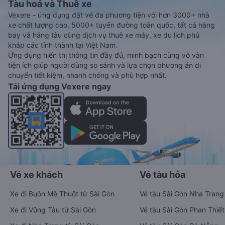
Tàu hoả và Thuê xe
Vexere - ứng dụng đặt vé đa phương tiện với hơn 3000+ nhà
xe chất lượng cao, 5000+ tuyến đường toàn quốc, tất cả hãng
bay và hãng tàu cùng dịch vụ thuê xe máy, xe du lịch phủ
khắp các tỉnh thành tại Việt Nam.
Ứng dụng hiển thị thông tin đầy đủ, minh bạch cùng vô vàn
tiện ích giúp người dùng so sánh và lựa chọn phương án di
chuyển tiết kiệm, nhanh chóng và phù hợp nhất.
Tải ứng dụng Vexere ngay
Vé xe khách
Vé tàu hỏa
Xe đi Buôn Mê Thuột từ Sài Gòn
Vé tàu Sài Gòn Nha Trang
Xe đi Vũng Tàu từ Sài Gòn
Vé tàu Sài Gòn Phan Thiết