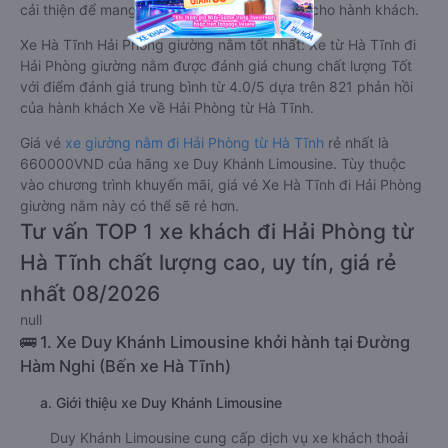
cải thiện để mang đến trải nghiệm hoàn hảo cho hành khách.
Xe Hà Tĩnh Hải Phòng giường nằm tốt nhất: Xe từ Hà Tĩnh đi
Hải Phòng giường nằm được đánh giá chung chất lượng Tốt
với điểm đánh giá trung bình từ 4.0/5 dựa trên 821 phản hồi
của hành khách Xe về Hải Phòng từ Hà Tĩnh.
Giá vé
xe giường nằm đi Hải Phòng từ Hà Tĩnh
rẻ nhất là
660000VND của hãng xe Duy Khánh Limousine. Tùy thuộc
vào chương trình khuyến mãi, giá vé Xe Hà Tĩnh đi Hải Phòng
giường nằm này có thể sẽ rẻ hơn.
Tư vấn TOP 1 xe khách đi Hải Phòng từ
Hà Tĩnh chất lượng cao, uy tín, giá rẻ
nhất 08/2026
null
🚌 1. Xe Duy Khánh Limousine khởi hành tại Đường
Hàm Nghi (Bến xe Hà Tĩnh)
a. Giới thiệu xe Duy Khánh Limousine
Duy Khánh Limousine cung cấp dịch vụ xe khách thoải