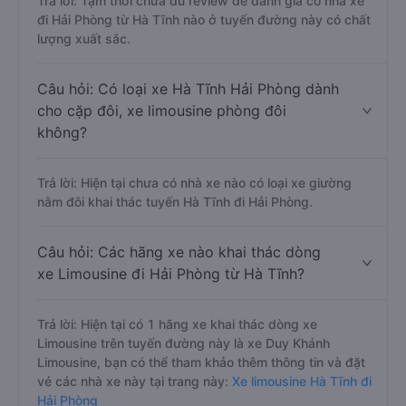
Trả lời: Tạm thời chưa đủ review để đánh giá có nhà xe
đi Hải Phòng từ Hà Tĩnh nào ở tuyến đường này có chất
lượng xuất sắc.
Câu hỏi: Có loại xe Hà Tĩnh Hải Phòng dành
cho cặp đôi, xe limousine phòng đôi
không?
Trả lời: Hiện tại chưa có nhà xe nào có loại xe giường
nằm đôi khai thác tuyến Hà Tĩnh đi Hải Phòng.
Câu hỏi: Các hãng xe nào khai thác dòng
xe Limousine đi Hải Phòng từ Hà Tĩnh?
Trả lời: Hiện tại có 1 hãng xe khai thác dòng xe
Limousine trên tuyến đường này là xe Duy Khánh
Limousine, bạn có thể tham khảo thêm thông tin và đặt
vé các nhà xe này tại trang này:
Xe limousine Hà Tĩnh đi
Hải Phòng