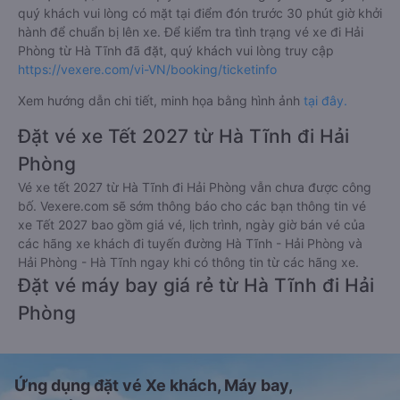
quý khách vui lòng có mặt tại điểm đón trước 30 phút giờ khởi
hành để chuẩn bị lên xe. Để kiểm tra tình trạng vé xe đi Hải
Phòng từ Hà Tĩnh đã đặt, quý khách vui lòng truy cập
https://vexere.com/vi-VN/booking/ticketinfo
Xem hướng dẫn chi tiết, minh họa bằng hình ảnh
tại đây.
Đặt vé xe Tết 2027 từ Hà Tĩnh đi Hải
Phòng
Vé xe tết 2027 từ Hà Tĩnh đi Hải Phòng vẫn chưa được công
bố. Vexere.com sẽ sớm thông báo cho các bạn thông tin vé
xe Tết 2027 bao gồm giá vé, lịch trình, ngày giờ bán vé của
các hãng xe khách đi tuyến đường Hà Tĩnh - Hải Phòng và
Hải Phòng - Hà Tĩnh ngay khi có thông tin từ các hãng xe.
Đặt vé máy bay giá rẻ từ Hà Tĩnh đi Hải
Phòng
Ứng dụng đặt vé Xe khách, Máy bay,