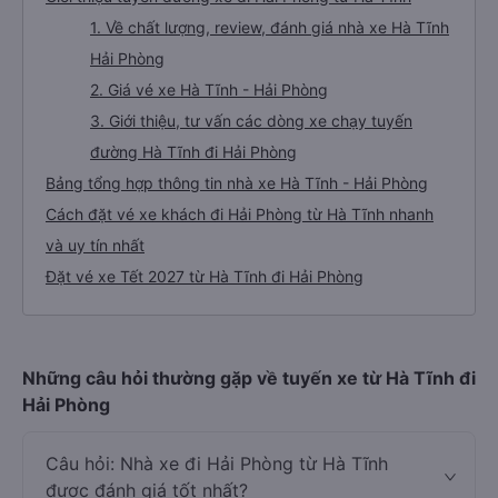
1. Về chất lượng, review, đánh giá nhà xe Hà Tĩnh
Hải Phòng
2. Giá vé xe Hà Tĩnh - Hải Phòng
3. Giới thiệu, tư vấn các dòng xe chạy tuyến
đường Hà Tĩnh đi Hải Phòng
Bảng tổng hợp thông tin nhà xe Hà Tĩnh - Hải Phòng
Cách đặt vé xe khách đi Hải Phòng từ Hà Tĩnh nhanh
và uy tín nhất
Đặt vé xe Tết 2027 từ Hà Tĩnh đi Hải Phòng
Những câu hỏi thường gặp về tuyến xe từ Hà Tĩnh đi
Hải Phòng
Câu hỏi: Nhà xe đi Hải Phòng từ Hà Tĩnh
được đánh giá tốt nhất?