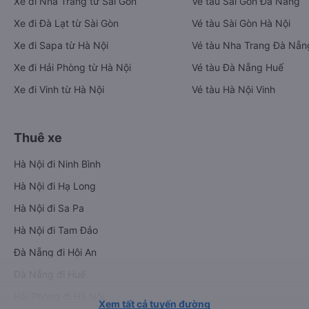
Xe đi Nha Trang từ Sài Gòn
Vé tàu Sài Gòn Đà Nẵng
Xe đi Đà Lạt từ Sài Gòn
Vé tàu Sài Gòn Hà Nội
Xe đi Sapa từ Hà Nội
Vé tàu Nha Trang Đà Nẵn
Xe đi Hải Phòng từ Hà Nội
Vé tàu Đà Nẵng Huế
Xe đi Vinh từ Hà Nội
Vé tàu Hà Nội Vinh
Thuê xe
Hà Nội đi Ninh Bình
Hà Nội đi Hạ Long
Hà Nội đi Sa Pa
Hà Nội đi Tam Đảo
Đà Nẵng đi Hội An
Đà Nẵng đi Huế
Hải Phòng đi Hà Nội
Xem tất cả tuyến đường