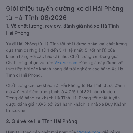
Giới thiệu tuyến đường xe đi Hải Phòng
từ Hà Tĩnh 08/2026
1. Về chất lượng, review, đánh giá nhà xe Hà Tĩnh
Hải Phòng
Xe đi Hải Phòng từ Hà Tĩnh tốt nhất được phân loại chất lượng
dựa trên đánh giá từ 1 đến 5 (1: tệ nhất, 5: tốt nhất) của
khách hàng với các tiêu chí như: Chất lượng xe, Đúng giờ,
Chất lượng phục vụ trên
Vexere.com
. Đánh giá này được viết
trực tiếp bởi các khách hàng đã trải nghiệm các hãng Xe Hà
Tĩnh đi Hải Phòng.
Chất lượng các xe khách đi Hải Phòng từ Hà Tĩnh được đánh
giá 4.0, với điểm trung bình là 4.0/5 bởi 821 hành khách.
Trong đó hãng xe khách Hà Tĩnh Hải Phòng tốt nhất tuyến
được đánh giá 4.0/5 bởi 821 hành khách là nhà xe Duy Khánh
Limousine.
2. Giá vé xe Hà Tĩnh Hải Phòng
Hiện tại, theo cập nhật mới nhất của
Vexere.com
, giá vé xe