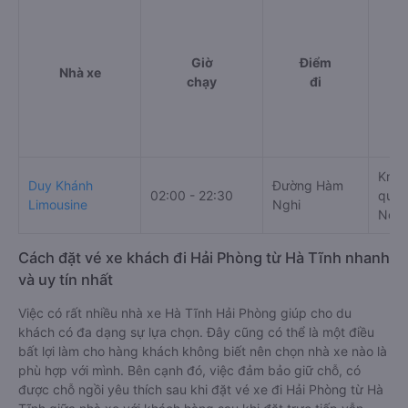
Giờ
Điểm
Nhà xe
chạy
đi
Km 1
Duy Khánh
Đường Hàm
02:00 - 22:30
quốc
Limousine
Nghi
Nội,
Cách đặt vé xe khách đi Hải Phòng từ Hà Tĩnh nhanh
và uy tín nhất
Việc có rất nhiều nhà xe Hà Tĩnh Hải Phòng giúp cho du
khách có đa dạng sự lựa chọn. Đây cũng có thể là một điều
bất lợi làm cho hàng khách không biết nên chọn nhà xe nào là
phù hợp với mình. Bên cạnh đó, việc đảm bảo giữ chỗ, có
được chỗ ngồi yêu thích sau khi đặt vé xe đi Hải Phòng từ Hà