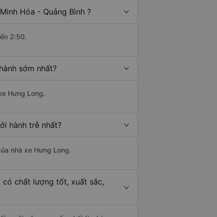
 Minh Hóa - Quảng Bình ?
đến 2:50.
 hành sớm nhất?
 xe Hưng Long.
ởi hành trễ nhất?
à của nhà xe Hưng Long.
có chất lượng tốt, xuất sắc,