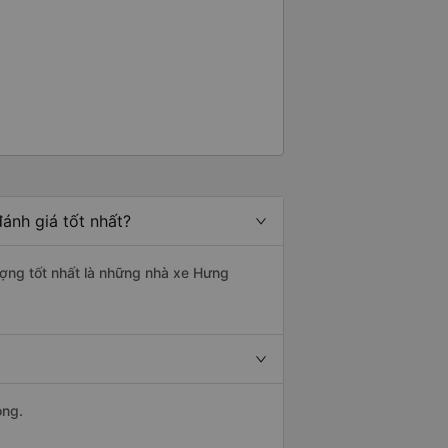
ánh giá tốt nhất?
ượng tốt nhất là những nhà xe Hưng
ong.