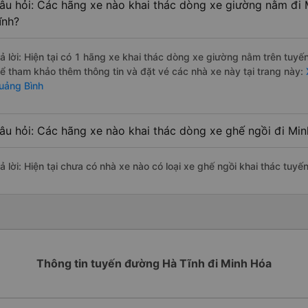
âu hỏi: Các hãng xe nào khai thác dòng xe giường nằm đi 
ĩnh?
rả lời: Hiện tại có 1 hãng xe khai thác dòng xe giường nằm trên tuy
hể tham khảo thêm thông tin và đặt vé các nhà xe này tại trang này:
uảng Bình
âu hỏi: Các hãng xe nào khai thác dòng xe ghế ngồi đi Mi
rả lời: Hiện tại chưa có nhà xe nào có loại xe ghế ngồi khai thác tuy
Thông tin tuyến đường Hà Tĩnh đi Minh Hóa