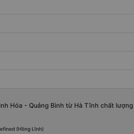
nh Hóa - Quảng Bình từ Hà Tĩnh chất lượng c
defined (Hồng Lĩnh)