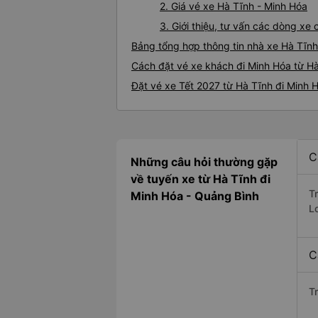
2. Giá vé xe Hà Tĩnh - Minh Hóa
3. Giới thiệu, tư vấn các dòng x
Bảng tổng hợp thông tin nhà xe Hà Tĩnh
Cách đặt vé xe khách đi Minh Hóa từ Hà
Đặt vé xe Tết 2027 từ Hà Tĩnh đi Minh 
C
Những câu hỏi thường gặp
về tuyến xe từ Hà Tĩnh đi
T
Minh Hóa - Quảng Bình
L
C
T