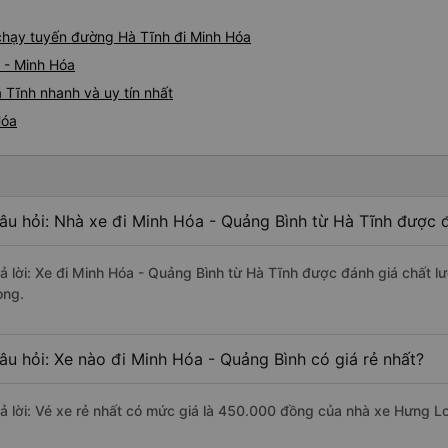
e chạy tuyến đường Hà Tĩnh đi Minh Hóa
 - Minh Hóa
 Tĩnh nhanh và uy tín nhất
Hóa
âu hỏi: Nhà xe đi Minh Hóa - Quảng Bình từ Hà Tĩnh được đ
rả lời: Xe đi Minh Hóa - Quảng Bình từ Hà Tĩnh được đánh giá chất l
ong.
âu hỏi: Xe nào đi Minh Hóa - Quảng Bình có giá rẻ nhất?
rả lời: Vé xe rẻ nhất có mức giá là 450.000 đồng của nhà xe Hưng L