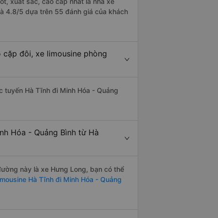
ốt, xuất sắc, cao cấp nhất là nhà xe
là 4.8/5 dựa trên 55 đánh giá của khách
 cặp đôi, xe limousine phòng
hác tuyến Hà Tĩnh đi Minh Hóa - Quảng
inh Hóa - Quảng Bình từ Hà
n đường này là xe Hưng Long, bạn có thể
imousine Hà Tĩnh đi Minh Hóa - Quảng