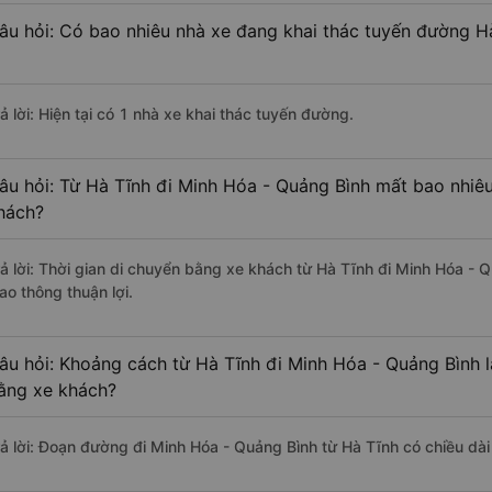
âu hỏi: Có bao nhiêu nhà xe đang khai thác tuyến đường H
ả lời: Hiện tại có 1 nhà xe khai thác tuyến đường.
âu hỏi: Từ Hà Tĩnh đi Minh Hóa - Quảng Bình mất bao nhiêu
hách?
rả lời: Thời gian di chuyển bằng xe khách từ Hà Tĩnh đi Minh Hóa - 
ao thông thuận lợi.
âu hỏi: Khoảng cách từ Hà Tĩnh đi Minh Hóa - Quảng Bình 
ằng xe khách?
rả lời: Đoạn đường đi Minh Hóa - Quảng Bình từ Hà Tĩnh có chiều dà