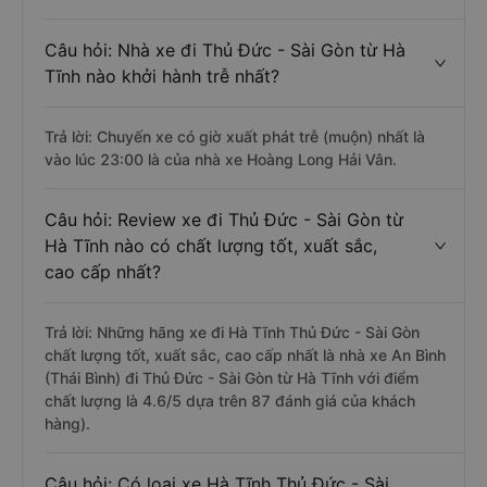
Câu hỏi: Nhà xe đi Thủ Đức - Sài Gòn từ Hà
Tĩnh nào khởi hành trễ nhất?
Trả lời: Chuyến xe có giờ xuất phát trễ (muộn) nhất là
vào lúc 23:00 là của nhà xe Hoàng Long Hải Vân.
Câu hỏi: Review xe đi Thủ Đức - Sài Gòn từ
Hà Tĩnh nào có chất lượng tốt, xuất sắc,
cao cấp nhất?
Trả lời: Những hãng xe đi Hà Tĩnh Thủ Đức - Sài Gòn
chất lượng tốt, xuất sắc, cao cấp nhất là nhà xe An Bình
(Thái Bình) đi Thủ Đức - Sài Gòn từ Hà Tĩnh với điểm
chất lượng là 4.6/5 dựa trên 87 đánh giá của khách
hàng).
Câu hỏi: Có loại xe Hà Tĩnh Thủ Đức - Sài