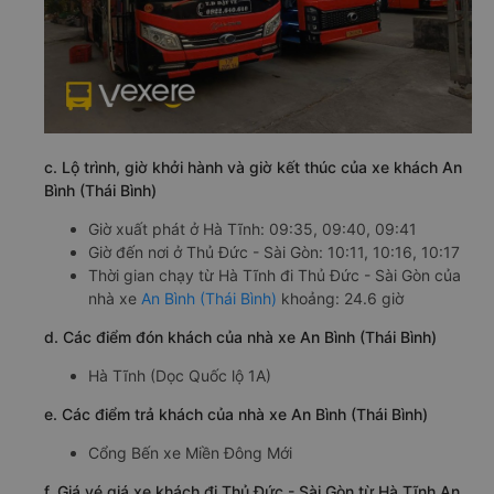
c. Lộ trình, giờ khởi hành và giờ kết thúc của xe khách An
Bình (Thái Bình)
Giờ xuất phát ở Hà Tĩnh: 09:35, 09:40, 09:41
Giờ đến nơi ở Thủ Đức - Sài Gòn: 10:11, 10:16, 10:17
Thời gian chạy từ Hà Tĩnh đi Thủ Đức - Sài Gòn của
nhà xe
An Bình (Thái Bình)
khoảng: 24.6 giờ
d. Các điểm đón khách của nhà xe An Bình (Thái Bình)
Hà Tĩnh (Dọc Quốc lộ 1A)
e. Các điểm trả khách của nhà xe An Bình (Thái Bình)
Cổng Bến xe Miền Đông Mới
f. Giá vé giá xe khách đi Thủ Đức - Sài Gòn từ Hà Tĩnh An