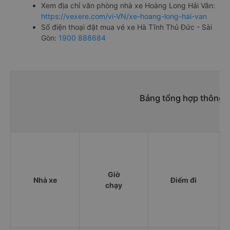
Xem địa chỉ văn phòng nhà xe Hoàng Long Hải Vân:
https://vexere.com/vi-VN/xe-hoang-long-hai-van
Số điện thoại đặt mua vé xe Hà Tĩnh Thủ Đức - Sài
Gòn:
1900 888684
Bảng tổng hợp thông t
Giờ
Nhà xe
Điểm đi
chạy