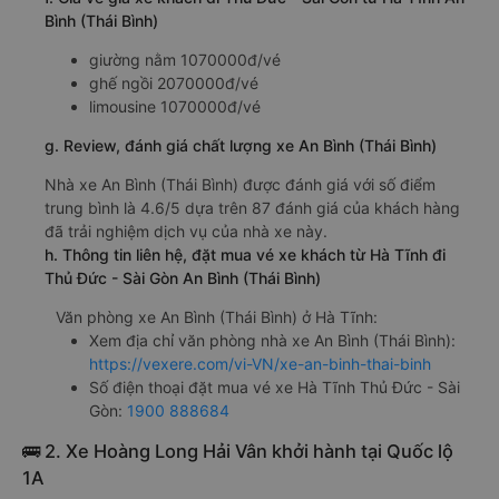
Bình (Thái Bình)
giường nằm 1070000đ/vé
ghế ngồi 2070000đ/vé
limousine 1070000đ/vé
g. Review, đánh giá chất lượng xe An Bình (Thái Bình)
Nhà xe An Bình (Thái Bình) được đánh giá với số điểm
trung bình là 4.6/5 dựa trên 87 đánh giá của khách hàng
đã trải nghiệm dịch vụ của nhà xe này.
h. Thông tin liên hệ, đặt mua vé xe khách từ Hà Tĩnh đi
Thủ Đức - Sài Gòn An Bình (Thái Bình)
Văn phòng xe An Bình (Thái Bình) ở Hà Tĩnh:
Xem địa chỉ văn phòng nhà xe An Bình (Thái Bình):
https://vexere.com/vi-VN/xe-an-binh-thai-binh
Số điện thoại đặt mua vé xe Hà Tĩnh Thủ Đức - Sài
Gòn:
1900 888684
🚌 2. Xe Hoàng Long Hải Vân khởi hành tại Quốc lộ
1A