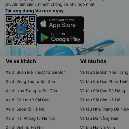
chuyển tiết kiệm, nhanh chóng và phù hợp nhất.
Tải ứng dụng Vexere ngay
Vé xe khách
Vé tàu hỏa
Xe đi Buôn Mê Thuột từ Sài Gòn
Vé tàu Sài Gòn Nha Trang
Xe đi Vũng Tàu từ Sài Gòn
Vé tàu Sài Gòn Phan Thiết
Xe đi Nha Trang từ Sài Gòn
Vé tàu Sài Gòn Đà Nẵng
Xe đi Đà Lạt từ Sài Gòn
Vé tàu Sài Gòn Hà Nội
Xe đi Sapa từ Hà Nội
Vé tàu Nha Trang Đà Nẵn
Xe đi Hải Phòng từ Hà Nội
Vé tàu Đà Nẵng Huế
Xe đi Vinh từ Hà Nội
Vé tàu Hà Nội Vinh