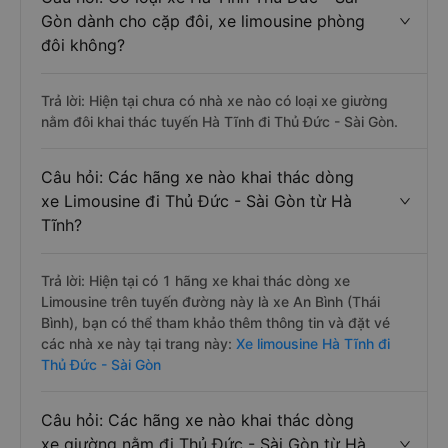
Gòn dành cho cặp đôi, xe limousine phòng
đôi không?
Trả lời: Hiện tại chưa có nhà xe nào có loại xe giường
nằm đôi khai thác tuyến Hà Tĩnh đi Thủ Đức - Sài Gòn.
Câu hỏi: Các hãng xe nào khai thác dòng
xe Limousine đi Thủ Đức - Sài Gòn từ Hà
Tĩnh?
Trả lời: Hiện tại có 1 hãng xe khai thác dòng xe
Limousine trên tuyến đường này là xe An Bình (Thái
Bình), bạn có thể tham khảo thêm thông tin và đặt vé
các nhà xe này tại trang này:
Xe limousine Hà Tĩnh đi
Thủ Đức - Sài Gòn
Câu hỏi: Các hãng xe nào khai thác dòng
xe giường nằm đi Thủ Đức - Sài Gòn từ Hà