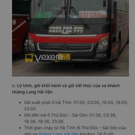
c. Lộ trình, giờ khởi hành và giờ kết thúc của xe khách
Hoàng Long Hải Vân
Giờ xuất phát ở Hà Tĩnh: 01:00, 03:00, 16:00, 18:00,
23:00
Giờ đến nơi ở Thủ Đức - Sài Gòn: 01:36, 03:36,
16:36, 18:36, 23:36
Thời gian chạy từ Hà Tĩnh đi Thủ Đức - Sài Gòn của
nhà xe
Hoàng Long Hải Vân
khoảng: 24.6 giờ