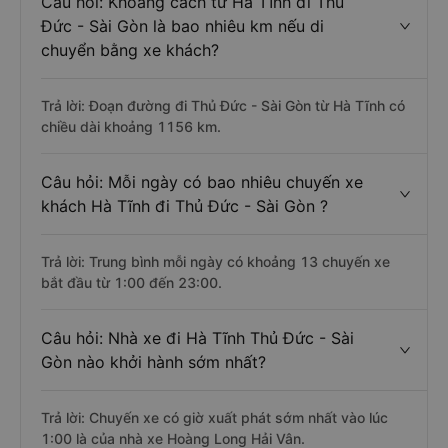
Câu hỏi: Khoảng cách từ Hà Tĩnh đi Thủ
Đức - Sài Gòn là bao nhiêu km nếu di
chuyển bằng xe khách?
Trả lời: Đoạn đường đi Thủ Đức - Sài Gòn từ Hà Tĩnh có
chiều dài khoảng 1156 km.
Câu hỏi: Mỗi ngày có bao nhiêu chuyến xe
khách Hà Tĩnh đi Thủ Đức - Sài Gòn ?
Trả lời: Trung bình mỗi ngày có khoảng 13 chuyến xe
bắt đầu từ 1:00 đến 23:00.
Câu hỏi: Nhà xe đi Hà Tĩnh Thủ Đức - Sài
Gòn nào khởi hành sớm nhất?
Trả lời: Chuyến xe có giờ xuất phát sớm nhất vào lúc
1:00 là của nhà xe Hoàng Long Hải Vân.