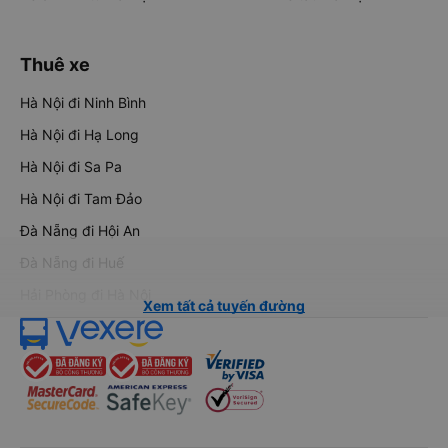
Thuê xe
Hà Nội đi Ninh Bình
Hà Nội đi Hạ Long
Hà Nội đi Sa Pa
Hà Nội đi Tam Đảo
Đà Nẵng đi Hội An
Đà Nẵng đi Huế
Hải Phòng đi Hà Nội
Xem tất cả tuyến đường