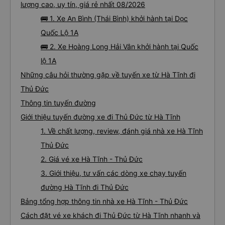
lượng cao, uy tín, giá rẻ nhất 08/2026
🚌 1. Xe An Bình (Thái Bình) khởi hành tại Dọc
Quốc Lộ 1A
🚌 2. Xe Hoàng Long Hải Vân khởi hành tại Quốc
lộ 1A
Những câu hỏi thường gặp về tuyến xe từ Hà Tĩnh đi
Thủ Đức
Thông tin tuyến đường
Giới thiệu tuyến đường xe đi Thủ Đức từ Hà Tĩnh
1. Về chất lượng, review, đánh giá nhà xe Hà Tĩnh
Thủ Đức
2. Giá vé xe Hà Tĩnh - Thủ Đức
3. Giới thiệu, tư vấn các dòng xe chạy tuyến
đường Hà Tĩnh đi Thủ Đức
Bảng tổng hợp thông tin nhà xe Hà Tĩnh - Thủ Đức
Cách đặt vé xe khách đi Thủ Đức từ Hà Tĩnh nhanh và