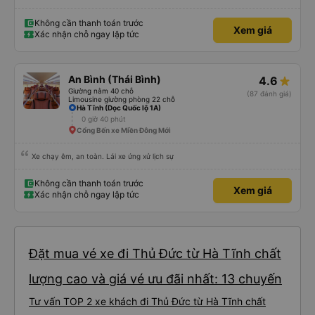
Không cần thanh toán trước
Xem giá
Xác nhận chỗ ngay lập tức
An Bình (Thái Bình)
4.6
Giường nằm 40 chỗ
(87 đánh giá)
Limousine giường phòng 22 chỗ
Hà Tĩnh (Dọc Quốc lộ 1A)
0 giờ 40 phút
Cổng Bến xe Miền Đông Mới
Xe chạy êm, an toàn. Lái xe ứng xử lịch sự
Không cần thanh toán trước
Xem giá
Xác nhận chỗ ngay lập tức
Đặt mua vé xe đi Thủ Đức từ Hà Tĩnh chất
lượng cao và giá vé ưu đãi nhất: 13 chuyến
Tư vấn TOP 2 xe khách đi Thủ Đức từ Hà Tĩnh chất