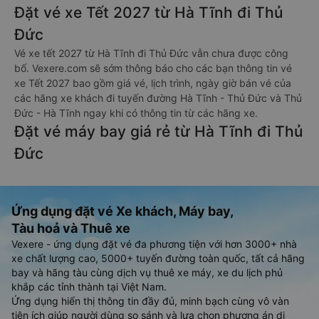
Đặt vé xe Tết 2027 từ Hà Tĩnh đi Thủ
Đức
Vé xe tết 2027 từ Hà Tĩnh đi Thủ Đức vẫn chưa được công
bố. Vexere.com sẽ sớm thông báo cho các bạn thông tin vé
xe Tết 2027 bao gồm giá vé, lịch trình, ngày giờ bán vé của
các hãng xe khách đi tuyến đường Hà Tĩnh - Thủ Đức và Thủ
Đức - Hà Tĩnh ngay khi có thông tin từ các hãng xe.
Đặt vé máy bay giá rẻ từ Hà Tĩnh đi Thủ
Đức
Ứng dụng đặt vé Xe khách, Máy bay,
Tàu hoả và Thuê xe
Vexere - ứng dụng đặt vé đa phương tiện với hơn 3000+ nhà
xe chất lượng cao, 5000+ tuyến đường toàn quốc, tất cả hãng
bay và hãng tàu cùng dịch vụ thuê xe máy, xe du lịch phủ
khắp các tỉnh thành tại Việt Nam.
Ứng dụng hiển thị thông tin đầy đủ, minh bạch cùng vô vàn
tiện ích giúp người dùng so sánh và lựa chọn phương án di