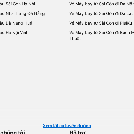
tàu Sài Gòn Hà Nội
Vé Máy bay từ Sài Gòn đi Đà Nẵ
tàu Nha Trang Đà Nẵng
Vé Máy bay từ Sài Gòn đi Đà Lạt
tàu Đà Nẵng Huế
Vé Máy bay từ Sài Gòn đi PleiKu
tàu Hà Nội Vinh
Vé Máy bay từ Sài Gòn đi Buôn 
Thuột
Xem tất cả tuyến đường
 chúng tôi
Hỗ trợ