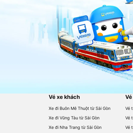
Vé xe khách
Vé
Xe đi Buôn Mê Thuột từ Sài Gòn
Vé 
Xe đi Vũng Tàu từ Sài Gòn
Vé 
Xe đi Nha Trang từ Sài Gòn
Vé 