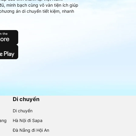
đủ, minh bạch cùng vô vàn tiện ích giúp
phương án di chuyển tiết kiệm, nhanh
Di chuyển
Di chuyển
rang
Hà Nội đi Sapa
Đà Nẵng đi Hội An