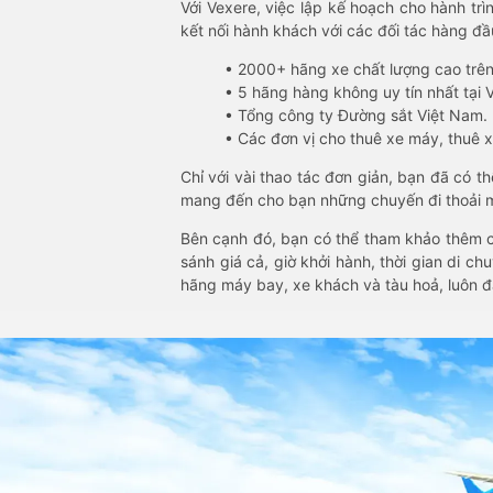
Với Vexere, việc lập kế hoạch cho hành trì
kết nối hành khách với các đối tác hàng đầu
• 2000+ hãng xe chất lượng cao trê
• 5 hãng hàng không uy tín nhất tại Vi
• Tổng công ty Đường sắt Việt Nam.
• Các đơn vị cho thuê xe máy, thuê xe
Chỉ với vài thao tác đơn giản, bạn đã có 
mang đến cho bạn những chuyến đi thoải má
Bên cạnh đó, bạn có thể tham khảo thêm c
sánh giá cả, giờ khởi hành, thời gian di c
hãng máy bay, xe khách và tàu hoả, luôn 