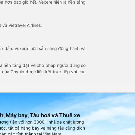
óa hơn bao giờ hết. Vexere hiện là nền tảng
 và Vietravel Airlines.
hấp dẫn. Vexere luôn sẵn sàng đồng hành và
 là nền tảng đặt vé cho phép người dùng so
 của Goyolo được liên kết trực tiếp với các
h, Máy bay, Tàu hoả và Thuê xe
ương tiện với hơn 3000+ nhà xe chất lượng
ốc, tất cả hãng bay và hãng tàu cùng dịch
hắp các tỉnh thành tại Việt Nam.