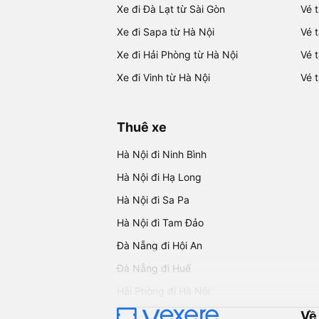
Xe đi Đà Lạt từ Sài Gòn
Vé 
Xe đi Sapa từ Hà Nội
Vé 
Xe đi Hải Phòng từ Hà Nội
Vé 
Xe đi Vinh từ Hà Nội
Vé 
Thuê xe
Hà Nội đi Ninh Bình
Hà Nội đi Hạ Long
Hà Nội đi Sa Pa
Hà Nội đi Tam Đảo
Đà Nẵng đi Hội An
Đà Nẵng đi Huế
Hải Phòng đi Hà Nội
Về