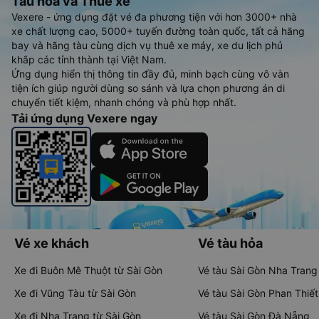
Tàu hoả và Thuê xe
Vexere - ứng dụng đặt vé đa phương tiện với hơn 3000+ nhà
xe chất lượng cao, 5000+ tuyến đường toàn quốc, tất cả hãng
bay và hãng tàu cùng dịch vụ thuê xe máy, xe du lịch phủ
khắp các tỉnh thành tại Việt Nam.
Ứng dụng hiển thị thông tin đầy đủ, minh bạch cùng vô vàn
tiện ích giúp người dùng so sánh và lựa chọn phương án di
chuyển tiết kiệm, nhanh chóng và phù hợp nhất.
Tải ứng dụng Vexere ngay
Vé xe khách
Vé tàu hỏa
Xe đi Buôn Mê Thuột từ Sài Gòn
Vé tàu Sài Gòn Nha Trang
Xe đi Vũng Tàu từ Sài Gòn
Vé tàu Sài Gòn Phan Thiết
Xe đi Nha Trang từ Sài Gòn
Vé tàu Sài Gòn Đà Nẵng