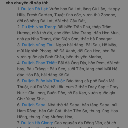
cho chuyến đi sắp tới:
1.
Du lịch Đà Lạt:
Vườn hoa Đà Lạt, làng Cù Lần, Happy
Hills, Fresh Garden, Tuyệt tình cốc, vườn thú Zoodoo,
đồi cỏ hồng Đà Lạt, đồi chè Cầu Đất,...
2.
Du lịch Nha Trang:
Bãi biển Trần Phú, tháp Trầm
Hương, nhà thờ đá, chợ đêm Nha Trang, đảo Hòn Mun,
nhà ga Nha Trang, đảo Điệp Sơn, thác bà Ponagar,...
3.
Du lịch Vũng Tàu:
Ngọn hải đăng, Bãi Sau, Hồ Mây,
mũi Nghinh Phong, hồ Đá Xanh, đồi Con Heo, hòn Bà,
vườn quốc gia Bình Châu, bến thuyền Marina,...
4.
Du lịch Phan Thiết:
Bãi đá Ông Địa, hòn Rơm, đồi cát
bay, Bàu Trắng - Bàu Sen, suối Tiên, làng chài Mũi Né,
đảo Hòn Bà, hải đăng Kê Gà,...
5.
Du lịch Buôn Ma Thuột:
Bảo tàng cà phê Buôn Mê
Thuột, núi Đá Voi, hồ Lắk, cụm 3 thác Dray Sap – Dray
Nur – Gia Long, Buôn Đôn, hồ Ea Kao, vườn quốc gia
Chư Yang Shin,...
6.
Du lịch Sapa:
Nhà thờ đá Sapa, bảo tàng Sapa, núi
Hàm Rồng, bản Cát Cát, thác Tiên Sa, thung lũng Hoa
Hồng, thung lũng Mường Hoa,...
7.
Du lịch Hà Giang:
Cao nguyên đá Đồng Văn, cột cờ