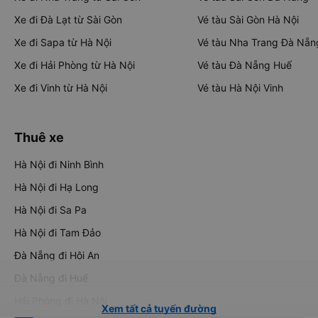
Xe đi Đà Lạt từ Sài Gòn
Vé tàu Sài Gòn Hà Nội
Xe đi Sapa từ Hà Nội
Vé tàu Nha Trang Đà Nẵn
Xe đi Hải Phòng từ Hà Nội
Vé tàu Đà Nẵng Huế
Xe đi Vinh từ Hà Nội
Vé tàu Hà Nội Vinh
Thuê xe
Hà Nội đi Ninh Bình
Hà Nội đi Hạ Long
Hà Nội đi Sa Pa
Hà Nội đi Tam Đảo
Đà Nẵng đi Hội An
Đà Nẵng đi Huế
Hải Phòng đi Hà Nội
Xem tất cả tuyến đường