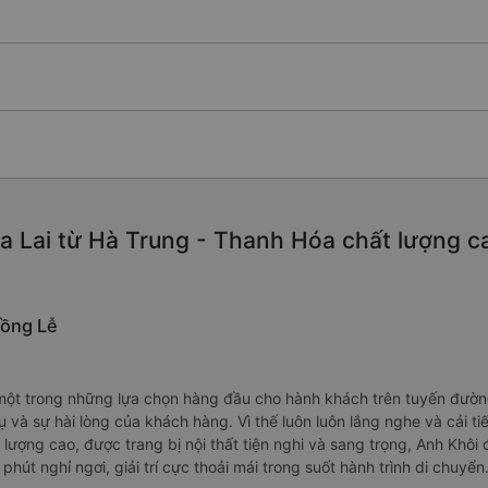
a Lai từ Hà Trung - Thanh Hóa chất lượng cao
Đồng Lễ
một trong những lựa chọn hàng đầu cho hành khách trên tuyến đường
vụ và sự hài lòng của khách hàng. Vì thế luôn luôn lắng nghe và cải
 lượng cao, được trang bị nội thất tiện nghi và sang trọng, Anh Khôi
t nghỉ ngơi, giải trí cực thoải mái trong suốt hành trình di chuyển