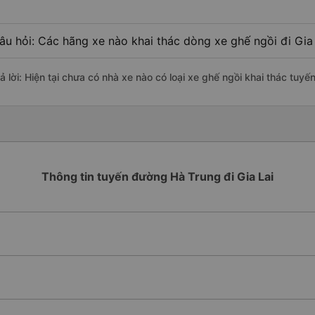
âu hỏi: Các hãng xe nào khai thác dòng xe ghế ngồi đi Gia
ả lời: Hiện tại chưa có nhà xe nào có loại xe ghế ngồi khai thác tuyế
Thông tin tuyến đường Hà Trung đi Gia Lai