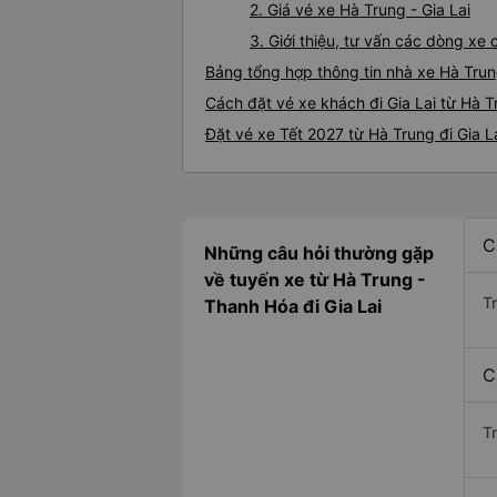
2. Giá vé xe Hà Trung - Gia Lai
3. Giới thiệu, tư vấn các dòng xe
Bảng tổng hợp thông tin nhà xe Hà Trung
Cách đặt vé xe khách đi Gia Lai từ Hà T
Đặt vé xe Tết 2027 từ Hà Trung đi Gia L
C
Những câu hỏi thường gặp
về tuyến xe từ Hà Trung -
T
Thanh Hóa đi Gia Lai
C
T