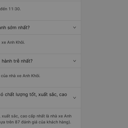
 đến 11:30.
hành sớm nhất?
à xe Anh Khôi.
 hành trễ nhất?
à của nhà xe Anh Khôi.
ó chất lượng tốt, xuất sắc, cao
, xuất sắc, cao cấp nhất là nhà xe Anh
 dựa trên 87 đánh giá của khách hàng).