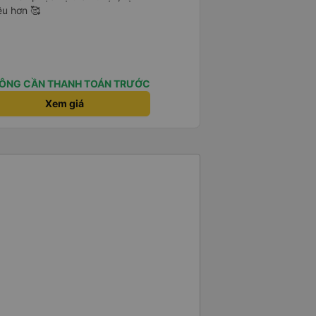
ều hơn 🥰
ÔNG CẦN THANH TOÁN TRƯỚC
Xem giá