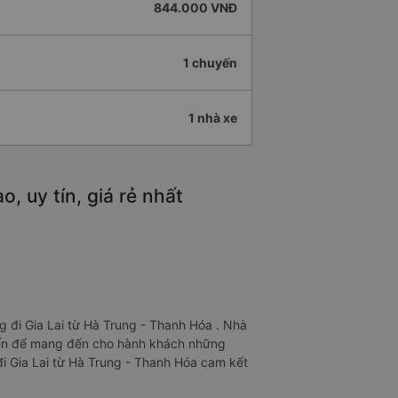
844.000 VNĐ
1 chuyến
1 nhà xe
, uy tín, giá rẻ nhất
 đi Gia Lai từ Hà Trung - Thanh Hóa . Nhà
 tiến để mang đến cho hành khách những
 đi Gia Lai từ Hà Trung - Thanh Hóa cam kết
.