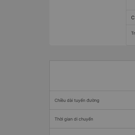
C
Tr
Chiều dài tuyến đường
Thời gian di chuyển