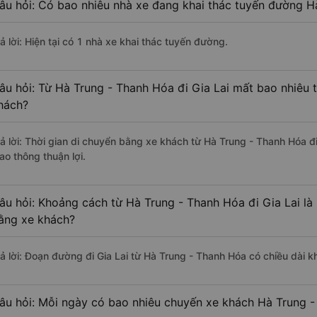
âu hỏi: Có bao nhiêu nhà xe đang khai thác tuyến đường Hà
ả lời: Hiện tại có 1 nhà xe khai thác tuyến đường.
âu hỏi: Từ Hà Trung - Thanh Hóa đi Gia Lai mất bao nhiêu t
hách?
rả lời: Thời gian di chuyển bằng xe khách từ Hà Trung - Thanh Hóa đ
ao thông thuận lợi.
âu hỏi: Khoảng cách từ Hà Trung - Thanh Hóa đi Gia Lai là
ằng xe khách?
rả lời: Đoạn đường đi Gia Lai từ Hà Trung - Thanh Hóa có chiều dài
âu hỏi: Mỗi ngày có bao nhiêu chuyến xe khách Hà Trung -