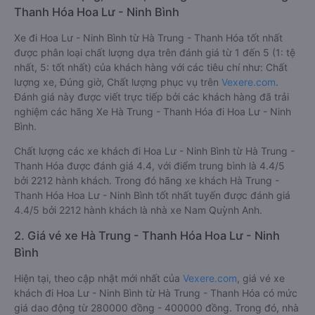
Thanh Hóa Hoa Lư - Ninh Bình
Xe đi Hoa Lư - Ninh Bình từ Hà Trung - Thanh Hóa tốt nhất
được phân loại chất lượng dựa trên đánh giá từ 1 đến 5 (1: tệ
nhất, 5: tốt nhất) của khách hàng với các tiêu chí như: Chất
lượng xe, Đúng giờ, Chất lượng phục vụ trên
Vexere.com
.
Đánh giá này được viết trực tiếp bởi các khách hàng đã trải
nghiệm các hãng Xe Hà Trung - Thanh Hóa đi Hoa Lư - Ninh
Bình.
Chất lượng các xe khách đi Hoa Lư - Ninh Bình từ Hà Trung -
Thanh Hóa được đánh giá 4.4, với điểm trung bình là 4.4/5
bởi 2212 hành khách. Trong đó hãng xe khách Hà Trung -
Thanh Hóa Hoa Lư - Ninh Bình tốt nhất tuyến được đánh giá
4.4/5 bởi 2212 hành khách là nhà xe Nam Quỳnh Anh.
2. Giá vé xe Hà Trung - Thanh Hóa Hoa Lư - Ninh
Bình
Hiện tại, theo cập nhật mới nhất của
Vexere.com
, giá vé xe
khách đi Hoa Lư - Ninh Bình từ Hà Trung - Thanh Hóa có mức
giá dao động từ 280000 đồng - 400000 đồng. Trong đó, nhà