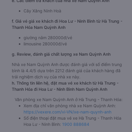
e. Các điểm trả khách của nhà xe Nam Quỳnh Anh
Cây Xăng Ninh Hoà
f. Giá vé giá xe khách đi Hoa Lư - Ninh Bình từ Hà Trung -
Thanh Hóa Nam Quỳnh Anh
giường nằm 280000đ/vé
limousine 280000đ/vé
g. Review, đánh giá chất lượng xe Nam Quỳnh Anh
Nhà xe Nam Quỳnh Anh được đánh giá với số điểm trung
bình là 4.4/5 dựa trên 2212 đánh giá của khách hàng đã
trải nghiệm dịch vụ của nhà xe này.
h. Thông tin liên hệ, đặt mua vé xe khách từ Hà Trung -
Thanh Hóa đi Hoa Lư - Ninh Bình Nam Quỳnh Anh
Văn phòng xe Nam Quỳnh Anh ở Hà Trung - Thanh Hóa:
Xem địa chỉ văn phòng nhà xe Nam Quỳnh Anh:
https://vexere.com/vi-VN/xe-nam-quynh-anh
Số điện thoại đặt mua vé xe Hà Trung - Thanh Hóa
Hoa Lư - Ninh Bình:
1900 888684