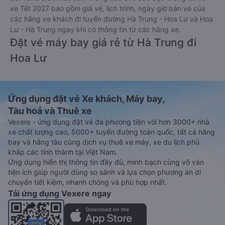
xe Tết 2027 bao gồm giá vé, lịch trình, ngày giờ bán vé của
các hãng xe khách đi tuyến đường Hà Trung - Hoa Lư và Hoa
Lư - Hà Trung ngay khi có thông tin từ các hãng xe.
Đặt vé máy bay giá rẻ từ Hà Trung đi
Hoa Lư
Ứng dụng đặt vé Xe khách, Máy bay,
Tàu hoả và Thuê xe
Vexere - ứng dụng đặt vé đa phương tiện với hơn 3000+ nhà
xe chất lượng cao, 5000+ tuyến đường toàn quốc, tất cả hãng
bay và hãng tàu cùng dịch vụ thuê xe máy, xe du lịch phủ
khắp các tỉnh thành tại Việt Nam.
Ứng dụng hiển thị thông tin đầy đủ, minh bạch cùng vô vàn
tiện ích giúp người dùng so sánh và lựa chọn phương án di
chuyển tiết kiệm, nhanh chóng và phù hợp nhất.
Tải ứng dụng Vexere ngay