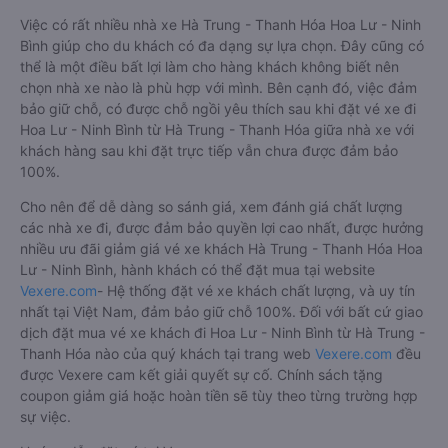
Việc có rất nhiều nhà xe Hà Trung - Thanh Hóa Hoa Lư - Ninh
Bình giúp cho du khách có đa dạng sự lựa chọn. Đây cũng có
thể là một điều bất lợi làm cho hàng khách không biết nên
chọn nhà xe nào là phù hợp với mình. Bên cạnh đó, việc đảm
bảo giữ chỗ, có được chỗ ngồi yêu thích sau khi đặt vé xe đi
Hoa Lư - Ninh Bình từ Hà Trung - Thanh Hóa giữa nhà xe với
khách hàng sau khi đặt trực tiếp vẫn chưa được đảm bảo
100%.
Cho nên để dễ dàng so sánh giá, xem đánh giá chất lượng
các nhà xe đi, được đảm bảo quyền lợi cao nhất, được hưởng
nhiều ưu đãi giảm giá vé xe khách Hà Trung - Thanh Hóa Hoa
Lư - Ninh Bình, hành khách có thể đặt mua tại website
Vexere.com
- Hệ thống đặt vé xe khách chất lượng, và uy tín
nhất tại Việt Nam, đảm bảo giữ chỗ 100%. Đối với bất cứ giao
dịch đặt mua vé xe khách đi Hoa Lư - Ninh Bình từ Hà Trung -
Thanh Hóa nào của quý khách tại trang web
Vexere.com
đều
được Vexere cam kết giải quyết sự cố. Chính sách tặng
coupon giảm giá hoặc hoàn tiền sẽ tùy theo từng trường hợp
sự việc.