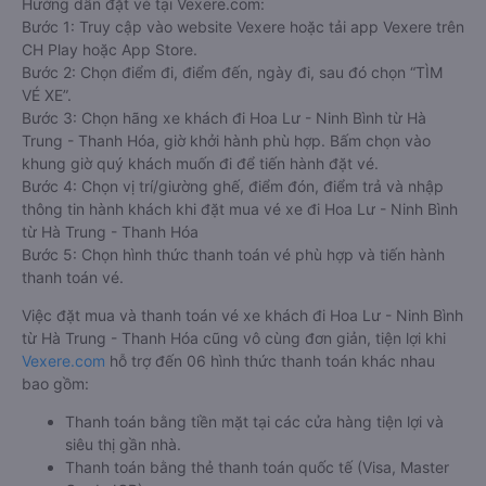
Hướng dẫn đặt vé tại Vexere.com:
Bước 1: Truy cập vào website Vexere hoặc tải app Vexere trên
CH Play hoặc App Store.
Bước 2: Chọn điểm đi, điểm đến, ngày đi, sau đó chọn “TÌM
VÉ XE”.
Bước 3: Chọn hãng xe khách đi Hoa Lư - Ninh Bình từ Hà
Trung - Thanh Hóa, giờ khởi hành phù hợp. Bấm chọn vào
khung giờ quý khách muốn đi để tiến hành đặt vé.
Bước 4: Chọn vị trí/giường ghế, điểm đón, điểm trả và nhập
thông tin hành khách khi đặt mua vé xe đi Hoa Lư - Ninh Bình
từ Hà Trung - Thanh Hóa
Bước 5: Chọn hình thức thanh toán vé phù hợp và tiến hành
thanh toán vé.
Việc đặt mua và thanh toán vé xe khách đi Hoa Lư - Ninh Bình
từ Hà Trung - Thanh Hóa cũng vô cùng đơn giản, tiện lợi khi
Vexere.com
hỗ trợ đến 06 hình thức thanh toán khác nhau
bao gồm:
Thanh toán bằng tiền mặt tại các cửa hàng tiện lợi và
siêu thị gần nhà.
Thanh toán bằng thẻ thanh toán quốc tế (Visa, Master