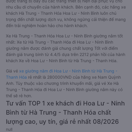
được trang bị đầy đủ các trang thiết bị hiện đại phục vụ cho
nhu cầu di chuyển của hành khách. Bên cạnh đó, các hãng xe
khách Hà Trung - Thanh Hóa Hoa Lư - Ninh Bình luôn chú
trọng đến chất lượng dịch vụ, không ngừng cải thiện để mang
đến trải nghiệm hoàn hảo cho hành khách.
Xe Hà Trung - Thanh Hóa Hoa Lư - Ninh Bình giường nằm tốt
nhất: Xe từ Hà Trung - Thanh Hóa đi Hoa Lư - Ninh Bình
giường nằm được đánh giá chung chất lượng Tốt với điểm
đánh giá trung bình từ 4.4/5 dựa trên 2212 phản hồi của hành
khách Xe về Hoa Lư - Ninh Bình từ Hà Trung - Thanh Hóa.
Giá vé
xe giường nằm đi Hoa Lư - Ninh Bình từ Hà Trung -
Thanh Hóa
rẻ nhất là 280000VND của hãng xe Nam Quỳnh
Anh. Tùy thuộc vào chương trình khuyến mãi, giá vé Xe Hà
Trung - Thanh Hóa đi Hoa Lư - Ninh Bình giường nằm này có
thể sẽ rẻ hơn.
Tư vấn TOP 1 xe khách đi Hoa Lư - Ninh
Bình từ Hà Trung - Thanh Hóa chất
lượng cao, uy tín, giá rẻ nhất 08/2026
null