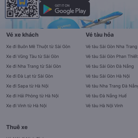
Vé xe khách
Vé tàu hỏa
Xe đi Buôn Mê Thuột từ Sài Gòn
Vé tàu Sài Gòn Nha Trang
Xe đi Vũng Tàu từ Sài Gòn
Vé tàu Sài Gòn Phan Thiết
Xe đi Nha Trang từ Sài Gòn
Vé tàu Sài Gòn Đà Nẵng
Xe đi Đà Lạt từ Sài Gòn
Vé tàu Sài Gòn Hà Nội
Xe đi Sapa từ Hà Nội
Vé tàu Nha Trang Đà Nẵn
Xe đi Hải Phòng từ Hà Nội
Vé tàu Đà Nẵng Huế
Xe đi Vinh từ Hà Nội
Vé tàu Hà Nội Vinh
Thuê xe