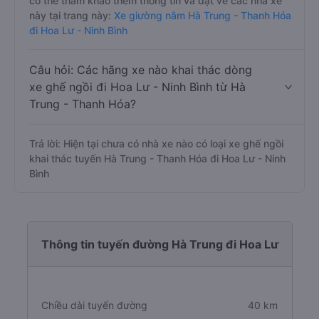
có thể tham khảo thêm thông tin và đặt vé các nhà xe
này tại trang này:
Xe giường nằm Hà Trung - Thanh Hóa
đi Hoa Lư - Ninh Bình
Câu hỏi: Các hãng xe nào khai thác dòng
xe ghế ngồi đi Hoa Lư - Ninh Bình từ Hà
Trung - Thanh Hóa?
Trả lời: Hiện tại chưa có nhà xe nào có loại xe ghế ngồi
khai thác tuyến Hà Trung - Thanh Hóa đi Hoa Lư - Ninh
Bình
Thông tin tuyến đường Hà Trung đi Hoa Lư
Chiều dài tuyến đường
40 km