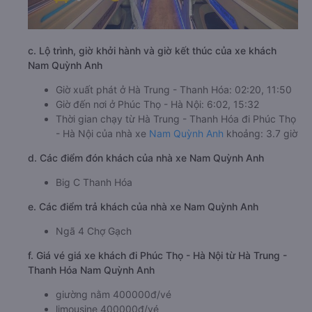
c. Lộ trình, giờ khởi hành và giờ kết thúc của xe khách
Nam Quỳnh Anh
Giờ xuất phát ở Hà Trung - Thanh Hóa: 02:20, 11:50
Giờ đến nơi ở Phúc Thọ - Hà Nội: 6:02, 15:32
Thời gian chạy từ Hà Trung - Thanh Hóa đi Phúc Thọ
- Hà Nội của nhà xe
Nam Quỳnh Anh
khoảng: 3.7 giờ
d. Các điểm đón khách của nhà xe Nam Quỳnh Anh
Big C Thanh Hóa
e. Các điểm trả khách của nhà xe Nam Quỳnh Anh
Ngã 4 Chợ Gạch
f. Giá vé giá xe khách đi Phúc Thọ - Hà Nội từ Hà Trung -
Thanh Hóa Nam Quỳnh Anh
giường nằm 400000đ/vé
limousine 400000đ/vé