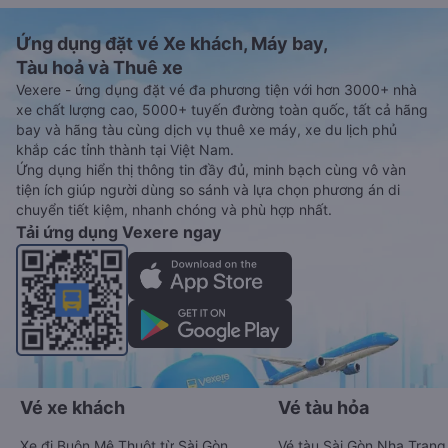
Ứng dụng đặt vé Xe khách, Máy bay,
Tàu hoả và Thuê xe
Vexere - ứng dụng đặt vé đa phương tiện với hơn 3000+ nhà
xe chất lượng cao, 5000+ tuyến đường toàn quốc, tất cả hãng
bay và hãng tàu cùng dịch vụ thuê xe máy, xe du lịch phủ
khắp các tỉnh thành tại Việt Nam.
Ứng dụng hiển thị thông tin đầy đủ, minh bạch cùng vô vàn
tiện ích giúp người dùng so sánh và lựa chọn phương án di
chuyển tiết kiệm, nhanh chóng và phù hợp nhất.
Tải ứng dụng Vexere ngay
Vé xe khách
Vé tàu hỏa
Xe đi Buôn Mê Thuột từ Sài Gòn
Vé tàu Sài Gòn Nha Trang