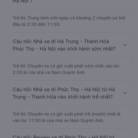
Hà Nội ?
Trả lời: Trung bình mỗi ngày có khoảng 2 chuyến xe bắt
đầu từ 2:20 đến 11:50.
Câu hỏi: Nhà xe đi Hà Trung - Thanh Hóa
Phúc Thọ - Hà Nội nào khởi hành sớm nhất?
Trả lời: Chuyến xe có giờ xuất phát sớm nhất vào lúc
2:20 là của nhà xe Nam Quỳnh Anh.
Câu hỏi: Nhà xe đi Phúc Thọ - Hà Nội từ Hà
Trung - Thanh Hóa nào khởi hành trễ nhất?
Trả lời: Chuyến xe có giờ xuất phát trễ (muộn) nhất là
vào lúc 11:50 là của nhà xe Nam Quỳnh Anh.
Câu hỏi: Review xe đi Phúc Thọ - Hà Nội từ