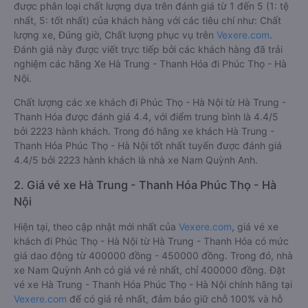
được phân loại chất lượng dựa trên đánh giá từ 1 đến 5 (1: tệ
nhất, 5: tốt nhất) của khách hàng với các tiêu chí như: Chất
lượng xe, Đúng giờ, Chất lượng phục vụ trên
Vexere.com
.
Đánh giá này được viết trực tiếp bởi các khách hàng đã trải
nghiệm các hãng Xe Hà Trung - Thanh Hóa đi Phúc Thọ - Hà
Nội.
Chất lượng các xe khách đi Phúc Thọ - Hà Nội từ Hà Trung -
Thanh Hóa được đánh giá 4.4, với điểm trung bình là 4.4/5
bởi 2223 hành khách. Trong đó hãng xe khách Hà Trung -
Thanh Hóa Phúc Thọ - Hà Nội tốt nhất tuyến được đánh giá
4.4/5 bởi 2223 hành khách là nhà xe Nam Quỳnh Anh.
2. Giá vé xe Hà Trung - Thanh Hóa Phúc Thọ - Hà
Nội
Hiện tại, theo cập nhật mới nhất của
Vexere.com
, giá vé xe
khách đi Phúc Thọ - Hà Nội từ Hà Trung - Thanh Hóa có mức
giá dao động từ 400000 đồng - 450000 đồng. Trong đó, nhà
xe Nam Quỳnh Anh có giá vé rẻ nhất, chỉ 400000 đồng. Đặt
vé xe Hà Trung - Thanh Hóa Phúc Thọ - Hà Nội chính hãng tại
Vexere.com
để có giá rẻ nhất, đảm bảo giữ chỗ 100% và hỗ