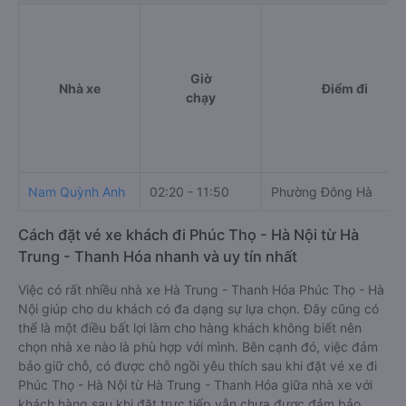
Giờ
Nhà xe
Điểm đi
chạy
Nam Quỳnh Anh
02:20 - 11:50
Phường Đông Hà
Cách đặt vé xe khách đi Phúc Thọ - Hà Nội từ Hà
Trung - Thanh Hóa nhanh và uy tín nhất
Việc có rất nhiều nhà xe Hà Trung - Thanh Hóa Phúc Thọ - Hà
Nội giúp cho du khách có đa dạng sự lựa chọn. Đây cũng có
thể là một điều bất lợi làm cho hàng khách không biết nên
chọn nhà xe nào là phù hợp với mình. Bên cạnh đó, việc đảm
bảo giữ chỗ, có được chỗ ngồi yêu thích sau khi đặt vé xe đi
Phúc Thọ - Hà Nội từ Hà Trung - Thanh Hóa giữa nhà xe với
khách hàng sau khi đặt trực tiếp vẫn chưa được đảm bảo