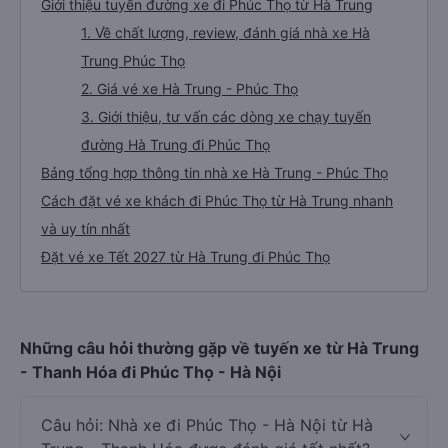
Giới thiệu tuyến đường xe đi Phúc Thọ từ Hà Trung
1. Về chất lượng, review, đánh giá nhà xe Hà
Trung Phúc Thọ
2. Giá vé xe Hà Trung - Phúc Thọ
3. Giới thiệu, tư vấn các dòng xe chạy tuyến
đường Hà Trung đi Phúc Thọ
Bảng tổng hợp thông tin nhà xe Hà Trung - Phúc Thọ
Cách đặt vé xe khách đi Phúc Thọ từ Hà Trung nhanh
và uy tín nhất
Đặt vé xe Tết 2027 từ Hà Trung đi Phúc Thọ
Những câu hỏi thường gặp về tuyến xe từ Hà Trung
- Thanh Hóa đi Phúc Thọ - Hà Nội
Câu hỏi: Nhà xe đi Phúc Thọ - Hà Nội từ Hà