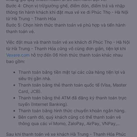
Bước 4: Chọn vị trí/giường ghế, điểm đón, điểm trả và nhập
thông tin hành khách khi đặt mua vé xe đi Phúc Thọ - Hà Nội
từ Hà Trung - Thanh Hóa
Bước 5: Chọn hình thức thanh toán vé phù hợp và tiến hành
thanh toán vé.
Việc đặt mua và thanh toán vé xe khách đi Phúc Thọ - Hà Nội
từ Hà Trung - Thanh Hóa cũng vô cùng đơn giản, tiện lợi khi
Vexere.com
hỗ trợ đến 06 hình thức thanh toán khác nhau
bao gồm:
Thanh toán bằng tiền mặt tại các cửa hàng tiện lợi và
siêu thị gần nhà.
Thanh toán bằng thẻ thanh toán quốc tế (Visa, Master
Card, JCB).
Thanh toán bằng thẻ ATM đã đăng ký thanh toán trực
tuyến (Internet Banking).
Thanh toán bằng hình thức chuyển khoản ngân hàng.
Bên cạnh đó, quý khách cũng có thể thanh toán vé
thông qua các ví Momo, ZaloPay, AirPay, VNPay,…
Sau khi thanh toán vé xe khách Hà Trung - Thanh Hóa Phúc