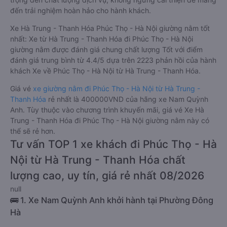
đến trải nghiệm hoàn hảo cho hành khách.
Xe Hà Trung - Thanh Hóa Phúc Thọ - Hà Nội giường nằm tốt
nhất: Xe từ Hà Trung - Thanh Hóa đi Phúc Thọ - Hà Nội
giường nằm được đánh giá chung chất lượng Tốt với điểm
đánh giá trung bình từ 4.4/5 dựa trên 2223 phản hồi của hành
khách Xe về Phúc Thọ - Hà Nội từ Hà Trung - Thanh Hóa.
Giá vé
xe giường nằm đi Phúc Thọ - Hà Nội từ Hà Trung -
Thanh Hóa
rẻ nhất là 400000VND của hãng xe Nam Quỳnh
Anh. Tùy thuộc vào chương trình khuyến mãi, giá vé Xe Hà
Trung - Thanh Hóa đi Phúc Thọ - Hà Nội giường nằm này có
thể sẽ rẻ hơn.
Tư vấn TOP 1 xe khách đi Phúc Thọ - Hà
Nội từ Hà Trung - Thanh Hóa chất
lượng cao, uy tín, giá rẻ nhất 08/2026
null
🚌 1. Xe Nam Quỳnh Anh khởi hành tại Phường Đông
Hà