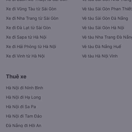
Xe đi Vũng Tàu từ Sài Gòn
Vé tàu Sài Gòn Phan Thiết
Xe đi Nha Trang từ Sài Gòn
Vé tàu Sài Gòn Đà Nẵng
Xe đi Đà Lạt từ Sài Gòn
Vé tàu Sài Gòn Hà Nội
Xe đi Sapa từ Hà Nội
Vé tàu Nha Trang Đà Nẵn
Xe đi Hải Phòng từ Hà Nội
Vé tàu Đà Nẵng Huế
Xe đi Vinh từ Hà Nội
Vé tàu Hà Nội Vinh
Thuê xe
Hà Nội đi Ninh Bình
Hà Nội đi Hạ Long
Hà Nội đi Sa Pa
Hà Nội đi Tam Đảo
Đà Nẵng đi Hội An