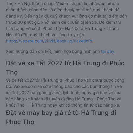
Thọ - Hà Nội thành công, Vexere sẽ gửi tin nhắn/email xác
nhận thành công đến số điện thoại/email mà quý khách đã
đăng ký. Đến ngày đi, quý khách vui lòng có mặt tại điểm đón
trước 30 phút giờ khởi hành để chuẩn bị lên xe. Để kiểm tra
tình trạng vé xe đi Phúc Thọ - Hà Nội từ Hà Trung - Thanh
Hóa đã đặt, quý khách vui lòng truy cập
https://vexere.com/vi-VN/booking/ticketinfo
Xem hướng dẫn chi tiết, minh họa bằng hình ảnh
tại đây.
Đặt vé xe Tết 2027 từ Hà Trung đi Phúc
Thọ
Vé xe tết 2027 từ Hà Trung đi Phúc Thọ vẫn chưa được công
bố. Vexere.com sẽ sớm thông báo cho các bạn thông tin vé
xe Tết 2027 bao gồm giá vé, lịch trình, ngày giờ bán vé của
các hãng xe khách đi tuyến đường Hà Trung - Phúc Thọ và
Phúc Thọ - Hà Trung ngay khi có thông tin từ các hãng xe.
Đặt vé máy bay giá rẻ từ Hà Trung đi
Phúc Thọ