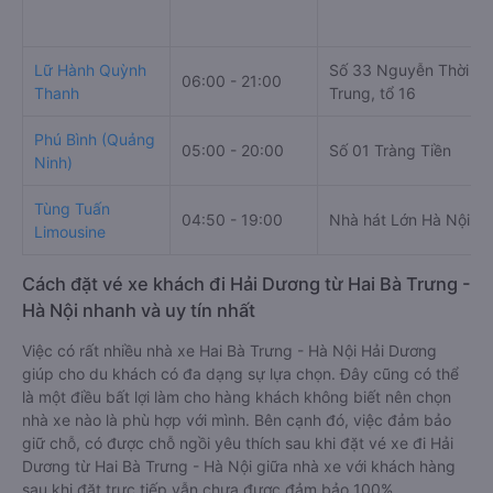
Lữ Hành Quỳnh
Số 33 Nguyễn Thời
06:00 - 21:00
Thanh
Trung, tổ 16
Phú Bình (Quảng
05:00 - 20:00
Số 01 Tràng Tiền
Ninh)
Tùng Tuấn
04:50 - 19:00
Nhà hát Lớn Hà Nội
Limousine
Cách đặt vé xe khách đi Hải Dương từ Hai Bà Trưng -
Hà Nội nhanh và uy tín nhất
Việc có rất nhiều nhà xe Hai Bà Trưng - Hà Nội Hải Dương
giúp cho du khách có đa dạng sự lựa chọn. Đây cũng có thể
là một điều bất lợi làm cho hàng khách không biết nên chọn
nhà xe nào là phù hợp với mình. Bên cạnh đó, việc đảm bảo
giữ chỗ, có được chỗ ngồi yêu thích sau khi đặt vé xe đi Hải
Dương từ Hai Bà Trưng - Hà Nội giữa nhà xe với khách hàng
sau khi đặt trực tiếp vẫn chưa được đảm bảo 100%.