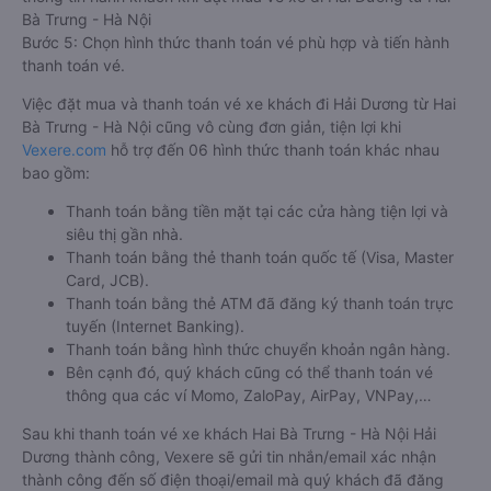
Bà Trưng - Hà Nội
Bước 5: Chọn hình thức thanh toán vé phù hợp và tiến hành
thanh toán vé.
Việc đặt mua và thanh toán vé xe khách đi Hải Dương từ Hai
Bà Trưng - Hà Nội cũng vô cùng đơn giản, tiện lợi khi
Vexere.com
hỗ trợ đến 06 hình thức thanh toán khác nhau
bao gồm:
Thanh toán bằng tiền mặt tại các cửa hàng tiện lợi và
siêu thị gần nhà.
Thanh toán bằng thẻ thanh toán quốc tế (Visa, Master
Card, JCB).
Thanh toán bằng thẻ ATM đã đăng ký thanh toán trực
tuyến (Internet Banking).
Thanh toán bằng hình thức chuyển khoản ngân hàng.
Bên cạnh đó, quý khách cũng có thể thanh toán vé
thông qua các ví Momo, ZaloPay, AirPay, VNPay,…
Sau khi thanh toán vé xe khách Hai Bà Trưng - Hà Nội Hải
Dương thành công, Vexere sẽ gửi tin nhắn/email xác nhận
thành công đến số điện thoại/email mà quý khách đã đăng