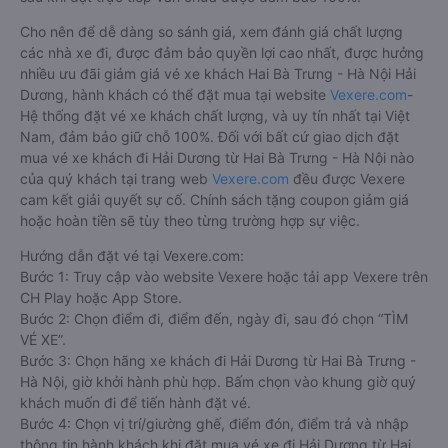
Cho nên để dễ dàng so sánh giá, xem đánh giá chất lượng
các nhà xe đi, được đảm bảo quyền lợi cao nhất, được hưởng
nhiều ưu đãi giảm giá vé xe khách Hai Bà Trưng - Hà Nội Hải
Dương, hành khách có thể đặt mua tại website
Vexere.com
-
Hệ thống đặt vé xe khách chất lượng, và uy tín nhất tại Việt
Nam, đảm bảo giữ chỗ 100%. Đối với bất cứ giao dịch đặt
mua vé xe khách đi Hải Dương từ Hai Bà Trưng - Hà Nội nào
của quý khách tại trang web
Vexere.com
đều được Vexere
cam kết giải quyết sự cố. Chính sách tặng coupon giảm giá
hoặc hoàn tiền sẽ tùy theo từng trường hợp sự việc.
Hướng dẫn đặt vé tại Vexere.com:
Bước 1: Truy cập vào website Vexere hoặc tải app Vexere trên
CH Play hoặc App Store.
Bước 2: Chọn điểm đi, điểm đến, ngày đi, sau đó chọn “TÌM
VÉ XE”.
Bước 3: Chọn hãng xe khách đi Hải Dương từ Hai Bà Trưng -
Hà Nội, giờ khởi hành phù hợp. Bấm chọn vào khung giờ quý
khách muốn đi để tiến hành đặt vé.
Bước 4: Chọn vị trí/giường ghế, điểm đón, điểm trả và nhập
thông tin hành khách khi đặt mua vé xe đi Hải Dương từ Hai