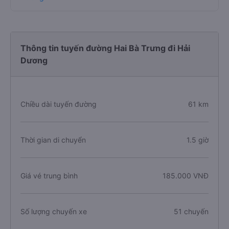
Thông tin tuyến đường Hai Bà Trưng đi Hải
Dương
Chiều dài tuyến đường
61 km
Thời gian di chuyển
1.5 giờ
Giá vé trung bình
185.000 VNĐ
Số lượng chuyến xe
51 chuyến