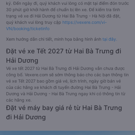
ký. Đến ngày đi, quý khách vui lòng có mặt tại điểm đón trước
30 phút giờ khởi hành để chuẩn bị lên xe. Để kiểm tra tình
trạng vé xe đi Hải Dương từ Hai Bà Trưng - Hà Nội đã đặt,
quý khách vui lòng truy cập
https://vexere.com/vi-
VN/booking/ticketinfo
Xem hướng dẫn chi tiết, minh họa bằng hình ảnh
tại đây.
Đặt vé xe Tết 2027 từ Hai Bà Trưng đi
Hải Dương
Vé xe tết 2027 từ Hai Bà Trưng đi Hải Dương vẫn chưa được
công bố. Vexere.com sẽ sớm thông báo cho các bạn thông tin
vé xe Tết 2027 bao gồm giá vé, lịch trình, ngày giờ bán vé
của các hãng xe khách đi tuyến đường Hai Bà Trưng - Hải
Dương và Hải Dương - Hai Bà Trưng ngay khi có thông tin từ
các hãng xe.
Đặt vé máy bay giá rẻ từ Hai Bà Trưng
đi Hải Dương