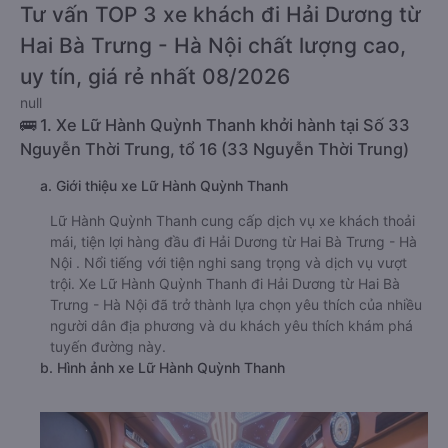
Tư vấn TOP 3 xe khách đi Hải Dương từ
Hai Bà Trưng - Hà Nội chất lượng cao,
uy tín, giá rẻ nhất 08/2026
null
🚌 1. Xe Lữ Hành Quỳnh Thanh khởi hành tại Số 33
Nguyễn Thời Trung, tổ 16 (33 Nguyễn Thời Trung)
a. Giới thiệu xe Lữ Hành Quỳnh Thanh
Lữ Hành Quỳnh Thanh cung cấp dịch vụ xe khách thoải
mái, tiện lợi hàng đầu đi Hải Dương từ Hai Bà Trưng - Hà
Nội . Nổi tiếng với tiện nghi sang trọng và dịch vụ vượt
trội. Xe Lữ Hành Quỳnh Thanh đi Hải Dương từ Hai Bà
Trưng - Hà Nội đã trở thành lựa chọn yêu thích của nhiều
người dân địa phương và du khách yêu thích khám phá
tuyến đường này.
b. Hình ảnh xe Lữ Hành Quỳnh Thanh