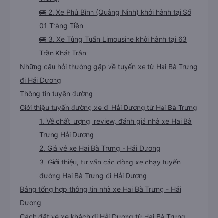
🚌 2. Xe Phú Bình (Quảng Ninh) khởi hành tại Số
01 Tràng Tiền
🚌 3. Xe Tùng Tuấn Limousine khởi hành tại 63
Trần Khát Trân
Những câu hỏi thường gặp về tuyến xe từ Hai Bà Trưng
đi Hải Dương
Thông tin tuyến đường
Giới thiệu tuyến đường xe đi Hải Dương từ Hai Bà Trưng
1. Về chất lượng, review, đánh giá nhà xe Hai Bà
Trưng Hải Dương
2. Giá vé xe Hai Bà Trưng - Hải Dương
3. Giới thiệu, tư vấn các dòng xe chạy tuyến
đường Hai Bà Trưng đi Hải Dương
Bảng tổng hợp thông tin nhà xe Hai Bà Trưng - Hải
Dương
Cách đặt vé xe khách đi Hải Dương từ Hai Bà Trưng