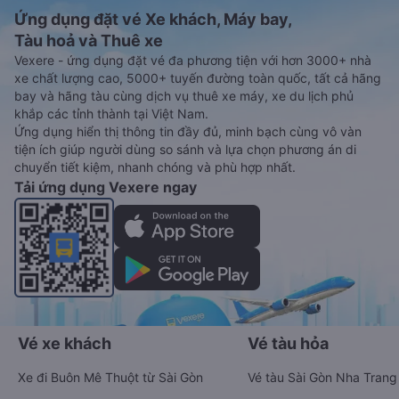
Ứng dụng đặt vé Xe khách, Máy bay,
Tàu hoả và Thuê xe
Vexere - ứng dụng đặt vé đa phương tiện với hơn 3000+ nhà
xe chất lượng cao, 5000+ tuyến đường toàn quốc, tất cả hãng
bay và hãng tàu cùng dịch vụ thuê xe máy, xe du lịch phủ
khắp các tỉnh thành tại Việt Nam.
Ứng dụng hiển thị thông tin đầy đủ, minh bạch cùng vô vàn
tiện ích giúp người dùng so sánh và lựa chọn phương án di
chuyển tiết kiệm, nhanh chóng và phù hợp nhất.
Tải ứng dụng Vexere ngay
Vé xe khách
Vé tàu hỏa
Xe đi Buôn Mê Thuột từ Sài Gòn
Vé tàu Sài Gòn Nha Trang