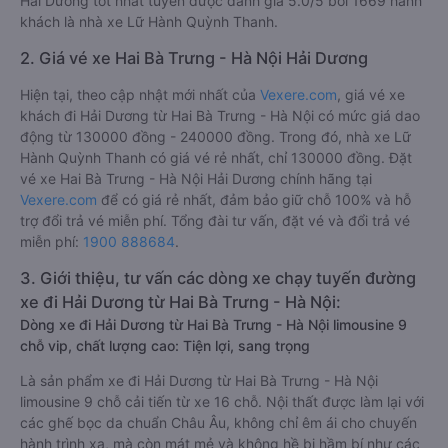
Hải Dương tốt nhất tuyến được đánh giá 5.0/5 bởi 1669 hành
khách là nhà xe Lữ Hành Quỳnh Thanh.
2. Giá vé xe Hai Bà Trưng - Hà Nội Hải Dương
Hiện tại, theo cập nhật mới nhất của
Vexere.com
, giá vé xe
khách đi Hải Dương từ Hai Bà Trưng - Hà Nội có mức giá dao
động từ 130000 đồng - 240000 đồng. Trong đó, nhà xe Lữ
Hành Quỳnh Thanh có giá vé rẻ nhất, chỉ 130000 đồng. Đặt
vé xe Hai Bà Trưng - Hà Nội Hải Dương chính hãng tại
Vexere.com
để có giá rẻ nhất, đảm bảo giữ chỗ 100% và hỗ
trợ đổi trả vé miễn phí. Tổng đài tư vấn, đặt vé và đổi trả vé
miễn phí:
1900 888684
.
3. Giới thiệu, tư vấn các dòng xe chạy tuyến đường
xe đi Hải Dương từ Hai Bà Trưng - Hà Nội:
Dòng xe đi Hải Dương từ Hai Bà Trưng - Hà Nội limousine 9
chỗ vip, chất lượng cao: Tiện lợi, sang trọng
Là sản phẩm xe đi Hải Dương từ Hai Bà Trưng - Hà Nội
limousine 9 chỗ cải tiến từ xe 16 chỗ. Nội thất được làm lại với
các ghế bọc da chuẩn Châu Âu, không chỉ êm ái cho chuyến
hành trình xa, mà còn mát mẻ và không hề bị hầm bí như các