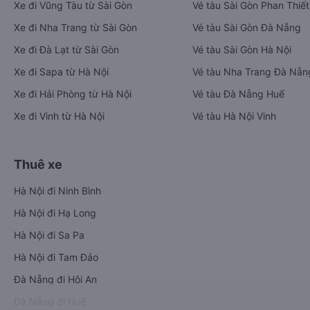
Xe đi Vũng Tàu từ Sài Gòn
Vé tàu Sài Gòn Phan Thiết
Xe đi Nha Trang từ Sài Gòn
Vé tàu Sài Gòn Đà Nẵng
Xe đi Đà Lạt từ Sài Gòn
Vé tàu Sài Gòn Hà Nội
Xe đi Sapa từ Hà Nội
Vé tàu Nha Trang Đà Nẵn
Xe đi Hải Phòng từ Hà Nội
Vé tàu Đà Nẵng Huế
Xe đi Vinh từ Hà Nội
Vé tàu Hà Nội Vinh
Thuê xe
Hà Nội đi Ninh Bình
Hà Nội đi Hạ Long
Hà Nội đi Sa Pa
Hà Nội đi Tam Đảo
Đà Nẵng đi Hội An
Đà Nẵng đi Huế