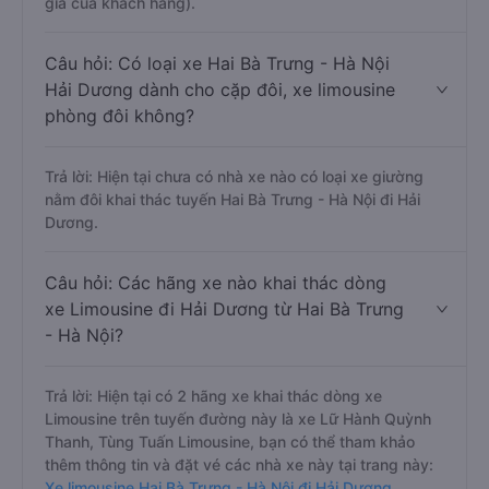
giá của khách hàng).
Câu hỏi: Có loại xe Hai Bà Trưng - Hà Nội
Hải Dương dành cho cặp đôi, xe limousine
phòng đôi không?
Trả lời: Hiện tại chưa có nhà xe nào có loại xe giường
nằm đôi khai thác tuyến Hai Bà Trưng - Hà Nội đi Hải
Dương.
Câu hỏi: Các hãng xe nào khai thác dòng
xe Limousine đi Hải Dương từ Hai Bà Trưng
- Hà Nội?
Trả lời: Hiện tại có 2 hãng xe khai thác dòng xe
Limousine trên tuyến đường này là xe Lữ Hành Quỳnh
Thanh, Tùng Tuấn Limousine, bạn có thể tham khảo
thêm thông tin và đặt vé các nhà xe này tại trang này:
Xe limousine Hai Bà Trưng - Hà Nội đi Hải Dương