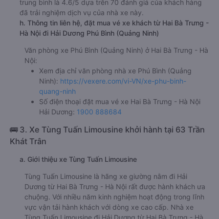
trung bình là 4.6/5 dựa trên 70 đánh giá của khách hàng
đã trải nghiệm dịch vụ của nhà xe này.
h. Thông tin liên hệ, đặt mua vé xe khách từ Hai Bà Trưng -
Hà Nội đi Hải Dương Phú Bình (Quảng Ninh)
Văn phòng xe Phú Bình (Quảng Ninh) ở Hai Bà Trưng - Hà
Nội:
Xem địa chỉ văn phòng nhà xe Phú Bình (Quảng
Ninh):
https://vexere.com/vi-VN/xe-phu-binh-
quang-ninh
Số điện thoại đặt mua vé xe Hai Bà Trưng - Hà Nội
Hải Dương:
1900 888684
🚌 3. Xe Tùng Tuấn Limousine khởi hành tại 63 Trần
Khát Trân
a. Giới thiệu xe Tùng Tuấn Limousine
Tùng Tuấn Limousine là hãng xe giường nằm đi Hải
Dương từ Hai Bà Trưng - Hà Nội rất được hành khách ưa
chuộng. Với nhiều năm kinh nghiệm hoạt động trong lĩnh
vực vận tải hành khách với dòng xe cao cấp. Nhà xe
Tùng Tuấn Limousine đi Hải Dương từ Hai Bà Trưng - Hà