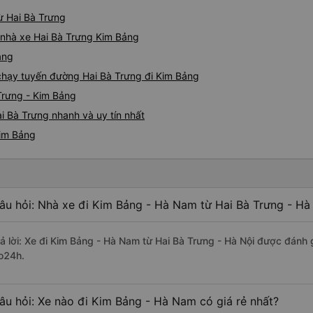
ừ Hai Bà Trưng
á nhà xe Hai Bà Trưng Kim Bảng
ảng
e chạy tuyến đường Hai Bà Trưng đi Kim Bảng
Trưng - Kim Bảng
i Bà Trưng nhanh và uy tín nhất
Kim Bảng
âu hỏi: Nhà xe đi Kim Bảng - Hà Nam từ Hai Bà Trưng - Hà 
rả lời: Xe đi Kim Bảng - Hà Nam từ Hai Bà Trưng - Hà Nội được đánh 
o24h.
âu hỏi: Xe nào đi Kim Bảng - Hà Nam có giá rẻ nhất?