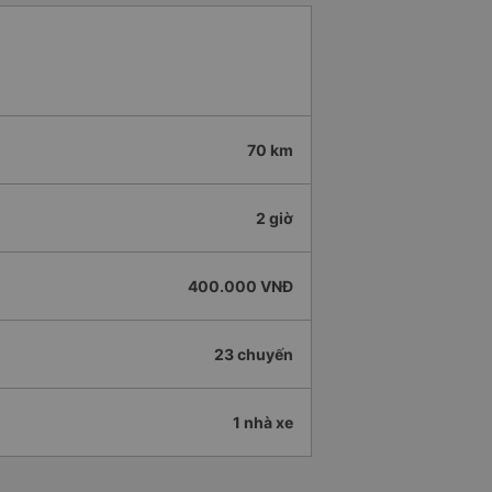
70 km
2 giờ
400.000 VNĐ
23 chuyến
1 nhà xe