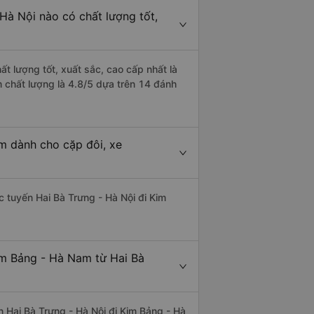
Hà Nội nào có chất lượng tốt,
t lượng tốt, xuất sắc, cao cấp nhất là
 chất lượng là 4.8/5 dựa trên 14 đánh
m dành cho cặp đôi, xe
ác tuyến Hai Bà Trưng - Hà Nội đi Kim
im Bảng - Hà Nam từ Hai Bà
ến Hai Bà Trưng - Hà Nội đi Kim Bảng - Hà