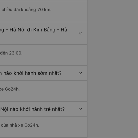
ó chiều dài khoảng 70 km.
ng - Hà Nội đi Kim Bảng - Hà
 đến 23:00.
m nào khởi hành sớm nhất?
 xe Go24h.
Nội nào khởi hành trễ nhất?
là của nhà xe Go24h.