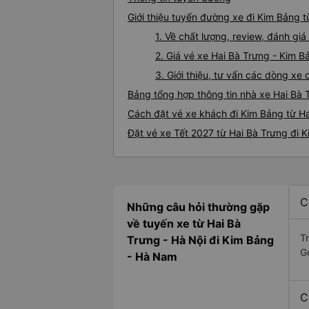
Giới thiệu tuyến đường xe đi Kim Bảng t
1. Về chất lượng, review, đánh gi
2. Giá vé xe Hai Bà Trưng - Kim B
3. Giới thiệu, tư vấn các dòng x
Bảng tổng hợp thông tin nhà xe Hai Bà 
Cách đặt vé xe khách đi Kim Bảng từ Ha
Đặt vé xe Tết 2027 từ Hai Bà Trưng đi 
C
Những câu hỏi thường gặp
về tuyến xe từ Hai Bà
T
Trưng - Hà Nội đi Kim Bảng
G
- Hà Nam
C