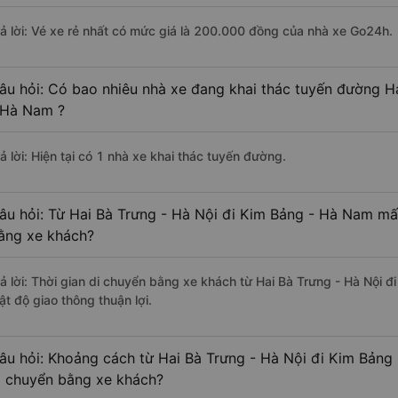
rả lời: Vé xe rẻ nhất có mức giá là 200.000 đồng của nhà xe Go24h.
âu hỏi: Có bao nhiêu nhà xe đang khai thác tuyến đường H
 Hà Nam ?
ả lời: Hiện tại có 1 nhà xe khai thác tuyến đường.
âu hỏi: Từ Hai Bà Trưng - Hà Nội đi Kim Bảng - Hà Nam mất
ằng xe khách?
rả lời: Thời gian di chuyển bằng xe khách từ Hai Bà Trưng - Hà Nội 
ật độ giao thông thuận lợi.
âu hỏi: Khoảng cách từ Hai Bà Trưng - Hà Nội đi Kim Bảng
i chuyển bằng xe khách?