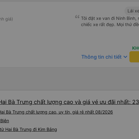
Lái x
Tôi đặt xe van đi Ninh Bình, 
nh giá)
chiếc xe rất đẹp. Mọi thứ đề
KH
keyboard_arrow_down
Thông tin chi tiết
ai Bà Trưng chất lượng cao và giá vé ưu đãi nhất: 2
i Bà Trưng chất lượng cao, uy tín, giá rẻ nhất 08/2026
 Biên
từ Hai Bà Trưng đi Kim Bảng