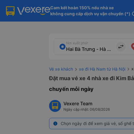
Cam kết hoàn 150% nếu nhà xe

không cung cấp dịch vụ vận chuyển (*)
in
Nơi xuất phát
import_export
x
Vé xe khách
xe đi Hà Nam từ Hà Nội
Đặt mua vé xe 4 nhà xe đi Kim Bả
chuyến mỗi ngày
Vexere Team
Ngày cập nhật: 06/08/2026
Chọn ngày đi để xem giá vé, số ghế t
info