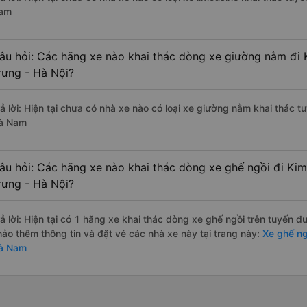
am
âu hỏi: Các hãng xe nào khai thác dòng xe giường nằm đi
rưng - Hà Nội?
rả lời: Hiện tại chưa có nhà xe nào có loại xe giường nằm khai thác t
à Nam
âu hỏi: Các hãng xe nào khai thác dòng xe ghế ngồi đi Ki
rưng - Hà Nội?
rả lời: Hiện tại có 1 hãng xe khai thác dòng xe ghế ngồi trên tuyến
hảo thêm thông tin và đặt vé các nhà xe này tại trang này:
Xe ghế ngồ
à Nam