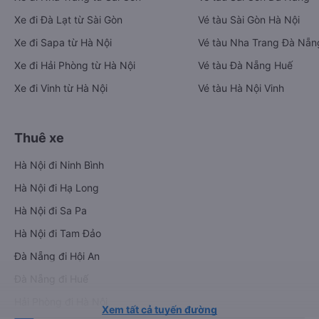
Xe đi Đà Lạt từ Sài Gòn
Vé tàu Sài Gòn Hà Nội
Xe đi Sapa từ Hà Nội
Vé tàu Nha Trang Đà Nẵn
Xe đi Hải Phòng từ Hà Nội
Vé tàu Đà Nẵng Huế
Xe đi Vinh từ Hà Nội
Vé tàu Hà Nội Vinh
Thuê xe
Hà Nội đi Ninh Bình
Hà Nội đi Hạ Long
Hà Nội đi Sa Pa
Hà Nội đi Tam Đảo
Đà Nẵng đi Hội An
Đà Nẵng đi Huế
Hải Phòng đi Hà Nội
Xem tất cả tuyến đường