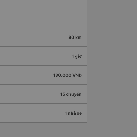
80 km
1 giờ
130.000 VNĐ
15 chuyến
1 nhà xe