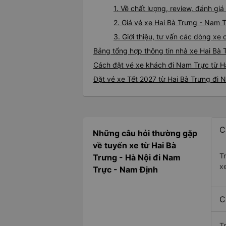
1. Về chất lượng, review, đánh gi
2. Giá vé xe Hai Bà Trưng - Nam 
3. Giới thiệu, tư vấn các dòng x
Bảng tổng hợp thông tin nhà xe Hai Bà
Cách đặt vé xe khách đi Nam Trực từ Ha
Đặt vé xe Tết 2027 từ Hai Bà Trưng đi 
C
Những câu hỏi thường gặp
về tuyến xe từ Hai Bà
T
Trưng - Hà Nội đi Nam
x
Trực - Nam Định
C
T