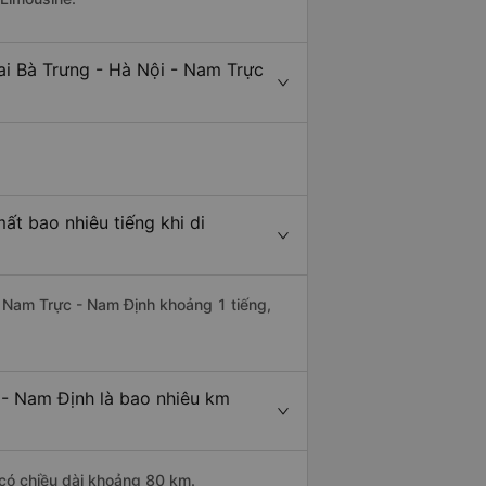
ai Bà Trưng - Hà Nội - Nam Trực
ất bao nhiêu tiếng khi di
đi Nam Trực - Nam Định khoảng 1 tiếng,
 - Nam Định là bao nhiêu km
 có chiều dài khoảng 80 km.