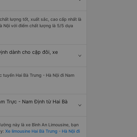
hất lượng tốt, xuất sắc, cao cấp nhất là
à Nội với điểm chất lượng là 5/5 dựa
ịnh dành cho cặp đôi, xe
ác tuyến Hai Bà Trưng - Hà Nội đi Nam
am Trực - Nam Định từ Hai Bà
 đường này là xe Bình An Limousine, bạn
y:
Xe limousine Hai Bà Trưng - Hà Nội đi