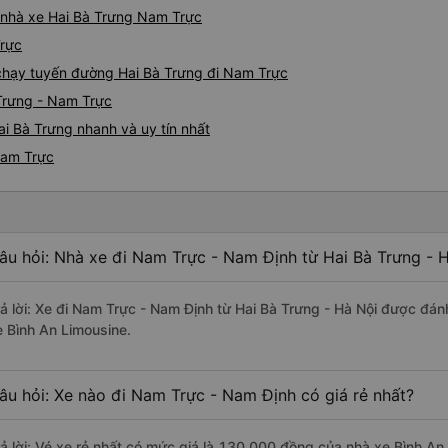
á nhà xe Hai Bà Trưng Nam Trực
Trực
e chạy tuyến đường Hai Bà Trưng đi Nam Trực
 Trưng - Nam Trực
i Bà Trưng nhanh và uy tín nhất
Nam Trực
âu hỏi: Nhà xe đi Nam Trực - Nam Định từ Hai Bà Trưng - H
rả lời: Xe đi Nam Trực - Nam Định từ Hai Bà Trưng - Hà Nội được đán
e Bình An Limousine.
âu hỏi: Xe nào đi Nam Trực - Nam Định có giá rẻ nhất?
rả lời: Vé xe rẻ nhất có mức giá là 130.000 đồng của nhà xe Bình An