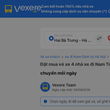
Cam kết hoàn 150% nếu nhà xe

không cung cấp dịch vụ vận chuyển (*)
in
Nơi xuất phát
import_export
Vé xe khách
xe đi Nam Định từ Hà Nội
Đặt mua vé xe 4 nhà xe đi Nam Tr
chuyến mỗi ngày
Vexere Team
Ngày cập nhật: 06/08/2026
Chọn ngày đi để xem giá vé, số ghế t
info