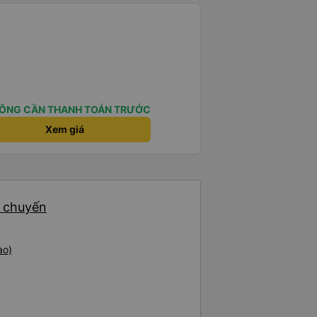
ÔNG CẦN THANH TOÁN TRƯỚC
Xem giá
5 chuyến
ào)