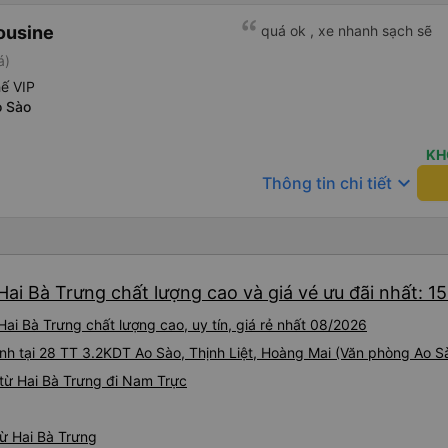
ousine
quá ok , xe nhanh sạch sẽ
á)
ế VIP
o Sào
KH
keyboard_arrow_down
Thông tin chi tiết
ai Bà Trưng chất lượng cao và giá vé ưu đãi nhất: 1
ai Bà Trưng chất lượng cao, uy tín, giá rẻ nhất 08/2026
ành tại 28 TT 3.2KDT Ao Sào, Thịnh Liệt, Hoàng Mai (Văn phòng Ao S
từ Hai Bà Trưng đi Nam Trực
từ Hai Bà Trưng