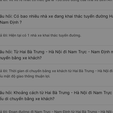
âu hỏi: Có bao nhiêu nhà xe đang khai thác tuyến đường H
 Nam Định ?
ả lời: Hiện tại có 1 nhà xe khai thác tuyến đường.
âu hỏi: Từ Hai Bà Trưng - Hà Nội đi Nam Trực - Nam Định m
huyển bằng xe khách?
rả lời: Thời gian di chuyển bằng xe khách từ Hai Bà Trưng - Hà Nội 
ếu mật độ giao thông thuận lợi.
âu hỏi: Khoảng cách từ Hai Bà Trưng - Hà Nội đi Nam Trực
ếu di chuyển bằng xe khách?
rả lời: Đoạn đường đi Nam Trực - Nam Định từ Hai Bà Trưng - Hà Nội