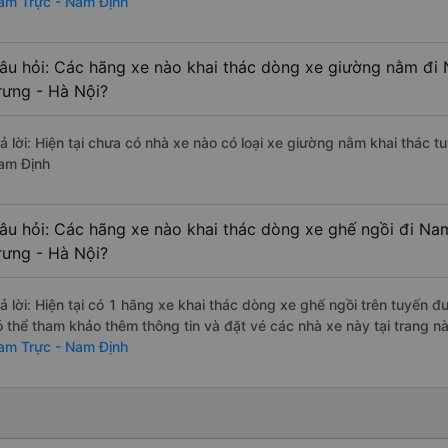
am Trực - Nam Định
âu hỏi: Các hãng xe nào khai thác dòng xe giường nằm đi
rưng - Hà Nội?
rả lời: Hiện tại chưa có nhà xe nào có loại xe giường nằm khai thác t
am Định
âu hỏi: Các hãng xe nào khai thác dòng xe ghế ngồi đi Na
rưng - Hà Nội?
rả lời: Hiện tại có 1 hãng xe khai thác dòng xe ghế ngồi trên tuyến 
ó thể tham khảo thêm thông tin và đặt vé các nhà xe này tại trang nà
am Trực - Nam Định