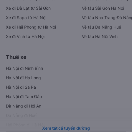
Xe đi Đà Lạt từ Sài Gòn
Vé tàu Sài Gòn Hà Nội
Xe đi Sapa từ Hà Nội
Vé tàu Nha Trang Đà Nẵn
Xe đi Hải Phòng từ Hà Nội
Vé tàu Đà Nẵng Huế
Xe đi Vinh từ Hà Nội
Vé tàu Hà Nội Vinh
Thuê xe
Hà Nội đi Ninh Bình
Hà Nội đi Hạ Long
Hà Nội đi Sa Pa
Hà Nội đi Tam Đảo
Đà Nẵng đi Hội An
Đà Nẵng đi Huế
Hải Phòng đi Hà Nội
Xem tất cả tuyến đường