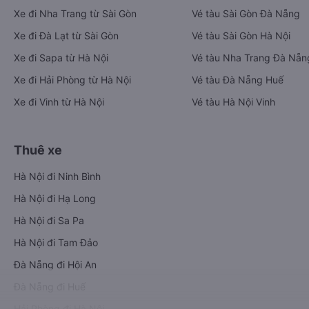
Xe đi Nha Trang từ Sài Gòn
Vé tàu Sài Gòn Đà Nẵng
Xe đi Đà Lạt từ Sài Gòn
Vé tàu Sài Gòn Hà Nội
Xe đi Sapa từ Hà Nội
Vé tàu Nha Trang Đà Nẵn
Xe đi Hải Phòng từ Hà Nội
Vé tàu Đà Nẵng Huế
Xe đi Vinh từ Hà Nội
Vé tàu Hà Nội Vinh
Thuê xe
Hà Nội đi Ninh Bình
Hà Nội đi Hạ Long
Hà Nội đi Sa Pa
Hà Nội đi Tam Đảo
Đà Nẵng đi Hội An
Đà Nẵng đi Huế
Hải Phòng đi Hà Nội