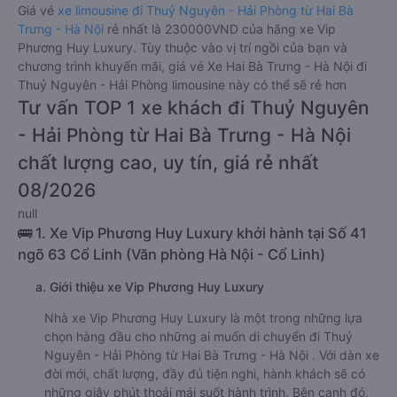
Giá vé
xe limousine đi Thuỷ Nguyên - Hải Phòng từ Hai Bà
Trưng - Hà Nội
rẻ nhất là 230000VND của hãng xe Vip
Phương Huy Luxury. Tùy thuộc vào vị trí ngồi của bạn và
chương trình khuyến mãi, giá vé Xe Hai Bà Trưng - Hà Nội đi
Thuỷ Nguyên - Hải Phòng limousine này có thể sẽ rẻ hơn
Tư vấn TOP 1 xe khách đi Thuỷ Nguyên
- Hải Phòng từ Hai Bà Trưng - Hà Nội
chất lượng cao, uy tín, giá rẻ nhất
08/2026
null
🚌 1. Xe Vip Phương Huy Luxury khởi hành tại Số 41
ngõ 63 Cổ Linh (Văn phòng Hà Nội - Cổ Linh)
a. Giới thiệu xe Vip Phương Huy Luxury
Nhà xe Vip Phương Huy Luxury là một trong những lựa
chọn hàng đầu cho những ai muốn di chuyển đi Thuỷ
Nguyên - Hải Phòng từ Hai Bà Trưng - Hà Nội . Với dàn xe
đời mới, chất lượng, đầy đủ tiện nghi, hành khách sẽ có
những giây phút thoải mái suốt hành trình. Bên cạnh đó,