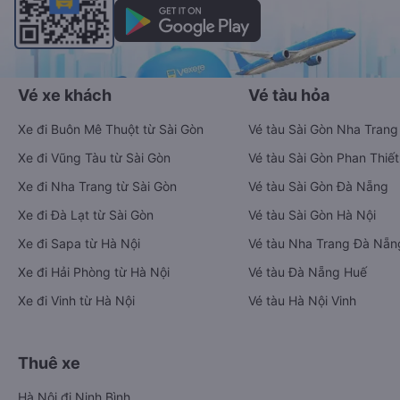
Vé xe khách
Vé tàu hỏa
Xe đi Buôn Mê Thuột từ Sài Gòn
Vé tàu Sài Gòn Nha Trang
Xe đi Vũng Tàu từ Sài Gòn
Vé tàu Sài Gòn Phan Thiết
Xe đi Nha Trang từ Sài Gòn
Vé tàu Sài Gòn Đà Nẵng
Xe đi Đà Lạt từ Sài Gòn
Vé tàu Sài Gòn Hà Nội
Xe đi Sapa từ Hà Nội
Vé tàu Nha Trang Đà Nẵn
Xe đi Hải Phòng từ Hà Nội
Vé tàu Đà Nẵng Huế
Xe đi Vinh từ Hà Nội
Vé tàu Hà Nội Vinh
Thuê xe
Hà Nội đi Ninh Bình