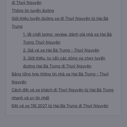
đi Thuỷ Nguyên
Thông tin tuyến đường
Giới thiệu tuyến đường xe đi Thuỷ Nguyên từ Hai Bà
Trưng
1. Về chất lượng, review, đánh giá nhà xe Hai Bà
Trưng Thuỷ Nguyên
2. Giá vé xe Hai Bà Trưng - Thuỷ Nguyên
3. Giới thiệu, tư vấn các dòng xe chạy tuyến
đường Hai Bà Trưng đi Thuỷ Nguyên
Bảng tổng hợp thông tin nhà xe Hai Bà Trưng - Thuỷ
Nguyên
Cách đặt vé xe khách đi Thuỷ Nguyên từ Hai Bà Trưng
nhanh và uy tín nhất
Đặt vé xe Tết 2027 từ Hai Bà Trưng đi Thuỷ Nguyên