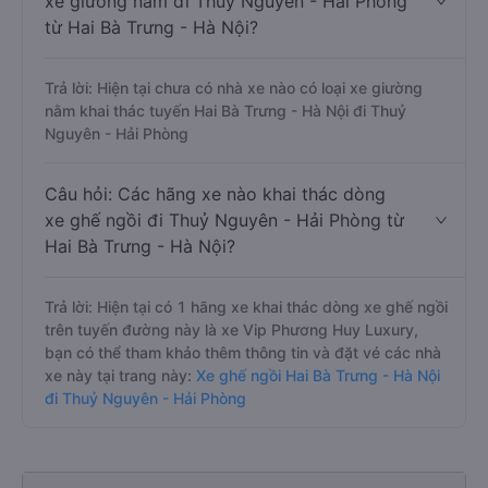
xe giường nằm đi Thuỷ Nguyên - Hải Phòng
từ Hai Bà Trưng - Hà Nội?
Trả lời: Hiện tại chưa có nhà xe nào có loại xe giường
nằm khai thác tuyến Hai Bà Trưng - Hà Nội đi Thuỷ
Nguyên - Hải Phòng
Câu hỏi: Các hãng xe nào khai thác dòng
xe ghế ngồi đi Thuỷ Nguyên - Hải Phòng từ
Hai Bà Trưng - Hà Nội?
Trả lời: Hiện tại có 1 hãng xe khai thác dòng xe ghế ngồi
trên tuyến đường này là xe Vip Phương Huy Luxury,
bạn có thể tham khảo thêm thông tin và đặt vé các nhà
xe này tại trang này:
Xe ghế ngồi Hai Bà Trưng - Hà Nội
đi Thuỷ Nguyên - Hải Phòng