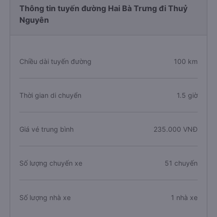
Thông tin tuyến đường Hai Bà Trưng đi Thuỷ
Nguyên
Chiều dài tuyến đường
100 km
Thời gian di chuyển
1.5 giờ
Giá vé trung bình
235.000 VNĐ
Số lượng chuyến xe
51 chuyến
Số lượng nhà xe
1 nhà xe