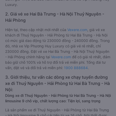
Luxury.
2. Giá vé xe Hai Bà Trưng - Hà Nội Thuỷ Nguyên -
Hải Phòng
Hiện tại, theo cập nhật mới nhất của
Vexere.com
, giá vé xe
khách đi Thuỷ Nguyên - Hải Phòng từ Hai Bà Trưng - Hà Nội
có mức giá dao động từ 230000 đồng - 240000 đồng. Trong
đó, nhà xe Vip Phương Huy Luxury có giá vé rẻ nhất, chỉ
230000 đồng. Đặt vé xe Hai Bà Trưng - Hà Nội Thuỷ Nguyên
- Hải Phòng chính hãng tại
Vexere.com
để có giá rẻ nhất, đảm
bảo giữ chỗ 100% và hỗ trợ đổi trả vé miễn phí. Tổng đài tư
vấn, đặt vé và đổi trả vé miễn phí:
1900 888684
.
3. Giới thiệu, tư vấn các dòng xe chạy tuyến đường
xe đi Thuỷ Nguyên - Hải Phòng từ Hai Bà Trưng - Hà
Nội:
Dòng xe đi Thuỷ Nguyên - Hải Phòng từ Hai Bà Trưng - Hà Nội
limousine 9 chỗ vip, chất lượng cao: Tiện lợi, sang trọng
Là sản phẩm xe đi Thuỷ Nguyên - Hải Phòng từ Hai Bà Trưng
- Hà Nội limousine 9 chỗ cải tiến từ xe 16 chỗ. Nội thất được