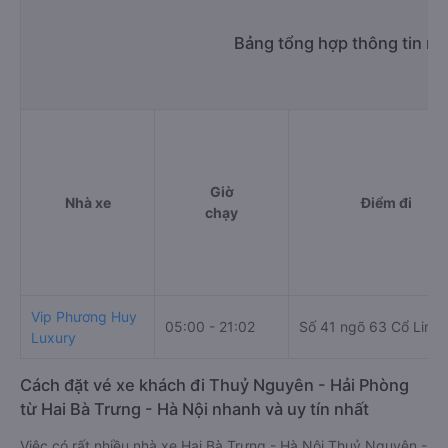
Bảng tổng hợp thông tin nh
Giờ
Nhà xe
Điểm đi
chạy
Vip Phương Huy
05:00 - 21:02
Số 41 ngõ 63 Cổ Linh
Luxury
Cách đặt vé xe khách đi Thuỷ Nguyên - Hải Phòng
từ Hai Bà Trưng - Hà Nội nhanh và uy tín nhất
Việc có rất nhiều nhà xe Hai Bà Trưng - Hà Nội Thuỷ Nguyên -