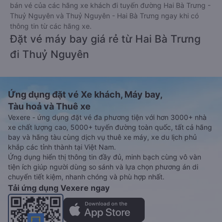
bán vé của các hãng xe khách đi tuyến đường Hai Bà Trưng -
Thuỷ Nguyên và Thuỷ Nguyên - Hai Bà Trưng ngay khi có
thông tin từ các hãng xe.
Đặt vé máy bay giá rẻ từ Hai Bà Trưng
đi Thuỷ Nguyên
Ứng dụng đặt vé Xe khách, Máy bay,
Tàu hoả và Thuê xe
Vexere - ứng dụng đặt vé đa phương tiện với hơn 3000+ nhà
xe chất lượng cao, 5000+ tuyến đường toàn quốc, tất cả hãng
bay và hãng tàu cùng dịch vụ thuê xe máy, xe du lịch phủ
khắp các tỉnh thành tại Việt Nam.
Ứng dụng hiển thị thông tin đầy đủ, minh bạch cùng vô vàn
tiện ích giúp người dùng so sánh và lựa chọn phương án di
chuyển tiết kiệm, nhanh chóng và phù hợp nhất.
Tải ứng dụng Vexere ngay