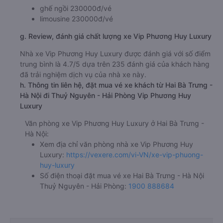
ghế ngồi 230000đ/vé
limousine 230000đ/vé
g. Review, đánh giá chất lượng xe Vip Phương Huy Luxury
Nhà xe Vip Phương Huy Luxury được đánh giá với số điểm
trung bình là 4.7/5 dựa trên 235 đánh giá của khách hàng
đã trải nghiệm dịch vụ của nhà xe này.
h. Thông tin liên hệ, đặt mua vé xe khách từ Hai Bà Trưng -
Hà Nội đi Thuỷ Nguyên - Hải Phòng Vip Phương Huy
Luxury
Văn phòng xe Vip Phương Huy Luxury ở Hai Bà Trưng -
Hà Nội:
Xem địa chỉ văn phòng nhà xe Vip Phương Huy
Luxury:
https://vexere.com/vi-VN/xe-vip-phuong-
huy-luxury
Số điện thoại đặt mua vé xe Hai Bà Trưng - Hà Nội
Thuỷ Nguyên - Hải Phòng:
1900 888684