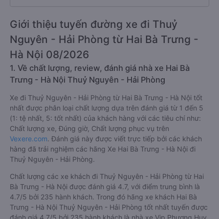
Giới thiệu tuyến đường xe đi Thuỷ
Nguyên - Hải Phòng từ Hai Bà Trưng -
Hà Nội 08/2026
1. Về chất lượng, review, đánh giá nhà xe Hai Bà
Trưng - Hà Nội Thuỷ Nguyên - Hải Phòng
Xe đi Thuỷ Nguyên - Hải Phòng từ Hai Bà Trưng - Hà Nội tốt
nhất được phân loại chất lượng dựa trên đánh giá từ 1 đến 5
(1: tệ nhất, 5: tốt nhất) của khách hàng với các tiêu chí như:
Chất lượng xe, Đúng giờ, Chất lượng phục vụ trên
Vexere.com
. Đánh giá này được viết trực tiếp bởi các khách
hàng đã trải nghiệm các hãng Xe Hai Bà Trưng - Hà Nội đi
Thuỷ Nguyên - Hải Phòng.
Chất lượng các xe khách đi Thuỷ Nguyên - Hải Phòng từ Hai
Bà Trưng - Hà Nội được đánh giá 4.7, với điểm trung bình là
4.7/5 bởi 235 hành khách. Trong đó hãng xe khách Hai Bà
Trưng - Hà Nội Thuỷ Nguyên - Hải Phòng tốt nhất tuyến được
đánh giá 4.7/5 bởi 235 hành khách là nhà xe Vip Phương Huy