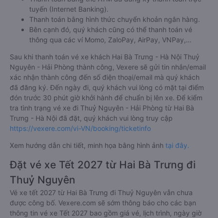
tuyến (Internet Banking).
Thanh toán bằng hình thức chuyển khoản ngân hàng.
Bên cạnh đó, quý khách cũng có thể thanh toán vé
thông qua các ví Momo, ZaloPay, AirPay, VNPay,…
Sau khi thanh toán vé xe khách Hai Bà Trưng - Hà Nội Thuỷ
Nguyên - Hải Phòng thành công, Vexere sẽ gửi tin nhắn/email
xác nhận thành công đến số điện thoại/email mà quý khách
đã đăng ký. Đến ngày đi, quý khách vui lòng có mặt tại điểm
đón trước 30 phút giờ khởi hành để chuẩn bị lên xe. Để kiểm
tra tình trạng vé xe đi Thuỷ Nguyên - Hải Phòng từ Hai Bà
Trưng - Hà Nội đã đặt, quý khách vui lòng truy cập
https://vexere.com/vi-VN/booking/ticketinfo
Xem hướng dẫn chi tiết, minh họa bằng hình ảnh
tại đây.
Đặt vé xe Tết 2027 từ Hai Bà Trưng đi
Thuỷ Nguyên
Vé xe tết 2027 từ Hai Bà Trưng đi Thuỷ Nguyên vẫn chưa
được công bố. Vexere.com sẽ sớm thông báo cho các bạn
thông tin vé xe Tết 2027 bao gồm giá vé, lịch trình, ngày giờ