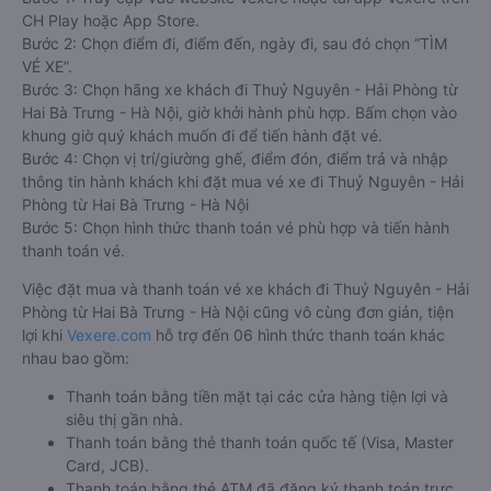
CH Play hoặc App Store.
Bước 2: Chọn điểm đi, điểm đến, ngày đi, sau đó chọn “TÌM
VÉ XE”.
Bước 3: Chọn hãng xe khách đi Thuỷ Nguyên - Hải Phòng từ
Hai Bà Trưng - Hà Nội, giờ khởi hành phù hợp. Bấm chọn vào
khung giờ quý khách muốn đi để tiến hành đặt vé.
Bước 4: Chọn vị trí/giường ghế, điểm đón, điểm trả và nhập
thông tin hành khách khi đặt mua vé xe đi Thuỷ Nguyên - Hải
Phòng từ Hai Bà Trưng - Hà Nội
Bước 5: Chọn hình thức thanh toán vé phù hợp và tiến hành
thanh toán vé.
Việc đặt mua và thanh toán vé xe khách đi Thuỷ Nguyên - Hải
Phòng từ Hai Bà Trưng - Hà Nội cũng vô cùng đơn giản, tiện
lợi khi
Vexere.com
hỗ trợ đến 06 hình thức thanh toán khác
nhau bao gồm:
Thanh toán bằng tiền mặt tại các cửa hàng tiện lợi và
siêu thị gần nhà.
Thanh toán bằng thẻ thanh toán quốc tế (Visa, Master
Card, JCB).
Thanh toán bằng thẻ ATM đã đăng ký thanh toán trực