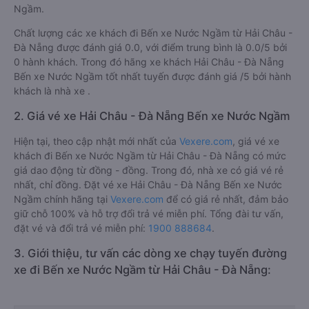
Ngầm.
Chất lượng các xe khách đi Bến xe Nước Ngầm từ Hải Châu -
Đà Nẵng được đánh giá 0.0, với điểm trung bình là 0.0/5 bởi
0 hành khách. Trong đó hãng xe khách Hải Châu - Đà Nẵng
Bến xe Nước Ngầm tốt nhất tuyến được đánh giá /5 bởi hành
khách là nhà xe .
2. Giá vé xe Hải Châu - Đà Nẵng Bến xe Nước Ngầm
Hiện tại, theo cập nhật mới nhất của
Vexere.com
, giá vé xe
khách đi Bến xe Nước Ngầm từ Hải Châu - Đà Nẵng có mức
giá dao động từ đồng - đồng. Trong đó, nhà xe có giá vé rẻ
nhất, chỉ đồng. Đặt vé xe Hải Châu - Đà Nẵng Bến xe Nước
Ngầm chính hãng tại
Vexere.com
để có giá rẻ nhất, đảm bảo
giữ chỗ 100% và hỗ trợ đổi trả vé miễn phí. Tổng đài tư vấn,
đặt vé và đổi trả vé miễn phí:
1900 888684
.
3. Giới thiệu, tư vấn các dòng xe chạy tuyến đường
xe đi Bến xe Nước Ngầm từ Hải Châu - Đà Nẵng: