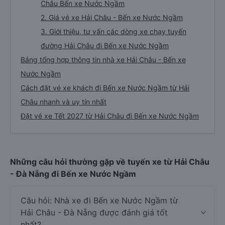
Châu Bến xe Nước Ngầm
2. Giá vé xe Hải Châu - Bến xe Nước Ngầm
3. Giới thiệu, tư vấn các dòng xe chạy tuyến
đường Hải Châu đi Bến xe Nước Ngầm
Bảng tổng hợp thông tin nhà xe Hải Châu - Bến xe
Nước Ngầm
Cách đặt vé xe khách đi Bến xe Nước Ngầm từ Hải
Châu nhanh và uy tín nhất
Đặt vé xe Tết 2027 từ Hải Châu đi Bến xe Nước Ngầm
Những câu hỏi thường gặp về tuyến xe từ Hải Châu
- Đà Nẵng đi Bến xe Nước Ngầm
Câu hỏi: Nhà xe đi Bến xe Nước Ngầm từ
Hải Châu - Đà Nẵng được đánh giá tốt
nhất?