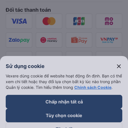
Đối tác thanh toán
close
Sử dụng cookie
Vexere dùng cookie để website hoạt động ổn định. Bạn có thể
xem chi tiết hoặc thay đổi lựa chọn bất kỳ lúc nào trong phần
Quản lý cookie. Tìm hiểu thêm trong
Chính sách Cookie
.
Chấp nhận tất cả
Tùy chọn cookie