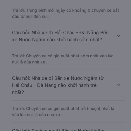
Trả lời: Trung bình mỗi ngày có khoảng 0 chuyến xe bắt
đầu từ null đến null.
Câu hỏi: Nhà xe đi Hải Châu - Đà Nẵng Bến
xe Nước Ngầm nào khởi hành sớm nhất?
Trả lời: Chuyến xe có giờ xuất phát sớm nhất vào lúc
null là của nhà xe .
Câu hỏi: Nhà xe đi Bến xe Nước Ngầm từ
Hải Châu - Đà Nẵng nào khởi hành trễ
nhất?
Trả lời: Chuyến xe có giờ xuất phát trễ (muộn) nhất là
vào lúc null là của nhà xe .
Câu hỏi: Review xe đi Bến xe Nước Ngầm