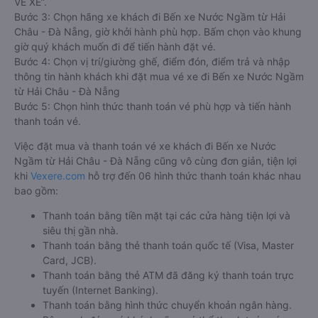
VÉ XE”.
Bước 3: Chọn hãng xe khách đi Bến xe Nước Ngầm từ Hải
Châu - Đà Nẵng, giờ khởi hành phù hợp. Bấm chọn vào khung
giờ quý khách muốn đi để tiến hành đặt vé.
Bước 4: Chọn vị trí/giường ghế, điểm đón, điểm trả và nhập
thông tin hành khách khi đặt mua vé xe đi Bến xe Nước Ngầm
từ Hải Châu - Đà Nẵng
Bước 5: Chọn hình thức thanh toán vé phù hợp và tiến hành
thanh toán vé.
Việc đặt mua và thanh toán vé xe khách đi Bến xe Nước
Ngầm từ Hải Châu - Đà Nẵng cũng vô cùng đơn giản, tiện lợi
khi
Vexere.com
hỗ trợ đến 06 hình thức thanh toán khác nhau
bao gồm:
Thanh toán bằng tiền mặt tại các cửa hàng tiện lợi và
siêu thị gần nhà.
Thanh toán bằng thẻ thanh toán quốc tế (Visa, Master
Card, JCB).
Thanh toán bằng thẻ ATM đã đăng ký thanh toán trực
tuyến (Internet Banking).
Thanh toán bằng hình thức chuyển khoản ngân hàng.