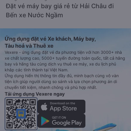
Đặt vé máy bay giá rẻ từ Hải Châu đi
Bến xe Nước Ngầm
Ứng dụng đặt vé Xe khách, Máy bay,
Tàu hoả và Thuê xe
Vexere - ứng dụng đặt vé đa phương tiện với hơn 3000+ nhà
xe chất lượng cao, 5000+ tuyến đường toàn quốc, tất cả hãng
bay và hãng tàu cùng dịch vụ thuê xe máy, xe du lịch phủ
khắp các tỉnh thành tại Việt Nam.
Ứng dụng hiển thị thông tin đầy đủ, minh bạch cùng vô vàn
tiện ích giúp người dùng so sánh và lựa chọn phương án di
chuyển tiết kiệm, nhanh chóng và phù hợp nhất.
Tải ứng dụng Vexere ngay