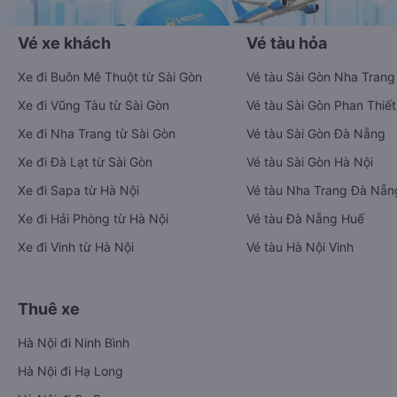
Vé xe khách
Vé tàu hỏa
Xe đi Buôn Mê Thuột từ Sài Gòn
Vé tàu Sài Gòn Nha Trang
Xe đi Vũng Tàu từ Sài Gòn
Vé tàu Sài Gòn Phan Thiết
Xe đi Nha Trang từ Sài Gòn
Vé tàu Sài Gòn Đà Nẵng
Xe đi Đà Lạt từ Sài Gòn
Vé tàu Sài Gòn Hà Nội
Xe đi Sapa từ Hà Nội
Vé tàu Nha Trang Đà Nẵn
Xe đi Hải Phòng từ Hà Nội
Vé tàu Đà Nẵng Huế
Xe đi Vinh từ Hà Nội
Vé tàu Hà Nội Vinh
Thuê xe
Hà Nội đi Ninh Bình
Hà Nội đi Hạ Long