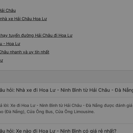
Hải Châu
á nhà xe Hải Châu Hoa Lư
e chạy tuyến đường Hải Châu đi Hoa Lư
u - Hoa Lư
Châu nhanh và uy tín nhất
Lư
âu hỏi: Nhà xe đi Hoa Lư - Ninh Bình từ Hải Châu - Đà Nẵn
rả lời: Xe đi Hoa Lư - Ninh Bình từ Hải Châu - Đà Nẵng được đánh giá
ào (Đà Nẵng), Cửa Ông Bus, Cửa Ông Limousine.
âu hỏi: Xe nào đi Hoa Lư - Ninh Bình có giá rẻ nhất?