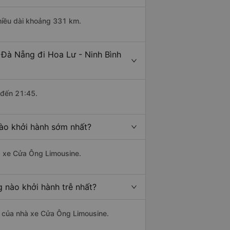
chiều dài khoảng 331 km.
 Đà Nẵng đi Hoa Lư - Ninh Bình
 đến 21:45.
nào khởi hành sớm nhất?
hà xe Cửa Ông Limousine.
g nào khởi hành trễ nhất?
là của nhà xe Cửa Ông Limousine.