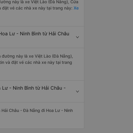
 đường này là xe Việt Lào (Đà Nẵng), Cửa
đặt vé các nhà xe này tại trang này:
Xe
Hoa Lư - Ninh Bình từ Hải Châu
n đường này là xe Việt Lào (Đà Nẵng),
n và đặt vé các nhà xe này tại trang
 Lư - Ninh Bình từ Hải Châu -
ến Hải Châu - Đà Nẵng đi Hoa Lư - Ninh