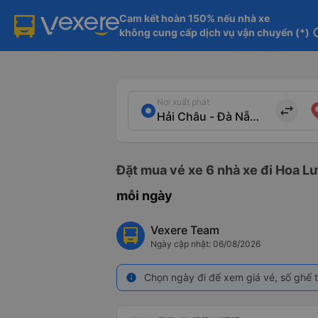
Cam kết hoàn 150% nếu nhà xe

không cung cấp dịch vụ vận chuyển (*)
in
Nơi xuất phát
import_export
Đặt mua vé xe 6 nhà xe đi Hoa Lư
mỗi ngày
Vexere Team
Ngày cập nhật: 06/08/2026
Chọn ngày đi để xem giá vé, số ghế t
info