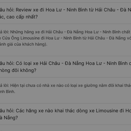
âu hỏi: Review xe đi Hoa Lư - Ninh Bình từ Hải Châu - Đà N
ắc, cao cấp nhất?
rả lời: Những hãng xe đi Hải Châu - Đà Nẵng Hoa Lư - Ninh Bình chất 
e Cửa Ông Limousine đi Hoa Lư - Ninh Bình từ Hải Châu - Đà Nẵng vớ
ánh giá của khách hàng).
âu hỏi: Có loại xe Hải Châu - Đà Nẵng Hoa Lư - Ninh Bình 
hòng đôi không?
rả lời: Hiện tại chưa có nhà xe nào có loại xe giường nằm đôi khai t
nh Bình.
âu hỏi: Các hãng xe nào khai thác dòng xe Limousine đi Ho
à Nẵng?