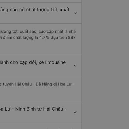
ẵng nào có chất lượng tốt, xuất
lượng tốt, xuất sắc, cao cấp nhất là nhà
i điểm chất lượng là 4.7/5 dựa trên 887
dành cho cặp đôi, xe limousine
hác tuyến Hải Châu - Đà Nẵng đi Hoa Lư -
a Lư - Ninh Bình từ Hải Châu -