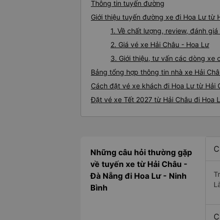
Thông tin tuyến đường
Giới thiệu tuyến đường xe đi Hoa Lư từ 
1. Về chất lượng, review, đánh gi
2. Giá vé xe Hải Châu - Hoa Lư
3. Giới thiệu, tư vấn các dòng x
Bảng tổng hợp thông tin nhà xe Hải Châ
Cách đặt vé xe khách đi Hoa Lư từ Hải 
Đặt vé xe Tết 2027 từ Hải Châu đi Hoa 
C
Những câu hỏi thường gặp
về tuyến xe từ Hải Châu -
T
Đà Nẵng đi Hoa Lư - Ninh
L
Bình
C