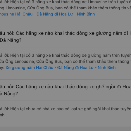
rả lời: Hiện tại có 3 hãng xe khai thác dòng xe Limousine trên tuyến
ng Limousine, Cửa Ông Bus, bạn có thể tham khảo thêm thông tin và 
imousine Hải Châu - Đà Nẵng đi Hoa Lư - Ninh Bình
âu hỏi: Các hãng xe nào khai thác dòng xe giường nằm đi 
 Đà Nẵng?
rả lời: Hiện tại có 3 hãng xe khai thác dòng xe giường nằm trên tuyế
ửa Ông Limousine, Cửa Ông Bus, bạn có thể tham khảo thêm thông ti
ày:
Xe giường nằm Hải Châu - Đà Nẵng đi Hoa Lư - Ninh Bình
âu hỏi: Các hãng xe nào khai thác dòng xe ghế ngồi đi Hoa
à Nẵng?
rả lời: Hiện tại chưa có nhà xe nào có loại xe ghế ngồi khai thác tuy
ình