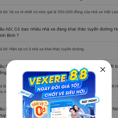
rả lời: Vé xe rẻ nhất có mức giá là 550.000 đồng của nhà xe Việt Là
âu hỏi: Có bao nhiêu nhà xe đang khai thác tuyến đường H
inh Bình ?
ả lời: Hiện tại có 3 nhà xe khai thác tuyến đường.
âu hỏi: Từ Hải Châu - Đà Nẵng đi Hoa Lư - Ninh Bình mất b
ằng xe khách?
rả lời: Thời gian di chuyển bằng xe khách từ Hải Châu - Đà Nẵng đi 
ếu mật độ giao thông thuận lợi.
âu hỏi: Khoảng cách từ Hải Châu - Đà Nẵng đi Hoa Lư - Nin
huyển bằng xe khách?