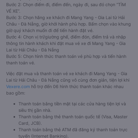
Bước 2: Chọn điểm đi, điểm đến, ngày đi, sau đó chọn “TÌM
VÉ XE”.
Bước 3: Chọn hãng xe khách đi Mang Yang - Gia Lai từ Hải
Châu - Đà Nẵng, giờ khởi hành phù hợp. Bấm chọn vào khung
giờ quý khách muốn đi để tiến hành đặt vé.
Bước 4: Chọn vị trí/giường ghế, điểm đón, điểm trả và nhập
thông tin hành khách khi đặt mua vé xe đi Mang Yang - Gia
Lai từ Hải Châu - Đà Nẵng
Bước 5: Chọn hình thức thanh toán vé phù hợp và tiến hành
thanh toán vé.
Việc đặt mua và thanh toán vé xe khách đi Mang Yang - Gia
Lai từ Hải Châu - Đà Nẵng cũng vô cùng đơn giản, tiện lợi khi
Vexere.com
hỗ trợ đến 06 hình thức thanh toán khác nhau
bao gồm:
Thanh toán bằng tiền mặt tại các cửa hàng tiện lợi và
siêu thị gần nhà.
Thanh toán bằng thẻ thanh toán quốc tế (Visa, Master
Card, JCB).
Thanh toán bằng thẻ ATM đã đăng ký thanh toán trực
tuyến (Internet Banking).