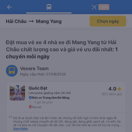
arrow_back
Tải app Vexere ngay!
Tải app Vexere
-30k
Mở app
Mở app
Nhận ưu đãi thành viên độc
-30k/ghế khi đặt vé máy bay qua
quyền
app
Hải Châu
Mang Yang
Chọn ngày
Đặt mua vé xe 4 nhà xe đi Mang Yang từ Hải
Châu chất lượng cao và giá vé ưu đãi nhất
: 1
chuyến mỗi ngày
Vexere Team
Ngày cập nhật: 07/08/2026
Quốc Đạt
4.0
Limousine giường nằm 24 chỗ
(672 đánh giá)
Bến xe Trung tâm Đà Nẵng
7 giờ 30 phút
Gia lai
Đã đi xe Quốc Đạt vài lần trước đó nhưng rất bất ngờ vì hôm đi là ngày lễ
nhưng chất lượng chuyến đi rất tốt, đúng giờ, đúng ghế, sạch sẽ, có wifi, tài
xế và phụ xe nói chuyện rất dễ chịu. Lúc tới nơi nhà xe còn hỗ trợ xe trung
chuyển tới tận nhà. 10đ cho nhà xe, hy vọng nhà xe duy trì được chất lượng
Xem thêm