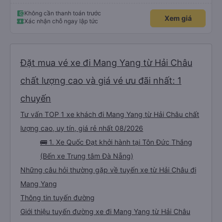
này. Cảm ơn
Không cần thanh toán trước
Xem giá
Xác nhận chỗ ngay lập tức
Đặt mua vé xe đi Mang Yang từ Hải Châu
chất lượng cao và giá vé ưu đãi nhất: 1
chuyến
Tư vấn TOP 1 xe khách đi Mang Yang từ Hải Châu chất
lượng cao, uy tín, giá rẻ nhất 08/2026
🚌 1. Xe Quốc Đạt khởi hành tại Tôn Đức Thắng
(Bến xe Trung tâm Đà Nẵng)
Những câu hỏi thường gặp về tuyến xe từ Hải Châu đi
Mang Yang
Thông tin tuyến đường
Giới thiệu tuyến đường xe đi Mang Yang từ Hải Châu