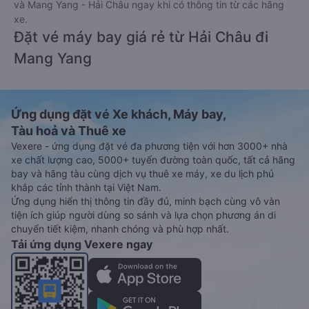
và Mang Yang - Hải Châu ngay khi có thông tin từ các hãng
xe.
Đặt vé máy bay giá rẻ từ Hải Châu đi
Mang Yang
Ứng dụng đặt vé Xe khách, Máy bay,
Tàu hoả và Thuê xe
Vexere - ứng dụng đặt vé đa phương tiện với hơn 3000+ nhà
xe chất lượng cao, 5000+ tuyến đường toàn quốc, tất cả hãng
bay và hãng tàu cùng dịch vụ thuê xe máy, xe du lịch phủ
khắp các tỉnh thành tại Việt Nam.
Ứng dụng hiển thị thông tin đầy đủ, minh bạch cùng vô vàn
tiện ích giúp người dùng so sánh và lựa chọn phương án di
chuyển tiết kiệm, nhanh chóng và phù hợp nhất.
Tải ứng dụng Vexere ngay