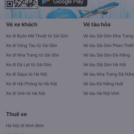
Vé xe khách
Vé tàu hỏa
Xe đi Buôn Mê Thuột từ Sài Gòn
Vé tàu Sài Gòn Nha Trang
Xe đi Vũng Tàu từ Sài Gòn
Vé tàu Sài Gòn Phan Thiết
Xe đi Nha Trang từ Sài Gòn
Vé tàu Sài Gòn Đà Nẵng
Xe đi Đà Lạt từ Sài Gòn
Vé tàu Sài Gòn Hà Nội
Xe đi Sapa từ Hà Nội
Vé tàu Nha Trang Đà Nẵn
Xe đi Hải Phòng từ Hà Nội
Vé tàu Đà Nẵng Huế
Xe đi Vinh từ Hà Nội
Vé tàu Hà Nội Vinh
Thuê xe
Hà Nội đi Ninh Bình