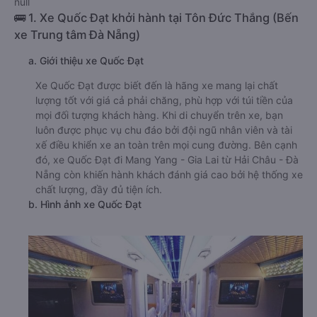
null
🚌 1. Xe Quốc Đạt khởi hành tại Tôn Đức Thắng (Bến
xe Trung tâm Đà Nẵng)
a. Giới thiệu xe Quốc Đạt
Xe Quốc Đạt được biết đến là hãng xe mang lại chất
lượng tốt với giá cả phải chăng, phù hợp với túi tiền của
mọi đối tượng khách hàng. Khi di chuyển trên xe, bạn
luôn được phục vụ chu đáo bởi đội ngũ nhân viên và tài
xế điều khiển xe an toàn trên mọi cung đường. Bên cạnh
đó, xe Quốc Đạt đi Mang Yang - Gia Lai từ Hải Châu - Đà
Nẵng còn khiến hành khách đánh giá cao bởi hệ thống xe
chất lượng, đầy đủ tiện ích.
b. Hình ảnh xe Quốc Đạt