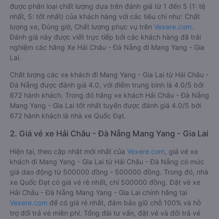
được phân loại chất lượng dựa trên đánh giá từ 1 đến 5 (1: tệ
nhất, 5: tốt nhất) của khách hàng với các tiêu chí như: Chất
lượng xe, Đúng giờ, Chất lượng phục vụ trên
Vexere.com
.
Đánh giá này được viết trực tiếp bởi các khách hàng đã trải
nghiệm các hãng Xe Hải Châu - Đà Nẵng đi Mang Yang - Gia
Lai.
Chất lượng các xe khách đi Mang Yang - Gia Lai từ Hải Châu -
Đà Nẵng được đánh giá 4.0, với điểm trung bình là 4.0/5 bởi
672 hành khách. Trong đó hãng xe khách Hải Châu - Đà Nẵng
Mang Yang - Gia Lai tốt nhất tuyến được đánh giá 4.0/5 bởi
672 hành khách là nhà xe Quốc Đạt.
2. Giá vé xe Hải Châu - Đà Nẵng Mang Yang - Gia Lai
Hiện tại, theo cập nhật mới nhất của
Vexere.com
, giá vé xe
khách đi Mang Yang - Gia Lai từ Hải Châu - Đà Nẵng có mức
giá dao động từ 500000 đồng - 500000 đồng. Trong đó, nhà
xe Quốc Đạt có giá vé rẻ nhất, chỉ 500000 đồng. Đặt vé xe
Hải Châu - Đà Nẵng Mang Yang - Gia Lai chính hãng tại
Vexere.com
để có giá rẻ nhất, đảm bảo giữ chỗ 100% và hỗ
trợ đổi trả vé miễn phí. Tổng đài tư vấn, đặt vé và đổi trả vé