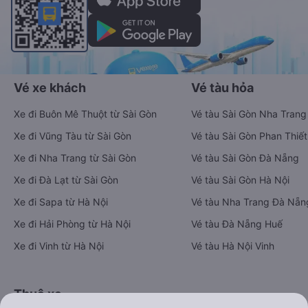
Vé xe khách
Vé tàu hỏa
Xe đi Buôn Mê Thuột từ Sài Gòn
Vé tàu Sài Gòn Nha Trang
Xe đi Vũng Tàu từ Sài Gòn
Vé tàu Sài Gòn Phan Thiết
Xe đi Nha Trang từ Sài Gòn
Vé tàu Sài Gòn Đà Nẵng
Xe đi Đà Lạt từ Sài Gòn
Vé tàu Sài Gòn Hà Nội
Xe đi Sapa từ Hà Nội
Vé tàu Nha Trang Đà Nẵn
Xe đi Hải Phòng từ Hà Nội
Vé tàu Đà Nẵng Huế
Xe đi Vinh từ Hà Nội
Vé tàu Hà Nội Vinh
Thuê xe