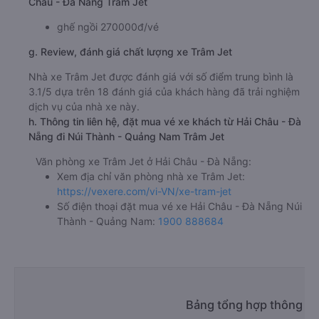
Châu - Đà Nẵng Trâm Jet
ghế ngồi 270000đ/vé
g. Review, đánh giá chất lượng xe Trâm Jet
Nhà xe Trâm Jet được đánh giá với số điểm trung bình là
3.1/5 dựa trên 18 đánh giá của khách hàng đã trải nghiệm
dịch vụ của nhà xe này.
h. Thông tin liên hệ, đặt mua vé xe khách từ Hải Châu - Đà
Nẵng đi Núi Thành - Quảng Nam Trâm Jet
Văn phòng xe Trâm Jet ở Hải Châu - Đà Nẵng:
Xem địa chỉ văn phòng nhà xe Trâm Jet:
https://vexere.com/vi-VN/xe-tram-jet
Số điện thoại đặt mua vé xe Hải Châu - Đà Nẵng Núi
Thành - Quảng Nam:
1900 888684
Bảng tổng hợp thông tin