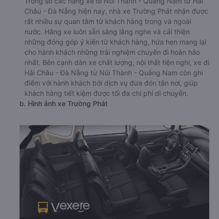
Trong số các hãng xe đi Núi Thành - Quảng Nam từ Hải
Châu - Đà Nẵng hiện nay, nhà xe Trường Phát nhận được
rất nhiều sự quan tâm từ khách hàng trong và ngoài
nước. Hãng xe luôn sẵn sàng lắng nghe và cải thiện
những đóng góp ý kiến từ khách hàng, hứa hẹn mang lại
cho hành khách những trải nghiệm chuyến đi hoàn hảo
nhất. Bên cạnh dàn xe chất lượng, nội thất tiện nghi, xe đi
Hải Châu - Đà Nẵng từ Núi Thành - Quảng Nam còn ghi
điểm với hành khách bởi dịch vụ đưa đón tận nơi, giúp
khách hàng tiết kiệm được tối đa chi phí di chuyển.
b. Hình ảnh xe Trường Phát