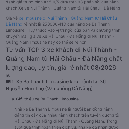
đánh giá trung bình từ 5.0/5 dựa trên 98 phản hồi của hành
khách Xe về Núi Thành - Quảng Nam từ Hải Châu - Đà Nẵng.
Giá vé
xe limousine đi Núi Thành - Quảng Nam từ Hải Châu -
Đà Nẵng
rẻ nhất là 250000VND của hãng xe Ba Thanh
Limousine . Tùy thuộc vào vị trí ngồi của bạn và chương trình
khuyến mãi, giá vé Xe Hải Châu - Đà Nẵng đi Núi Thành -
Quảng Nam limousine này có thể sẽ rẻ hơn
Tư vấn TOP 3 xe khách đi Núi Thành -
Quảng Nam từ Hải Châu - Đà Nẵng chất
lượng cao, uy tín, giá rẻ nhất 08/2026
null
🚌 1. Xe Ba Thanh Limousine khởi hành tại 36
Nguyễn Hữu Thọ (Văn phòng Đà Nẵng)
a. Giới thiệu xe Ba Thanh Limousine
Nhà xe Ba Thanh Limousine là người bạn đồng hành
đáng tin cậy của nhiều hành khách trên tuyến đường từ
Hải Châu - Đà Nẵng đi Núi Thành - Quảng Nam. Trong
suốt quá trình hoàn thiện dịch vụ, nhà xe đã nhận được