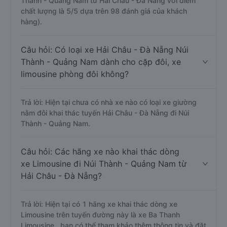
Thành - Quảng Nam từ Hải Châu - Đà Nẵng với điểm
chất lượng là 5/5 dựa trên 98 đánh giá của khách
hàng).
Câu hỏi: Có loại xe Hải Châu - Đà Nẵng Núi
Thành - Quảng Nam dành cho cặp đôi, xe
limousine phòng đôi không?
Trả lời: Hiện tại chưa có nhà xe nào có loại xe giường
nằm đôi khai thác tuyến Hải Châu - Đà Nẵng đi Núi
Thành - Quảng Nam.
Câu hỏi: Các hãng xe nào khai thác dòng
xe Limousine đi Núi Thành - Quảng Nam từ
Hải Châu - Đà Nẵng?
Trả lời: Hiện tại có 1 hãng xe khai thác dòng xe
Limousine trên tuyến đường này là xe Ba Thanh
Limousine , bạn có thể tham khảo thêm thông tin và đặt