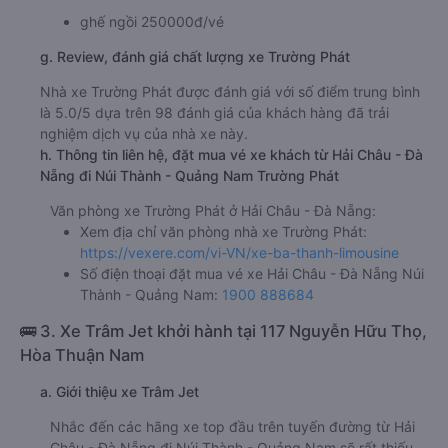
ghế ngồi 250000đ/vé
g. Review, đánh giá chất lượng xe Trường Phát
Nhà xe Trường Phát được đánh giá với số điểm trung bình
là 5.0/5 dựa trên 98 đánh giá của khách hàng đã trải
nghiệm dịch vụ của nhà xe này.
h. Thông tin liên hệ, đặt mua vé xe khách từ Hải Châu - Đà
Nẵng đi Núi Thành - Quảng Nam Trường Phát
Văn phòng xe Trường Phát ở Hải Châu - Đà Nẵng:
Xem địa chỉ văn phòng nhà xe Trường Phát:
https://vexere.com/vi-VN/xe-ba-thanh-limousine
Số điện thoại đặt mua vé xe Hải Châu - Đà Nẵng Núi
Thành - Quảng Nam:
1900 888684
🚌 3. Xe Trâm Jet khởi hành tại 117 Nguyễn Hữu Thọ,
Hòa Thuận Nam
a. Giới thiệu xe Trâm Jet
Nhắc đến các hãng xe top đầu trên tuyến đường từ Hải
Châu - Đà Nẵng đi Núi Thành - Quảng Nam sẽ rất thiếu