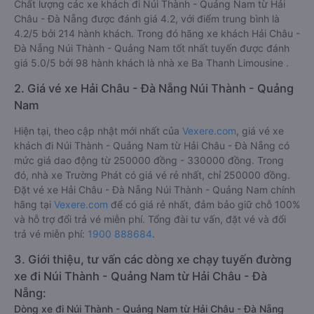
Chất lượng các xe khách đi Núi Thành - Quảng Nam từ Hải
Châu - Đà Nẵng được đánh giá 4.2, với điểm trung bình là
4.2/5 bởi 214 hành khách. Trong đó hãng xe khách Hải Châu -
Đà Nẵng Núi Thành - Quảng Nam tốt nhất tuyến được đánh
giá 5.0/5 bởi 98 hành khách là nhà xe Ba Thanh Limousine .
2. Giá vé xe Hải Châu - Đà Nẵng Núi Thành - Quảng
Nam
Hiện tại, theo cập nhật mới nhất của
Vexere.com
, giá vé xe
khách đi Núi Thành - Quảng Nam từ Hải Châu - Đà Nẵng có
mức giá dao động từ 250000 đồng - 330000 đồng. Trong
đó, nhà xe Trường Phát có giá vé rẻ nhất, chỉ 250000 đồng.
Đặt vé xe Hải Châu - Đà Nẵng Núi Thành - Quảng Nam chính
hãng tại
Vexere.com
để có giá rẻ nhất, đảm bảo giữ chỗ 100%
và hỗ trợ đổi trả vé miễn phí. Tổng đài tư vấn, đặt vé và đổi
trả vé miễn phí:
1900 888684
.
3. Giới thiệu, tư vấn các dòng xe chạy tuyến đường
xe đi Núi Thành - Quảng Nam từ Hải Châu - Đà
Nẵng:
Dòng xe đi Núi Thành - Quảng Nam từ Hải Châu - Đà Nẵng