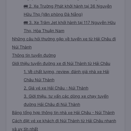
🚌 2. Xe Trường Phát khởi hành tại 36 Nguyễn
Hữu Thọ (Văn phòng Đà Nẵng)
🚌 3. Xe Trâm Jet khởi hành tại 117 Nguyễn Hữu
Thọ, Hòa Thuận Nam
Những câu hỏi thường gặp về tuyến xe từ Hải Châu đi
Núi Thành
Thông tin tuyến đường
Giới thiệu tuyến đường xe đi Núi Thành từ Hải Châu
1. Về chất lượng, review, đánh giá nhà xe Hải
Châu Núi Thành
2. Giá vé xe Hải Châu - Núi Thành
3. Giới thiệu, tư vấn các dòng xe chạy tuyến
đường Hải Châu đi Núi Thành
Bảng tổng hợp thông tin nhà xe Hải Châu - Núi Thành
Cách đặt vé xe khách đi Núi Thành từ Hải Châu nhanh
và uy tín nhất