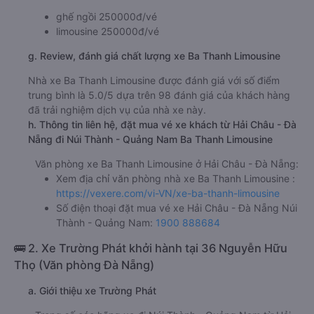
ghế ngồi 250000đ/vé
limousine 250000đ/vé
g. Review, đánh giá chất lượng xe Ba Thanh Limousine
Nhà xe Ba Thanh Limousine được đánh giá với số điểm
trung bình là 5.0/5 dựa trên 98 đánh giá của khách hàng
đã trải nghiệm dịch vụ của nhà xe này.
h. Thông tin liên hệ, đặt mua vé xe khách từ Hải Châu - Đà
Nẵng đi Núi Thành - Quảng Nam Ba Thanh Limousine
Văn phòng xe Ba Thanh Limousine ở Hải Châu - Đà Nẵng:
Xem địa chỉ văn phòng nhà xe Ba Thanh Limousine :
https://vexere.com/vi-VN/xe-ba-thanh-limousine
Số điện thoại đặt mua vé xe Hải Châu - Đà Nẵng Núi
Thành - Quảng Nam:
1900 888684
🚌 2. Xe Trường Phát khởi hành tại 36 Nguyễn Hữu
Thọ (Văn phòng Đà Nẵng)
a. Giới thiệu xe Trường Phát