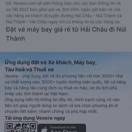
bố. Vexere.com sẽ sớm thông báo cho các bạn thông tin vé
xe Tết 2027 bao gồm giá vé, lịch trình, ngày giờ bán vé của
các hãng xe khách đi tuyến đường Hải Châu - Núi Thành và
Núi Thành - Hải Châu ngay khi có thông tin từ các hãng xe.
Đặt vé máy bay giá rẻ từ Hải Châu đi Núi
Thành
Ứng dụng đặt vé Xe khách, Máy bay,
Tàu hoả và Thuê xe
Vexere - ứng dụng đặt vé đa phương tiện với hơn 3000+ nhà
xe chất lượng cao, 5000+ tuyến đường toàn quốc, tất cả hãng
bay và hãng tàu cùng dịch vụ thuê xe máy, xe du lịch phủ
khắp các tỉnh thành tại Việt Nam.
Ứng dụng hiển thị thông tin đầy đủ, minh bạch cùng vô vàn
tiện ích giúp người dùng so sánh và lựa chọn phương án di
chuyển tiết kiệm, nhanh chóng và phù hợp nhất.
Tải ứng dụng Vexere ngay