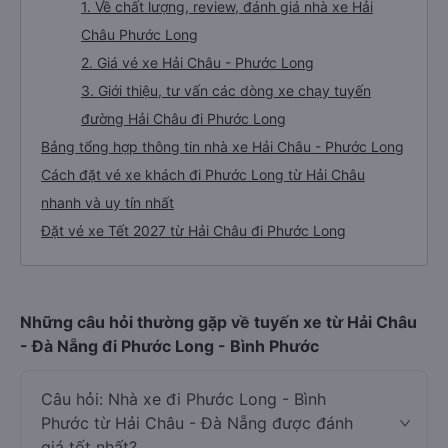
1. Về chất lượng, review, đánh giá nhà xe Hải
Châu Phước Long
2. Giá vé xe Hải Châu - Phước Long
3. Giới thiệu, tư vấn các dòng xe chạy tuyến
đường Hải Châu đi Phước Long
Bảng tổng hợp thông tin nhà xe Hải Châu - Phước Long
Cách đặt vé xe khách đi Phước Long từ Hải Châu
nhanh và uy tín nhất
Đặt vé xe Tết 2027 từ Hải Châu đi Phước Long
Những câu hỏi thường gặp về tuyến xe từ Hải Châu
- Đà Nẵng đi Phước Long - Bình Phước
Câu hỏi: Nhà xe đi Phước Long - Bình
Phước từ Hải Châu - Đà Nẵng được đánh
giá tốt nhất?