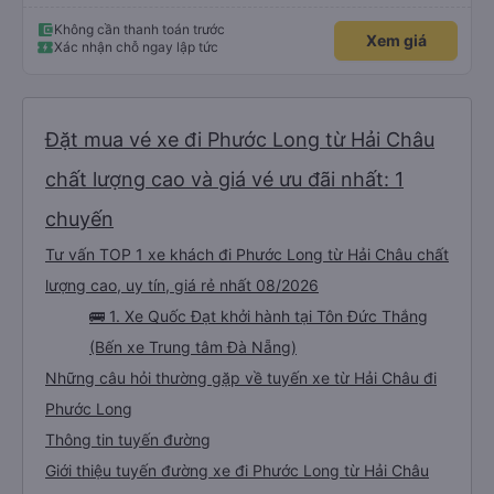
này. Cảm ơn
Không cần thanh toán trước
Xem giá
Xác nhận chỗ ngay lập tức
Đặt mua vé xe đi Phước Long từ Hải Châu
chất lượng cao và giá vé ưu đãi nhất: 1
chuyến
Tư vấn TOP 1 xe khách đi Phước Long từ Hải Châu chất
lượng cao, uy tín, giá rẻ nhất 08/2026
🚌 1. Xe Quốc Đạt khởi hành tại Tôn Đức Thắng
(Bến xe Trung tâm Đà Nẵng)
Những câu hỏi thường gặp về tuyến xe từ Hải Châu đi
Phước Long
Thông tin tuyến đường
Giới thiệu tuyến đường xe đi Phước Long từ Hải Châu