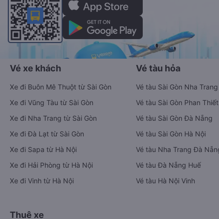
Vé xe khách
Vé tàu hỏa
Xe đi Buôn Mê Thuột từ Sài Gòn
Vé tàu Sài Gòn Nha Trang
Xe đi Vũng Tàu từ Sài Gòn
Vé tàu Sài Gòn Phan Thiết
Xe đi Nha Trang từ Sài Gòn
Vé tàu Sài Gòn Đà Nẵng
Xe đi Đà Lạt từ Sài Gòn
Vé tàu Sài Gòn Hà Nội
Xe đi Sapa từ Hà Nội
Vé tàu Nha Trang Đà Nẵn
Xe đi Hải Phòng từ Hà Nội
Vé tàu Đà Nẵng Huế
Xe đi Vinh từ Hà Nội
Vé tàu Hà Nội Vinh
Thuê xe