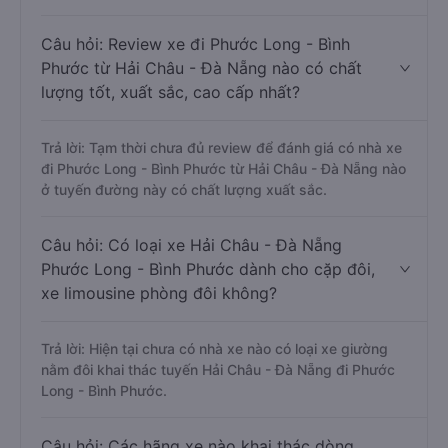
Câu hỏi: Review xe đi Phước Long - Bình
Phước từ Hải Châu - Đà Nẵng nào có chất
lượng tốt, xuất sắc, cao cấp nhất?
Trả lời: Tạm thời chưa đủ review để đánh giá có nhà xe
đi Phước Long - Bình Phước từ Hải Châu - Đà Nẵng nào
ở tuyến đường này có chất lượng xuất sắc.
Câu hỏi: Có loại xe Hải Châu - Đà Nẵng
Phước Long - Bình Phước dành cho cặp đôi,
xe limousine phòng đôi không?
Trả lời: Hiện tại chưa có nhà xe nào có loại xe giường
nằm đôi khai thác tuyến Hải Châu - Đà Nẵng đi Phước
Long - Bình Phước.
Câu hỏi: Các hãng xe nào khai thác dòng