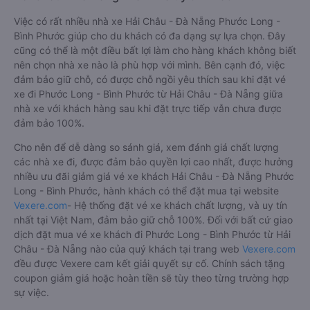
Việc có rất nhiều nhà xe Hải Châu - Đà Nẵng Phước Long -
Bình Phước giúp cho du khách có đa dạng sự lựa chọn. Đây
cũng có thể là một điều bất lợi làm cho hàng khách không biết
nên chọn nhà xe nào là phù hợp với mình. Bên cạnh đó, việc
đảm bảo giữ chỗ, có được chỗ ngồi yêu thích sau khi đặt vé
xe đi Phước Long - Bình Phước từ Hải Châu - Đà Nẵng giữa
nhà xe với khách hàng sau khi đặt trực tiếp vẫn chưa được
đảm bảo 100%.
Cho nên để dễ dàng so sánh giá, xem đánh giá chất lượng
các nhà xe đi, được đảm bảo quyền lợi cao nhất, được hưởng
nhiều ưu đãi giảm giá vé xe khách Hải Châu - Đà Nẵng Phước
Long - Bình Phước, hành khách có thể đặt mua tại website
Vexere.com
- Hệ thống đặt vé xe khách chất lượng, và uy tín
nhất tại Việt Nam, đảm bảo giữ chỗ 100%. Đối với bất cứ giao
dịch đặt mua vé xe khách đi Phước Long - Bình Phước từ Hải
Châu - Đà Nẵng nào của quý khách tại trang web
Vexere.com
đều được Vexere cam kết giải quyết sự cố. Chính sách tặng
coupon giảm giá hoặc hoàn tiền sẽ tùy theo từng trường hợp
sự việc.