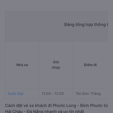
Bảng tổng hợp thông tin
Giờ
Nhà xe
Điểm đi
chạy
Quốc Đạt
12:00 - 12:00
Tôn Đức Thắng
5
Cách đặt vé xe khách đi Phước Long - Bình Phước từ
Hải Châu - Đà Nẵng nhanh và uy tín nhất