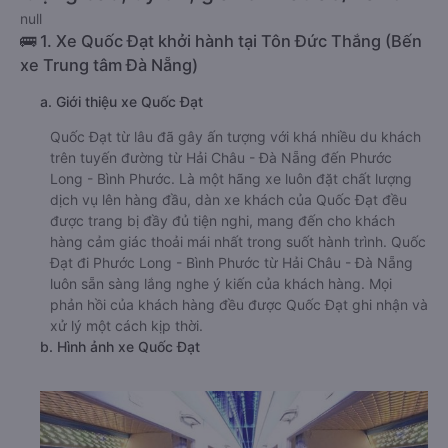
null
🚌 1. Xe Quốc Đạt khởi hành tại Tôn Đức Thắng (Bến
xe Trung tâm Đà Nẵng)
a. Giới thiệu xe Quốc Đạt
Quốc Đạt từ lâu đã gây ấn tượng với khá nhiều du khách
trên tuyến đường từ Hải Châu - Đà Nẵng đến Phước
Long - Bình Phước. Là một hãng xe luôn đặt chất lượng
dịch vụ lên hàng đầu, dàn xe khách của Quốc Đạt đều
được trang bị đầy đủ tiện nghi, mang đến cho khách
hàng cảm giác thoải mái nhất trong suốt hành trình. Quốc
Đạt đi Phước Long - Bình Phước từ Hải Châu - Đà Nẵng
luôn sẵn sàng lắng nghe ý kiến của khách hàng. Mọi
phản hồi của khách hàng đều được Quốc Đạt ghi nhận và
xử lý một cách kịp thời.
b. Hình ảnh xe Quốc Đạt