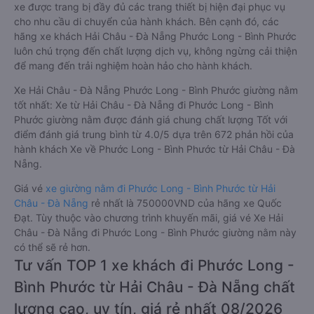
xe được trang bị đầy đủ các trang thiết bị hiện đại phục vụ
cho nhu cầu di chuyển của hành khách. Bên cạnh đó, các
hãng xe khách Hải Châu - Đà Nẵng Phước Long - Bình Phước
luôn chú trọng đến chất lượng dịch vụ, không ngừng cải thiện
để mang đến trải nghiệm hoàn hảo cho hành khách.
Xe Hải Châu - Đà Nẵng Phước Long - Bình Phước giường nằm
tốt nhất: Xe từ Hải Châu - Đà Nẵng đi Phước Long - Bình
Phước giường nằm được đánh giá chung chất lượng Tốt với
điểm đánh giá trung bình từ 4.0/5 dựa trên 672 phản hồi của
hành khách Xe về Phước Long - Bình Phước từ Hải Châu - Đà
Nẵng.
Giá vé
xe giường nằm đi Phước Long - Bình Phước từ Hải
Châu - Đà Nẵng
rẻ nhất là 750000VND của hãng xe Quốc
Đạt. Tùy thuộc vào chương trình khuyến mãi, giá vé Xe Hải
Châu - Đà Nẵng đi Phước Long - Bình Phước giường nằm này
có thể sẽ rẻ hơn.
Tư vấn TOP 1 xe khách đi Phước Long -
Bình Phước từ Hải Châu - Đà Nẵng chất
lượng cao, uy tín, giá rẻ nhất 08/2026