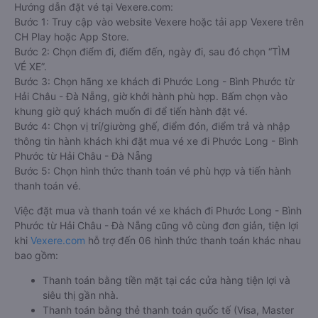
Hướng dẫn đặt vé tại Vexere.com:
Bước 1: Truy cập vào website Vexere hoặc tải app Vexere trên
CH Play hoặc App Store.
Bước 2: Chọn điểm đi, điểm đến, ngày đi, sau đó chọn “TÌM
VÉ XE”.
Bước 3: Chọn hãng xe khách đi Phước Long - Bình Phước từ
Hải Châu - Đà Nẵng, giờ khởi hành phù hợp. Bấm chọn vào
khung giờ quý khách muốn đi để tiến hành đặt vé.
Bước 4: Chọn vị trí/giường ghế, điểm đón, điểm trả và nhập
thông tin hành khách khi đặt mua vé xe đi Phước Long - Bình
Phước từ Hải Châu - Đà Nẵng
Bước 5: Chọn hình thức thanh toán vé phù hợp và tiến hành
thanh toán vé.
Việc đặt mua và thanh toán vé xe khách đi Phước Long - Bình
Phước từ Hải Châu - Đà Nẵng cũng vô cùng đơn giản, tiện lợi
khi
Vexere.com
hỗ trợ đến 06 hình thức thanh toán khác nhau
bao gồm:
Thanh toán bằng tiền mặt tại các cửa hàng tiện lợi và
siêu thị gần nhà.
Thanh toán bằng thẻ thanh toán quốc tế (Visa, Master