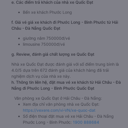
e. Các điểm trả khách của nhà xe Quốc Đạt
Bến xe khách Phước Long
f. Giá vé giá xe khách đi Phước Long - Bình Phước từ Hải
Châu - Đà Nẵng Quốc Đạt
giường nằm 750000đ/vé
limousine 750000đ/vé
g. Review, đánh giá chất lượng xe Quốc Đạt
Nhà xe Quốc Đạt được đánh giá với số điểm trung bình là
4.0/5 dựa trên 672 đánh giá của khách hàng đã trải
nghiệm dịch vụ của nhà xe này.
h. Thông tin liên hệ, đặt mua vé xe khách từ Hải Châu - Đà
Nẵng đi Phước Long - Bình Phước Quốc Đạt
Văn phòng xe Quốc Đạt ở Hải Châu - Đà Nẵng:
Xem địa chỉ văn phòng nhà xe Quốc Đạt:
https://vexere.com/vi-VN/xe-quoc-dat
Số điện thoại đặt mua vé xe Hải Châu - Đà Nẵng
Phước Long - Bình Phước:
1900 888684