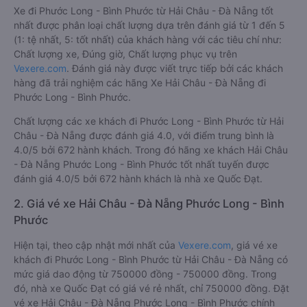
Xe đi Phước Long - Bình Phước từ Hải Châu - Đà Nẵng tốt
nhất được phân loại chất lượng dựa trên đánh giá từ 1 đến 5
(1: tệ nhất, 5: tốt nhất) của khách hàng với các tiêu chí như:
Chất lượng xe, Đúng giờ, Chất lượng phục vụ trên
Vexere.com
. Đánh giá này được viết trực tiếp bởi các khách
hàng đã trải nghiệm các hãng Xe Hải Châu - Đà Nẵng đi
Phước Long - Bình Phước.
Chất lượng các xe khách đi Phước Long - Bình Phước từ Hải
Châu - Đà Nẵng được đánh giá 4.0, với điểm trung bình là
4.0/5 bởi 672 hành khách. Trong đó hãng xe khách Hải Châu
- Đà Nẵng Phước Long - Bình Phước tốt nhất tuyến được
đánh giá 4.0/5 bởi 672 hành khách là nhà xe Quốc Đạt.
2. Giá vé xe Hải Châu - Đà Nẵng Phước Long - Bình
Phước
Hiện tại, theo cập nhật mới nhất của
Vexere.com
, giá vé xe
khách đi Phước Long - Bình Phước từ Hải Châu - Đà Nẵng có
mức giá dao động từ 750000 đồng - 750000 đồng. Trong
đó, nhà xe Quốc Đạt có giá vé rẻ nhất, chỉ 750000 đồng. Đặt
vé xe Hải Châu - Đà Nẵng Phước Long - Bình Phước chính