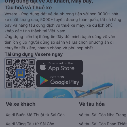
Ứng dụng đặt vé Xe khách, Máy bay,
Tàu hoả và Thuê xe
Vexere - ứng dụng đặt vé đa phương tiện với hơn 3000+ nhà
xe chất lượng cao, 5000+ tuyến đường toàn quốc, tất cả hãng
bay và hãng tàu cùng dịch vụ thuê xe máy, xe du lịch phủ
khắp các tỉnh thành tại Việt Nam.
Ứng dụng hiển thị thông tin đầy đủ, minh bạch cùng vô vàn
tiện ích giúp người dùng so sánh và lựa chọn phương án di
chuyển tiết kiệm, nhanh chóng và phù hợp nhất.
Tải ứng dụng Vexere ngay
Vé xe khách
Vé tàu hỏa
Xe đi Buôn Mê Thuột từ Sài Gòn
Vé tàu Sài Gòn Nha Trang
Xe đi Vũng Tàu từ Sài Gòn
Vé tàu Sài Gòn Phan Thiết