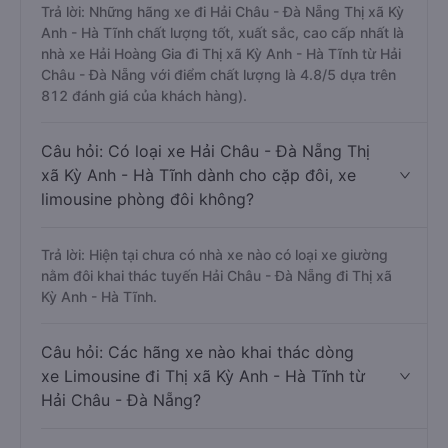
Trả lời: Những hãng xe đi Hải Châu - Đà Nẵng Thị xã Kỳ
Anh - Hà Tĩnh chất lượng tốt, xuất sắc, cao cấp nhất là
nhà xe Hải Hoàng Gia đi Thị xã Kỳ Anh - Hà Tĩnh từ Hải
Châu - Đà Nẵng với điểm chất lượng là 4.8/5 dựa trên
812 đánh giá của khách hàng).
Câu hỏi: Có loại xe Hải Châu - Đà Nẵng Thị
xã Kỳ Anh - Hà Tĩnh dành cho cặp đôi, xe
limousine phòng đôi không?
Trả lời: Hiện tại chưa có nhà xe nào có loại xe giường
nằm đôi khai thác tuyến Hải Châu - Đà Nẵng đi Thị xã
Kỳ Anh - Hà Tĩnh.
Câu hỏi: Các hãng xe nào khai thác dòng
xe Limousine đi Thị xã Kỳ Anh - Hà Tĩnh từ
Hải Châu - Đà Nẵng?