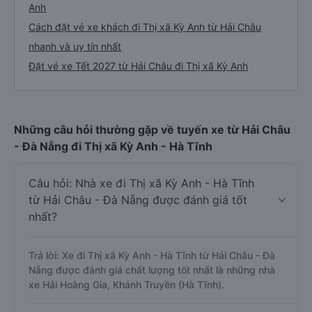
Anh
Cách đặt vé xe khách đi Thị xã Kỳ Anh từ Hải Châu
nhanh và uy tín nhất
Đặt vé xe Tết 2027 từ Hải Châu đi Thị xã Kỳ Anh
Những câu hỏi thường gặp về tuyến xe từ Hải Châu
- Đà Nẵng đi Thị xã Kỳ Anh - Hà Tĩnh
Câu hỏi: Nhà xe đi Thị xã Kỳ Anh - Hà Tĩnh
từ Hải Châu - Đà Nẵng được đánh giá tốt
nhất?
Trả lời: Xe đi Thị xã Kỳ Anh - Hà Tĩnh từ Hải Châu - Đà
Nẵng được đánh giá chất lượng tốt nhất là những nhà
xe Hải Hoàng Gia, Khánh Truyền (Hà Tĩnh).