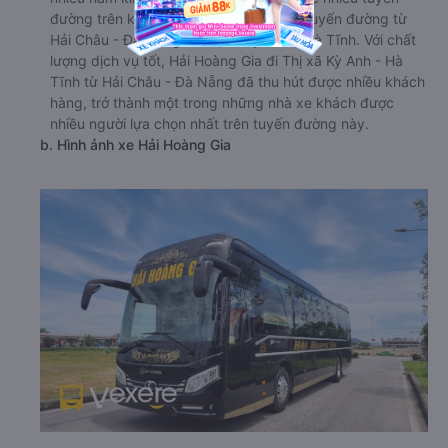
đường trên khắp cả nước, trong đó có tuyến đường từ
Hải Châu - Đà Nẵng đi Thị xã Kỳ Anh - Hà Tĩnh. Với chất
lượng dịch vụ tốt, Hải Hoàng Gia đi Thị xã Kỳ Anh - Hà
Tĩnh từ Hải Châu - Đà Nẵng đã thu hút được nhiều khách
hàng, trở thành một trong những nhà xe khách được
nhiều người lựa chọn nhất trên tuyến đường này.
b. Hình ảnh xe Hải Hoàng Gia