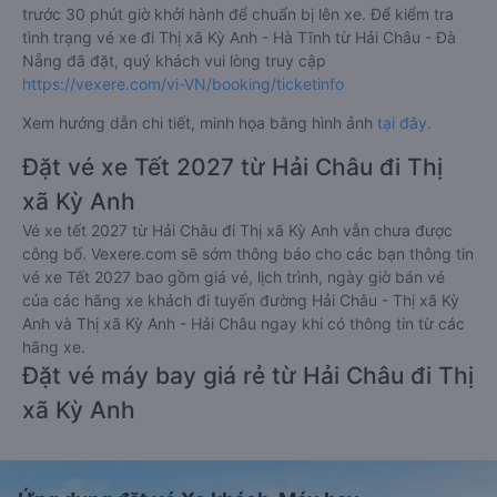
trước 30 phút giờ khởi hành để chuẩn bị lên xe. Để kiểm tra
tình trạng vé xe đi Thị xã Kỳ Anh - Hà Tĩnh từ Hải Châu - Đà
Nẵng đã đặt, quý khách vui lòng truy cập
https://vexere.com/vi-VN/booking/ticketinfo
Xem hướng dẫn chi tiết, minh họa bằng hình ảnh
tại đây.
Đặt vé xe Tết 2027 từ Hải Châu đi Thị
xã Kỳ Anh
Vé xe tết 2027 từ Hải Châu đi Thị xã Kỳ Anh vẫn chưa được
công bố. Vexere.com sẽ sớm thông báo cho các bạn thông tin
vé xe Tết 2027 bao gồm giá vé, lịch trình, ngày giờ bán vé
của các hãng xe khách đi tuyến đường Hải Châu - Thị xã Kỳ
Anh và Thị xã Kỳ Anh - Hải Châu ngay khi có thông tin từ các
hãng xe.
Đặt vé máy bay giá rẻ từ Hải Châu đi Thị
xã Kỳ Anh