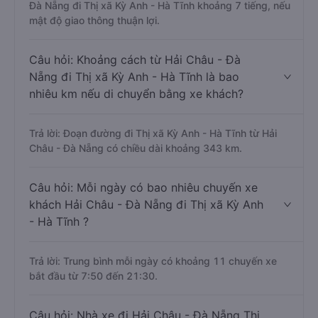
Đà Nẵng đi Thị xã Kỳ Anh - Hà Tĩnh khoảng 7 tiếng, nếu
mật độ giao thông thuận lợi.
Câu hỏi: Khoảng cách từ Hải Châu - Đà
Nẵng đi Thị xã Kỳ Anh - Hà Tĩnh là bao
nhiêu km nếu di chuyển bằng xe khách?
Trả lời: Đoạn đường đi Thị xã Kỳ Anh - Hà Tĩnh từ Hải
Châu - Đà Nẵng có chiều dài khoảng 343 km.
Câu hỏi: Mỗi ngày có bao nhiêu chuyến xe
khách Hải Châu - Đà Nẵng đi Thị xã Kỳ Anh
- Hà Tĩnh ?
Trả lời: Trung bình mỗi ngày có khoảng 11 chuyến xe
bắt đầu từ 7:50 đến 21:30.
Câu hỏi: Nhà xe đi Hải Châu - Đà Nẵng Thị