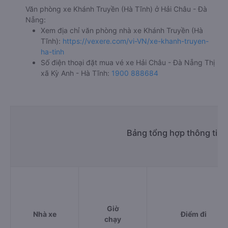
Văn phòng xe Khánh Truyền (Hà Tĩnh) ở Hải Châu - Đà
Nẵng:
Xem địa chỉ văn phòng nhà xe Khánh Truyền (Hà
Tĩnh):
https://vexere.com/vi-VN/xe-khanh-truyen-
ha-tinh
Số điện thoại đặt mua vé xe Hải Châu - Đà Nẵng Thị
xã Kỳ Anh - Hà Tĩnh:
1900 888684
Bảng tổng hợp thông tin 
Giờ
Nhà xe
Điểm đi
chạy