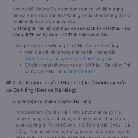
Nhà xe Hải Hoàng Gia được đánh giá với số điểm trung
bình là 4.8/5 dựa trên 812 đánh giá của khách hàng đã trải
nghiệm dịch vụ của nhà xe này.
h. Thông tin liên hệ, đặt mua vé xe khách từ Hải Châu - Đà
Nẵng đi Thị xã Kỳ Anh - Hà Tĩnh Hải Hoàng Gia
Văn phòng xe Hải Hoàng Gia ở Hải Châu - Đà Nẵng:
Xem địa chỉ văn phòng nhà xe Hải Hoàng Gia:
https://vexere.com/vi-VN/xe-hai-hoang-gia
Số điện thoại đặt mua vé xe Hải Châu - Đà Nẵng Thị
xã Kỳ Anh - Hà Tĩnh:
1900 888684
🚌 2. Xe Khánh Truyền (Hà Tĩnh) khởi hành tại Bến
xe Đà Nẵng (Bến xe Đà Nẵng)
a. Giới thiệu xe Khánh Truyền (Hà Tĩnh)
Nhà xe Khánh Truyền (Hà Tĩnh) là một nhà xe uy tín,
chuyên cung cấp dịch vụ vận chuyển hành khách trên
tuyến đường đi Thị xã Kỳ Anh - Hà Tĩnh từ Hải Châu - Đà
Nẵng . Nhà xe sở hữu hệ thống xe cao cấp, được bọc da
nhập khẩu và có thể điều chỉnh độ ngả tùy ý, mang đến