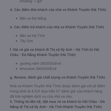
khoảng: 7 giờ
d. Các điểm đón khách của nhà xe Khánh Truyền (Hà Tĩnh)
Bến xe Đà Nẵng
e. Các điểm trả khách của nhà xe Khánh Truyền (Hà Tĩnh)
Bến xe Hà Tĩnh
Tây Sơn
f. Giá vé giá xe khách đi Thị xã Kỳ Anh - Hà Tĩnh từ Hải
Châu - Đà Nẵng Khánh Truyền (Hà Tĩnh)
giường nằm 360000đ/vé
limousine 360000đ/vé
g. Review, đánh giá chất lượng xe Khánh Truyền (Hà Tĩnh)
Nhà xe Khánh Truyền (Hà Tĩnh) được đánh giá với số điểm
trung bình là 4.5/5 dựa trên 57 đánh giá của khách hàng
đã trải nghiệm dịch vụ của nhà xe này.
h. Thông tin liên hệ, đặt mua vé xe khách từ Hải Châu - Đà
Nẵng đi Thị xã Kỳ Anh - Hà Tĩnh Khánh Truyền (Hà Tĩnh)