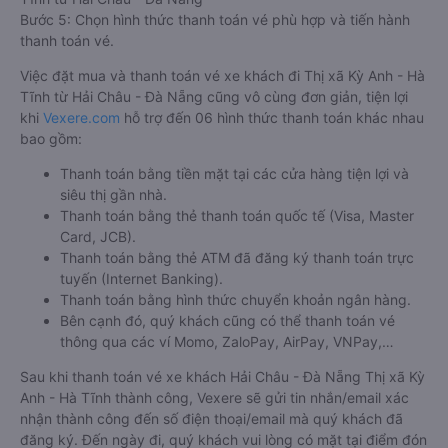
Bước 5: Chọn hình thức thanh toán vé phù hợp và tiến hành
thanh toán vé.
Việc đặt mua và thanh toán vé xe khách đi Thị xã Kỳ Anh - Hà
Tĩnh từ Hải Châu - Đà Nẵng cũng vô cùng đơn giản, tiện lợi
khi
Vexere.com
hỗ trợ đến 06 hình thức thanh toán khác nhau
bao gồm:
Thanh toán bằng tiền mặt tại các cửa hàng tiện lợi và
siêu thị gần nhà.
Thanh toán bằng thẻ thanh toán quốc tế (Visa, Master
Card, JCB).
Thanh toán bằng thẻ ATM đã đăng ký thanh toán trực
tuyến (Internet Banking).
Thanh toán bằng hình thức chuyển khoản ngân hàng.
Bên cạnh đó, quý khách cũng có thể thanh toán vé
thông qua các ví Momo, ZaloPay, AirPay, VNPay,…
Sau khi thanh toán vé xe khách Hải Châu - Đà Nẵng Thị xã Kỳ
Anh - Hà Tĩnh thành công, Vexere sẽ gửi tin nhắn/email xác
nhận thành công đến số điện thoại/email mà quý khách đã
đăng ký. Đến ngày đi, quý khách vui lòng có mặt tại điểm đón