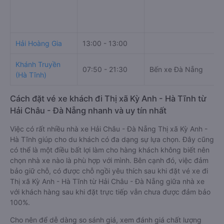
Hải Hoàng Gia
13:00 - 13:00
Khánh Truyền
07:50 - 21:30
Bến xe Đà Nẵng
(Hà Tĩnh)
Cách đặt vé xe khách đi Thị xã Kỳ Anh - Hà Tĩnh từ
Hải Châu - Đà Nẵng nhanh và uy tín nhất
Việc có rất nhiều nhà xe Hải Châu - Đà Nẵng Thị xã Kỳ Anh -
Hà Tĩnh giúp cho du khách có đa dạng sự lựa chọn. Đây cũng
có thể là một điều bất lợi làm cho hàng khách không biết nên
chọn nhà xe nào là phù hợp với mình. Bên cạnh đó, việc đảm
bảo giữ chỗ, có được chỗ ngồi yêu thích sau khi đặt vé xe đi
Thị xã Kỳ Anh - Hà Tĩnh từ Hải Châu - Đà Nẵng giữa nhà xe
với khách hàng sau khi đặt trực tiếp vẫn chưa được đảm bảo
100%.
Cho nên để dễ dàng so sánh giá, xem đánh giá chất lượng