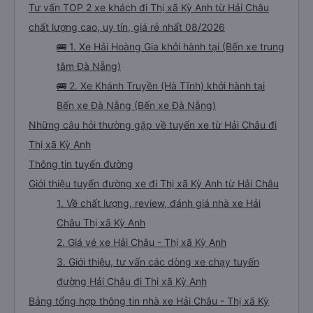
Tư vấn TOP 2 xe khách đi Thị xã Kỳ Anh từ Hải Châu
chất lượng cao, uy tín, giá rẻ nhất 08/2026
🚌 1. Xe Hải Hoàng Gia khởi hành tại (Bến xe trung
tâm Đà Nẵng)
🚌 2. Xe Khánh Truyền (Hà Tĩnh) khởi hành tại
Bến xe Đà Nẵng (Bến xe Đà Nẵng)
Những câu hỏi thường gặp về tuyến xe từ Hải Châu đi
Thị xã Kỳ Anh
Thông tin tuyến đường
Giới thiệu tuyến đường xe đi Thị xã Kỳ Anh từ Hải Châu
1. Về chất lượng, review, đánh giá nhà xe Hải
Châu Thị xã Kỳ Anh
2. Giá vé xe Hải Châu - Thị xã Kỳ Anh
3. Giới thiệu, tư vấn các dòng xe chạy tuyến
đường Hải Châu đi Thị xã Kỳ Anh
Bảng tổng hợp thông tin nhà xe Hải Châu - Thị xã Kỳ