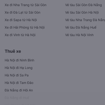
Xe đi Nha Trang từ Sài Gòn
Vé tàu Sài Gòn Đà Nẵng
Xe đi Đà Lạt từ Sài Gòn
Vé tàu Sài Gòn Hà Nội
Xe đi Sapa từ Hà Nội
Vé tàu Nha Trang Đà Nẵn
Xe đi Hải Phòng từ Hà Nội
Vé tàu Đà Nẵng Huế
Xe đi Vinh từ Hà Nội
Vé tàu Hà Nội Vinh
Thuê xe
Hà Nội đi Ninh Bình
Hà Nội đi Hạ Long
Hà Nội đi Sa Pa
Hà Nội đi Tam Đảo
Đà Nẵng đi Hội An
Đà Nẵng đi Huế