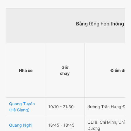
Bảng tổng hợp thông tin
Giờ
Nhà xe
Điểm đi
chạy
Quang Tuyến
10:10 - 21:30
đường Trần Hưng Đạo
(Hà Giang)
QL18, Chi Minh, Chí Lin
Quang Nghị
18:45 - 18:45
Dương