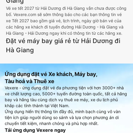
Giang
Vé xe tết 2027 từ Hải Dương đi Hà Giang vẫn chưa được công
bố. Vexere.com sẽ sớm thông báo cho các bạn thông tin vé
xe Tết 2027 bao gồm giá vé, lịch trình, ngày giờ bán vé của
các hãng xe khách đi tuyến đường Hải Dương - Hà Giang và
Hà Giang - Hải Dương ngay khi có thông tin từ các hãng xe.
Đặt vé máy bay giá rẻ từ Hải Dương đi
Hà Giang
Ứng dụng đặt vé Xe khách, Máy bay,
Tàu hoả và Thuê xe
Vexere - ứng dụng đặt vé đa phương tiện với hơn 3000+ nhà
xe chất lượng cao, 5000+ tuyến đường toàn quốc, tất cả hãng
bay và hãng tàu cùng dịch vụ thuê xe máy, xe du lịch phủ
khắp các tỉnh thành tại Việt Nam.
Ứng dụng hiển thị thông tin đầy đủ, minh bạch cùng vô vàn
tiện ích giúp người dùng so sánh và lựa chọn phương án di
chuyển tiết kiệm, nhanh chóng và phù hợp nhất.
Tải ứng dụng Vexere ngay