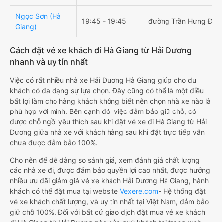
Ngọc Sơn (Hà
19:45 - 19:45
đường Trần Hưng Đạo
Giang)
Cách đặt vé xe khách đi Hà Giang từ Hải Dương
nhanh và uy tín nhất
Việc có rất nhiều nhà xe Hải Dương Hà Giang giúp cho du
khách có đa dạng sự lựa chọn. Đây cũng có thể là một điều
bất lợi làm cho hàng khách không biết nên chọn nhà xe nào là
phù hợp với mình. Bên cạnh đó, việc đảm bảo giữ chỗ, có
được chỗ ngồi yêu thích sau khi đặt vé xe đi Hà Giang từ Hải
Dương giữa nhà xe với khách hàng sau khi đặt trực tiếp vẫn
chưa được đảm bảo 100%.
Cho nên để dễ dàng so sánh giá, xem đánh giá chất lượng
các nhà xe đi, được đảm bảo quyền lợi cao nhất, được hưởng
nhiều ưu đãi giảm giá vé xe khách Hải Dương Hà Giang, hành
khách có thể đặt mua tại website
Vexere.com
- Hệ thống đặt
vé xe khách chất lượng, và uy tín nhất tại Việt Nam, đảm bảo
giữ chỗ 100%. Đối với bất cứ giao dịch đặt mua vé xe khách