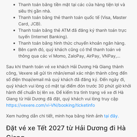
Thanh toán bằng tiền mặt tại các cửa hàng tiện lợi và
siêu thị gần nhà.
Thanh toán bằng thẻ thanh toán quốc tế (Visa, Master
Card, JCB).
Thanh toán bằng thẻ ATM đã đăng ký thanh toán trực
tuyến (Internet Banking).
Thanh toán bằng hình thức chuyển khoản ngân hàng.
Bên cạnh đó, quý khách cũng có thể thanh toán vé
thông qua các ví Momo, ZaloPay, AirPay, VNPay,…
Sau khi thanh toán vé xe khách Hải Dương Hà Giang thành
công, Vexere sẽ gửi tin nhắn/email xác nhận thành công đến
số điện thoại/email mà quý khách đã đăng ký. Đến ngày đi,
quý khách vui lòng có mặt tại điểm đón trước 30 phút giờ khởi
hành để chuẩn bị lên xe. Để kiểm tra tình trạng vé xe đi Hà
Giang từ Hải Dương đã đặt, quý khách vui lòng truy cập
https://vexere.com/vi-VN/booking/ticketinfo
Xem hướng dẫn chi tiết, minh họa bằng hình ảnh
tại đây.
Đặt vé xe Tết 2027 từ Hải Dương đi Hà