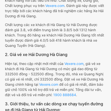
khách hàng với các tiêu chí như: Chất lượng xe, Đúng giờ,
Chất lượng phục vụ trên
Vexere.com
. Đánh giá này được viết
trực tiếp bởi các khách hàng đã trải nghiệm các hãng Xe Hải
Dương đi Hà Giang.
Chất lượng các xe khách đi Hà Giang từ Hải Dương được
đánh giá 3.8, với điểm trung bình là 3.8/5 bởi 1312 hành
khách. Trong đó hãng xe khách Hải Dương Hà Giang tốt nhất
tuyến được đánh giá 4.0/5 bởi 418 hành khách là nhà xe
Quang Tuyến (Hà Giang).
2. Giá vé xe Hải Dương Hà Giang
Hiện tại, theo cập nhật mới nhất của
Vexere.com
, giá vé xe
khách đi Hà Giang từ Hải Dương có mức giá dao động từ
332500 đồng - 522500 đồng. Trong đó, nhà xe Quang Nghị
có giá vé rẻ nhất, chỉ 332500 đồng. Đặt vé xe Hải Dương Hà
Giang chính hãng tại
Vexere.com
để có giá rẻ nhất, đảm bảo
giữ chỗ 100% và hỗ trợ đổi trả vé miễn phí. Tổng đài tư vấn,
đặt vé và đổi trả vé miễn phí:
1900 888684
.
3. Giới thiệu, tư vấn các dòng xe chạy tuyến đường
xe đi Hà Giang từ Hải Dương: