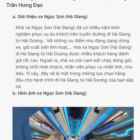
Trần Hưng Đạo
a. Giới thiệu xe Ngọc Sơn (Hà Giang)
Nhà xe Ngọc Sơn (Hà Giang) đã có nhiều năm kinh
nghiệm phục vụ du khách trên tuyến đường đi Hà Giang
từ Hải Dương . Với những ưu điểm như đang dạng dòng
xe, giờ xuất bến linh hoạt,… nhà xe Ngọc Sơn (Hà Giang)
đi Hà Giang từ Hải Dương được nhiều khách hàng đánh
giá rất cao. Ngoài ra, nhà xe còn cam kết chạy đúng giờ,
không nhồi nhét khách, nhân viên phục vụ nhiệt tình, chu
đáo. Vì vậy, đây sẽ là một trong những lựa chọn hàng
đầu cho hành trình đi Hà Giang từ Hải Dương của bạn sắp
tới.
b. Hình ảnh xe Ngọc Sơn (Hà Giang)