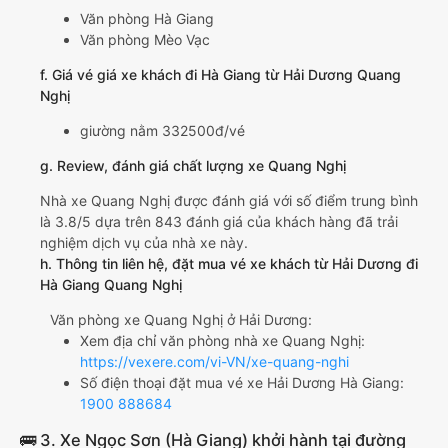
Văn phòng Hà Giang
Văn phòng Mèo Vạc
f. Giá vé giá xe khách đi Hà Giang từ Hải Dương Quang
Nghị
giường nằm 332500đ/vé
g. Review, đánh giá chất lượng xe Quang Nghị
Nhà xe Quang Nghị được đánh giá với số điểm trung bình
là 3.8/5 dựa trên 843 đánh giá của khách hàng đã trải
nghiệm dịch vụ của nhà xe này.
h. Thông tin liên hệ, đặt mua vé xe khách từ Hải Dương đi
Hà Giang Quang Nghị
Văn phòng xe Quang Nghị ở Hải Dương:
Xem địa chỉ văn phòng nhà xe Quang Nghị:
https://vexere.com/vi-VN/xe-quang-nghi
Số điện thoại đặt mua vé xe Hải Dương Hà Giang:
1900 888684
🚌 3. Xe Ngọc Sơn (Hà Giang) khởi hành tại đường