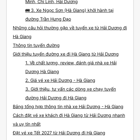
Minh, Chí Linh, Hải Dương
🚌 3. Xe Ngọc Sơn (Hà Giang) khởi hành tại
đường Trần Hưng Đạo
Những câu hỏi thường gặp về tuyến xe từ Hải Dương đi
Hà Giang
Thông tin tuyến đường
Giới thiệu tuyến đường xe đi Hà Giang từ Hải Dương
1. Về chất lượng, review, đánh giá nhà xe Hải
Dương Hà Giang
2. Giá vé xe Hải Dương - Hà Giang
3. Giới thiệu, tư vấn các dòng xe chạy tuyến
đường Hải Dương đi Hà Giang
Bảng tổng hợp thông tin nhà xe Hải Dương - Hà Giang
Cách đặt vé xe khách đi Hà Giang từ Hải Dương nhanh
và uy tín nhất
Đặt vé xe Tết 2027 từ Hải Dương đi Hà Giang