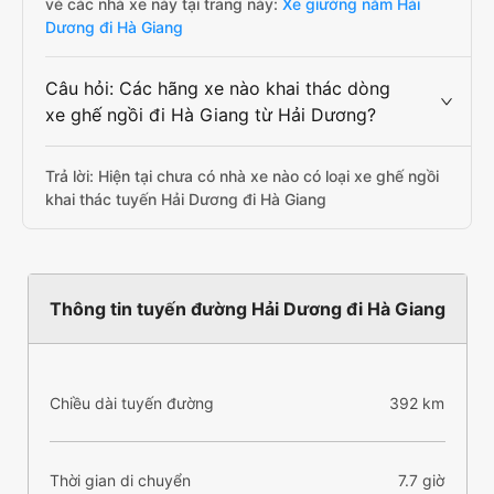
vé các nhà xe này tại trang này:
Xe giường nằm Hải
Dương đi Hà Giang
Câu hỏi: Các hãng xe nào khai thác dòng
xe ghế ngồi đi Hà Giang từ Hải Dương?
Trả lời: Hiện tại chưa có nhà xe nào có loại xe ghế ngồi
khai thác tuyến Hải Dương đi Hà Giang
Thông tin tuyến đường Hải Dương đi Hà Giang
Chiều dài tuyến đường
392 km
Thời gian di chuyển
7.7 giờ