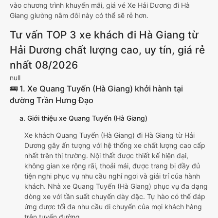
vào chương trình khuyến mãi, giá vé Xe Hải Dương đi Hà
Giang giường nằm đôi này có thể sẽ rẻ hơn.
Tư vấn TOP 3 xe khách đi Hà Giang từ
Hải Dương chất lượng cao, uy tín, giá rẻ
nhất 08/2026
null
🚌 1. Xe Quang Tuyến (Hà Giang) khởi hành tại
đường Trần Hưng Đạo
a. Giới thiệu xe Quang Tuyến (Hà Giang)
Xe khách Quang Tuyến (Hà Giang) đi Hà Giang từ Hải
Dương gây ấn tượng với hệ thống xe chất lượng cao cấp
nhất trên thị trường. Nội thất được thiết kế hiện đại,
không gian xe rộng rãi, thoải mái, được trang bị đầy đủ
tiện nghi phục vụ nhu cầu nghỉ ngơi và giải trí của hành
khách. Nhà xe Quang Tuyến (Hà Giang) phục vụ đa dạng
dòng xe với tần suất chuyến dày đặc. Tự hào có thể đáp
ứng được tối đa nhu cầu di chuyển của mọi khách hàng
trên tuyến đường.