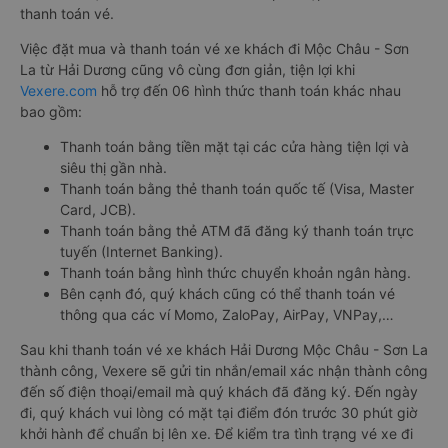
thanh toán vé.
Việc đặt mua và thanh toán vé xe khách đi Mộc Châu - Sơn
La từ Hải Dương cũng vô cùng đơn giản, tiện lợi khi
Vexere.com
hỗ trợ đến 06 hình thức thanh toán khác nhau
bao gồm:
Thanh toán bằng tiền mặt tại các cửa hàng tiện lợi và
siêu thị gần nhà.
Thanh toán bằng thẻ thanh toán quốc tế (Visa, Master
Card, JCB).
Thanh toán bằng thẻ ATM đã đăng ký thanh toán trực
tuyến (Internet Banking).
Thanh toán bằng hình thức chuyển khoản ngân hàng.
Bên cạnh đó, quý khách cũng có thể thanh toán vé
thông qua các ví Momo, ZaloPay, AirPay, VNPay,…
Sau khi thanh toán vé xe khách Hải Dương Mộc Châu - Sơn La
thành công, Vexere sẽ gửi tin nhắn/email xác nhận thành công
đến số điện thoại/email mà quý khách đã đăng ký. Đến ngày
đi, quý khách vui lòng có mặt tại điểm đón trước 30 phút giờ
khởi hành để chuẩn bị lên xe. Để kiểm tra tình trạng vé xe đi