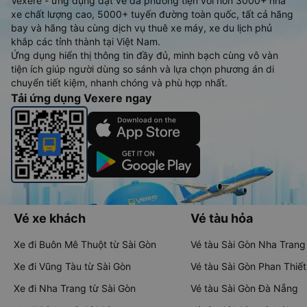
Vexere - ứng dụng đặt vé đa phương tiện với hơn 3000+ nhà
xe chất lượng cao, 5000+ tuyến đường toàn quốc, tất cả hãng
bay và hãng tàu cùng dịch vụ thuê xe máy, xe du lịch phủ
khắp các tỉnh thành tại Việt Nam.
Ứng dụng hiển thị thông tin đầy đủ, minh bạch cùng vô vàn
tiện ích giúp người dùng so sánh và lựa chọn phương án di
chuyển tiết kiệm, nhanh chóng và phù hợp nhất.
Tải ứng dụng Vexere ngay
Vé xe khách
Vé tàu hỏa
Xe đi Buôn Mê Thuột từ Sài Gòn
Vé tàu Sài Gòn Nha Trang
Xe đi Vũng Tàu từ Sài Gòn
Vé tàu Sài Gòn Phan Thiết
Xe đi Nha Trang từ Sài Gòn
Vé tàu Sài Gòn Đà Nẵng