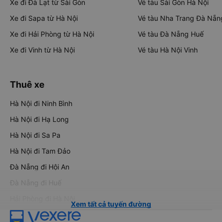
Xe đi Đà Lạt từ Sài Gòn
Vé tàu Sài Gòn Hà Nội
Xe đi Sapa từ Hà Nội
Vé tàu Nha Trang Đà Nẵn
Xe đi Hải Phòng từ Hà Nội
Vé tàu Đà Nẵng Huế
Xe đi Vinh từ Hà Nội
Vé tàu Hà Nội Vinh
Thuê xe
Hà Nội đi Ninh Bình
Hà Nội đi Hạ Long
Hà Nội đi Sa Pa
Hà Nội đi Tam Đảo
Đà Nẵng đi Hội An
Đà Nẵng đi Huế
Hải Phòng đi Hà Nội
Xem tất cả tuyến đường