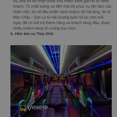
vụ, nhà xe đã nhận được khá nhiều đánh giá tốt từ hành
khách. Từ chất lượng xe đến thái độ phục vụ tận tâm của
nhân viên, tài xế đều khiến hành khách rất hài lòng. Xe đi
Mộc Châu - Sơn La từ Hải Dương luôn nỗ lực hơn mỗi
ngày để có thể trở thành hãng xe khách hàng đầu, được
nhiều khách hàng tin tưởng lựa chọn.
b. Hình ảnh xe Thủy Khởi