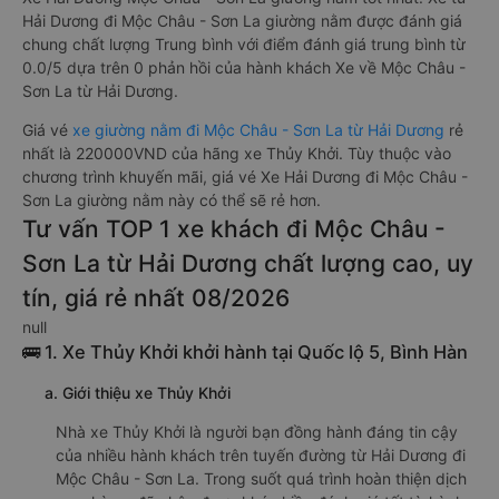
Hải Dương đi Mộc Châu - Sơn La giường nằm được đánh giá
chung chất lượng Trung bình với điểm đánh giá trung bình từ
0.0/5 dựa trên 0 phản hồi của hành khách Xe về Mộc Châu -
Sơn La từ Hải Dương.
Giá vé
xe giường nằm đi Mộc Châu - Sơn La từ Hải Dương
rẻ
nhất là 220000VND của hãng xe Thủy Khởi. Tùy thuộc vào
chương trình khuyến mãi, giá vé Xe Hải Dương đi Mộc Châu -
Sơn La giường nằm này có thể sẽ rẻ hơn.
Tư vấn TOP 1 xe khách đi Mộc Châu -
Sơn La từ Hải Dương chất lượng cao, uy
tín, giá rẻ nhất 08/2026
null
🚌 1. Xe Thủy Khởi khởi hành tại Quốc lộ 5, Bình Hàn
a. Giới thiệu xe Thủy Khởi
Nhà xe Thủy Khởi là người bạn đồng hành đáng tin cậy
của nhiều hành khách trên tuyến đường từ Hải Dương đi
Mộc Châu - Sơn La. Trong suốt quá trình hoàn thiện dịch