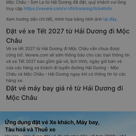
Mộc Châu - Sơn La từ Hải Dương đã đặt, quý khách vui lòng
truy cập
https://vexere.com/vi-VN/booking/ticketinfo
Xem hướng dẫn chi tiết, minh họa bằng hình ảnh
tại đây.
Đặt vé xe Tết 2027 từ Hải Dương đi Mộc
Châu
Vé xe tết 2027 từ Hải Dương đi Mộc Châu vẫn chưa được
công bố. Vexere.com sẽ sớm thông báo cho các bạn thông tin
vé xe Tết 2027 bao gồm giá vé, lịch trình, ngày giờ bán vé
của các hãng xe khách đi tuyến đường Hải Dương - Mộc
Châu và Mộc Châu - Hải Dương ngay khi có thông tin từ các
hãng xe.
Đặt vé máy bay giá rẻ từ Hải Dương đi
Mộc Châu
Ứng dụng đặt vé Xe khách, Máy bay,
Tàu hoả và Thuê xe