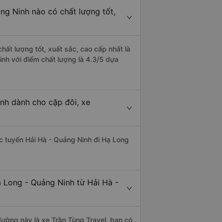
ng Ninh nào có chất lượng tốt,
hất lượng tốt, xuất sắc, cao cấp nhất là
inh với điểm chất lượng là 4.3/5 dựa
nh dành cho cặp đôi, xe
hác tuyến Hải Hà - Quảng Ninh đi Hạ Long
ạ Long - Quảng Ninh từ Hải Hà -
 đường này là xe Trần Tùng Travel, bạn có