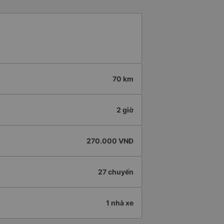
70 km
2 giờ
270.000 VNĐ
27 chuyến
1 nhà xe