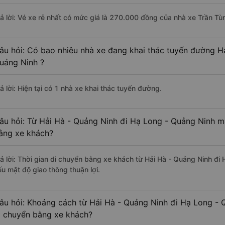
rả lời: Vé xe rẻ nhất có mức giá là 270.000 đồng của nhà xe Trần Tùn
âu hỏi: Có bao nhiêu nhà xe đang khai thác tuyến đường H
uảng Ninh ?
ả lời: Hiện tại có 1 nhà xe khai thác tuyến đường.
âu hỏi: Từ Hải Hà - Quảng Ninh đi Hạ Long - Quảng Ninh mấ
ằng xe khách?
rả lời: Thời gian di chuyển bằng xe khách từ Hải Hà - Quảng Ninh đi
ếu mật độ giao thông thuận lợi.
âu hỏi: Khoảng cách từ Hải Hà - Quảng Ninh đi Hạ Long - 
i chuyển bằng xe khách?