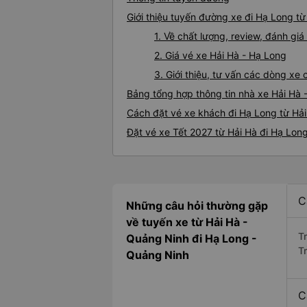
Giới thiệu tuyến đường xe đi Hạ Long từ
1. Về chất lượng, review, đánh gi
2. Giá vé xe Hải Hà - Hạ Long
3. Giới thiệu, tư vấn các dòng xe
Bảng tổng hợp thông tin nhà xe Hải Hà 
Cách đặt vé xe khách đi Hạ Long từ Hải
Đặt vé xe Tết 2027 từ Hải Hà đi Hạ Lon
C
Những câu hỏi thường gặp
về tuyến xe từ Hải Hà -
T
Quảng Ninh đi Hạ Long -
T
Quảng Ninh
C