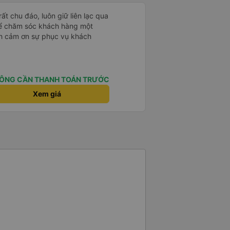
ôn giữ liên lạc qua
 để chăm sóc khách hàng một
nh cảm ơn sự phục vụ khách
ÔNG CẦN THANH TOÁN TRƯỚC
Xem giá