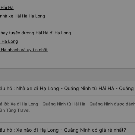
 Hải Hà
á nhà xe Hải Hà Hạ Long
 chạy tuyến đường Hải Hà đi Hạ Long
- Hạ Long
 Hà nhanh và uy tín nhất
g
âu hỏi: Nhà xe đi Hạ Long - Quảng Ninh từ Hải Hà - Quảng 
rả lời: Xe đi Hạ Long - Quảng Ninh từ Hải Hà - Quảng Ninh được đánh
rần Tùng Travel.
âu hỏi: Xe nào đi Hạ Long - Quảng Ninh có giá rẻ nhất?