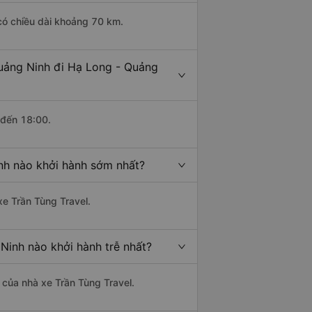
có chiều dài khoảng 70 km.
Quảng Ninh đi Hạ Long - Quảng
 đến 18:00.
nh nào khởi hành sớm nhất?
xe Trần Tùng Travel.
Ninh nào khởi hành trễ nhất?
à của nhà xe Trần Tùng Travel.