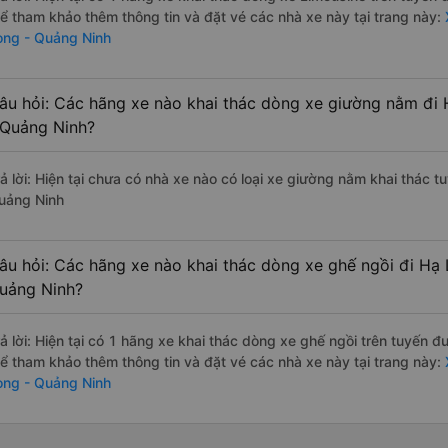
hể tham khảo thêm thông tin và đặt vé các nhà xe này tại trang này:
X
ong - Quảng Ninh
âu hỏi: Các hãng xe nào khai thác dòng xe giường nằm đi 
 Quảng Ninh?
rả lời: Hiện tại chưa có nhà xe nào có loại xe giường nằm khai thác 
uảng Ninh
âu hỏi: Các hãng xe nào khai thác dòng xe ghế ngồi đi Hạ 
uảng Ninh?
rả lời: Hiện tại có 1 hãng xe khai thác dòng xe ghế ngồi trên tuyến 
hể tham khảo thêm thông tin và đặt vé các nhà xe này tại trang này:
X
ong - Quảng Ninh