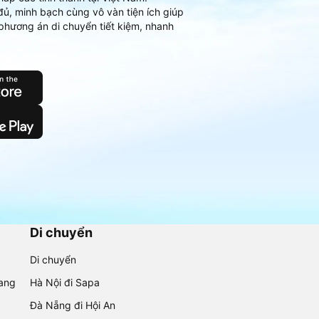
đủ, minh bạch cùng vô vàn tiện ích giúp
phương án di chuyển tiết kiệm, nhanh
Di chuyển
Di chuyển
rang
Hà Nội đi Sapa
Đà Nẵng đi Hội An