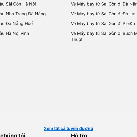
tàu Sài Gòn Hà Nội
Vé Máy bay từ Sài Gòn đi Đà Nẵ
tàu Nha Trang Đà Nẵng
Vé Máy bay từ Sài Gòn đi Đà Lạt
tàu Đà Nẵng Huế
Vé Máy bay từ Sài Gòn đi PleiKu
tàu Hà Nội Vinh
Vé Máy bay từ Sài Gòn đi Buôn 
Thuột
Xem tất cả tuyến đường
 chúng tôi
Hỗ trợ