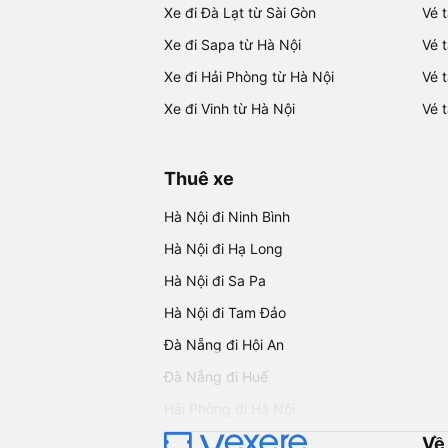
Xe đi Đà Lạt từ Sài Gòn
Vé 
Xe đi Sapa từ Hà Nội
Vé 
Xe đi Hải Phòng từ Hà Nội
Vé 
Xe đi Vinh từ Hà Nội
Vé 
Thuê xe
Hà Nội đi Ninh Bình
Hà Nội đi Hạ Long
Hà Nội đi Sa Pa
Hà Nội đi Tam Đảo
Đà Nẵng đi Hội An
Đà Nẵng đi Huế
Hải Phòng đi Hà Nội
Về