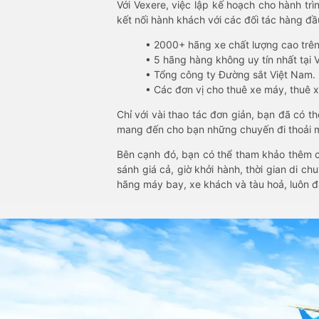
Với Vexere, việc lập kế hoạch cho hành trì
kết nối hành khách với các đối tác hàng đầu
• 2000+ hãng xe chất lượng cao trê
• 5 hãng hàng không uy tín nhất tại Vi
• Tổng công ty Đường sắt Việt Nam.
• Các đơn vị cho thuê xe máy, thuê xe
Chỉ với vài thao tác đơn giản, bạn đã có 
mang đến cho bạn những chuyến đi thoải má
Bên cạnh đó, bạn có thể tham khảo thêm c
sánh giá cả, giờ khởi hành, thời gian di c
hãng máy bay, xe khách và tàu hoả, luôn 