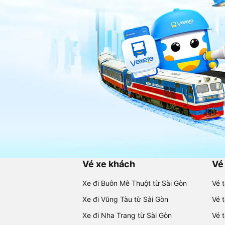
Vé xe khách
Vé
Xe đi Buôn Mê Thuột từ Sài Gòn
Vé 
Xe đi Vũng Tàu từ Sài Gòn
Vé 
Xe đi Nha Trang từ Sài Gòn
Vé 