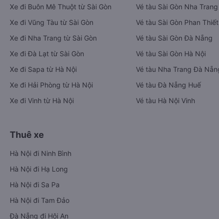
Xe đi Buôn Mê Thuột từ Sài Gòn
Vé tàu Sài Gòn Nha Trang
Xe đi Vũng Tàu từ Sài Gòn
Vé tàu Sài Gòn Phan Thiết
Xe đi Nha Trang từ Sài Gòn
Vé tàu Sài Gòn Đà Nẵng
Xe đi Đà Lạt từ Sài Gòn
Vé tàu Sài Gòn Hà Nội
Xe đi Sapa từ Hà Nội
Vé tàu Nha Trang Đà Nẵn
Xe đi Hải Phòng từ Hà Nội
Vé tàu Đà Nẵng Huế
Xe đi Vinh từ Hà Nội
Vé tàu Hà Nội Vinh
Thuê xe
Hà Nội đi Ninh Bình
Hà Nội đi Hạ Long
Hà Nội đi Sa Pa
Hà Nội đi Tam Đảo
Đà Nẵng đi Hội An