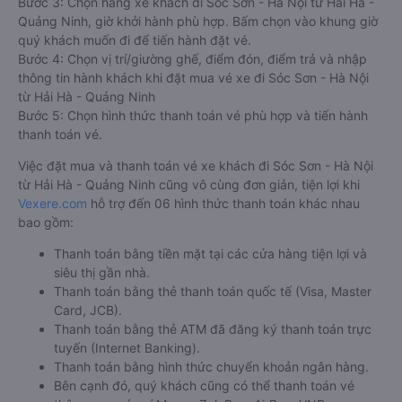
Bước 3: Chọn hãng xe khách đi Sóc Sơn - Hà Nội từ Hải Hà -
Quảng Ninh, giờ khởi hành phù hợp. Bấm chọn vào khung giờ
quý khách muốn đi để tiến hành đặt vé.
Bước 4: Chọn vị trí/giường ghế, điểm đón, điểm trả và nhập
thông tin hành khách khi đặt mua vé xe đi Sóc Sơn - Hà Nội
từ Hải Hà - Quảng Ninh
Bước 5: Chọn hình thức thanh toán vé phù hợp và tiến hành
thanh toán vé.
Việc đặt mua và thanh toán vé xe khách đi Sóc Sơn - Hà Nội
từ Hải Hà - Quảng Ninh cũng vô cùng đơn giản, tiện lợi khi
Vexere.com
hỗ trợ đến 06 hình thức thanh toán khác nhau
bao gồm:
Thanh toán bằng tiền mặt tại các cửa hàng tiện lợi và
siêu thị gần nhà.
Thanh toán bằng thẻ thanh toán quốc tế (Visa, Master
Card, JCB).
Thanh toán bằng thẻ ATM đã đăng ký thanh toán trực
tuyến (Internet Banking).
Thanh toán bằng hình thức chuyển khoản ngân hàng.
Bên cạnh đó, quý khách cũng có thể thanh toán vé