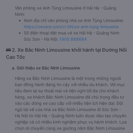
Văn phòng xe Anh Tùng Limousine ở Hải Hà - Quảng
Ninh:
Xem địa chỉ văn phòng nhà xe Anh Tùng Limousine:
https://vexere.com/vi-VN/xe-anh-tung-limousine
Số điện thoại đặt mua vé xe Hải Hà - Quảng Ninh
Sóc Sơn - Hà Nội:
1900 888684
🚌 2. Xe Bắc Ninh Limousine khởi hành tại Đường Nối
Cao Tốc
a. Giới thiệu xe Bắc Ninh Limousine
Hãng xe Bắc Ninh Limousine là một trong những người
bạn đồng hành đáng tin cậy với nhiều du khách. Với mục
tiêu đem lại sự thoải mái và tiện nghi tối đa cho khách
hàng, xe khách Bắc Ninh Limousine đã chú trọng đầu tư
vào các dòng xe cao cấp với nhiều tiện ích hiện đại. Đội
ngũ tài xế của nhà xe Bắc Ninh Limousine đi Sóc Sơn -
Hà Nội từ Hải Hà - Quảng Ninh luôn được đào tạo chuyên
nghiệp và có nhiều kinh nghiệm phục vụ hành khách. Lựa
chọn di chuyển cùng xe giường nằm Bắc Ninh Limousine