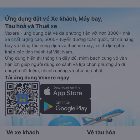
Ứng dụng đặt vé Xe khách, Máy bay,
Tàu hoả và Thuê xe
Vexere - ứng dụng đặt vé đa phương tiện với hơn 3000+ nhà
xe chất lượng cao, 5000+ tuyến đường toàn quốc, tất cả hãng
bay và hãng tàu cùng dịch vụ thuê xe máy, xe du lịch phủ
khắp các tỉnh thành tại Việt Nam.
Ứng dụng hiển thị thông tin đầy đủ, minh bạch cùng vô vàn
tiện ích giúp người dùng so sánh và lựa chọn phương án di
chuyển tiết kiệm, nhanh chóng và phù hợp nhất.
Tải ứng dụng Vexere ngay
Vé xe khách
Vé tàu hỏa