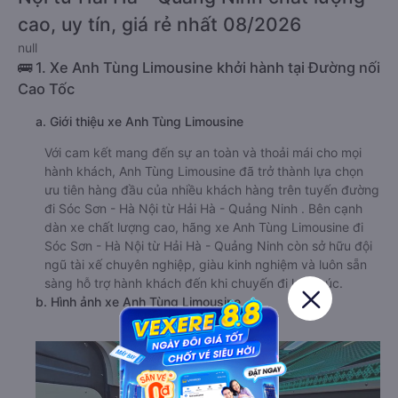
cao, uy tín, giá rẻ nhất 08/2026
null
🚌 1. Xe Anh Tùng Limousine khởi hành tại Đường nối
Cao Tốc
a. Giới thiệu xe Anh Tùng Limousine
Với cam kết mang đến sự an toàn và thoải mái cho mọi
hành khách, Anh Tùng Limousine đã trở thành lựa chọn
ưu tiên hàng đầu của nhiều khách hàng trên tuyến đường
đi Sóc Sơn - Hà Nội từ Hải Hà - Quảng Ninh . Bên cạnh
dàn xe chất lượng cao, hãng xe Anh Tùng Limousine đi
Sóc Sơn - Hà Nội từ Hải Hà - Quảng Ninh còn sở hữu đội
ngũ tài xế chuyên nghiệp, giàu kinh nghiệm và luôn sẵn
sàng hỗ trợ hành khách đến khi chuyến đi kết thúc.
b. Hình ảnh xe Anh Tùng Limousine