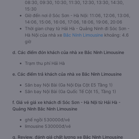
08:30, 09:30, 10:30, 11:30, 12:30, 13:30, 14:30,
15:30
Giờ đến nơi ở Sóc Sơn - Hà Nội: 11:06, 12:06, 13:06,
14:06, 15:06, 16:06, 17:06, 18:06, 19:06, 20:06
Thời gian chạy từ Hải Hà - Quảng Ninh đi Sóc Sơn -
Hà Nội của nhà xe
Bắc Ninh Limousine
khoảng: 4.6
giờ
d. Các điểm đón khách của nhà xe Bắc Ninh Limousine
Trạm thu phí Hải Hà
e. Các điểm trả khách của nhà xe Bắc Ninh Limousine
Sân bay Nội Bài (Ga Nội Địa Cột E5 Tầng 1)
Sân bay Nội Bài (Ga Quốc Tế Cột 15, Tầng 1)
f. Giá vé giá xe khách đi Sóc Sơn - Hà Nội từ Hải Hà -
Quảng Ninh Bắc Ninh Limousine
ghế ngồi 530000đ/vé
limousine 530000đ/vé
g. Review, đánh giá chất lượng xe Bắc Ninh Limousine