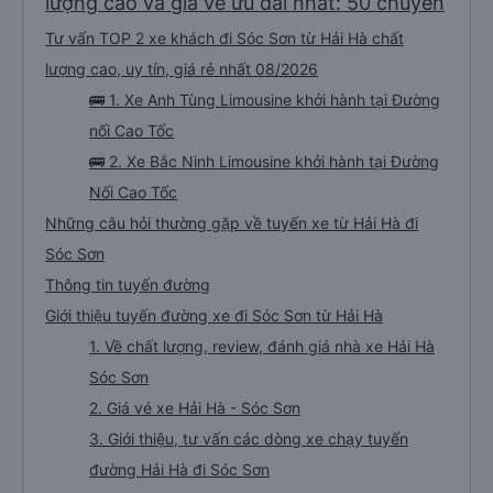
lượng cao và giá vé ưu đãi nhất: 50 chuyến
Tư vấn TOP 2 xe khách đi Sóc Sơn từ Hải Hà chất
lượng cao, uy tín, giá rẻ nhất 08/2026
🚌 1. Xe Anh Tùng Limousine khởi hành tại Đường
nối Cao Tốc
🚌 2. Xe Bắc Ninh Limousine khởi hành tại Đường
Nối Cao Tốc
Những câu hỏi thường gặp về tuyến xe từ Hải Hà đi
Sóc Sơn
Thông tin tuyến đường
Giới thiệu tuyến đường xe đi Sóc Sơn từ Hải Hà
1. Về chất lượng, review, đánh giá nhà xe Hải Hà
Sóc Sơn
2. Giá vé xe Hải Hà - Sóc Sơn
3. Giới thiệu, tư vấn các dòng xe chạy tuyến
đường Hải Hà đi Sóc Sơn