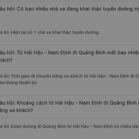
âu hỏi: Có bao nhiêu nhà xe đang khai thác tuyến đường H
ả lời: Hiện tại có 1 nhà xe khai thác tuyến đường.
âu hỏi: Từ Hải Hậu - Nam Định đi Quảng Bình mất bao nhiêu
hách?
rả lời: Thời gian di chuyển bằng xe khách từ Hải Hậu - Nam Định đi
ao thông thuận lợi.
âu hỏi: Khoảng cách từ Hải Hậu - Nam Định đi Quảng Bình 
ằng xe khách?
rả lời: Đoạn đường đi Quảng Bình từ Hải Hậu - Nam Định có chiều dà