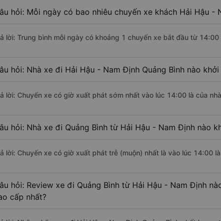
âu hỏi: Mỗi ngày có bao nhiêu chuyến xe khách Hải Hậu - 
rả lời: Trung bình mỗi ngày có khoảng 1 chuyến xe bắt đầu từ 14:00
âu hỏi: Nhà xe đi Hải Hậu - Nam Định Quảng Bình nào khởi
rả lời: Chuyến xe có giờ xuất phát sớm nhất vào lúc 14:00 là của nh
âu hỏi: Nhà xe đi Quảng Bình từ Hải Hậu - Nam Định nào kh
rả lời: Chuyến xe có giờ xuất phát trễ (muộn) nhất là vào lúc 14:00 
âu hỏi: Review xe đi Quảng Bình từ Hải Hậu - Nam Định nào 
ao cấp nhất?