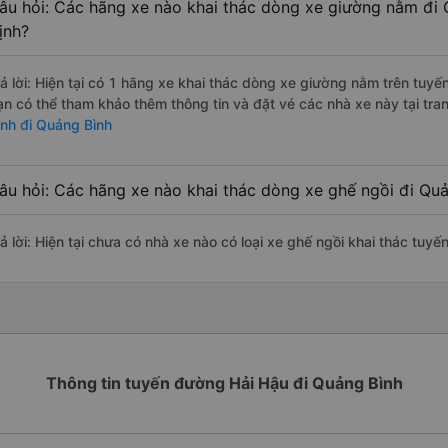
âu hỏi: Các hãng xe nào khai thác dòng xe giường nằm đi
ịnh?
rả lời: Hiện tại có 1 hãng xe khai thác dòng xe giường nằm trên tuy
ạn có thể tham khảo thêm thông tin và đặt vé các nhà xe này tại tra
ịnh đi Quảng Bình
âu hỏi: Các hãng xe nào khai thác dòng xe ghế ngồi đi Qu
rả lời: Hiện tại chưa có nhà xe nào có loại xe ghế ngồi khai thác tuy
Thông tin tuyến đường Hải Hậu đi Quảng Bình