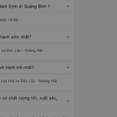
Nam Định đi Quảng Bình ?
 đến 14:00.
 hành sớm nhất?
à xe Đức Lộc - Hoàng Hải.
ởi hành trễ nhất?
là của nhà xe Đức Lộc - Hoàng Hải.
có chất lượng tốt, xuất sắc,