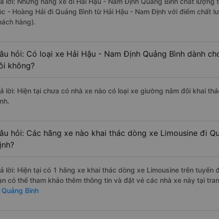
rả lời: Những hãng xe đi Hải Hậu - Nam Định Quảng Bình chất lượng t
ộc - Hoàng Hải đi Quảng Bình từ Hải Hậu - Nam Định với điểm chất l
hách hàng).
âu hỏi: Có loại xe Hải Hậu - Nam Định Quảng Bình dành ch
ôi không?
rả lời: Hiện tại chưa có nhà xe nào có loại xe giường nằm đôi khai t
nh.
âu hỏi: Các hãng xe nào khai thác dòng xe Limousine đi Q
ịnh?
rả lời: Hiện tại có 1 hãng xe khai thác dòng xe Limousine trên tuyến
ạn có thể tham khảo thêm thông tin và đặt vé các nhà xe này tại tra
i Quảng Bình