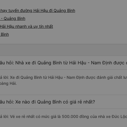
e chạy tuyến đường Hải Hậu đi Quảng Bình
 - Quảng Bình
Hải Hậu nhanh và uy tín nhất
 Bình
âu hỏi: Nhà xe đi Quảng Bình từ Hải Hậu - Nam Định được đ
rả lời: Xe đi Quảng Bình từ Hải Hậu - Nam Định được đánh giá chất l
oàng Hải.
âu hỏi: Xe nào đi Quảng Bình có giá rẻ nhất?
rả lời: Vé xe rẻ nhất có mức giá là 500.000 đồng của nhà xe Đức Lộc