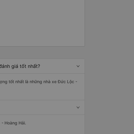
ánh giá tốt nhất?
ượng tốt nhất là những nhà xe Đức Lộc -
 - Hoàng Hải.