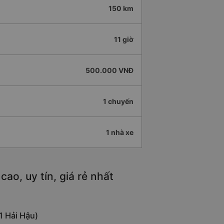
150 km
11 giờ
500.000 VNĐ
1 chuyến
1 nhà xe
ao, uy tín, giá rẻ nhất
1 Hải Hậu)