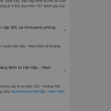
ốt, xuất sắc, cao cấp nhất là nhà xe Đức
ượng là 4.6/5 dựa trên 107 đánh giá của
o cặp đôi, xe limousine phòng
hác tuyến Hải Hậu - Nam Định đi Quảng
uảng Bình từ Hải Hậu - Nam
 đường này là xe Đức Lộc - Hoàng Hải,
ng này:
Xe limousine Hải Hậu - Nam Định