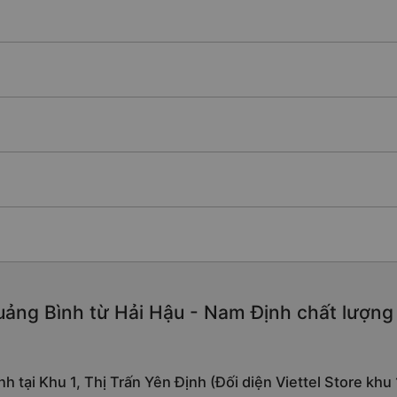
ảng Bình từ Hải Hậu - Nam Định chất lượng c
h tại Khu 1, Thị Trấn Yên Định (Đối diện Viettel Store khu 