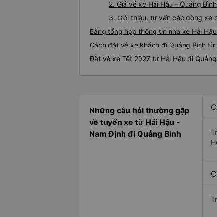
2. Giá vé xe Hải Hậu - Quảng Bình
3. Giới thiệu, tư vấn các dòng x
Bảng tổng hợp thông tin nhà xe Hải Hậu
Cách đặt vé xe khách đi Quảng Bình từ 
Đặt vé xe Tết 2027 từ Hải Hậu đi Quảng
C
Những câu hỏi thường gặp
về tuyến xe từ Hải Hậu -
T
Nam Định đi Quảng Bình
H
C
T