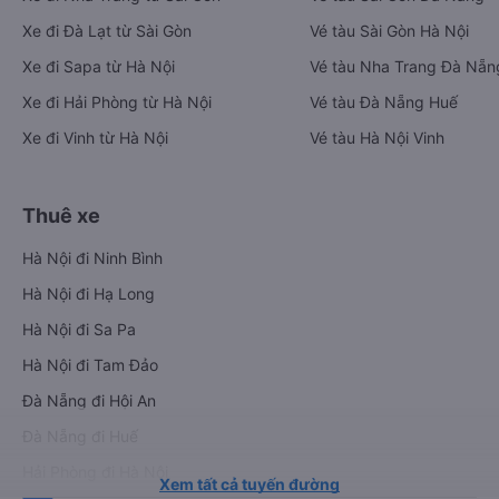
Xe đi Đà Lạt từ Sài Gòn
Vé tàu Sài Gòn Hà Nội
Xe đi Sapa từ Hà Nội
Vé tàu Nha Trang Đà Nẵn
Xe đi Hải Phòng từ Hà Nội
Vé tàu Đà Nẵng Huế
Xe đi Vinh từ Hà Nội
Vé tàu Hà Nội Vinh
Thuê xe
Hà Nội đi Ninh Bình
Hà Nội đi Hạ Long
Hà Nội đi Sa Pa
Hà Nội đi Tam Đảo
Đà Nẵng đi Hội An
Đà Nẵng đi Huế
Hải Phòng đi Hà Nội
Xem tất cả tuyến đường