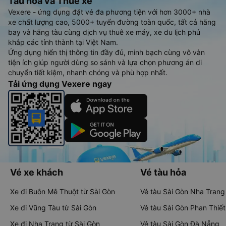
Tàu hoả và Thuê xe
Vexere - ứng dụng đặt vé đa phương tiện với hơn 3000+ nhà
xe chất lượng cao, 5000+ tuyến đường toàn quốc, tất cả hãng
bay và hãng tàu cùng dịch vụ thuê xe máy, xe du lịch phủ
khắp các tỉnh thành tại Việt Nam.
Ứng dụng hiển thị thông tin đầy đủ, minh bạch cùng vô vàn
tiện ích giúp người dùng so sánh và lựa chọn phương án di
chuyển tiết kiệm, nhanh chóng và phù hợp nhất.
Tải ứng dụng Vexere ngay
Vé xe khách
Vé tàu hỏa
Xe đi Buôn Mê Thuột từ Sài Gòn
Vé tàu Sài Gòn Nha Trang
Xe đi Vũng Tàu từ Sài Gòn
Vé tàu Sài Gòn Phan Thiết
Xe đi Nha Trang từ Sài Gòn
Vé tàu Sài Gòn Đà Nẵng