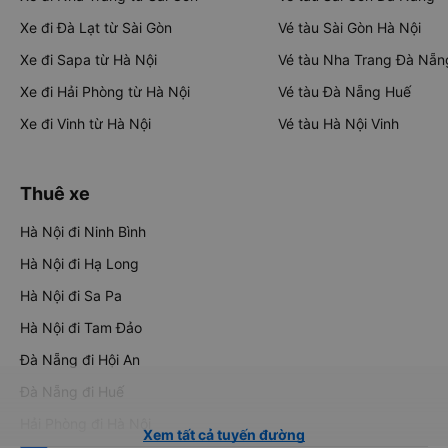
Xe đi Đà Lạt từ Sài Gòn
Vé tàu Sài Gòn Hà Nội
Xe đi Sapa từ Hà Nội
Vé tàu Nha Trang Đà Nẵn
Xe đi Hải Phòng từ Hà Nội
Vé tàu Đà Nẵng Huế
Xe đi Vinh từ Hà Nội
Vé tàu Hà Nội Vinh
Thuê xe
Hà Nội đi Ninh Bình
Hà Nội đi Hạ Long
Hà Nội đi Sa Pa
Hà Nội đi Tam Đảo
Đà Nẵng đi Hội An
Đà Nẵng đi Huế
Hải Phòng đi Hà Nội
Xem tất cả tuyến đường