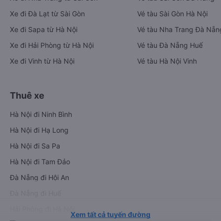
Xe đi Đà Lạt từ Sài Gòn
Vé tàu Sài Gòn Hà Nội
Xe đi Sapa từ Hà Nội
Vé tàu Nha Trang Đà Nẵn
Xe đi Hải Phòng từ Hà Nội
Vé tàu Đà Nẵng Huế
Xe đi Vinh từ Hà Nội
Vé tàu Hà Nội Vinh
Thuê xe
Hà Nội đi Ninh Bình
Hà Nội đi Hạ Long
Hà Nội đi Sa Pa
Hà Nội đi Tam Đảo
Đà Nẵng đi Hội An
Đà Nẵng đi Huế
Hải Phòng đi Hà Nội
Xem tất cả tuyến đường