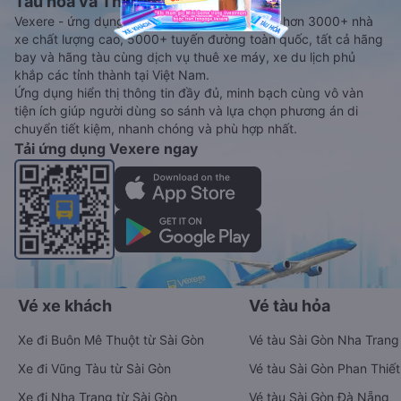
Tàu hoả và Thuê xe
Vexere - ứng dụng đặt vé đa phương tiện với hơn 3000+ nhà
xe chất lượng cao, 5000+ tuyến đường toàn quốc, tất cả hãng
bay và hãng tàu cùng dịch vụ thuê xe máy, xe du lịch phủ
khắp các tỉnh thành tại Việt Nam.
Ứng dụng hiển thị thông tin đầy đủ, minh bạch cùng vô vàn
tiện ích giúp người dùng so sánh và lựa chọn phương án di
chuyển tiết kiệm, nhanh chóng và phù hợp nhất.
Tải ứng dụng Vexere ngay
Vé xe khách
Vé tàu hỏa
Xe đi Buôn Mê Thuột từ Sài Gòn
Vé tàu Sài Gòn Nha Trang
Xe đi Vũng Tàu từ Sài Gòn
Vé tàu Sài Gòn Phan Thiết
Xe đi Nha Trang từ Sài Gòn
Vé tàu Sài Gòn Đà Nẵng