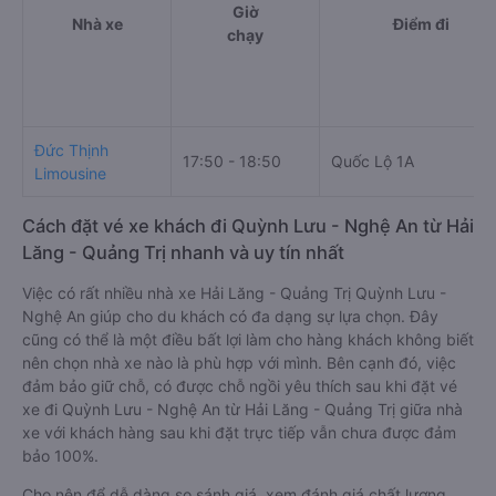
Giờ
Nhà xe
Điểm đi
chạy
Đức Thịnh
17:50 - 18:50
Quốc Lộ 1A
Limousine
Cách đặt vé xe khách đi Quỳnh Lưu - Nghệ An từ Hải
Lăng - Quảng Trị nhanh và uy tín nhất
Việc có rất nhiều nhà xe Hải Lăng - Quảng Trị Quỳnh Lưu -
Nghệ An giúp cho du khách có đa dạng sự lựa chọn. Đây
cũng có thể là một điều bất lợi làm cho hàng khách không biết
nên chọn nhà xe nào là phù hợp với mình. Bên cạnh đó, việc
đảm bảo giữ chỗ, có được chỗ ngồi yêu thích sau khi đặt vé
xe đi Quỳnh Lưu - Nghệ An từ Hải Lăng - Quảng Trị giữa nhà
xe với khách hàng sau khi đặt trực tiếp vẫn chưa được đảm
bảo 100%.
Cho nên để dễ dàng so sánh giá, xem đánh giá chất lượng