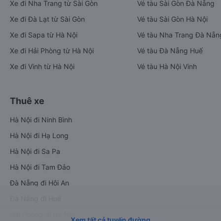
Xe đi Nha Trang từ Sài Gòn
Vé tàu Sài Gòn Đà Nẵng
Xe đi Đà Lạt từ Sài Gòn
Vé tàu Sài Gòn Hà Nội
Xe đi Sapa từ Hà Nội
Vé tàu Nha Trang Đà Nẵn
Xe đi Hải Phòng từ Hà Nội
Vé tàu Đà Nẵng Huế
Xe đi Vinh từ Hà Nội
Vé tàu Hà Nội Vinh
Thuê xe
Hà Nội đi Ninh Bình
Hà Nội đi Hạ Long
Hà Nội đi Sa Pa
Hà Nội đi Tam Đảo
Đà Nẵng đi Hội An
Đà Nẵng đi Huế
Hải Phòng đi Hà Nội
Xem tất cả tuyến đường