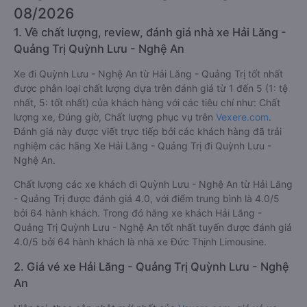
08/2026
1. Về chất lượng, review, đánh giá nhà xe Hải Lăng -
Quảng Trị Quỳnh Lưu - Nghệ An
Xe đi Quỳnh Lưu - Nghệ An từ Hải Lăng - Quảng Trị tốt nhất
được phân loại chất lượng dựa trên đánh giá từ 1 đến 5 (1: tệ
nhất, 5: tốt nhất) của khách hàng với các tiêu chí như: Chất
lượng xe, Đúng giờ, Chất lượng phục vụ trên
Vexere.com
.
Đánh giá này được viết trực tiếp bởi các khách hàng đã trải
nghiệm các hãng Xe Hải Lăng - Quảng Trị đi Quỳnh Lưu -
Nghệ An.
Chất lượng các xe khách đi Quỳnh Lưu - Nghệ An từ Hải Lăng
- Quảng Trị được đánh giá 4.0, với điểm trung bình là 4.0/5
bởi 64 hành khách. Trong đó hãng xe khách Hải Lăng -
Quảng Trị Quỳnh Lưu - Nghệ An tốt nhất tuyến được đánh giá
4.0/5 bởi 64 hành khách là nhà xe Đức Thịnh Limousine.
2. Giá vé xe Hải Lăng - Quảng Trị Quỳnh Lưu - Nghệ
An