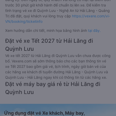
trước 30 phút giờ khởi hành để chuẩn bị lên xe. Để kiểm tra
tình trạng vé xe đi Quỳnh Lưu - Nghệ An từ Hải Lăng - Quảng
Trị đã đặt, quý khách vui lòng truy cập
https://vexere.com/vi-
VN/booking/ticketinfo
Xem hướng dẫn chi tiết, minh họa bằng hình ảnh
tại đây.
Đặt vé xe Tết 2027 từ Hải Lăng đi
Quỳnh Lưu
Vé xe tết 2027 từ Hải Lăng đi Quỳnh Lưu vẫn chưa được công
bố. Vexere.com sẽ sớm thông báo cho các bạn thông tin vé
xe Tết 2027 bao gồm giá vé, lịch trình, ngày giờ bán vé của
các hãng xe khách đi tuyến đường Hải Lăng - Quỳnh Lưu và
Quỳnh Lưu - Hải Lăng ngay khi có thông tin từ các hãng xe.
Đặt vé máy bay giá rẻ từ Hải Lăng đi
Quỳnh Lưu
Ứng dụng đặt vé Xe khách, Máy bay,