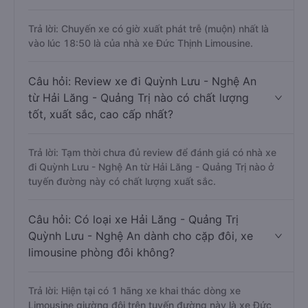
Trả lời: Chuyến xe có giờ xuất phát trễ (muộn) nhất là
vào lúc 18:50 là của nhà xe Đức Thịnh Limousine.
Câu hỏi: Review xe đi Quỳnh Lưu - Nghệ An
từ Hải Lăng - Quảng Trị nào có chất lượng
tốt, xuất sắc, cao cấp nhất?
Trả lời: Tạm thời chưa đủ review để đánh giá có nhà xe
đi Quỳnh Lưu - Nghệ An từ Hải Lăng - Quảng Trị nào ở
tuyến đường này có chất lượng xuất sắc.
Câu hỏi: Có loại xe Hải Lăng - Quảng Trị
Quỳnh Lưu - Nghệ An dành cho cặp đôi, xe
limousine phòng đôi không?
Trả lời: Hiện tại có 1 hãng xe khai thác dòng xe
Limousine giường đôi trên tuyến đường này là xe Đức