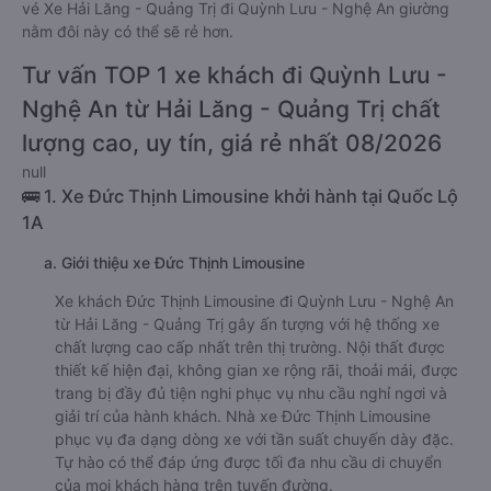
vé Xe Hải Lăng - Quảng Trị đi Quỳnh Lưu - Nghệ An giường
nằm đôi này có thể sẽ rẻ hơn.
Tư vấn TOP 1 xe khách đi Quỳnh Lưu -
Nghệ An từ Hải Lăng - Quảng Trị chất
lượng cao, uy tín, giá rẻ nhất 08/2026
null
🚌 1. Xe Đức Thịnh Limousine khởi hành tại Quốc Lộ
1A
a. Giới thiệu xe Đức Thịnh Limousine
Xe khách Đức Thịnh Limousine đi Quỳnh Lưu - Nghệ An
từ Hải Lăng - Quảng Trị gây ấn tượng với hệ thống xe
chất lượng cao cấp nhất trên thị trường. Nội thất được
thiết kế hiện đại, không gian xe rộng rãi, thoải mái, được
trang bị đầy đủ tiện nghi phục vụ nhu cầu nghỉ ngơi và
giải trí của hành khách. Nhà xe Đức Thịnh Limousine
phục vụ đa dạng dòng xe với tần suất chuyến dày đặc.
Tự hào có thể đáp ứng được tối đa nhu cầu di chuyển
của mọi khách hàng trên tuyến đường.