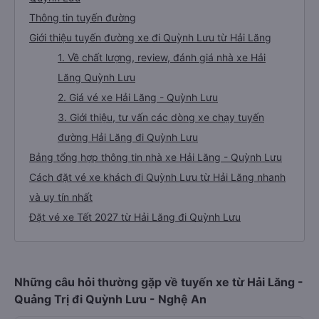
Thông tin tuyến đường
Giới thiệu tuyến đường xe đi Quỳnh Lưu từ Hải Lăng
1. Về chất lượng, review, đánh giá nhà xe Hải
Lăng Quỳnh Lưu
2. Giá vé xe Hải Lăng - Quỳnh Lưu
3. Giới thiệu, tư vấn các dòng xe chạy tuyến
đường Hải Lăng đi Quỳnh Lưu
Bảng tổng hợp thông tin nhà xe Hải Lăng - Quỳnh Lưu
Cách đặt vé xe khách đi Quỳnh Lưu từ Hải Lăng nhanh
và uy tín nhất
Đặt vé xe Tết 2027 từ Hải Lăng đi Quỳnh Lưu
Những câu hỏi thường gặp về tuyến xe từ Hải Lăng -
Quảng Trị đi Quỳnh Lưu - Nghệ An