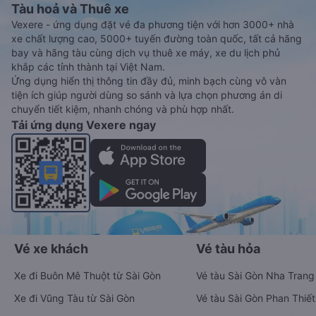
Tàu hoả và Thuê xe
Vexere - ứng dụng đặt vé đa phương tiện với hơn 3000+ nhà
xe chất lượng cao, 5000+ tuyến đường toàn quốc, tất cả hãng
bay và hãng tàu cùng dịch vụ thuê xe máy, xe du lịch phủ
khắp các tỉnh thành tại Việt Nam.
Ứng dụng hiển thị thông tin đầy đủ, minh bạch cùng vô vàn
tiện ích giúp người dùng so sánh và lựa chọn phương án di
chuyển tiết kiệm, nhanh chóng và phù hợp nhất.
Tải ứng dụng Vexere ngay
Vé xe khách
Vé tàu hỏa
Xe đi Buôn Mê Thuột từ Sài Gòn
Vé tàu Sài Gòn Nha Trang
Xe đi Vũng Tàu từ Sài Gòn
Vé tàu Sài Gòn Phan Thiết