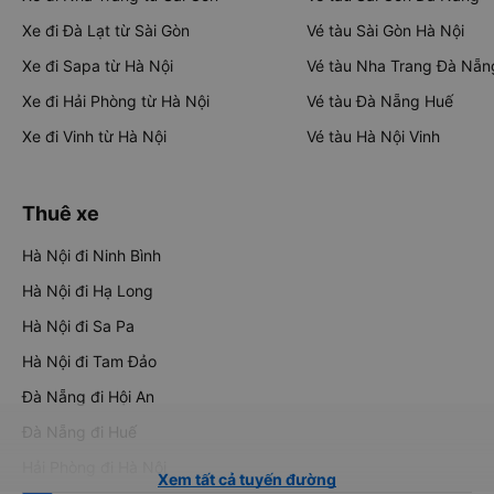
Xe đi Đà Lạt từ Sài Gòn
Vé tàu Sài Gòn Hà Nội
Xe đi Sapa từ Hà Nội
Vé tàu Nha Trang Đà Nẵn
Xe đi Hải Phòng từ Hà Nội
Vé tàu Đà Nẵng Huế
Xe đi Vinh từ Hà Nội
Vé tàu Hà Nội Vinh
Thuê xe
Hà Nội đi Ninh Bình
Hà Nội đi Hạ Long
Hà Nội đi Sa Pa
Hà Nội đi Tam Đảo
Đà Nẵng đi Hội An
Đà Nẵng đi Huế
Hải Phòng đi Hà Nội
Xem tất cả tuyến đường