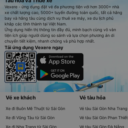
Tàu hoả và Thuê xe
Vexere - ứng dụng đặt vé đa phương tiện với hơn 3000+ nhà
xe chất lượng cao, 5000+ tuyến đường toàn quốc, tất cả hãng
bay và hãng tàu cùng dịch vụ thuê xe máy, xe du lịch phủ
khắp các tỉnh thành tại Việt Nam.
Ứng dụng hiển thị thông tin đầy đủ, minh bạch cùng vô vàn
tiện ích giúp người dùng so sánh và lựa chọn phương án di
chuyển tiết kiệm, nhanh chóng và phù hợp nhất.
Tải ứng dụng Vexere ngay
Vé xe khách
Vé tàu hỏa
Xe đi Buôn Mê Thuột từ Sài Gòn
Vé tàu Sài Gòn Nha Trang
Xe đi Vũng Tàu từ Sài Gòn
Vé tàu Sài Gòn Phan Thiết
Xe đi Nha Trang từ Sài Gòn
Vé tàu Sài Gòn Đà Nẵng