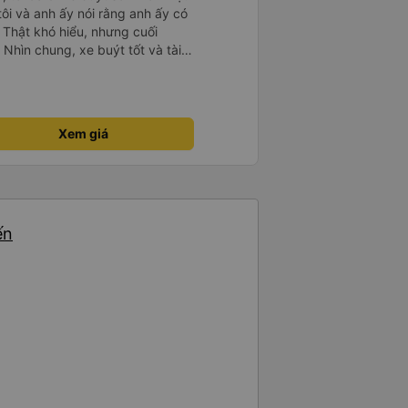
 tôi và anh ấy nói rằng anh ấy có
 Thật khó hiểu, nhưng cuối
 Nhìn chung, xe buýt tốt và tài
Xem giá
ến