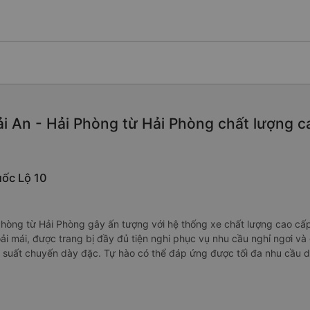
i An - Hải Phòng từ Hải Phòng chất lượng cao
uốc Lộ 10
hòng từ Hải Phòng gây ấn tượng với hệ thống xe chất lượng cao cấp n
hoải mái, được trang bị đầy đủ tiện nghi phục vụ nhu cầu nghỉ ngơi v
 suất chuyến dày đặc. Tự hào có thể đáp ứng được tối đa nhu cầu d