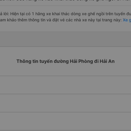
rả lời: Hiện tại có 1 hãng xe khai thác dòng xe ghế ngồi trên tuyến
ham khảo thêm thông tin và đặt vé các nhà xe này tại trang này:
Xe g
Thông tin tuyến đường Hải Phòng đi Hải An