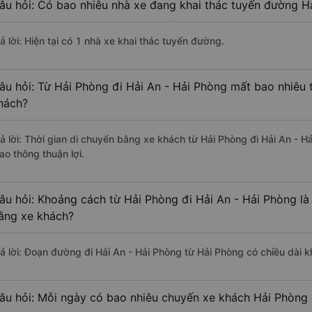
âu hỏi: Có bao nhiêu nhà xe đang khai thác tuyến đường Hả
ả lời: Hiện tại có 1 nhà xe khai thác tuyến đường.
âu hỏi: Từ Hải Phòng đi Hải An - Hải Phòng mất bao nhiêu 
hách?
rả lời: Thời gian di chuyển bằng xe khách từ Hải Phòng đi Hải An - 
ao thông thuận lợi.
âu hỏi: Khoảng cách từ Hải Phòng đi Hải An - Hải Phòng là
ằng xe khách?
rả lời: Đoạn đường đi Hải An - Hải Phòng từ Hải Phòng có chiều dài 
âu hỏi: Mỗi ngày có bao nhiêu chuyến xe khách Hải Phòng 