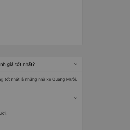
nh giá tốt nhất?
ợng tốt nhất là những nhà xe Quang Mười.
ười.