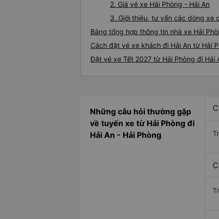
2. Giá vé xe Hải Phòng - Hải An
3. Giới thiệu, tư vấn các dòng xe
Bảng tổng hợp thông tin nhà xe Hải Phò
Cách đặt vé xe khách đi Hải An từ Hải 
Đặt vé xe Tết 2027 từ Hải Phòng đi Hải 
C
Những câu hỏi thường gặp
về tuyến xe từ Hải Phòng đi
T
Hải An - Hải Phòng
C
T