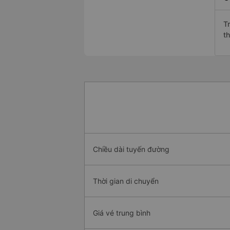
T
t
Chiều dài tuyến đường
Thời gian di chuyển
Giá vé trung bình