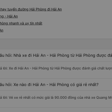
 chạy tuyến đường Hải Phòng đi Hải An
ng - Hải An
Phòng nhanh và uy tín nhất
An
âu hỏi: Nhà xe đi Hải An - Hải Phòng từ Hải Phòng được đá
rả lời: Xe đi Hải An - Hải Phòng từ Hải Phòng được đánh giá chất lư
âu hỏi: Xe nào đi Hải An - Hải Phòng có giá rẻ nhất?
rả lời: Vé xe rẻ nhất có mức giá là 90.000 đồng của nhà xe Quang M