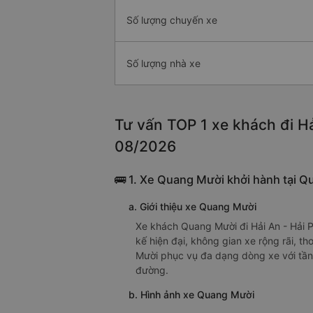
Số lượng chuyến xe
Số lượng nhà xe
Tư vấn TOP 1 xe khách đi Hả
08/2026
🚌 1. Xe Quang Mười khởi hành tại Q
a. Giới thiệu xe Quang Mười
Xe khách Quang Mười đi Hải An - Hải P
kế hiện đại, không gian xe rộng rãi, t
Mười phục vụ đa dạng dòng xe với tần
đường.
b. Hình ảnh xe Quang Mười