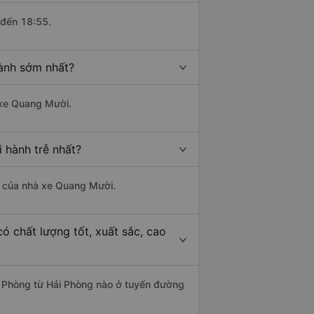
 đến 18:55.
hành sớm nhất?
à xe Quang Mười.
 hành trễ nhất?
là của nhà xe Quang Mười.
ó chất lượng tốt, xuất sắc, cao
ải Phòng từ Hải Phòng nào ở tuyến đường