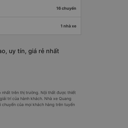
16 chuyến
1 nhà xe
, uy tín, giá rẻ nhất
hất trên thị trường. Nội thất được thiết
à giải trí của hành khách. Nhà xe Quang
i chuyển của mọi khách hàng trên tuyến