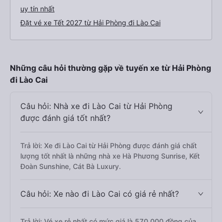
uy tín nhất
Đặt vé xe Tết 2027 từ Hải Phòng đi Lào Cai
Những câu hỏi thường gặp về tuyến xe từ Hải Phòng
đi Lào Cai
Câu hỏi: Nhà xe đi Lào Cai từ Hải Phòng
được đánh giá tốt nhất?
Trả lời: Xe đi Lào Cai từ Hải Phòng được đánh giá chất
lượng tốt nhất là những nhà xe Hà Phương Sunrise, Kết
Đoàn Sunshine, Cát Bà Luxury.
Câu hỏi: Xe nào đi Lào Cai có giá rẻ nhất?
Trả lời: Vé xe rẻ nhất có mức giá là 570.000 đồng của