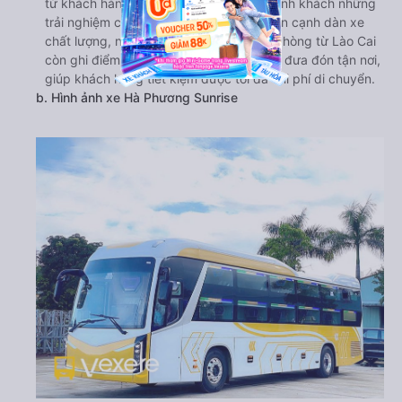
từ khách hàng, hứa hẹn mang lại cho hành khách những
trải nghiệm chuyến đi hoàn hảo nhất. Bên cạnh dàn xe
chất lượng, nội thất tiện nghi, xe đi Hải Phòng từ Lào Cai
còn ghi điểm với hành khách bởi dịch vụ đưa đón tận nơi,
giúp khách hàng tiết kiệm được tối đa chi phí di chuyển.
b. Hình ảnh xe Hà Phương Sunrise