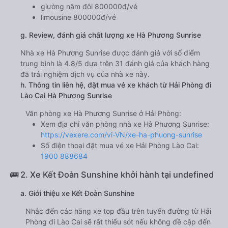
giường nằm đôi 800000đ/vé
limousine 800000đ/vé
g. Review, đánh giá chất lượng xe Hà Phương Sunrise
Nhà xe Hà Phương Sunrise được đánh giá với số điểm
trung bình là 4.8/5 dựa trên 31 đánh giá của khách hàng
đã trải nghiệm dịch vụ của nhà xe này.
h. Thông tin liên hệ, đặt mua vé xe khách từ Hải Phòng đi
Lào Cai Hà Phương Sunrise
Văn phòng xe Hà Phương Sunrise ở Hải Phòng:
Xem địa chỉ văn phòng nhà xe Hà Phương Sunrise:
https://vexere.com/vi-VN/xe-ha-phuong-sunrise
Số điện thoại đặt mua vé xe Hải Phòng Lào Cai:
1900 888684
🚌 2. Xe Kết Đoàn Sunshine khởi hành tại undefined
a. Giới thiệu xe Kết Đoàn Sunshine
Nhắc đến các hãng xe top đầu trên tuyến đường từ Hải
Phòng đi Lào Cai sẽ rất thiếu sót nếu không đề cập đến