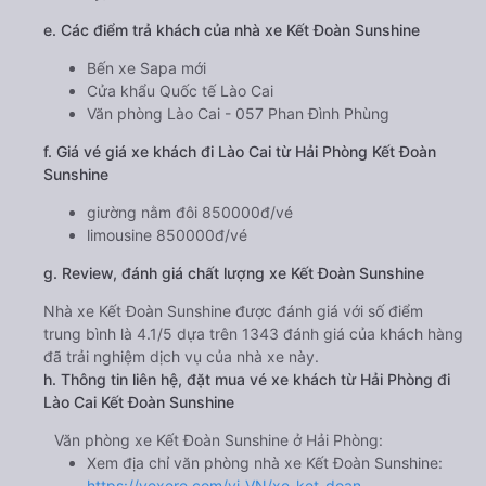
c. Lộ trình, giờ khởi hành và giờ kết thúc của xe khách Kết
Đoàn Sunshine
Giờ xuất phát ở Hải Phòng: 09:50, 18:20, 21:45
Giờ đến nơi ở Lào Cai: 18:20, 02:50, 06:15
Thời gian chạy từ Hải Phòng đi Lào Cai của nhà xe
Kết Đoàn Sunshine
khoảng: 8.5 giờ
d. Các điểm đón khách của nhà xe Kết Đoàn Sunshine
Văn phòng 61 Hùng Vương (đối diện bến xe Thượng
Lý)
e. Các điểm trả khách của nhà xe Kết Đoàn Sunshine
Bến xe Sapa mới
Cửa khẩu Quốc tế Lào Cai
Văn phòng Lào Cai - 057 Phan Đình Phùng
f. Giá vé giá xe khách đi Lào Cai từ Hải Phòng Kết Đoàn