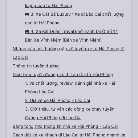
lượng cao từ Hải Phòng
🚌 3. Xe Cát Bà Luxury : Xe đi Lào Cai chất lượng
cao từ Hải Phòng
🚌 4. Xe Kết Đoàn Travel khởi hành tại Ô Số 14
Bến Xe Vĩnh Niệm (Bến xe Vĩnh Niệm)
Những câu hỏi thường gặp về tuyến xe từ Hải Phòng đi
Lào Cai
Thông tin tuyến đường
Giới thiệu tuyến đường xe đi Lào Cai từ Hải Phòng
1. Về chất lượng, review, đánh giá nhà xe Hải
Phòng Lào Cai
2. Giá vé xe Hải Phòng - Lào Cai
3. Giới thiệu, tư vấn các dòng xe chạy tuyến
đường Hải Phòng đi Lào Cai
Bảng tổng hợp thông tin nhà xe Hải Phòng - Lào Cai
Cách đặt vé xe khách đi Lào Cai từ Hải Phòng nhanh và