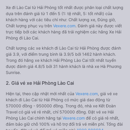
Xe đi Lào Cai từ Hải Phòng tốt nhất được phân loại chất lượng
dựa trên đánh giá từ 1 đến 5 (1: tệ nhất, 5: tốt nhất) của
khách hàng với các tiêu chí như: Chất lượng xe, Đúng giờ,
Chất lượng phục vụ trên
Vexere.com
. Đánh giá này được viết
trực tiếp bởi các khách hàng đã trải nghiệm các hãng Xe Hải
Phòng đi Lào Cai.
Chất lượng các xe khách đi Lào Cai từ Hải Phòng được đánh
giá 3.9, với điểm trung bình là 3.9/5 bởi 1462 hành khách.
Trong đó hãng xe khách Hải Phòng Lào Cai tốt nhất tuyến
được đánh giá 4.8/5 bởi 31 hành khách là nhà xe Hà Phương
Sunrise.
2. Giá vé xe Hải Phòng Lào Cai
Hiện tại, theo cập nhật mới nhất của
Vexere.com
, giá vé xe
khách đi Lào Cai từ Hải Phòng có mức giá dao động từ
570000 đồng - 950000 đồng. Trong đó, nhà xe Kết Đoàn
Travel có giá vé rẻ nhất, chỉ 570000 đồng. Đặt vé xe Hải
Phòng Lào Cai chính hãng tại
Vexere.com
để có giá rẻ nhất,
đảm bảo giữ chỗ 100% và hỗ trợ đổi trả vé miễn phí. Tổng đài