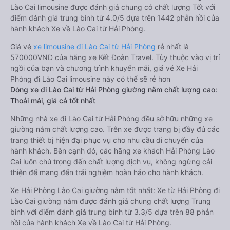
Lào Cai limousine được đánh giá chung có chất lượng Tốt với
điểm đánh giá trung bình từ 4.0/5 dựa trên 1442 phản hồi của
hành khách Xe về Lào Cai từ Hải Phòng.
Giá vé
xe limousine đi Lào Cai từ Hải Phòng
rẻ nhất là
570000VND của hãng xe Kết Đoàn Travel. Tùy thuộc vào vị trí
ngồi của bạn và chương trình khuyến mãi, giá vé Xe Hải
Phòng đi Lào Cai limousine này có thể sẽ rẻ hơn
Dòng xe đi Lào Cai từ Hải Phòng giường nằm chất lượng cao:
Thoải mái, giá cả tốt nhất
Những nhà xe đi Lào Cai từ Hải Phòng đều sở hữu những xe
giường nằm chất lượng cao. Trên xe được trang bị đầy đủ các
trang thiết bị hiện đại phục vụ cho nhu cầu di chuyển của
hành khách. Bên cạnh đó, các hãng xe khách Hải Phòng Lào
Cai luôn chú trọng đến chất lượng dịch vụ, không ngừng cải
thiện để mang đến trải nghiệm hoàn hảo cho hành khách.
Xe Hải Phòng Lào Cai giường nằm tốt nhất: Xe từ Hải Phòng đi
Lào Cai giường nằm được đánh giá chung chất lượng Trung
bình với điểm đánh giá trung bình từ 3.3/5 dựa trên 88 phản
hồi của hành khách Xe về Lào Cai từ Hải Phòng.