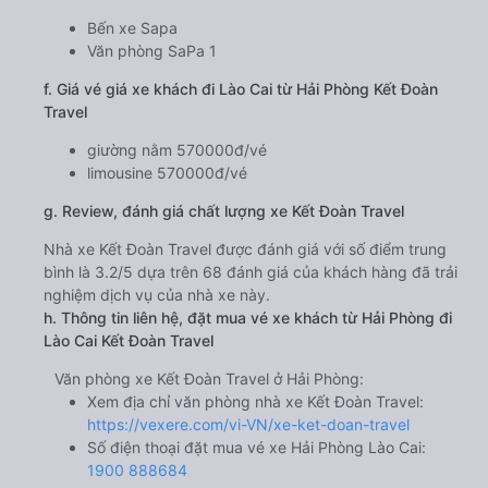
Giờ xuất phát ở Hải Phòng: 18:00, 08:00, 15:30,
16:00, 17:20, 17:30, 17:45, 18:15, 22:00, 22:01
Giờ đến nơi ở Lào Cai: 02:30, 16:30, 00:00, 00:30,
01:50, 02:00, 02:15, 02:45, 06:30, 06:31
Thời gian chạy từ Hải Phòng đi Lào Cai của nhà xe
Kết Đoàn Travel
khoảng: 8.5 giờ
d. Các điểm đón khách của nhà xe Kết Đoàn Travel
Bến xe Vĩnh Niệm
Phà Gót
Văn phòng Cát Bà
Bến phà Cái Viềng
e. Các điểm trả khách của nhà xe Kết Đoàn Travel
Bến xe Sapa
Văn phòng SaPa 1
f. Giá vé giá xe khách đi Lào Cai từ Hải Phòng Kết Đoàn
Travel
giường nằm 570000đ/vé