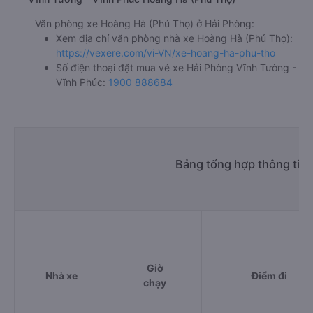
Văn phòng xe Hoàng Hà (Phú Thọ) ở Hải Phòng:
Xem địa chỉ văn phòng nhà xe Hoàng Hà (Phú Thọ):
https://vexere.com/vi-VN/xe-hoang-ha-phu-tho
Số điện thoại đặt mua vé xe Hải Phòng Vĩnh Tường -
Vĩnh Phúc:
1900 888684
Bảng tổng hợp thông tin 
Giờ
Nhà xe
Điểm đi
chạy