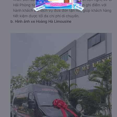
Hải Phòng từ Vĩnh Tường - Vĩnh Phúc còn ghi điểm với
hành khách bởi dịch vụ đưa đón tận nơi, giúp khách hàng
tiết kiệm được tối đa chi phí di chuyển.
b. Hình ảnh xe Hoàng Hà Limousine