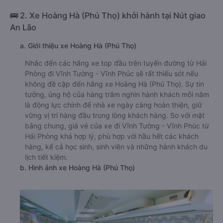
🚌 2. Xe Hoàng Hà (Phú Thọ) khởi hành tại Nút giao
An Lão
a. Giới thiệu xe Hoàng Hà (Phú Thọ)
Nhắc đến các hãng xe top đầu trên tuyến đường từ Hải
Phòng đi Vĩnh Tường - Vĩnh Phúc sẽ rất thiếu sót nếu
không đề cập đến hãng xe Hoàng Hà (Phú Thọ). Sự tin
tưởng, ủng hộ của hàng trăm nghìn hành khách mỗi năm
là động lực chính để nhà xe ngày càng hoàn thiện, giữ
vững vị trí hàng đầu trong lòng khách hàng. So với mặt
bằng chung, giá vé của xe đi Vĩnh Tường - Vĩnh Phúc từ
Hải Phòng khá hợp lý, phù hợp với hầu hết các khách
hàng, kể cả học sinh, sinh viên và những hành khách du
lịch tiết kiệm.
b. Hình ảnh xe Hoàng Hà (Phú Thọ)