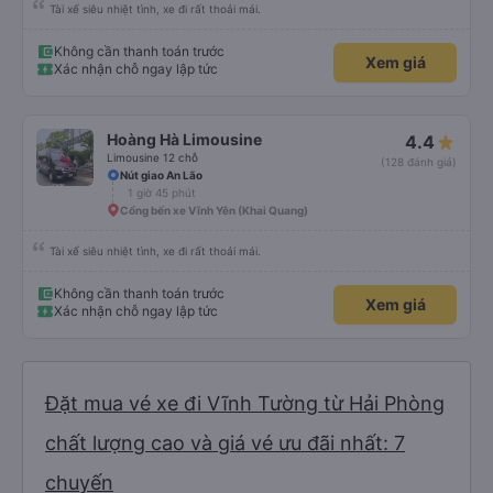
Tài xế siêu nhiệt tình, xe đi rất thoải mái.
Không cần thanh toán trước
Xem giá
Xác nhận chỗ ngay lập tức
Hoàng Hà Limousine
4.4
Limousine 12 chỗ
(128 đánh giá)
Nút giao An Lão
1 giờ 45 phút
Cổng bến xe Vĩnh Yên (Khai Quang)
Tài xế siêu nhiệt tình, xe đi rất thoải mái.
Không cần thanh toán trước
Xem giá
Xác nhận chỗ ngay lập tức
Đặt mua vé xe đi Vĩnh Tường từ Hải Phòng
chất lượng cao và giá vé ưu đãi nhất: 7
chuyến