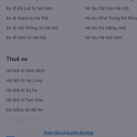
Xe đi Đà Lạt từ Sài Gòn
Vé tàu Sài Gòn Hà Nội
Xe đi Sapa từ Hà Nội
Vé tàu Nha Trang Đà Nẵn
Xe đi Hải Phòng từ Hà Nội
Vé tàu Đà Nẵng Huế
Xe đi Vinh từ Hà Nội
Vé tàu Hà Nội Vinh
Thuê xe
Hà Nội đi Ninh Bình
Hà Nội đi Hạ Long
Hà Nội đi Sa Pa
Hà Nội đi Tam Đảo
Đà Nẵng đi Hội An
Đà Nẵng đi Huế
Hải Phòng đi Hà Nội
Xem tất cả tuyến đường