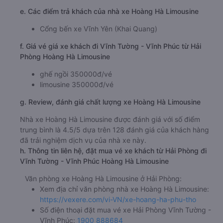
e. Các điểm trả khách của nhà xe Hoàng Hà Limousine
Cổng bến xe Vĩnh Yên (Khai Quang)
f. Giá vé giá xe khách đi Vĩnh Tường - Vĩnh Phúc từ Hải
Phòng Hoàng Hà Limousine
ghế ngồi 350000đ/vé
limousine 350000đ/vé
g. Review, đánh giá chất lượng xe Hoàng Hà Limousine
Nhà xe Hoàng Hà Limousine được đánh giá với số điểm
trung bình là 4.5/5 dựa trên 128 đánh giá của khách hàng
đã trải nghiệm dịch vụ của nhà xe này.
h. Thông tin liên hệ, đặt mua vé xe khách từ Hải Phòng đi
Vĩnh Tường - Vĩnh Phúc Hoàng Hà Limousine
Văn phòng xe Hoàng Hà Limousine ở Hải Phòng:
Xem địa chỉ văn phòng nhà xe Hoàng Hà Limousine:
https://vexere.com/vi-VN/xe-hoang-ha-phu-tho
Số điện thoại đặt mua vé xe Hải Phòng Vĩnh Tường -
Vĩnh Phúc:
1900 888684