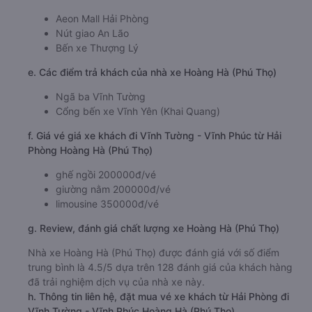
Aeon Mall Hải Phòng
Nút giao An Lão
Bến xe Thượng Lý
e. Các điểm trả khách của nhà xe Hoàng Hà (Phú Thọ)
Ngã ba Vĩnh Tường
Cổng bến xe Vĩnh Yên (Khai Quang)
f. Giá vé giá xe khách đi Vĩnh Tường - Vĩnh Phúc từ Hải
Phòng Hoàng Hà (Phú Thọ)
ghế ngồi 200000đ/vé
giường nằm 200000đ/vé
limousine 350000đ/vé
g. Review, đánh giá chất lượng xe Hoàng Hà (Phú Thọ)
Nhà xe Hoàng Hà (Phú Thọ) được đánh giá với số điểm
trung bình là 4.5/5 dựa trên 128 đánh giá của khách hàng
đã trải nghiệm dịch vụ của nhà xe này.
h. Thông tin liên hệ, đặt mua vé xe khách từ Hải Phòng đi
Vĩnh Tường - Vĩnh Phúc Hoàng Hà (Phú Thọ)