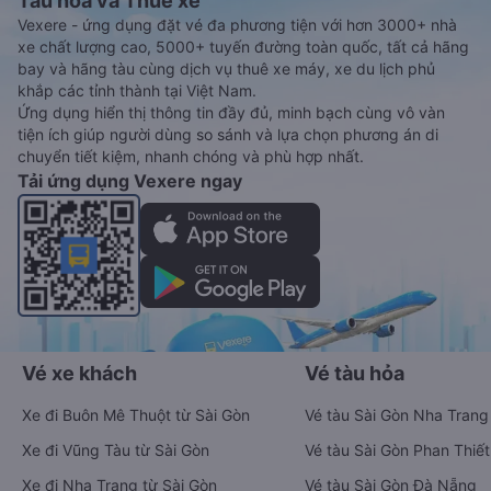
Tàu hoả và Thuê xe
Vexere - ứng dụng đặt vé đa phương tiện với hơn 3000+ nhà
xe chất lượng cao, 5000+ tuyến đường toàn quốc, tất cả hãng
bay và hãng tàu cùng dịch vụ thuê xe máy, xe du lịch phủ
khắp các tỉnh thành tại Việt Nam.
Ứng dụng hiển thị thông tin đầy đủ, minh bạch cùng vô vàn
tiện ích giúp người dùng so sánh và lựa chọn phương án di
chuyển tiết kiệm, nhanh chóng và phù hợp nhất.
Tải ứng dụng Vexere ngay
Vé xe khách
Vé tàu hỏa
Xe đi Buôn Mê Thuột từ Sài Gòn
Vé tàu Sài Gòn Nha Trang
Xe đi Vũng Tàu từ Sài Gòn
Vé tàu Sài Gòn Phan Thiết
Xe đi Nha Trang từ Sài Gòn
Vé tàu Sài Gòn Đà Nẵng