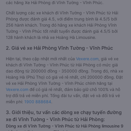
các hãng Xe Hải Phòng đi Vĩnh Tường - Vĩnh Phúc.
Chất lượng các xe khách đi Vĩnh Tường - Vĩnh Phúc từ Hải
Phòng được đánh giá 4.5, với điểm trung bình là 4.5/5 bởi
256 hành khách. Trong đó hãng xe khách Hải Phòng Vĩnh
Tường - Vĩnh Phúc tốt nhất tuyến được đánh giá 4.5/5 bởi
128 hành khách là nhà xe Hoàng Hà Limousine.
2. Giá vé xe Hải Phòng Vĩnh Tường - Vĩnh Phúc
Hiện tại, theo cập nhật mới nhất của
Vexere.com
, giá vé xe
khách đi Vĩnh Tường - Vĩnh Phúc từ Hải Phòng có mức giá
dao động từ 200000 đồng - 350000 đồng. Trong đó, nhà xe
Hoàng Hà (Phú Thọ) có giá vé rẻ nhất, chỉ 200000 đồng. Đặt
vé xe Hải Phòng Vĩnh Tường - Vĩnh Phúc chính hãng tại
Vexere.com
để có giá rẻ nhất, đảm bảo giữ chỗ 100% và hỗ
trợ đổi trả vé miễn phí. Tổng đài tư vấn, đặt vé và đổi trả vé
miễn phí:
1900 888684
.
3. Giới thiệu, tư vấn các dòng xe chạy tuyến đường
xe đi Vĩnh Tường - Vĩnh Phúc từ Hải Phòng:
Dòng xe đi Vĩnh Tường - Vĩnh Phúc từ Hải Phòng limousine 9