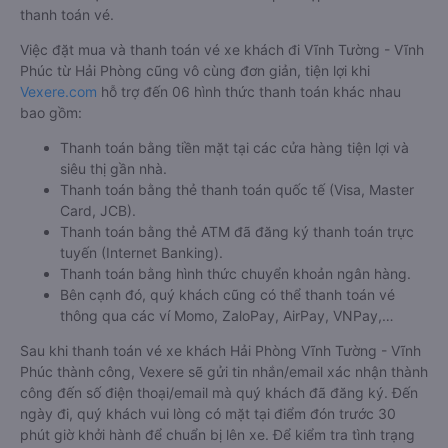
thanh toán vé.
Việc đặt mua và thanh toán vé xe khách đi Vĩnh Tường - Vĩnh
Phúc từ Hải Phòng cũng vô cùng đơn giản, tiện lợi khi
Vexere.com
hỗ trợ đến 06 hình thức thanh toán khác nhau
bao gồm:
Thanh toán bằng tiền mặt tại các cửa hàng tiện lợi và
siêu thị gần nhà.
Thanh toán bằng thẻ thanh toán quốc tế (Visa, Master
Card, JCB).
Thanh toán bằng thẻ ATM đã đăng ký thanh toán trực
tuyến (Internet Banking).
Thanh toán bằng hình thức chuyển khoản ngân hàng.
Bên cạnh đó, quý khách cũng có thể thanh toán vé
thông qua các ví Momo, ZaloPay, AirPay, VNPay,…
Sau khi thanh toán vé xe khách Hải Phòng Vĩnh Tường - Vĩnh
Phúc thành công, Vexere sẽ gửi tin nhắn/email xác nhận thành
công đến số điện thoại/email mà quý khách đã đăng ký. Đến
ngày đi, quý khách vui lòng có mặt tại điểm đón trước 30
phút giờ khởi hành để chuẩn bị lên xe. Để kiểm tra tình trạng