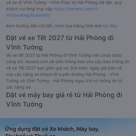
vé xe đi Vĩnh Tường - Vĩnh Phúc từ Hải Phòng đã đặt, quý
khách vui lòng truy cập
https://vexere.com/vi-
VN/booking/ticketinfo
Xem hướng dẫn chi tiết, minh họa bằng hình ảnh
tại đây.
Đặt vé xe Tết 2027 từ Hải Phòng đi
Vĩnh Tường
Vé xe tết 2027 từ Hải Phòng đi Vĩnh Tường vẫn chưa được
công bố. Vexere.com sẽ sớm thông báo cho các bạn thông tin
vé xe Tết 2027 bao gồm giá vé, lịch trình, ngày giờ bán vé
của các hãng xe khách đi tuyến đường Hải Phòng - Vĩnh
Tường và Vĩnh Tường - Hải Phòng ngay khi có thông tin từ
các hãng xe.
Đặt vé máy bay giá rẻ từ Hải Phòng đi
Vĩnh Tường
Ứng dụng đặt vé Xe khách, Máy bay,