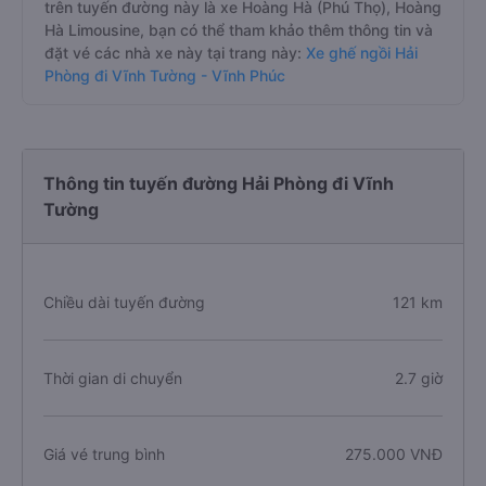
trên tuyến đường này là xe Hoàng Hà (Phú Thọ), Hoàng
Hà Limousine, bạn có thể tham khảo thêm thông tin và
đặt vé các nhà xe này tại trang này:
Xe ghế ngồi Hải
Phòng đi Vĩnh Tường - Vĩnh Phúc
Thông tin tuyến đường Hải Phòng đi Vĩnh
Tường
Chiều dài tuyến đường
121 km
Thời gian di chuyển
2.7 giờ
Giá vé trung bình
275.000 VNĐ