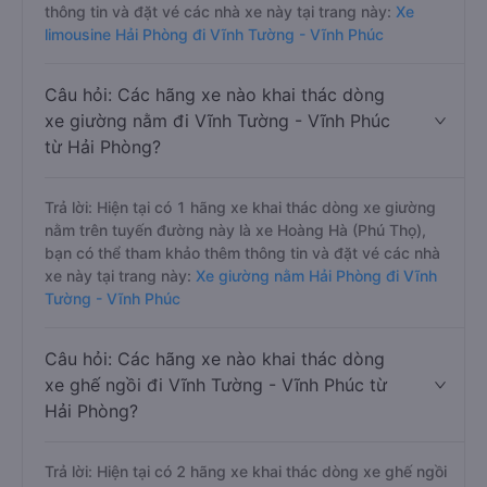
thông tin và đặt vé các nhà xe này tại trang này:
Xe
limousine Hải Phòng đi Vĩnh Tường - Vĩnh Phúc
Câu hỏi: Các hãng xe nào khai thác dòng
xe giường nằm đi Vĩnh Tường - Vĩnh Phúc
từ Hải Phòng?
Trả lời: Hiện tại có 1 hãng xe khai thác dòng xe giường
nằm trên tuyến đường này là xe Hoàng Hà (Phú Thọ),
bạn có thể tham khảo thêm thông tin và đặt vé các nhà
xe này tại trang này:
Xe giường nằm Hải Phòng đi Vĩnh
Tường - Vĩnh Phúc
Câu hỏi: Các hãng xe nào khai thác dòng
xe ghế ngồi đi Vĩnh Tường - Vĩnh Phúc từ
Hải Phòng?
Trả lời: Hiện tại có 2 hãng xe khai thác dòng xe ghế ngồi