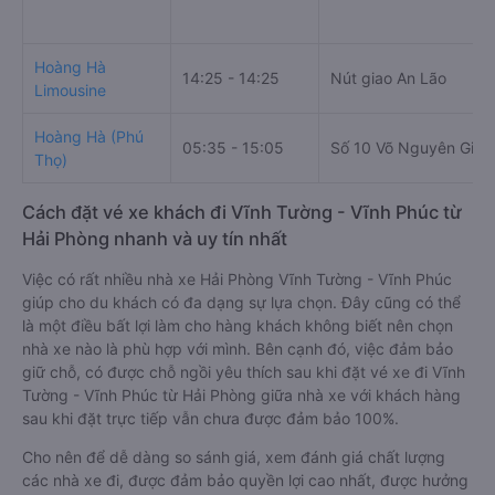
Hoàng Hà
14:25 - 14:25
Nút giao An Lão
Limousine
Hoàng Hà (Phú
05:35 - 15:05
Số 10 Võ Nguyên Giáp
Thọ)
Cách đặt vé xe khách đi Vĩnh Tường - Vĩnh Phúc từ
Hải Phòng nhanh và uy tín nhất
Việc có rất nhiều nhà xe Hải Phòng Vĩnh Tường - Vĩnh Phúc
giúp cho du khách có đa dạng sự lựa chọn. Đây cũng có thể
là một điều bất lợi làm cho hàng khách không biết nên chọn
nhà xe nào là phù hợp với mình. Bên cạnh đó, việc đảm bảo
giữ chỗ, có được chỗ ngồi yêu thích sau khi đặt vé xe đi Vĩnh
Tường - Vĩnh Phúc từ Hải Phòng giữa nhà xe với khách hàng
sau khi đặt trực tiếp vẫn chưa được đảm bảo 100%.
Cho nên để dễ dàng so sánh giá, xem đánh giá chất lượng
các nhà xe đi, được đảm bảo quyền lợi cao nhất, được hưởng