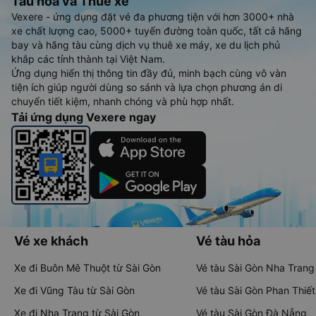
Tàu hoả và Thuê xe
Vexere - ứng dụng đặt vé đa phương tiện với hơn 3000+ nhà
xe chất lượng cao, 5000+ tuyến đường toàn quốc, tất cả hãng
bay và hãng tàu cùng dịch vụ thuê xe máy, xe du lịch phủ
khắp các tỉnh thành tại Việt Nam.
Ứng dụng hiển thị thông tin đầy đủ, minh bạch cùng vô vàn
tiện ích giúp người dùng so sánh và lựa chọn phương án di
chuyển tiết kiệm, nhanh chóng và phù hợp nhất.
Tải ứng dụng Vexere ngay
Vé xe khách
Vé tàu hỏa
Xe đi Buôn Mê Thuột từ Sài Gòn
Vé tàu Sài Gòn Nha Trang
Xe đi Vũng Tàu từ Sài Gòn
Vé tàu Sài Gòn Phan Thiết
Xe đi Nha Trang từ Sài Gòn
Vé tàu Sài Gòn Đà Nẵng