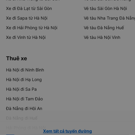
Xe đi Đà Lạt từ Sài Gòn
Vé tàu Sài Gòn Hà Nội
Xe đi Sapa từ Hà Nội
Vé tàu Nha Trang Đà Nẵn
Xe đi Hải Phòng từ Hà Nội
Vé tàu Đà Nẵng Huế
Xe đi Vinh từ Hà Nội
Vé tàu Hà Nội Vinh
Thuê xe
Hà Nội đi Ninh Bình
Hà Nội đi Hạ Long
Hà Nội đi Sa Pa
Hà Nội đi Tam Đảo
Đà Nẵng đi Hội An
Đà Nẵng đi Huế
Hải Phòng đi Hà Nội
Xem tất cả tuyến đường