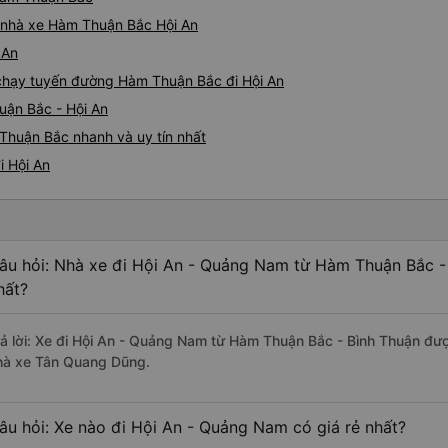
iá nhà xe Hàm Thuận Bắc Hội An
 An
e chạy tuyến đường Hàm Thuận Bắc đi Hội An
uận Bắc - Hội An
Thuận Bắc nhanh và uy tín nhất
i Hội An
âu hỏi: Nhà xe đi Hội An - Quảng Nam từ Hàm Thuận Bắc -
hất?
rả lời: Xe đi Hội An - Quảng Nam từ Hàm Thuận Bắc - Bình Thuận đượ
hà xe Tân Quang Dũng.
âu hỏi: Xe nào đi Hội An - Quảng Nam có giá rẻ nhất?