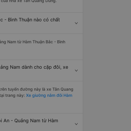
 là của nhà xe Tân Quang Dũng.
c - Bình Thuận nào có chất
Quảng Nam từ Hàm Thuận Bắc - Bình
uảng Nam dành cho cặp đôi, xe
i trên tuyến đường này là xe Tân Quang
tại trang này:
Xe giường nằm đôi Hàm
Hội An - Quảng Nam từ Hàm