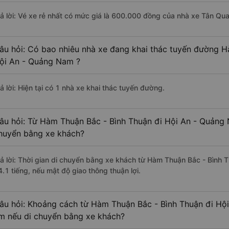
rả lời: Vé xe rẻ nhất có mức giá là 600.000 đồng của nhà xe Tân Qu
âu hỏi: Có bao nhiêu nhà xe đang khai thác tuyến đường H
ội An - Quảng Nam ?
ả lời: Hiện tại có 1 nhà xe khai thác tuyến đường.
âu hỏi: Từ Hàm Thuận Bắc - Bình Thuận đi Hội An - Quảng 
huyển bằng xe khách?
rả lời: Thời gian di chuyển bằng xe khách từ Hàm Thuận Bắc - Bình
4.1 tiếng, nếu mật độ giao thông thuận lợi.
âu hỏi: Khoảng cách từ Hàm Thuận Bắc - Bình Thuận đi Hộ
m nếu di chuyển bằng xe khách?