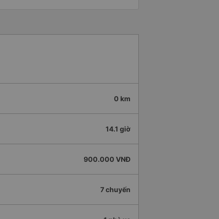
0 km
14.1 giờ
900.000 VNĐ
7 chuyến