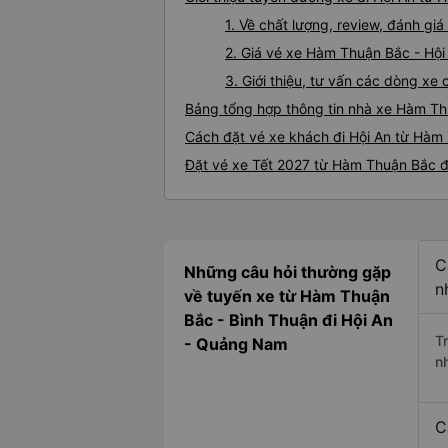
1. Về chất lượng, review, đánh g
2. Giá vé xe Hàm Thuận Bắc - Hội
3. Giới thiệu, tư vấn các dòng x
Bảng tổng hợp thông tin nhà xe Hàm Th
Cách đặt vé xe khách đi Hội An từ Hàm 
Đặt vé xe Tết 2027 từ Hàm Thuận Bắc đ
C
Những câu hỏi thường gặp
n
về tuyến xe từ Hàm Thuận
Bắc - Bình Thuận đi Hội An
T
- Quảng Nam
n
C