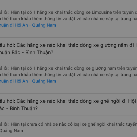
rả lời: Hiện tại có 1 hãng xe khai thác dòng xe Limousine trên tuyế
ó thể tham khảo thêm thông tin và đặt vé các nhà xe này tại trang nà
huận đi Hội An - Quảng Nam
âu hỏi: Các hãng xe nào khai thác dòng xe giường nằm đi
huận Bắc - Bình Thuận?
rả lời: Hiện tại có 1 hãng xe khai thác dòng xe giường nằm trên tu
ó thể tham khảo thêm thông tin và đặt vé các nhà xe này tại trang nà
huận đi Hội An - Quảng Nam
âu hỏi: Các hãng xe nào khai thác dòng xe ghế ngồi đi H
ắc - Bình Thuận?
rả lời: Hiện tại chưa có nhà xe nào có loại xe ghế ngồi khai thác tu
 Quảng Nam