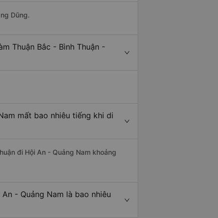
ang Dũng.
àm Thuận Bắc - Bình Thuận -
Nam mất bao nhiêu tiếng khi di
 Thuận đi Hội An - Quảng Nam khoảng
i An - Quảng Nam là bao nhiêu