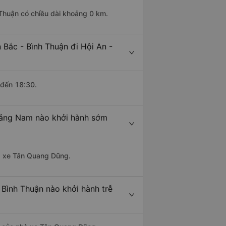
Thuận có chiều dài khoảng 0 km.
Bắc - Bình Thuận đi Hội An -
 đến 18:30.
uảng Nam nào khởi hành sớm
hà xe Tân Quang Dũng.
Bình Thuận nào khởi hành trễ