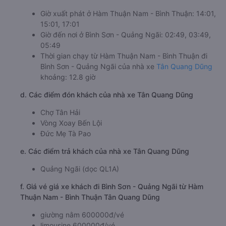
Giờ xuất phát ở Hàm Thuận Nam - Bình Thuận: 14:01,
15:01, 17:01
Giờ đến nơi ở Bình Sơn - Quảng Ngãi: 02:49, 03:49,
05:49
Thời gian chạy từ Hàm Thuận Nam - Bình Thuận đi
Bình Sơn - Quảng Ngãi của nhà xe
Tân Quang Dũng
khoảng: 12.8 giờ
d. Các điểm đón khách của nhà xe Tân Quang Dũng
Chợ Tân Hải
Vòng Xoay Bến Lội
Đức Mẹ Tà Pao
e. Các điểm trả khách của nhà xe Tân Quang Dũng
Quảng Ngãi (dọc QL1A)
f. Giá vé giá xe khách đi Bình Sơn - Quảng Ngãi từ Hàm
Thuận Nam - Bình Thuận Tân Quang Dũng
giường nằm 600000đ/vé
limousine 600000đ/vé