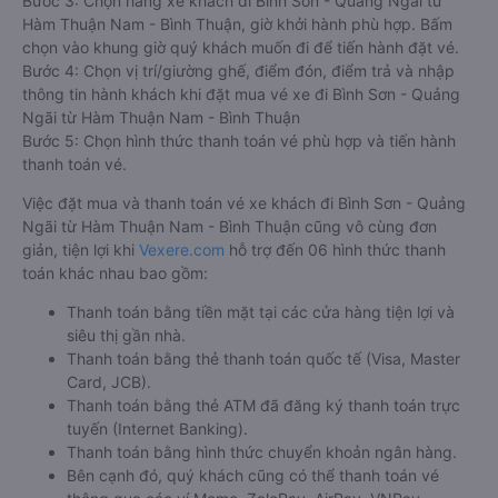
Bước 3: Chọn hãng xe khách đi Bình Sơn - Quảng Ngãi từ
Hàm Thuận Nam - Bình Thuận, giờ khởi hành phù hợp. Bấm
chọn vào khung giờ quý khách muốn đi để tiến hành đặt vé.
Bước 4: Chọn vị trí/giường ghế, điểm đón, điểm trả và nhập
thông tin hành khách khi đặt mua vé xe đi Bình Sơn - Quảng
Ngãi từ Hàm Thuận Nam - Bình Thuận
Bước 5: Chọn hình thức thanh toán vé phù hợp và tiến hành
thanh toán vé.
Việc đặt mua và thanh toán vé xe khách đi Bình Sơn - Quảng
Ngãi từ Hàm Thuận Nam - Bình Thuận cũng vô cùng đơn
giản, tiện lợi khi
Vexere.com
hỗ trợ đến 06 hình thức thanh
toán khác nhau bao gồm:
Thanh toán bằng tiền mặt tại các cửa hàng tiện lợi và
siêu thị gần nhà.
Thanh toán bằng thẻ thanh toán quốc tế (Visa, Master
Card, JCB).
Thanh toán bằng thẻ ATM đã đăng ký thanh toán trực
tuyến (Internet Banking).
Thanh toán bằng hình thức chuyển khoản ngân hàng.
Bên cạnh đó, quý khách cũng có thể thanh toán vé