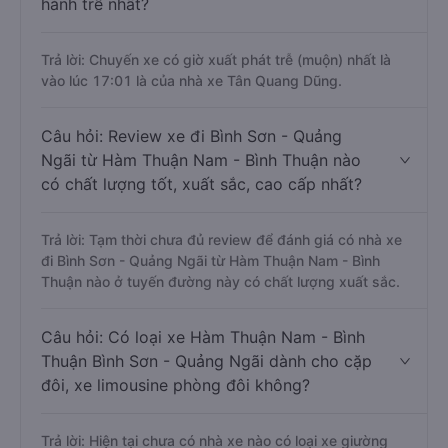
hành trễ nhất?
Trả lời: Chuyến xe có giờ xuất phát trễ (muộn) nhất là
vào lúc 17:01 là của nhà xe Tân Quang Dũng.
Câu hỏi: Review xe đi Bình Sơn - Quảng
Ngãi từ Hàm Thuận Nam - Bình Thuận nào
có chất lượng tốt, xuất sắc, cao cấp nhất?
Trả lời: Tạm thời chưa đủ review để đánh giá có nhà xe
đi Bình Sơn - Quảng Ngãi từ Hàm Thuận Nam - Bình
Thuận nào ở tuyến đường này có chất lượng xuất sắc.
Câu hỏi: Có loại xe Hàm Thuận Nam - Bình
Thuận Bình Sơn - Quảng Ngãi dành cho cặp
đôi, xe limousine phòng đôi không?
Trả lời: Hiện tại chưa có nhà xe nào có loại xe giường