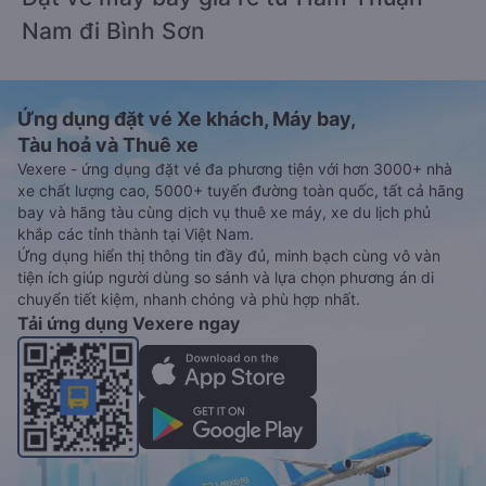
Nam đi Bình Sơn
Ứng dụng đặt vé Xe khách, Máy bay,
Tàu hoả và Thuê xe
Vexere - ứng dụng đặt vé đa phương tiện với hơn 3000+ nhà
xe chất lượng cao, 5000+ tuyến đường toàn quốc, tất cả hãng
bay và hãng tàu cùng dịch vụ thuê xe máy, xe du lịch phủ
khắp các tỉnh thành tại Việt Nam.
Ứng dụng hiển thị thông tin đầy đủ, minh bạch cùng vô vàn
tiện ích giúp người dùng so sánh và lựa chọn phương án di
chuyển tiết kiệm, nhanh chóng và phù hợp nhất.
Tải ứng dụng Vexere ngay