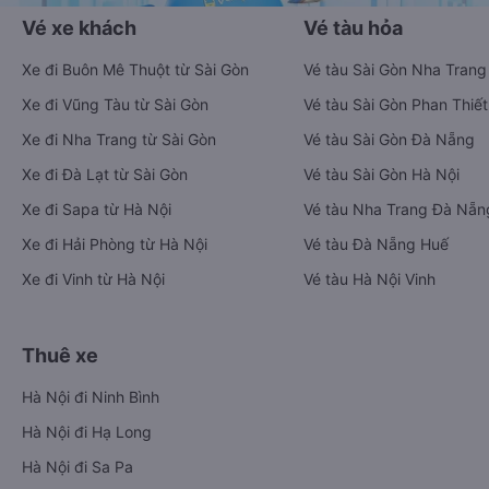
Vé xe khách
Vé tàu hỏa
Xe đi Buôn Mê Thuột từ Sài Gòn
Vé tàu Sài Gòn Nha Trang
Xe đi Vũng Tàu từ Sài Gòn
Vé tàu Sài Gòn Phan Thiết
Xe đi Nha Trang từ Sài Gòn
Vé tàu Sài Gòn Đà Nẵng
Xe đi Đà Lạt từ Sài Gòn
Vé tàu Sài Gòn Hà Nội
Xe đi Sapa từ Hà Nội
Vé tàu Nha Trang Đà Nẵn
Xe đi Hải Phòng từ Hà Nội
Vé tàu Đà Nẵng Huế
Xe đi Vinh từ Hà Nội
Vé tàu Hà Nội Vinh
Thuê xe
Hà Nội đi Ninh Bình
Hà Nội đi Hạ Long
Hà Nội đi Sa Pa