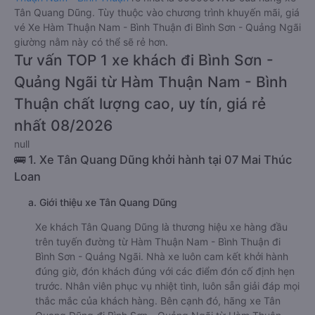
Tân Quang Dũng. Tùy thuộc vào chương trình khuyến mãi, giá
vé Xe Hàm Thuận Nam - Bình Thuận đi Bình Sơn - Quảng Ngãi
giường nằm này có thể sẽ rẻ hơn.
Tư vấn TOP 1 xe khách đi Bình Sơn -
Quảng Ngãi từ Hàm Thuận Nam - Bình
Thuận chất lượng cao, uy tín, giá rẻ
nhất 08/2026
null
🚌 1. Xe Tân Quang Dũng khởi hành tại 07 Mai Thúc
Loan
a. Giới thiệu xe Tân Quang Dũng
Xe khách Tân Quang Dũng là thương hiệu xe hàng đầu
trên tuyến đường từ Hàm Thuận Nam - Bình Thuận đi
Bình Sơn - Quảng Ngãi. Nhà xe luôn cam kết khởi hành
đúng giờ, đón khách đúng với các điểm đón cố định hẹn
trước. Nhân viên phục vụ nhiệt tình, luôn sẵn giải đáp mọi
thắc mắc của khách hàng. Bên cạnh đó, hãng xe Tân