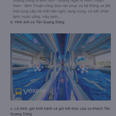
Quang Dũng đi Bình Sơn - Quảng Ngãi từ Hàm Thuận
Nam - Bình Thuận cũng đưa vào phục vụ hệ thống xe đời
mới cung cấp nội thất tiện nghi, sang trọng, có wifi, khăn
lạnh, nước uống, máy lạnh,…
b. Hình ảnh xe Tân Quang Dũng
c. Lộ trình, giờ khởi hành và giờ kết thúc của xe khách Tân
Quang Dũng