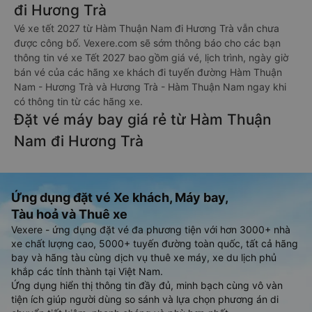
đi Hương Trà
Vé xe tết 2027 từ Hàm Thuận Nam đi Hương Trà vẫn chưa
được công bố. Vexere.com sẽ sớm thông báo cho các bạn
thông tin vé xe Tết 2027 bao gồm giá vé, lịch trình, ngày giờ
bán vé của các hãng xe khách đi tuyến đường Hàm Thuận
Nam - Hương Trà và Hương Trà - Hàm Thuận Nam ngay khi
có thông tin từ các hãng xe.
Đặt vé máy bay giá rẻ từ Hàm Thuận
Nam đi Hương Trà
Ứng dụng đặt vé Xe khách, Máy bay,
Tàu hoả và Thuê xe
Vexere - ứng dụng đặt vé đa phương tiện với hơn 3000+ nhà
xe chất lượng cao, 5000+ tuyến đường toàn quốc, tất cả hãng
bay và hãng tàu cùng dịch vụ thuê xe máy, xe du lịch phủ
khắp các tỉnh thành tại Việt Nam.
Ứng dụng hiển thị thông tin đầy đủ, minh bạch cùng vô vàn
tiện ích giúp người dùng so sánh và lựa chọn phương án di