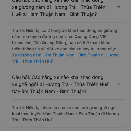
Câu hỏi: Các hãng xe nào khai thác dòng
xe giường nằm đi Hương Trà - Thừa Thiên
Huế từ Hàm Thuận Nam - Bình Thuận?
Trả lời: Hiện tại có 2 hãng xe khai thác dòng xe giường
nằm trên tuyến đường này là xe Quang Dũng VIP
Limousine, Tân Quang Dũng, bạn có thể tham khảo
thêm thông tin và đặt vé các nhà xe này tại trang này:
Xe giường nằm Hàm Thuận Nam - Bình Thuận đi Hương
Trà - Thừa Thiên Huế
Câu hỏi: Các hãng xe nào khai thác dòng
xe ghế ngồi đi Hương Trà - Thừa Thiên Huế
từ Hàm Thuận Nam - Bình Thuận?
Trả lời: Hiện tại chưa có nhà xe nào có loại xe ghế ngồi
khai thác tuyến Hàm Thuận Nam - Bình Thuận đi Hương
Trà - Thừa Thiên Huế