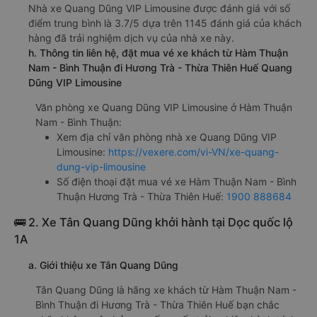
Nhà xe Quang Dũng VIP Limousine được đánh giá với số
điểm trung bình là 3.7/5 dựa trên 1145 đánh giá của khách
hàng đã trải nghiệm dịch vụ của nhà xe này.
h. Thông tin liên hệ, đặt mua vé xe khách từ Hàm Thuận
Nam - Bình Thuận đi Hương Trà - Thừa Thiên Huế Quang
Dũng VIP Limousine
Văn phòng xe Quang Dũng VIP Limousine ở Hàm Thuận
Nam - Bình Thuận:
Xem địa chỉ văn phòng nhà xe Quang Dũng VIP
Limousine:
https://vexere.com/vi-VN/xe-quang-
dung-vip-limousine
Số điện thoại đặt mua vé xe Hàm Thuận Nam - Bình
Thuận Hương Trà - Thừa Thiên Huế:
1900 888684
🚌 2. Xe Tân Quang Dũng khởi hành tại Dọc quốc lộ
1A
a. Giới thiệu xe Tân Quang Dũng
Tân Quang Dũng là hãng xe khách từ Hàm Thuận Nam -
Bình Thuận đi Hương Trà - Thừa Thiên Huế bạn chắc