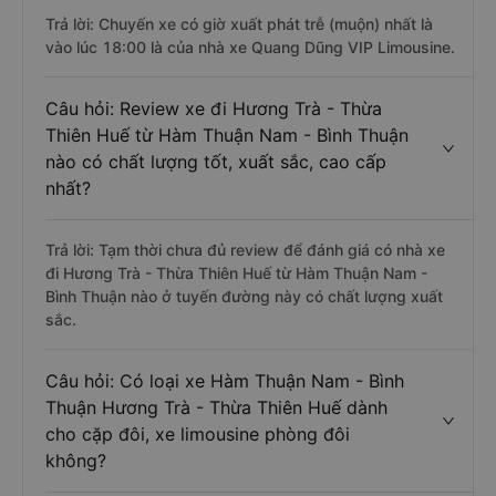
Trả lời: Chuyến xe có giờ xuất phát trễ (muộn) nhất là
vào lúc 18:00 là của nhà xe Quang Dũng VIP Limousine.
Câu hỏi: Review xe đi Hương Trà - Thừa
Thiên Huế từ Hàm Thuận Nam - Bình Thuận
nào có chất lượng tốt, xuất sắc, cao cấp
nhất?
Trả lời: Tạm thời chưa đủ review để đánh giá có nhà xe
đi Hương Trà - Thừa Thiên Huế từ Hàm Thuận Nam -
Bình Thuận nào ở tuyến đường này có chất lượng xuất
sắc.
Câu hỏi: Có loại xe Hàm Thuận Nam - Bình
Thuận Hương Trà - Thừa Thiên Huế dành
cho cặp đôi, xe limousine phòng đôi
không?