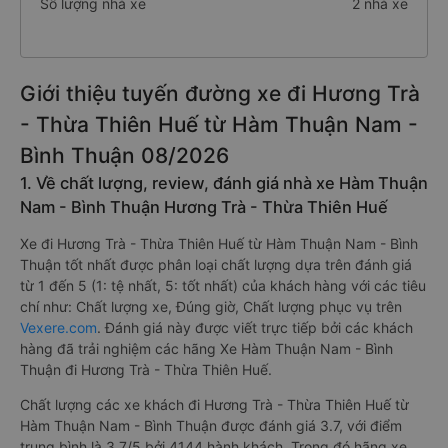
Số lượng nhà xe
2 nhà xe
Giới thiệu tuyến đường xe đi Hương Trà
- Thừa Thiên Huế từ Hàm Thuận Nam -
Bình Thuận 08/2026
1. Về chất lượng, review, đánh giá nhà xe Hàm Thuận
Nam - Bình Thuận Hương Trà - Thừa Thiên Huế
Xe đi Hương Trà - Thừa Thiên Huế từ Hàm Thuận Nam - Bình
Thuận tốt nhất được phân loại chất lượng dựa trên đánh giá
từ 1 đến 5 (1: tệ nhất, 5: tốt nhất) của khách hàng với các tiêu
chí như: Chất lượng xe, Đúng giờ, Chất lượng phục vụ trên
Vexere.com
. Đánh giá này được viết trực tiếp bởi các khách
hàng đã trải nghiệm các hãng Xe Hàm Thuận Nam - Bình
Thuận đi Hương Trà - Thừa Thiên Huế.
Chất lượng các xe khách đi Hương Trà - Thừa Thiên Huế từ
Hàm Thuận Nam - Bình Thuận được đánh giá 3.7, với điểm
trung bình là 3.7/5 bởi 4144 hành khách. Trong đó hãng xe