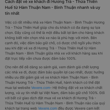
Cách đặt vé xe khách đi Hương Trà - Thừa Thiên
Huế từ Hàm Thuận Nam - Bình Thuận nhanh và uy
tín nhất
Việc có rất nhiều nhà xe Hàm Thuận Nam - Bình Thuận Hương
Trà - Thừa Thiên Huế giúp cho du khách có đa dạng sự lựa
chọn. Đây cũng có thể là một điều bất lợi làm cho hàng khách
không biết nên chọn nhà xe nào là phù hợp với mình. Bên
cạnh đó, việc đảm bảo giữ chỗ, có được chỗ ngồi yêu thích
sau khi đặt vé xe đi Hương Trà - Thừa Thiên Huế từ Hàm
Thuận Nam - Bình Thuận giữa nhà xe với khách hàng sau khi
đặt trực tiếp vẫn chưa được đảm bảo 100%.
Cho nên để dễ dàng so sánh giá, xem đánh giá chất lượng
các nhà xe đi, được đảm bảo quyền lợi cao nhất, được hưởng
nhiều ưu đãi giảm giá vé xe khách Hàm Thuận Nam - Bình
Thuận Hương Trà - Thừa Thiên Huế, hành khách có thể đặt
mua tại website
Vexere.com
- Hệ thống đặt vé xe khách chất
lượng, và uy tín nhất tại Việt Nam, đảm bảo giữ chỗ 100%. Đối
với bất cứ giao dịch đặt mua vé xe khách đi Hương Trà -
Thừa Thiên Huế từ Hàm Thuận Nam - Bình Thuận nào của quý
khách tại trang web
Vexere.com
đều được Vexere cam kết