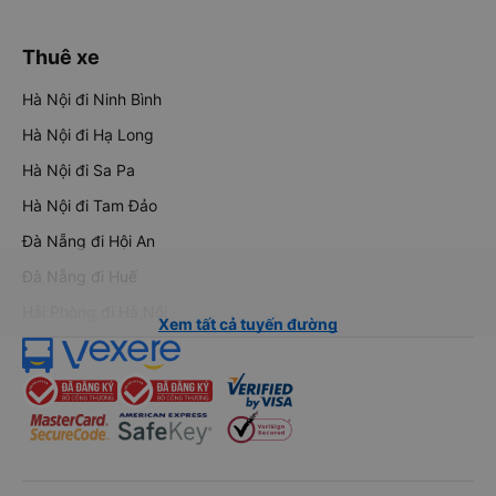
Thuê xe
Hà Nội đi Ninh Bình
Hà Nội đi Hạ Long
Hà Nội đi Sa Pa
Hà Nội đi Tam Đảo
Đà Nẵng đi Hội An
Đà Nẵng đi Huế
Hải Phòng đi Hà Nội
Xem tất cả tuyến đường