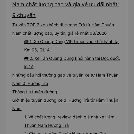
Nam chất lượng cao và giá vé ưu đãi nhất:
9 chuyến
Tư vấn TOP 2 xe khách đi Hương Trà từ Hàm Thuận
Nam chất lượng cao, uy tín, giá rẻ nhất 08/2026
🚌 1. Xe Quang Dũng VIP Limousine khởi hành tại
Km 06, QL1A
🚌 2. Xe Tân Quang Dũng khởi hành tại Dọc quốc
lộ 1A
Những câu hỏi thường gặp về tuyến xe từ Hàm Thuận
Nam đi Hương Trà
Thông tin tuyến đường
Giới thiệu tuyến đường xe đi Hương Trà từ Hàm Thuận
Nam
1. Về chất lượng, review, đánh giá nhà xe Hàm
Thuận Nam Hương Trà
2. Giá vé xe Hàm Thuận Nam - Hương Trà