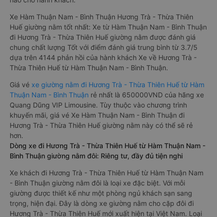
Xe Hàm Thuận Nam - Bình Thuận Hương Trà - Thừa Thiên
Huế giường nằm tốt nhất: Xe từ Hàm Thuận Nam - Bình Thuận
đi Hương Trà - Thừa Thiên Huế giường nằm được đánh giá
chung chất lượng Tốt với điểm đánh giá trung bình từ 3.7/5
dựa trên 4144 phản hồi của hành khách Xe về Hương Trà -
Thừa Thiên Huế từ Hàm Thuận Nam - Bình Thuận.
Giá vé
xe giường nằm đi Hương Trà - Thừa Thiên Huế từ Hàm
Thuận Nam - Bình Thuận
rẻ nhất là 650000VND của hãng xe
Quang Dũng VIP Limousine. Tùy thuộc vào chương trình
khuyến mãi, giá vé Xe Hàm Thuận Nam - Bình Thuận đi
Hương Trà - Thừa Thiên Huế giường nằm này có thể sẽ rẻ
hơn.
Dòng xe đi Hương Trà - Thừa Thiên Huế từ Hàm Thuận Nam -
Bình Thuận giường nằm đôi: Riêng tư, đầy đủ tiện nghi
Xe khách đi Hương Trà - Thừa Thiên Huế từ Hàm Thuận Nam
- Bình Thuận giường nằm đôi là loại xe đặc biệt. Với mỗi
giường được thiết kế như một phòng ngủ khách sạn sang
trọng, hiện đại. Đây là dòng xe giường nằm cho cặp đôi đi
Hương Trà - Thừa Thiên Huế mới xuất hiện tại Việt Nam. Loại