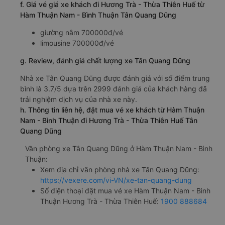
f. Giá vé giá xe khách đi Hương Trà - Thừa Thiên Huế từ
Hàm Thuận Nam - Bình Thuận Tân Quang Dũng
giường nằm 700000đ/vé
limousine 700000đ/vé
g. Review, đánh giá chất lượng xe Tân Quang Dũng
Nhà xe Tân Quang Dũng được đánh giá với số điểm trung
bình là 3.7/5 dựa trên 2999 đánh giá của khách hàng đã
trải nghiệm dịch vụ của nhà xe này.
h. Thông tin liên hệ, đặt mua vé xe khách từ Hàm Thuận
Nam - Bình Thuận đi Hương Trà - Thừa Thiên Huế Tân
Quang Dũng
Văn phòng xe Tân Quang Dũng ở Hàm Thuận Nam - Bình
Thuận:
Xem địa chỉ văn phòng nhà xe Tân Quang Dũng:
https://vexere.com/vi-VN/xe-tan-quang-dung
Số điện thoại đặt mua vé xe Hàm Thuận Nam - Bình
Thuận Hương Trà - Thừa Thiên Huế:
1900 888684