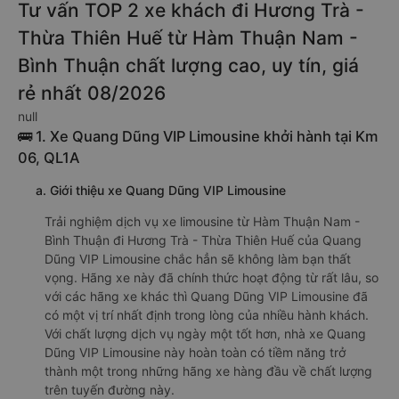
Tư vấn TOP 2 xe khách đi Hương Trà -
Thừa Thiên Huế từ Hàm Thuận Nam -
Bình Thuận chất lượng cao, uy tín, giá
rẻ nhất 08/2026
null
🚌 1. Xe Quang Dũng VIP Limousine khởi hành tại Km
06, QL1A
a. Giới thiệu xe Quang Dũng VIP Limousine
Trải nghiệm dịch vụ xe limousine từ Hàm Thuận Nam -
Bình Thuận đi Hương Trà - Thừa Thiên Huế của Quang
Dũng VIP Limousine chắc hẳn sẽ không làm bạn thất
vọng. Hãng xe này đã chính thức hoạt động từ rất lâu, so
với các hãng xe khác thì Quang Dũng VIP Limousine đã
có một vị trí nhất định trong lòng của nhiều hành khách.
Với chất lượng dịch vụ ngày một tốt hơn, nhà xe Quang
Dũng VIP Limousine này hoàn toàn có tiềm năng trở
thành một trong những hãng xe hàng đầu về chất lượng
trên tuyến đường này.