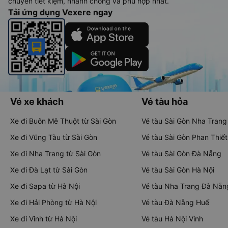
chuyển tiết kiệm, nhanh chóng và phù hợp nhất.
Tải ứng dụng Vexere ngay
Vé xe khách
Vé tàu hỏa
Xe đi Buôn Mê Thuột từ Sài Gòn
Vé tàu Sài Gòn Nha Trang
Xe đi Vũng Tàu từ Sài Gòn
Vé tàu Sài Gòn Phan Thiết
Xe đi Nha Trang từ Sài Gòn
Vé tàu Sài Gòn Đà Nẵng
Xe đi Đà Lạt từ Sài Gòn
Vé tàu Sài Gòn Hà Nội
Xe đi Sapa từ Hà Nội
Vé tàu Nha Trang Đà Nẵn
Xe đi Hải Phòng từ Hà Nội
Vé tàu Đà Nẵng Huế
Xe đi Vinh từ Hà Nội
Vé tàu Hà Nội Vinh