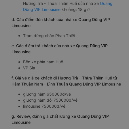
Hương Trà - Thừa Thiên Huế của nhà xe
Quang
Dũng VIP Limousine
khoảng: 18 giờ
d. Các điểm đón khách của nhà xe Quang Dũng VIP
Limousine
Trạm dừng chân Phan Thiết
e. Các điểm trả khách của nhà xe Quang Dũng VIP
Limousine
Bến xe phía nam Huế
VP Sịa
f. Giá vé giá xe khách đi Hương Trà - Thừa Thiên Huế từ
Hàm Thuận Nam - Bình Thuận Quang Dũng VIP Limousine
giường nằm 650000đ/vé
giường nằm đôi 750000đ/vé
limousine 750000đ/vé
g. Review, đánh giá chất lượng xe Quang Dũng VIP
Limousine