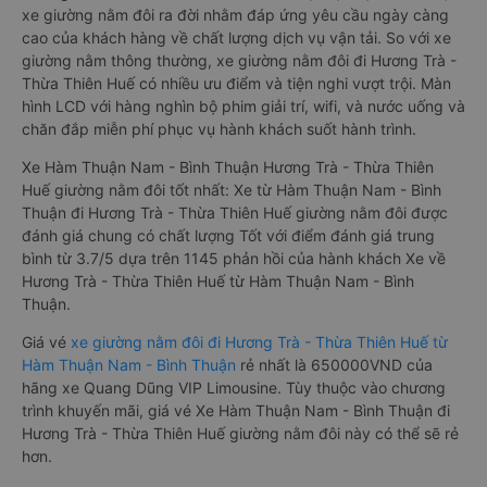
xe giường nằm đôi ra đời nhằm đáp ứng yêu cầu ngày càng
cao của khách hàng về chất lượng dịch vụ vận tải. So với xe
giường nằm thông thường, xe giường nằm đôi đi Hương Trà -
Thừa Thiên Huế có nhiều ưu điểm và tiện nghi vượt trội. Màn
hình LCD với hàng nghìn bộ phim giải trí, wifi, và nước uống và
chăn đắp miễn phí phục vụ hành khách suốt hành trình.
Xe Hàm Thuận Nam - Bình Thuận Hương Trà - Thừa Thiên
Huế giường nằm đôi tốt nhất: Xe từ Hàm Thuận Nam - Bình
Thuận đi Hương Trà - Thừa Thiên Huế giường nằm đôi được
đánh giá chung có chất lượng Tốt với điểm đánh giá trung
bình từ 3.7/5 dựa trên 1145 phản hồi của hành khách Xe về
Hương Trà - Thừa Thiên Huế từ Hàm Thuận Nam - Bình
Thuận.
Giá vé
xe giường nằm đôi đi Hương Trà - Thừa Thiên Huế từ
Hàm Thuận Nam - Bình Thuận
rẻ nhất là 650000VND của
hãng xe Quang Dũng VIP Limousine. Tùy thuộc vào chương
trình khuyến mãi, giá vé Xe Hàm Thuận Nam - Bình Thuận đi
Hương Trà - Thừa Thiên Huế giường nằm đôi này có thể sẽ rẻ
hơn.