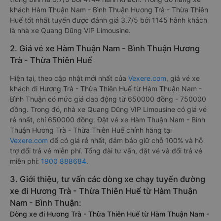
khách Hàm Thuận Nam - Bình Thuận Hương Trà - Thừa Thiên
Huế tốt nhất tuyến được đánh giá 3.7/5 bởi 1145 hành khách
là nhà xe Quang Dũng VIP Limousine.
2. Giá vé xe Hàm Thuận Nam - Bình Thuận Hương
Trà - Thừa Thiên Huế
Hiện tại, theo cập nhật mới nhất của
Vexere.com
, giá vé xe
khách đi Hương Trà - Thừa Thiên Huế từ Hàm Thuận Nam -
Bình Thuận có mức giá dao động từ 650000 đồng - 750000
đồng. Trong đó, nhà xe Quang Dũng VIP Limousine có giá vé
rẻ nhất, chỉ 650000 đồng. Đặt vé xe Hàm Thuận Nam - Bình
Thuận Hương Trà - Thừa Thiên Huế chính hãng tại
Vexere.com
để có giá rẻ nhất, đảm bảo giữ chỗ 100% và hỗ
trợ đổi trả vé miễn phí. Tổng đài tư vấn, đặt vé và đổi trả vé
miễn phí:
1900 888684
.
3. Giới thiệu, tư vấn các dòng xe chạy tuyến đường
xe đi Hương Trà - Thừa Thiên Huế từ Hàm Thuận
Nam - Bình Thuận:
Dòng xe đi Hương Trà - Thừa Thiên Huế từ Hàm Thuận Nam -