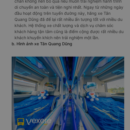
chắn không nên bỏ qua nếu muốn trải nghiệm hành trình
di chuyển an toàn và tiện nghi nhất. Ngay từ những ngày
đầu hoạt động trên tuyến đường này, hãng xe Tân
Quang Dũng đã để lại rất nhiều ấn tượng tốt với nhiều du
khách. Hệ thống xe chất lượng và dịch vụ chăm sóc
khách hàng tận tâm cũng là điểm cộng được rất nhiều du
khách khuyến khích nên trải nghiệm một lần.
b. Hình ảnh xe Tân Quang Dũng