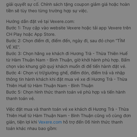
giải quyết sự cố. Chính sách tặng coupon giảm giá hoặc hoàn
tiền sẽ tùy theo từng trường hợp sự việc.
Hướng dẫn đặt vé tại Vexere.com:
Bước 1: Truy cập vào website Vexere hoặc tải app Vexere trên
CH Play hoặc App Store.
Bước 2: Chọn điểm đi, điểm đến, ngày đi, sau đó chọn “TÌM
VÉ XE”.
Bước 3: Chọn hãng xe khách đi Hương Trà - Thừa Thiên Huế
từ Hàm Thuận Nam - Bình Thuận, giờ khởi hành phù hợp. Bấm
chọn vào khung giờ quý khách muốn đi để tiến hành đặt vé.
Bước 4: Chọn vị trí/giường ghế, điểm đón, điểm trả và nhập
thông tin hành khách khi đặt mua vé xe đi Hương Trà - Thừa
Thiên Huế từ Hàm Thuận Nam - Bình Thuận
Bước 5: Chọn hình thức thanh toán vé phù hợp và tiến hành
thanh toán vé.
Việc đặt mua và thanh toán vé xe khách đi Hương Trà - Thừa
Thiên Huế từ Hàm Thuận Nam - Bình Thuận cũng vô cùng đơn
giản, tiện lợi khi
Vexere.com
hỗ trợ đến 06 hình thức thanh
toán khác nhau bao gồm: