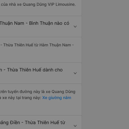
 là của nhà xe Quang Dũng VIP Limousine.
 Thuận Nam - Bình Thuận nào có
ền - Thừa Thiên Huế từ Hàm Thuận Nam -
n - Thừa Thiên Huế dành cho
i trên tuyến đường này là xe Quang Dũng
 xe này tại trang này:
Xe giường nằm
uảng Điền - Thừa Thiên Huế từ