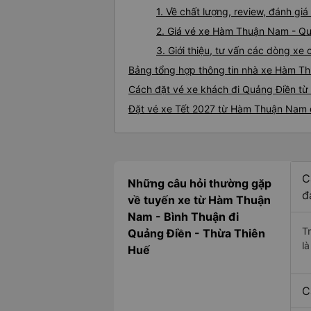
1. Về chất lượng, review, đánh 
2. Giá vé xe Hàm Thuận Nam - Q
3. Giới thiệu, tư vấn các dòng 
Bảng tổng hợp thông tin nhà xe Hàm T
Cách đặt vé xe khách đi Quảng Điền từ
Đặt vé xe Tết 2027 từ Hàm Thuận Nam 
C
Những câu hỏi thường gặp
đ
về tuyến xe từ Hàm Thuận
Nam - Bình Thuận đi
T
Quảng Điền - Thừa Thiên
l
Huế
C