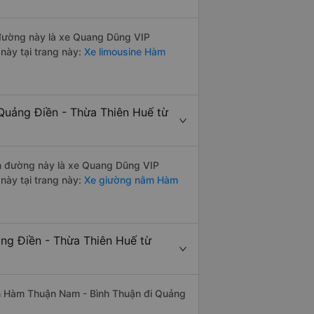
n đường này là xe Quang Dũng VIP
này tại trang này:
Xe limousine Hàm
Quảng Điền - Thừa Thiên Huế từ
yến đường này là xe Quang Dũng VIP
này tại trang này:
Xe giường nằm Hàm
ảng Điền - Thừa Thiên Huế từ
uyến Hàm Thuận Nam - Bình Thuận đi Quảng