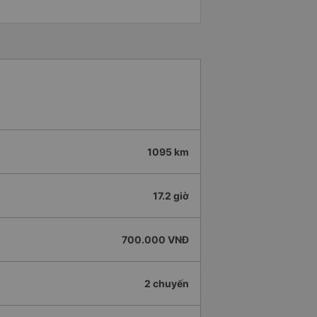
1095 km
17.2 giờ
700.000 VNĐ
2 chuyến