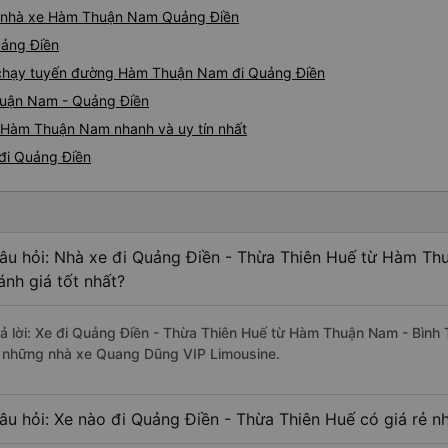
giá nhà xe Hàm Thuận Nam Quảng Điền
uảng Điền
xe chạy tuyến đường Hàm Thuận Nam đi Quảng Điền
huận Nam - Quảng Điền
 Hàm Thuận Nam nhanh và uy tín nhất
đi Quảng Điền
âu hỏi: Nhà xe đi Quảng Điền - Thừa Thiên Huế từ Hàm Th
ánh giá tốt nhất?
rả lời: Xe đi Quảng Điền - Thừa Thiên Huế từ Hàm Thuận Nam - Bình 
à những nhà xe Quang Dũng VIP Limousine.
âu hỏi: Xe nào đi Quảng Điền - Thừa Thiên Huế có giá rẻ n