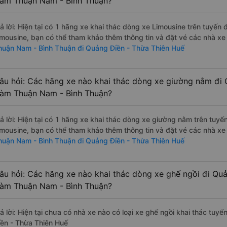
àm Thuận Nam - Bình Thuận?
rả lời: Hiện tại có 1 hãng xe khai thác dòng xe Limousine trên tuyế
imousine, bạn có thể tham khảo thêm thông tin và đặt vé các nhà xe 
huận Nam - Bình Thuận đi Quảng Điền - Thừa Thiên Huế
âu hỏi: Các hãng xe nào khai thác dòng xe giường nằm đi 
àm Thuận Nam - Bình Thuận?
rả lời: Hiện tại có 1 hãng xe khai thác dòng xe giường nằm trên tu
imousine, bạn có thể tham khảo thêm thông tin và đặt vé các nhà xe 
huận Nam - Bình Thuận đi Quảng Điền - Thừa Thiên Huế
âu hỏi: Các hãng xe nào khai thác dòng xe ghế ngồi đi Qu
àm Thuận Nam - Bình Thuận?
rả lời: Hiện tại chưa có nhà xe nào có loại xe ghế ngồi khai thác t
iền - Thừa Thiên Huế