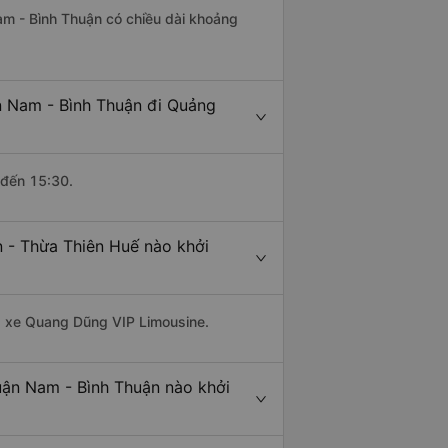
am - Bình Thuận có chiều dài khoảng
n Nam - Bình Thuận đi Quảng
 đến 15:30.
 - Thừa Thiên Huế nào khởi
hà xe Quang Dũng VIP Limousine.
uận Nam - Bình Thuận nào khởi