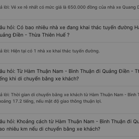
rả lời: Vé xe rẻ nhất có mức giá là 650.000 đồng của nhà xe Quang 
âu hỏi: Có bao nhiêu nhà xe đang khai thác tuyến đường 
uảng Điền - Thừa Thiên Huế ?
ả lời: Hiện tại có 1 nhà xe khai thác tuyến đường.
âu hỏi: Từ Hàm Thuận Nam - Bình Thuận đi Quảng Điền - T
iếng khi di chuyển bằng xe khách?
rả lời: Thời gian di chuyển bằng xe khách từ Hàm Thuận Nam - Bình
hoảng 17.2 tiếng, nếu mật độ giao thông thuận lợi.
âu hỏi: Khoảng cách từ Hàm Thuận Nam - Bình Thuận đi Qu
ao nhiêu km nếu di chuyển bằng xe khách?