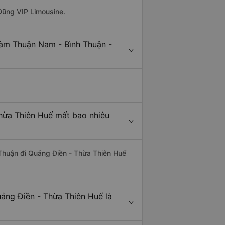
Dũng VIP Limousine.
Hàm Thuận Nam - Bình Thuận -
hừa Thiên Huế mất bao nhiêu
 Thuận đi Quảng Điền - Thừa Thiên Huế
ảng Điền - Thừa Thiên Huế là