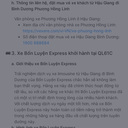
h. Thông tin liên hệ, đặt mua vé xe khách từ Hậu Giang đi
Bình Dương Phương Hồng Linh
Văn phòng xe Phương Hồng Linh ở Hậu Giang:
Xem địa chỉ văn phòng nhà xe Phương Hồng Linh:
https://vexere.com/vi-VN/xe-phuong-hong-linh
Số điện thoại đặt mua vé xe Hậu Giang Bình Dương:
1900 888684
🚌 3. Xe Bốn Luyện Express khởi hành tại QL61C
a. Giới thiệu xe Bốn Luyện Express
Trải nghiệm dịch vụ xe limousine từ Hậu Giang đi Bình
Dương của Bốn Luyện Express chắc hẳn sẽ không làm
bạn thất vọng. Hãng xe này đã chính thức hoạt động từ
rất lâu, so với các hãng xe khác thì Bốn Luyện Express đã
có một vị trí nhất định trong lòng của nhiều hành khách.
Với chất lượng dịch vụ ngày một tốt hơn, nhà xe Bốn
Luyện Express này hoàn toàn có tiềm năng trở thành một
trong những hãng xe hàng đầu về chất lượng trên tuyến
đường này.
b. Hình ảnh xe Bốn Luyện Express