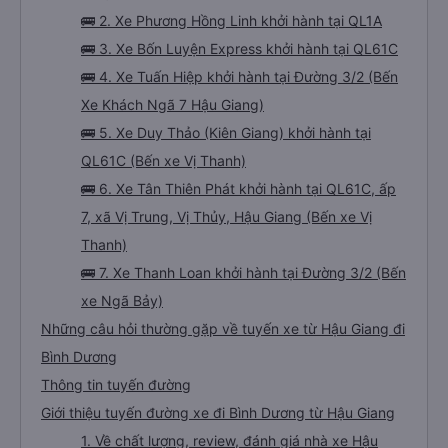
🚌 2. Xe Phương Hồng Linh khởi hành tại QL1A
🚌 3. Xe Bốn Luyện Express khởi hành tại QL61C
🚌 4. Xe Tuấn Hiệp khởi hành tại Đường 3/2 (Bến
Xe Khách Ngã 7 Hậu Giang)
🚌 5. Xe Duy Thảo (Kiên Giang) khởi hành tại
QL61C (Bến xe Vị Thanh)
🚌 6. Xe Tân Thiên Phát khởi hành tại QL61C, ấp
7, xã Vị Trung, Vị Thủy, Hậu Giang (Bến xe Vị
Thanh)
🚌 7. Xe Thanh Loan khởi hành tại Đường 3/2 (Bến
xe Ngã Bảy)
Những câu hỏi thường gặp về tuyến xe từ Hậu Giang đi
Bình Dương
Thông tin tuyến đường
Giới thiệu tuyến đường xe đi Bình Dương từ Hậu Giang
1. Về chất lượng, review, đánh giá nhà xe Hậu