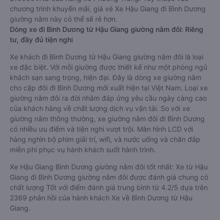
chương trình khuyến mãi, giá vé Xe Hậu Giang đi Bình Dương
giường nằm này có thể sẽ rẻ hơn.
Dòng xe đi Bình Dương từ Hậu Giang giường nằm đôi: Riêng
tư, đầy đủ tiện nghi
Xe khách đi Bình Dương từ Hậu Giang giường nằm đôi là loại
xe đặc biệt. Với mỗi giường được thiết kế như một phòng ngủ
khách sạn sang trọng, hiện đại. Đây là dòng xe giường nằm
cho cặp đôi đi Bình Dương mới xuất hiện tại Việt Nam. Loại xe
giường nằm đôi ra đời nhằm đáp ứng yêu cầu ngày càng cao
của khách hàng về chất lượng dịch vụ vận tải. So với xe
giường nằm thông thường, xe giường nằm đôi đi Bình Dương
có nhiều ưu điểm và tiện nghi vượt trội. Màn hình LCD với
hàng nghìn bộ phim giải trí, wifi, và nước uống và chăn đắp
miễn phí phục vụ hành khách suốt hành trình.
Xe Hậu Giang Bình Dương giường nằm đôi tốt nhất: Xe từ Hậu
Giang đi Bình Dương giường nằm đôi được đánh giá chung có
chất lượng Tốt với điểm đánh giá trung bình từ 4.2/5 dựa trên
2369 phản hồi của hành khách Xe về Bình Dương từ Hậu
Giang.