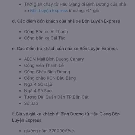
Thời gian chạy từ Hậu Giang đi Bình Dương của nhà
xe
Bốn Luyện Express
khoảng: 6.1 giờ
d. Các điểm đón khách của nhà xe Bốn Luyện Express
Cổng Bến xe Vị Thanh
Cổng bến xe Cái Tắc
e. Các điểm trả khách của nhà xe Bốn Luyện Express
AEON Mall Binh Duong Canary
Công viên Thanh Lễ
Cổng Chào Bình Dương
Cổng chào KCN Bàu Bàng
Ngã 4 Gò Đậu
Ngã 4 Sở Sao
Tượng Đài Quân Dân TP.Bến Cát
Sở Sao
f. Giá vé giá xe khách đi Bình Dương từ Hậu Giang Bốn
Luyện Express
giường nằm 320000đ/vé