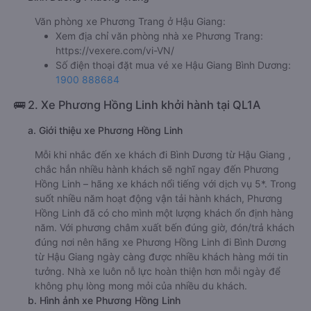
Văn phòng xe Phương Trang ở Hậu Giang:
Xem địa chỉ văn phòng nhà xe Phương Trang:
https://vexere.com/vi-VN/
Số điện thoại đặt mua vé xe Hậu Giang Bình Dương:
1900 888684
🚌 2. Xe Phương Hồng Linh khởi hành tại QL1A
a. Giới thiệu xe Phương Hồng Linh
Mỗi khi nhắc đến xe khách đi Bình Dương từ Hậu Giang ,
chắc hẳn nhiều hành khách sẽ nghĩ ngay đến Phương
Hồng Linh – hãng xe khách nổi tiếng với dịch vụ 5*. Trong
suốt nhiều năm hoạt động vận tải hành khách, Phương
Hồng Linh đã có cho mình một lượng khách ổn định hàng
năm. Với phương châm xuất bến đúng giờ, đón/trả khách
đúng nơi nên hãng xe Phương Hồng Linh đi Bình Dương
từ Hậu Giang ngày càng được nhiều khách hàng mới tin
tưởng. Nhà xe luôn nỗ lực hoàn thiện hơn mỗi ngày để
không phụ lòng mong mỏi của nhiều du khách.
b. Hình ảnh xe Phương Hồng Linh