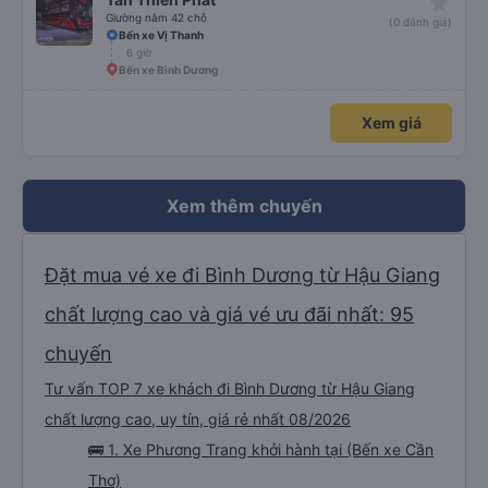
star_rate
Giường nằm 42 chỗ
(0 đánh giá)
Bến xe Vị Thanh
6 giờ
Bến xe Bình Dương
Xem giá
Xem thêm chuyến
Đặt mua vé xe đi Bình Dương từ Hậu Giang
chất lượng cao và giá vé ưu đãi nhất: 95
chuyến
Tư vấn TOP 7 xe khách đi Bình Dương từ Hậu Giang
chất lượng cao, uy tín, giá rẻ nhất 08/2026
🚌 1. Xe Phương Trang khởi hành tại (Bến xe Cần
Thơ)