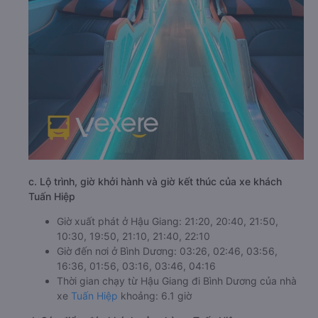
c. Lộ trình, giờ khởi hành và giờ kết thúc của xe khách
Tuấn Hiệp
Giờ xuất phát ở Hậu Giang: 21:20, 20:40, 21:50,
10:30, 19:50, 21:10, 21:40, 22:10
Giờ đến nơi ở Bình Dương: 03:26, 02:46, 03:56,
16:36, 01:56, 03:16, 03:46, 04:16
Thời gian chạy từ Hậu Giang đi Bình Dương của nhà
xe
Tuấn Hiệp
khoảng: 6.1 giờ