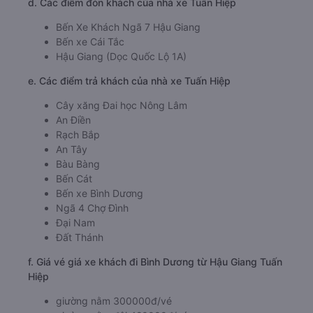
d. Các điểm đón khách của nhà xe Tuấn Hiệp
Bến Xe Khách Ngã 7 Hậu Giang
Bến xe Cái Tắc
Hậu Giang (Dọc Quốc Lộ 1A)
e. Các điểm trả khách của nhà xe Tuấn Hiệp
Cây xăng Đai học Nông Lâm
An Điền
Rạch Bắp
An Tây
Bàu Bàng
Bến Cát
Bến xe Bình Dương
Ngã 4 Chợ Đình
Đại Nam
Đất Thánh
f. Giá vé giá xe khách đi Bình Dương từ Hậu Giang Tuấn
Hiệp
giường nằm 300000đ/vé