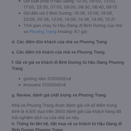
Giờ xuất phát ở Hậu Giang: 10:30, 09:00, 13:00,
17:00, 23:30, 07:00, 08:00, 08:30, 08:40, 09:15
Giờ đến nơi ở Bình Dương: 16:36, 15:06, 19:06,
23:06, 05:36, 13:06, 14:06, 14:36, 14:46, 15:21
Thời gian chạy từ Hậu Giang đi Bình Dương của nhà
xe
Phương Trang
khoảng: 6.1 giờ
d. Các điểm đón khách của nhà xe Phương Trang
e. Các điểm trả khách của nhà xe Phương Trang
f. Giá vé giá xe khách đi Bình Dương từ Hậu Giang Phương
Trang
giường nằm 210000đ/vé
limousine 210000đ/vé
g. Review, đánh giá chất lượng xe Phương Trang
Nhà xe Phương Trang được đánh giá với số điểm trung
bình là 4.8/5 dựa trên 3950 đánh giá của khách hàng đã
trải nghiệm dịch vụ của nhà xe này.
h. Thông tin liên hệ, đặt mua vé xe khách từ Hậu Giang đi
Bình Dương Phương Trang