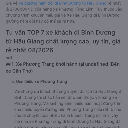
Giá vé
xe giường nằm đôi đi Bình Dương từ Hậu Giang
rẻ nhất
là 270000VND của hãng xe Phương Hồng Linh. Tùy thuộc vào
chương trình khuyến mãi, giá vé Xe Hậu Giang đi Bình Dương
giường nằm đôi này có thể sẽ rẻ hơn.
Tư vấn TOP 7 xe khách đi Bình Dương
từ Hậu Giang chất lượng cao, uy tín, giá
rẻ nhất 08/2026
null
🚌 1. Xe Phương Trang khởi hành tại undefined (Bến
xe Cần Thơ)
a. Giới thiệu xe Phương Trang
Với những du khách thường xuyên du lịch từ Hậu Giang đi
Bình Dương thì chắc hẳn sẽ rất quen thuộc với hãng xe
Phương Trang. Với kinh nghiệm nhiều năm hoạt động trên
khá nhiều tuyến đường nên Phương Trang hiểu rất rõ nhu
cầu di chuyển của nhiều hành khách. Cũng chính vì vậy
mà nhà xe Phương Trang đi Bình Dương từ Hậu Giang đã
không ngừng nâng cao chất lượng xe và hoàn thiện dịch