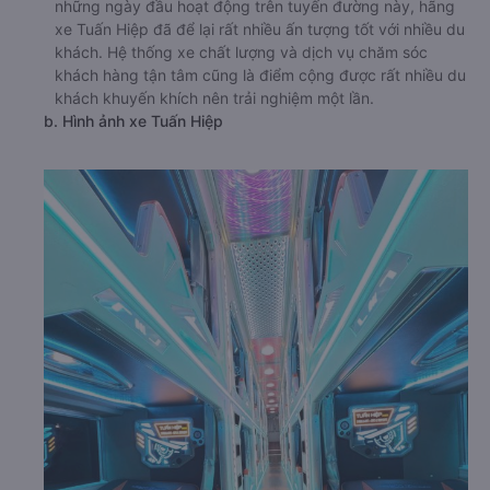
những ngày đầu hoạt động trên tuyến đường này, hãng
xe Tuấn Hiệp đã để lại rất nhiều ấn tượng tốt với nhiều du
khách. Hệ thống xe chất lượng và dịch vụ chăm sóc
khách hàng tận tâm cũng là điểm cộng được rất nhiều du
khách khuyến khích nên trải nghiệm một lần.
b. Hình ảnh xe Tuấn Hiệp