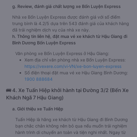
g. Review, đánh giá chất lượng xe Bốn Luyện Express
Nhà xe Bốn Luyện Express được đánh giá với số điểm
trung bình là 4.2/5 dựa trên 543 đánh giá của khách hàng
đã trải nghiệm dịch vụ của nhà xe này.
h. Thông tin liên hệ, đặt mua vé xe khách từ Hậu Giang đi
Bình Dương Bốn Luyện Express
Văn phòng xe Bốn Luyện Express ở Hậu Giang:
Xem địa chỉ văn phòng nhà xe Bốn Luyện Express:
https://vexere.com/vi-VN/xe-bon-luyen-express
Số điện thoại đặt mua vé xe Hậu Giang Bình Dương:
1900 888684
🚌 4. Xe Tuấn Hiệp khởi hành tại Đường 3/2 (Bến Xe
Khách Ngã 7 Hậu Giang)
a. Giới thiệu xe Tuấn Hiệp
Tuấn Hiệp là hãng xe khách từ Hậu Giang đi Bình Dương
bạn chắc chắn không nên bỏ qua nếu muốn trải nghiệm
hành trình di chuyển an toàn và tiện nghi nhất. Ngay từ