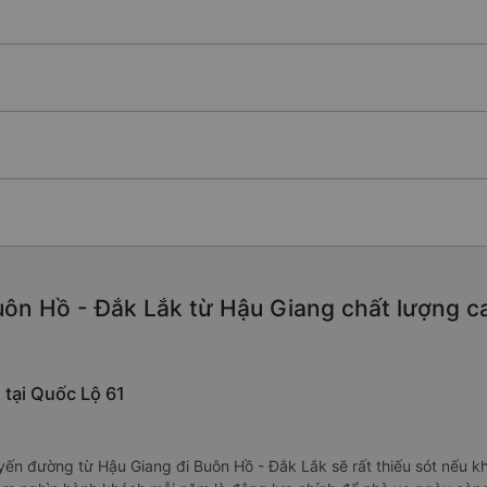
ôn Hồ - Đắk Lắk từ Hậu Giang chất lượng cao,
 tại Quốc Lộ 61
yến đường từ Hậu Giang đi Buôn Hồ - Đắk Lắk sẽ rất thiếu sót nếu