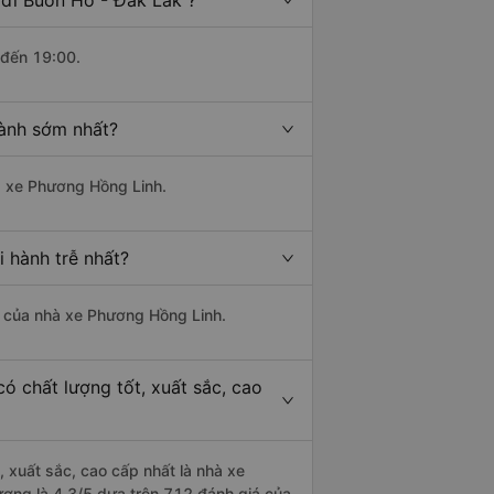
 đi Buôn Hồ - Đắk Lắk ?
 đến 19:00.
hành sớm nhất?
hà xe Phương Hồng Linh.
 hành trễ nhất?
là của nhà xe Phương Hồng Linh.
ó chất lượng tốt, xuất sắc, cao
, xuất sắc, cao cấp nhất là nhà xe
ượng là 4.3/5 dựa trên 712 đánh giá của