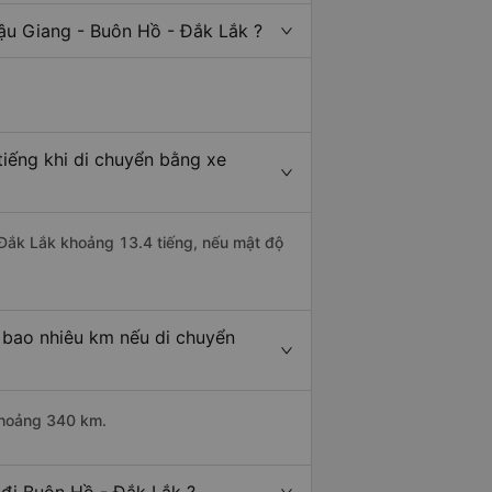
ậu Giang - Buôn Hồ - Đắk Lắk ?
iếng khi di chuyển bằng xe
- Đắk Lắk khoảng 13.4 tiếng, nếu mật độ
 bao nhiêu km nếu di chuyển
 khoảng 340 km.