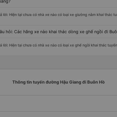
iang?
rả lời: Hiện tại chưa có nhà xe nào có loại xe giường nằm khai thác 
âu hỏi: Các hãng xe nào khai thác dòng xe ghế ngồi đi Bu
rả lời: Hiện tại chưa có nhà xe nào có loại xe ghế ngồi khai thác tuy
Thông tin tuyến đường Hậu Giang đi Buôn Hồ