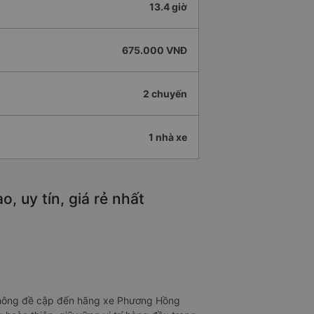
13.4 giờ
675.000 VNĐ
2 chuyến
1 nhà xe
 uy tín, giá rẻ nhất
 không đề cập đến hãng xe Phương Hồng