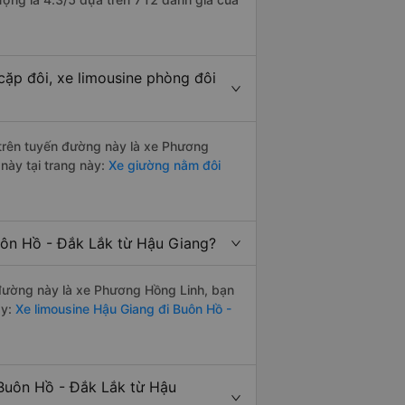
cặp đôi, xe limousine phòng đôi
i trên tuyến đường này là xe Phương
này tại trang này:
Xe giường nằm đôi
uôn Hồ - Đắk Lắk từ Hậu Giang?
n đường này là xe Phương Hồng Linh, bạn
y:
Xe limousine Hậu Giang đi Buôn Hồ -
 Buôn Hồ - Đắk Lắk từ Hậu