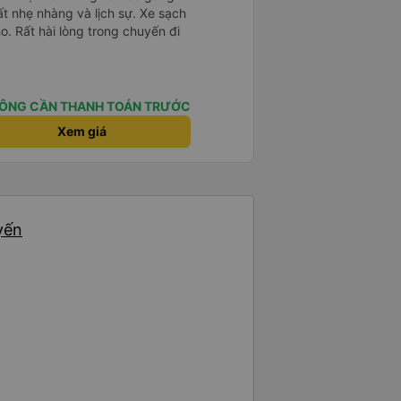
ất nhẹ nhàng và lịch sự. Xe sạch
o. Rất hài lòng trong chuyến đi
ÔNG CẦN THANH TOÁN TRƯỚC
Xem giá
yến