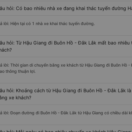
âu hỏi: Có bao nhiêu nhà xe đang khai thác tuyến đường H
ả lời: Hiện tại có 1 nhà xe khai thác tuyến đường.
âu hỏi: Từ Hậu Giang đi Buôn Hồ - Đắk Lắk mất bao nhiêu t
hách?
rả lời: Thời gian di chuyển bằng xe khách từ Hậu Giang đi Buôn Hồ 
ao thông thuận lợi.
âu hỏi: Khoảng cách từ Hậu Giang đi Buôn Hồ - Đắk Lắk là
ằng xe khách?
rả lời: Đoạn đường đi Buôn Hồ - Đắk Lắk từ Hậu Giang có chiều dài