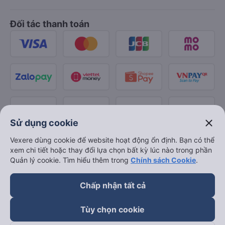
Đối tác thanh toán
close
Sử dụng cookie
Vexere dùng cookie để website hoạt động ổn định. Bạn có thể
xem chi tiết hoặc thay đổi lựa chọn bất kỳ lúc nào trong phần
Quản lý cookie. Tìm hiểu thêm trong
Chính sách Cookie
.
Chấp nhận tất cả
Tùy chọn cookie