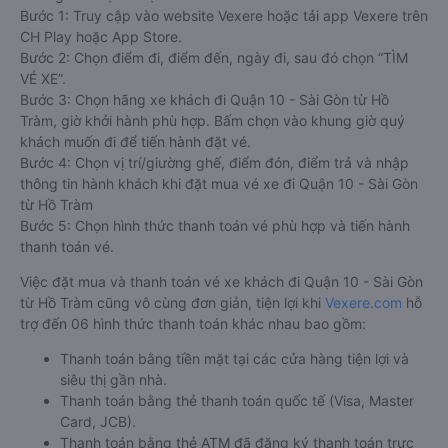
Bước 1: Truy cập vào website Vexere hoặc tải app Vexere trên
CH Play hoặc App Store.
Bước 2: Chọn điểm đi, điểm đến, ngày đi, sau đó chọn “TÌM
VÉ XE”.
Bước 3: Chọn hãng xe khách đi Quận 10 - Sài Gòn từ Hồ
Tràm, giờ khởi hành phù hợp. Bấm chọn vào khung giờ quý
khách muốn đi để tiến hành đặt vé.
Bước 4: Chọn vị trí/giường ghế, điểm đón, điểm trả và nhập
thông tin hành khách khi đặt mua vé xe đi Quận 10 - Sài Gòn
từ Hồ Tràm
Bước 5: Chọn hình thức thanh toán vé phù hợp và tiến hành
thanh toán vé.
Việc đặt mua và thanh toán vé xe khách đi Quận 10 - Sài Gòn
từ Hồ Tràm cũng vô cùng đơn giản, tiện lợi khi
Vexere.com
hỗ
trợ đến 06 hình thức thanh toán khác nhau bao gồm:
Thanh toán bằng tiền mặt tại các cửa hàng tiện lợi và
siêu thị gần nhà.
Thanh toán bằng thẻ thanh toán quốc tế (Visa, Master
Card, JCB).
Thanh toán bằng thẻ ATM đã đăng ký thanh toán trực