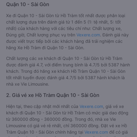
Quận 10 - Sài Gòn
Xe đi Quận 10 - Sài Gòn từ Hồ Tràm tốt nhất được phân loại
chất lượng dựa trên đánh giá từ 1 đến 5 (1: tệ nhất, 5: tốt
nhất) của khách hàng với các tiêu chí như: Chất lượng xe,
Đúng giờ, Chất lượng phục vụ trên
Vexere.com
. Đánh giá này
được viết trực tiếp bởi các khách hàng đã trải nghiệm các
hãng Xe Hồ Tràm đi Quận 10 - Sài Gòn.
Chất lượng các xe khách đi Quận 10 - Sài Gòn từ Hồ Tràm
được đánh giá 4.7, với điểm trung bình là 4.7/5 bởi 5387 hành
khách. Trong đó hãng xe khách Hồ Tràm Quận 10 - Sài Gòn
tốt nhất tuyến được đánh giá 4.7/5 bởi 5387 hành khách là
nhà xe Vie Limousine.
2. Giá vé xe Hồ Tràm Quận 10 - Sài Gòn
Hiện tại, theo cập nhật mới nhất của
Vexere.com
, giá vé xe
khách đi Quận 10 - Sài Gòn từ Hồ Tràm có mức giá dao động
từ 360000 đồng - 360000 đồng. Trong đó, nhà xe Vie
Limousine có giá vé rẻ nhất, chỉ 360000 đồng. Đặt vé xe Hồ
Tràm Quận 10 - Sài Gòn chính hãng tại
Vexere.com
để có giá