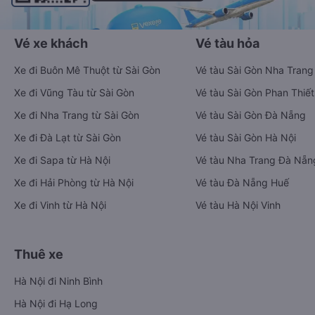
Vé xe khách
Vé tàu hỏa
Xe đi Buôn Mê Thuột từ Sài Gòn
Vé tàu Sài Gòn Nha Trang
Xe đi Vũng Tàu từ Sài Gòn
Vé tàu Sài Gòn Phan Thiết
Xe đi Nha Trang từ Sài Gòn
Vé tàu Sài Gòn Đà Nẵng
Xe đi Đà Lạt từ Sài Gòn
Vé tàu Sài Gòn Hà Nội
Xe đi Sapa từ Hà Nội
Vé tàu Nha Trang Đà Nẵn
Xe đi Hải Phòng từ Hà Nội
Vé tàu Đà Nẵng Huế
Xe đi Vinh từ Hà Nội
Vé tàu Hà Nội Vinh
Thuê xe
Hà Nội đi Ninh Bình
Hà Nội đi Hạ Long