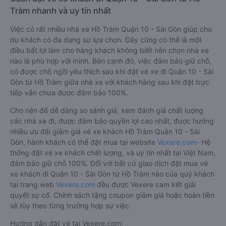
Tràm nhanh và uy tín nhất
Việc có rất nhiều nhà xe Hồ Tràm Quận 10 - Sài Gòn giúp cho
du khách có đa dạng sự lựa chọn. Đây cũng có thể là một
điều bất lợi làm cho hàng khách không biết nên chọn nhà xe
nào là phù hợp với mình. Bên cạnh đó, việc đảm bảo giữ chỗ,
có được chỗ ngồi yêu thích sau khi đặt vé xe đi Quận 10 - Sài
Gòn từ Hồ Tràm giữa nhà xe với khách hàng sau khi đặt trực
tiếp vẫn chưa được đảm bảo 100%.
Cho nên để dễ dàng so sánh giá, xem đánh giá chất lượng
các nhà xe đi, được đảm bảo quyền lợi cao nhất, được hưởng
nhiều ưu đãi giảm giá vé xe khách Hồ Tràm Quận 10 - Sài
Gòn, hành khách có thể đặt mua tại website
Vexere.com
- Hệ
thống đặt vé xe khách chất lượng, và uy tín nhất tại Việt Nam,
đảm bảo giữ chỗ 100%. Đối với bất cứ giao dịch đặt mua vé
xe khách đi Quận 10 - Sài Gòn từ Hồ Tràm nào của quý khách
tại trang web
Vexere.com
đều được Vexere cam kết giải
quyết sự cố. Chính sách tặng coupon giảm giá hoặc hoàn tiền
sẽ tùy theo từng trường hợp sự việc.
Hướng dẫn đặt vé tại Vexere.com: