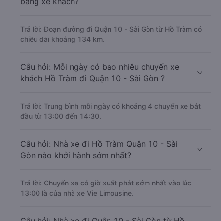
bằng xe khách?
Trả lời: Đoạn đường đi Quận 10 - Sài Gòn từ Hồ Tràm có
chiều dài khoảng 134 km.
Câu hỏi: Mỗi ngày có bao nhiêu chuyến xe
khách Hồ Tràm đi Quận 10 - Sài Gòn ?
Trả lời: Trung bình mỗi ngày có khoảng 4 chuyến xe bắt
đầu từ 13:00 đến 14:30.
Câu hỏi: Nhà xe đi Hồ Tràm Quận 10 - Sài
Gòn nào khởi hành sớm nhất?
Trả lời: Chuyến xe có giờ xuất phát sớm nhất vào lúc
13:00 là của nhà xe Vie Limousine.
Câu hỏi: Nhà xe đi Quận 10 - Sài Gòn từ Hồ