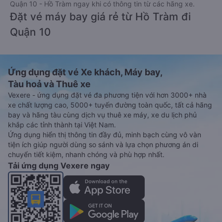
Quận 10 - Hồ Tràm ngay khi có thông tin từ các hãng xe.
Đặt vé máy bay giá rẻ từ Hồ Tràm đi
Quận 10
Ứng dụng đặt vé Xe khách, Máy bay,
Tàu hoả và Thuê xe
Vexere - ứng dụng đặt vé đa phương tiện với hơn 3000+ nhà
xe chất lượng cao, 5000+ tuyến đường toàn quốc, tất cả hãng
bay và hãng tàu cùng dịch vụ thuê xe máy, xe du lịch phủ
khắp các tỉnh thành tại Việt Nam.
Ứng dụng hiển thị thông tin đầy đủ, minh bạch cùng vô vàn
tiện ích giúp người dùng so sánh và lựa chọn phương án di
chuyển tiết kiệm, nhanh chóng và phù hợp nhất.
Tải ứng dụng Vexere ngay