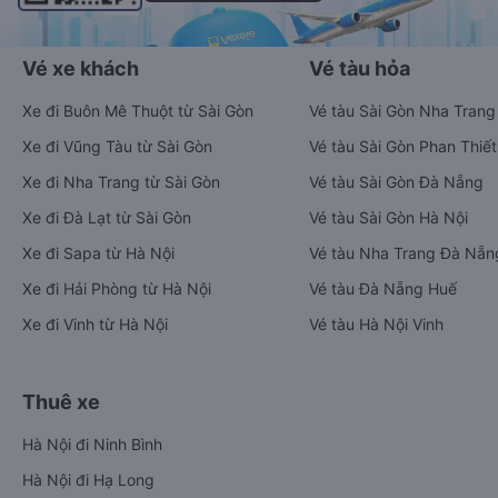
Vé xe khách
Vé tàu hỏa
Xe đi Buôn Mê Thuột từ Sài Gòn
Vé tàu Sài Gòn Nha Trang
Xe đi Vũng Tàu từ Sài Gòn
Vé tàu Sài Gòn Phan Thiết
Xe đi Nha Trang từ Sài Gòn
Vé tàu Sài Gòn Đà Nẵng
Xe đi Đà Lạt từ Sài Gòn
Vé tàu Sài Gòn Hà Nội
Xe đi Sapa từ Hà Nội
Vé tàu Nha Trang Đà Nẵn
Xe đi Hải Phòng từ Hà Nội
Vé tàu Đà Nẵng Huế
Xe đi Vinh từ Hà Nội
Vé tàu Hà Nội Vinh
Thuê xe
Hà Nội đi Ninh Bình
Hà Nội đi Hạ Long