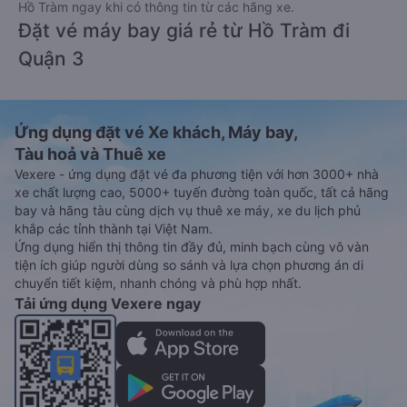
Hồ Tràm ngay khi có thông tin từ các hãng xe.
Đặt vé máy bay giá rẻ từ Hồ Tràm đi
Quận 3
Ứng dụng đặt vé Xe khách, Máy bay,
Tàu hoả và Thuê xe
Vexere - ứng dụng đặt vé đa phương tiện với hơn 3000+ nhà
xe chất lượng cao, 5000+ tuyến đường toàn quốc, tất cả hãng
bay và hãng tàu cùng dịch vụ thuê xe máy, xe du lịch phủ
khắp các tỉnh thành tại Việt Nam.
Ứng dụng hiển thị thông tin đầy đủ, minh bạch cùng vô vàn
tiện ích giúp người dùng so sánh và lựa chọn phương án di
chuyển tiết kiệm, nhanh chóng và phù hợp nhất.
Tải ứng dụng Vexere ngay