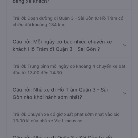
bằng xe khách?
Trả lời: Đoạn đường đi Quận 3 - Sài Gòn từ Hồ Tràm có
chiều dài khoảng 134 km.
Câu hỏi: Mỗi ngày có bao nhiêu chuyến xe
khách Hồ Tràm đi Quận 3 - Sài Gòn ?
Trả lời: Trung bình mỗi ngày có khoảng 4 chuyến xe bắt
đầu từ 13:00 đến 14:30.
Câu hỏi: Nhà xe đi Hồ Tràm Quận 3 - Sài
Gòn nào khởi hành sớm nhất?
Trả lời: Chuyến xe có giờ xuất phát sớm nhất vào lúc
13:00 là của nhà xe Vie Limousine.
Câu hỏi: Nhà xe đi Quận 3 - Sài Gòn từ Hồ