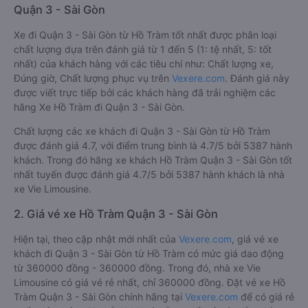
Quận 3 - Sài Gòn
Xe đi Quận 3 - Sài Gòn từ Hồ Tràm tốt nhất được phân loại
chất lượng dựa trên đánh giá từ 1 đến 5 (1: tệ nhất, 5: tốt
nhất) của khách hàng với các tiêu chí như: Chất lượng xe,
Đúng giờ, Chất lượng phục vụ trên
Vexere.com
. Đánh giá này
được viết trực tiếp bởi các khách hàng đã trải nghiệm các
hãng Xe Hồ Tràm đi Quận 3 - Sài Gòn.
Chất lượng các xe khách đi Quận 3 - Sài Gòn từ Hồ Tràm
được đánh giá 4.7, với điểm trung bình là 4.7/5 bởi 5387 hành
khách. Trong đó hãng xe khách Hồ Tràm Quận 3 - Sài Gòn tốt
nhất tuyến được đánh giá 4.7/5 bởi 5387 hành khách là nhà
xe Vie Limousine.
2. Giá vé xe Hồ Tràm Quận 3 - Sài Gòn
Hiện tại, theo cập nhật mới nhất của
Vexere.com
, giá vé xe
khách đi Quận 3 - Sài Gòn từ Hồ Tràm có mức giá dao động
từ 360000 đồng - 360000 đồng. Trong đó, nhà xe Vie
Limousine có giá vé rẻ nhất, chỉ 360000 đồng. Đặt vé xe Hồ
Tràm Quận 3 - Sài Gòn chính hãng tại
Vexere.com
để có giá rẻ