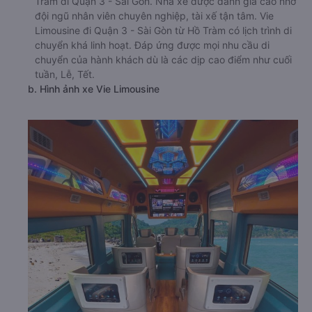
Tràm đi Quận 3 - Sài Gòn. Nhà xe được đánh giá cao nhờ
đội ngũ nhân viên chuyên nghiệp, tài xế tận tâm. Vie
Limousine đi Quận 3 - Sài Gòn từ Hồ Tràm có lịch trình di
chuyển khá linh hoạt. Đáp ứng được mọi nhu cầu di
chuyển của hành khách dù là các dịp cao điểm như cuối
tuần, Lễ, Tết.
b. Hình ảnh xe Vie Limousine