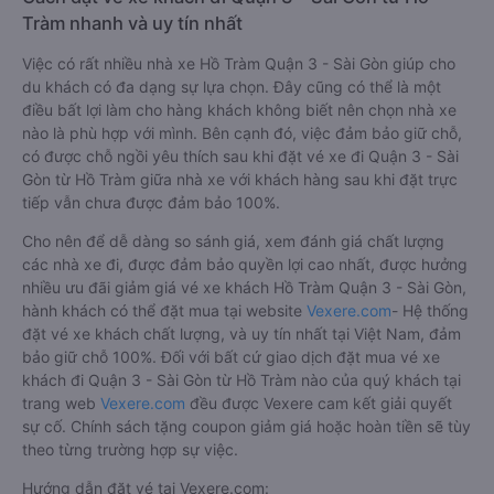
Tràm nhanh và uy tín nhất
Việc có rất nhiều nhà xe Hồ Tràm Quận 3 - Sài Gòn giúp cho
du khách có đa dạng sự lựa chọn. Đây cũng có thể là một
điều bất lợi làm cho hàng khách không biết nên chọn nhà xe
nào là phù hợp với mình. Bên cạnh đó, việc đảm bảo giữ chỗ,
có được chỗ ngồi yêu thích sau khi đặt vé xe đi Quận 3 - Sài
Gòn từ Hồ Tràm giữa nhà xe với khách hàng sau khi đặt trực
tiếp vẫn chưa được đảm bảo 100%.
Cho nên để dễ dàng so sánh giá, xem đánh giá chất lượng
các nhà xe đi, được đảm bảo quyền lợi cao nhất, được hưởng
nhiều ưu đãi giảm giá vé xe khách Hồ Tràm Quận 3 - Sài Gòn,
hành khách có thể đặt mua tại website
Vexere.com
- Hệ thống
đặt vé xe khách chất lượng, và uy tín nhất tại Việt Nam, đảm
bảo giữ chỗ 100%. Đối với bất cứ giao dịch đặt mua vé xe
khách đi Quận 3 - Sài Gòn từ Hồ Tràm nào của quý khách tại
trang web
Vexere.com
đều được Vexere cam kết giải quyết
sự cố. Chính sách tặng coupon giảm giá hoặc hoàn tiền sẽ tùy
theo từng trường hợp sự việc.
Hướng dẫn đặt vé tại Vexere.com: