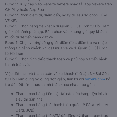
Bước 1: Truy cập vào website Vexere hoặc tải app Vexere trên
CH Play hoặc App Store.
Bước 2: Chọn điểm đi, điểm đến, ngày đi, sau đó chọn “TÌM
VÉ XE”.
Bước 3: Chọn hãng xe khách đi Quận 3 - Sài Gòn từ Hồ Tràm,
giờ khởi hành phù hợp. Bấm chọn vào khung giờ quý khách
muốn đi để tiến hành đặt vé.
Bước 4: Chọn vị trí/giường ghế, điểm đón, điểm trả và nhập
thông tin hành khách khi đặt mua vé xe đi Quận 3 - Sài Gòn
từ Hồ Tràm
Bước 5: Chọn hình thức thanh toán vé phù hợp và tiến hành
thanh toán vé.
Việc đặt mua và thanh toán vé xe khách đi Quận 3 - Sài Gòn
từ Hồ Tràm cũng vô cùng đơn giản, tiện lợi khi
Vexere.com
hỗ
trợ đến 06 hình thức thanh toán khác nhau bao gồm:
Thanh toán bằng tiền mặt tại các cửa hàng tiện lợi và
siêu thị gần nhà.
Thanh toán bằng thẻ thanh toán quốc tế (Visa, Master
Card, JCB).
Thanh toán bằng thẻ ATM đã đăng ký thanh toán trực