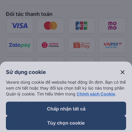
Đối tác thanh toán
close
Sử dụng cookie
Vexere dùng cookie để website hoạt động ổn định. Bạn có thể
xem chi tiết hoặc thay đổi lựa chọn bất kỳ lúc nào trong phần
Quản lý cookie. Tìm hiểu thêm trong
Chính sách Cookie
.
Chấp nhận tất cả
Tùy chọn cookie