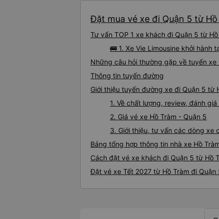
Đặt mua vé xe đi Quận 5 từ Hồ 
Tư vấn TOP 1 xe khách đi Quận 5 từ Hồ 
🚌 1. Xe Vie Limousine khởi hành tạ
Những câu hỏi thường gặp về tuyến xe 
Thông tin tuyến đường
Giới thiệu tuyến đường xe đi Quận 5 từ
1. Về chất lượng, review, đánh gi
2. Giá vé xe Hồ Tràm - Quận 5
3. Giới thiệu, tư vấn các dòng x
Bảng tổng hợp thông tin nhà xe Hồ Trà
Cách đặt vé xe khách đi Quận 5 từ Hồ T
Đặt vé xe Tết 2027 từ Hồ Tràm đi Quận