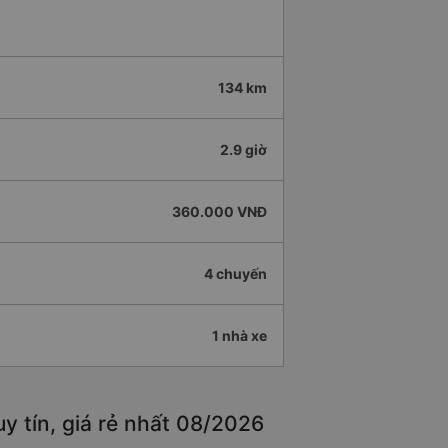
134 km
2.9 giờ
360.000 VNĐ
4 chuyến
1 nhà xe
y tín, giá rẻ nhất 08/2026