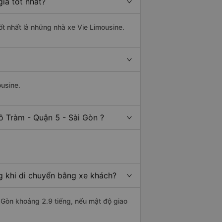
iá tốt nhất?
ốt nhất là những nhà xe Vie Limousine.
ousine.
ồ Tràm - Quận 5 - Sài Gòn ?
g khi di chuyển bằng xe khách?
i Gòn khoảng 2.9 tiếng, nếu mật độ giao