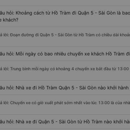
âu hỏi: Khoảng cách từ Hồ Tràm đi Quận 5 - Sài Gòn là ba
e khách?
rả lời: Đoạn đường đi Quận 5 - Sài Gòn từ Hồ Tràm có chiều dài kho
âu hỏi: Mỗi ngày có bao nhiêu chuyến xe khách Hồ Tràm đi
rả lời: Trung bình mỗi ngày có khoảng 4 chuyến xe bắt đầu từ 13:00
âu hỏi: Nhà xe đi Hồ Tràm Quận 5 - Sài Gòn nào khởi hành
rả lời: Chuyến xe có giờ xuất phát sớm nhất vào lúc 13:00 là của nhà
âu hỏi: Nhà xe đi Quận 5 - Sài Gòn từ Hồ Tràm nào khởi hà