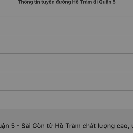
Thông tin tuyến đường Hồ Tràm đi Quận 5
ận 5 - Sài Gòn từ Hồ Tràm chất lượng cao, u