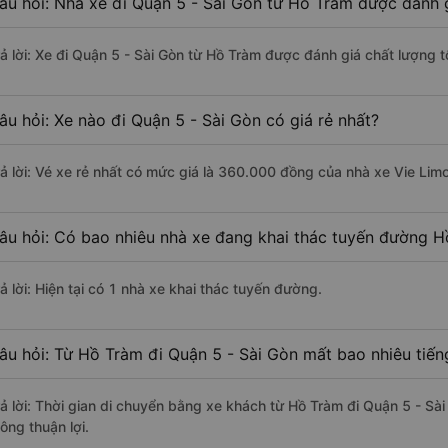
âu hỏi: Nhà xe đi Quận 5 - Sài Gòn từ Hồ Tràm được đánh g
rả lời: Xe đi Quận 5 - Sài Gòn từ Hồ Tràm được đánh giá chất lượng t
âu hỏi: Xe nào đi Quận 5 - Sài Gòn có giá rẻ nhất?
rả lời: Vé xe rẻ nhất có mức giá là 360.000 đồng của nhà xe Vie Lim
âu hỏi: Có bao nhiêu nhà xe đang khai thác tuyến đường H
ả lời: Hiện tại có 1 nhà xe khai thác tuyến đường.
âu hỏi: Từ Hồ Tràm đi Quận 5 - Sài Gòn mất bao nhiêu tiến
rả lời: Thời gian di chuyển bằng xe khách từ Hồ Tràm đi Quận 5 - Sà
ông thuận lợi.