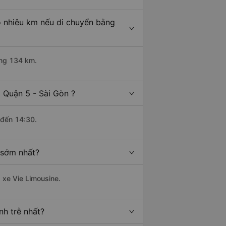
o nhiêu km nếu di chuyển bằng
ảng 134 km.
 Quận 5 - Sài Gòn ?
 đến 14:30.
 sớm nhất?
 xe Vie Limousine.
nh trễ nhất?