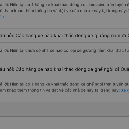
rả lời: Hiện tại có 1 hãng xe khai thác dòng xe Limousine trên tuyến
hể tham khảo thêm thông tin và đặt vé các nhà xe này tại trang này:
X
òn
âu hỏi: Các hãng xe nào khai thác dòng xe giường nằm đi 
rả lời: Hiện tại chưa có nhà xe nào có loại xe giường nằm khai thác 
âu hỏi: Các hãng xe nào khai thác dòng xe ghế ngồi đi Qu
rả lời: Hiện tại có 1 hãng xe khai thác dòng xe ghế ngồi trên tuyến 
ham khảo thêm thông tin và đặt vé các nhà xe này tại trang này:
Xe g