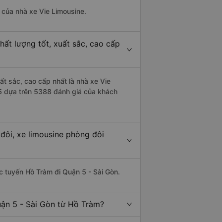
à của nhà xe Vie Limousine.
ất lượng tốt, xuất sắc, cao cấp
ất sắc, cao cấp nhất là nhà xe Vie
/5 dựa trên 5388 đánh giá của khách
đôi, xe limousine phòng đôi
ác tuyến Hồ Tràm đi Quận 5 - Sài Gòn.
uận 5 - Sài Gòn từ Hồ Tràm?