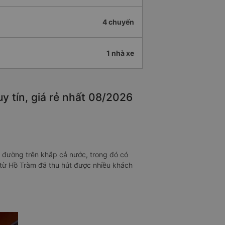
4 chuyến
1 nhà xe
y tín, giá rẻ nhất 08/2026
n đường trên khắp cả nước, trong đó có
n từ Hồ Tràm đã thu hút được nhiều khách