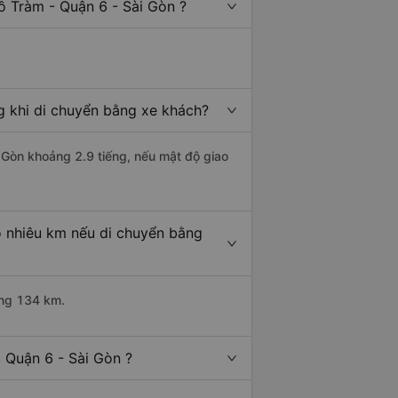
ồ Tràm - Quận 6 - Sài Gòn ?
g khi di chuyển bằng xe khách?
i Gòn khoảng 2.9 tiếng, nếu mật độ giao
o nhiêu km nếu di chuyển bằng
ảng 134 km.
 Quận 6 - Sài Gòn ?