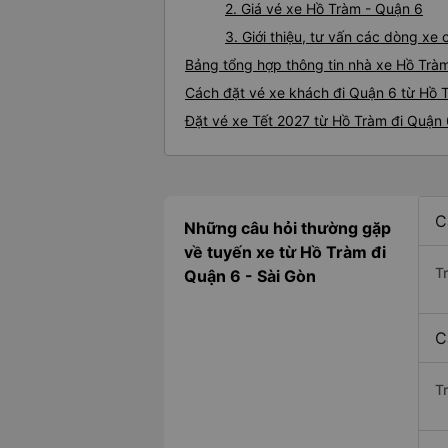
2. Giá vé xe Hồ Tràm - Quận 6
3. Giới thiệu, tư vấn các dòng x
Bảng tổng hợp thông tin nhà xe Hồ Trà
Cách đặt vé xe khách đi Quận 6 từ Hồ T
Đặt vé xe Tết 2027 từ Hồ Tràm đi Quận
C
Những câu hỏi thường gặp
về tuyến xe từ Hồ Tràm đi
T
Quận 6 - Sài Gòn
C
T