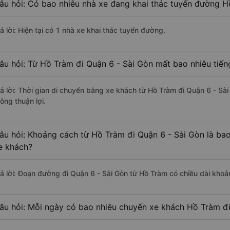
âu hỏi: Có bao nhiêu nhà xe đang khai thác tuyến đường H
ả lời: Hiện tại có 1 nhà xe khai thác tuyến đường.
âu hỏi: Từ Hồ Tràm đi Quận 6 - Sài Gòn mất bao nhiêu tiến
rả lời: Thời gian di chuyển bằng xe khách từ Hồ Tràm đi Quận 6 - Sà
ông thuận lợi.
âu hỏi: Khoảng cách từ Hồ Tràm đi Quận 6 - Sài Gòn là ba
e khách?
rả lời: Đoạn đường đi Quận 6 - Sài Gòn từ Hồ Tràm có chiều dài kho
âu hỏi: Mỗi ngày có bao nhiêu chuyến xe khách Hồ Tràm đi