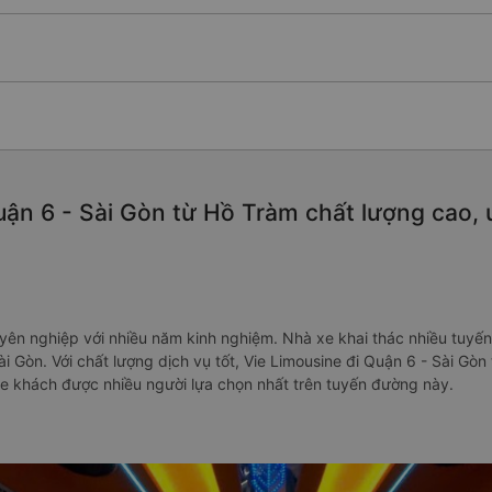
ận 6 - Sài Gòn từ Hồ Tràm chất lượng cao, u
huyên nghiệp với nhiều năm kinh nghiệm. Nhà xe khai thác nhiều tuyế
i Gòn. Với chất lượng dịch vụ tốt, Vie Limousine đi Quận 6 - Sài Gò
xe khách được nhiều người lựa chọn nhất trên tuyến đường này.