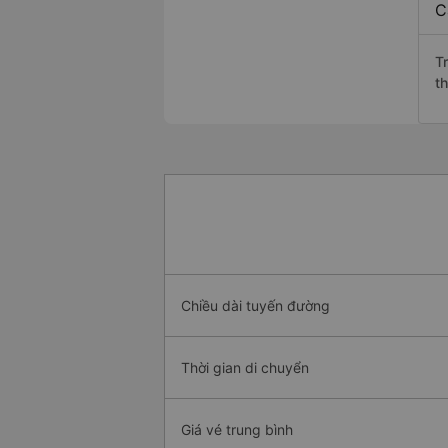
C
T
t
Chiều dài tuyến đường
Thời gian di chuyển
Giá vé trung bình