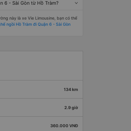
ận 6 - Sài Gòn từ Hồ Tràm?
đường này là xe Vie Limousine, bạn có thể
hế ngồi Hồ Tràm đi Quận 6 - Sài Gòn
134 km
2.9 giờ
360.000 VNĐ