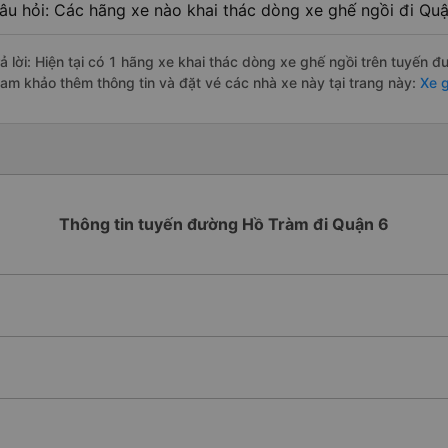
âu hỏi: Các hãng xe nào khai thác dòng xe ghế ngồi đi Qu
rả lời: Hiện tại có 1 hãng xe khai thác dòng xe ghế ngồi trên tuyến 
ham khảo thêm thông tin và đặt vé các nhà xe này tại trang này:
Xe g
Thông tin tuyến đường Hồ Tràm đi Quận 6