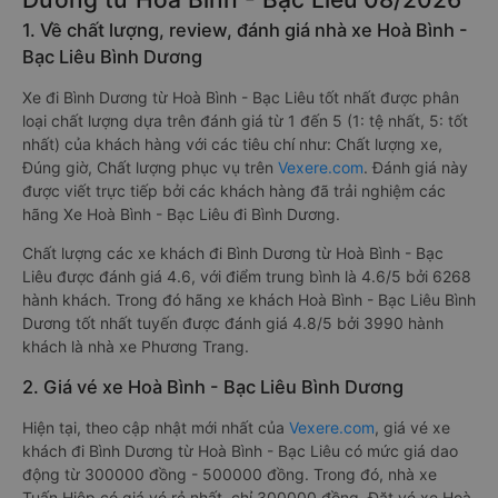
1. Về chất lượng, review, đánh giá nhà xe Hoà Bình -
Bạc Liêu Bình Dương
Xe đi Bình Dương từ Hoà Bình - Bạc Liêu tốt nhất được phân
loại chất lượng dựa trên đánh giá từ 1 đến 5 (1: tệ nhất, 5: tốt
nhất) của khách hàng với các tiêu chí như: Chất lượng xe,
Đúng giờ, Chất lượng phục vụ trên
Vexere.com
. Đánh giá này
được viết trực tiếp bởi các khách hàng đã trải nghiệm các
hãng Xe Hoà Bình - Bạc Liêu đi Bình Dương.
Chất lượng các xe khách đi Bình Dương từ Hoà Bình - Bạc
Liêu được đánh giá 4.6, với điểm trung bình là 4.6/5 bởi 6268
hành khách. Trong đó hãng xe khách Hoà Bình - Bạc Liêu Bình
Dương tốt nhất tuyến được đánh giá 4.8/5 bởi 3990 hành
khách là nhà xe Phương Trang.
2. Giá vé xe Hoà Bình - Bạc Liêu Bình Dương
Hiện tại, theo cập nhật mới nhất của
Vexere.com
, giá vé xe
khách đi Bình Dương từ Hoà Bình - Bạc Liêu có mức giá dao
động từ 300000 đồng - 500000 đồng. Trong đó, nhà xe
Tuấn Hiệp có giá vé rẻ nhất, chỉ 300000 đồng. Đặt vé xe Hoà