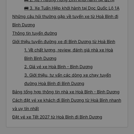
🚌 3. Xe Tuấn Hiệp khởi hành tại Dọc Quốc Lộ 1A
Những câu hỏi thường gặp về tuyến xe từ Hoà Bình đi
Bình Dương
Thông tin tuyến đường
Giới thiệu tuyến đường xe đi Bình Dương từ Hoà Bình
1. Về chất lượng, review, đánh giá nhà xe Hoà
Bình Bình Dương
2. Giá vé xe Hoà Bình - Bình Dương
3. Giới thiệu, tư vấn các dòng xe chạy tuyến
đường Hoà Bình đi Bình Dương
Bảng tổng hợp thông tin nhà xe Hoà Bình - Bình Dương
Cách đặt vé xe khách đi Bình Dương từ Hoà Bình nhanh
và uy tín nhất
Đặt vé xe Tết 2027 từ Hoà Bình đi Bình Dương