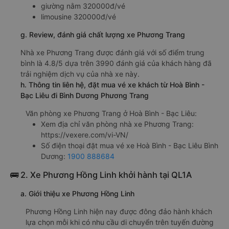
giường nằm 320000đ/vé
limousine 320000đ/vé
g. Review, đánh giá chất lượng xe Phương Trang
Nhà xe Phương Trang được đánh giá với số điểm trung
bình là 4.8/5 dựa trên 3990 đánh giá của khách hàng đã
trải nghiệm dịch vụ của nhà xe này.
h. Thông tin liên hệ, đặt mua vé xe khách từ Hoà Bình -
Bạc Liêu đi Bình Dương Phương Trang
Văn phòng xe Phương Trang ở Hoà Bình - Bạc Liêu:
Xem địa chỉ văn phòng nhà xe Phương Trang:
https://vexere.com/vi-VN/
Số điện thoại đặt mua vé xe Hoà Bình - Bạc Liêu Bình
Dương:
1900 888684
🚌 2. Xe Phương Hồng Linh khởi hành tại QL1A
a. Giới thiệu xe Phương Hồng Linh
Phương Hồng Linh hiện nay được đông đảo hành khách
lựa chọn mỗi khi có nhu cầu di chuyển trên tuyến đường