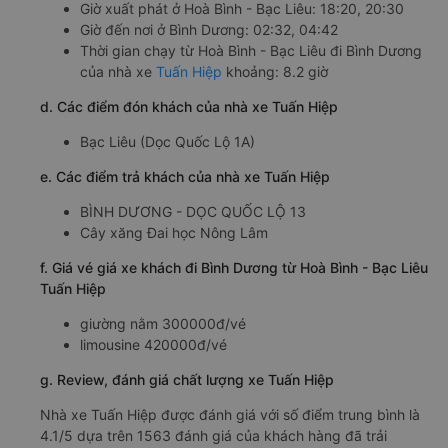
Giờ xuất phát ở Hoà Bình - Bạc Liêu: 18:20, 20:30
Giờ đến nơi ở Bình Dương: 02:32, 04:42
Thời gian chạy từ Hoà Bình - Bạc Liêu đi Bình Dương
của nhà xe
Tuấn Hiệp
khoảng: 8.2 giờ
d. Các điểm đón khách của nhà xe Tuấn Hiệp
Bạc Liêu (Dọc Quốc Lộ 1A)
e. Các điểm trả khách của nhà xe Tuấn Hiệp
BÌNH DƯƠNG - DỌC QUỐC LỘ 13
Cây xăng Đai học Nông Lâm
f. Giá vé giá xe khách đi Bình Dương từ Hoà Bình - Bạc Liêu
Tuấn Hiệp
giường nằm 300000đ/vé
limousine 420000đ/vé
g. Review, đánh giá chất lượng xe Tuấn Hiệp
Nhà xe Tuấn Hiệp được đánh giá với số điểm trung bình là
4.1/5 dựa trên 1563 đánh giá của khách hàng đã trải