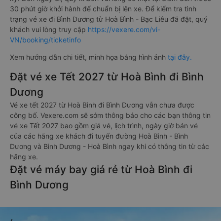
30 phút giờ khởi hành để chuẩn bị lên xe. Để kiểm tra tình
trạng vé xe đi Bình Dương từ Hoà Bình - Bạc Liêu đã đặt, quý
khách vui lòng truy cập
https://vexere.com/vi-
VN/booking/ticketinfo
Xem hướng dẫn chi tiết, minh họa bằng hình ảnh
tại đây.
Đặt vé xe Tết 2027 từ Hoà Bình đi Bình
Dương
Vé xe tết 2027 từ Hoà Bình đi Bình Dương vẫn chưa được
công bố. Vexere.com sẽ sớm thông báo cho các bạn thông tin
vé xe Tết 2027 bao gồm giá vé, lịch trình, ngày giờ bán vé
của các hãng xe khách đi tuyến đường Hoà Bình - Bình
Dương và Bình Dương - Hoà Bình ngay khi có thông tin từ các
hãng xe.
Đặt vé máy bay giá rẻ từ Hoà Bình đi
Bình Dương