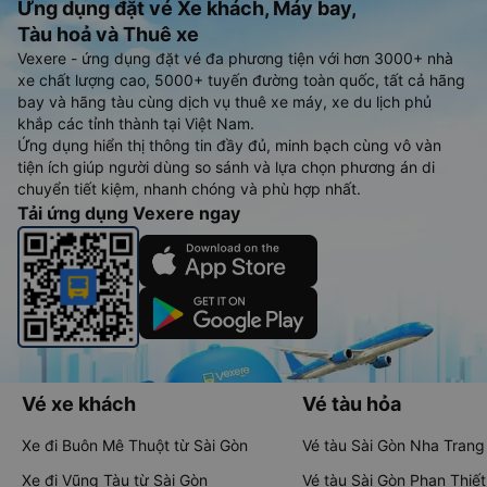
Ứng dụng đặt vé Xe khách, Máy bay,
Tàu hoả và Thuê xe
Vexere - ứng dụng đặt vé đa phương tiện với hơn 3000+ nhà
xe chất lượng cao, 5000+ tuyến đường toàn quốc, tất cả hãng
bay và hãng tàu cùng dịch vụ thuê xe máy, xe du lịch phủ
khắp các tỉnh thành tại Việt Nam.
Ứng dụng hiển thị thông tin đầy đủ, minh bạch cùng vô vàn
tiện ích giúp người dùng so sánh và lựa chọn phương án di
chuyển tiết kiệm, nhanh chóng và phù hợp nhất.
Tải ứng dụng Vexere ngay
Vé xe khách
Vé tàu hỏa
Xe đi Buôn Mê Thuột từ Sài Gòn
Vé tàu Sài Gòn Nha Trang
Xe đi Vũng Tàu từ Sài Gòn
Vé tàu Sài Gòn Phan Thiết