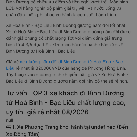
Bình Dương có nhiều ưu điểm và tiện nghi vượt trội. Màn hình
LCD với hàng nghìn bộ phim giải trí, wifi, và nước uống và
chăn đắp miễn phí phục vụ hành khách suốt hành trình.
Xe Hoà Bình - Bạc Liêu Bình Dương giường nằm đôi tốt nhất:
Xe từ Hoà Bình - Bạc Liêu đi Bình Dương giường nằm đôi được
đánh giá chung có chất lượng Tốt với điểm đánh giá trung
bình từ 4.3/5 dựa trên 715 phản hồi của hành khách Xe về
Bình Dương từ Hoà Bình - Bạc Liêu.
Giá vé
xe giường nằm đôi đi Bình Dương từ Hoà Bình - Bạc
Liêu
rẻ nhất là 320000VND của hãng xe Phương Hồng Linh.
Tùy thuộc vào chương trình khuyến mãi, giá vé Xe Hoà Bình -
Bạc Liêu đi Bình Dương giường nằm đôi này có thể sẽ rẻ hơn.
Tư vấn TOP 3 xe khách đi Bình Dương
từ Hoà Bình - Bạc Liêu chất lượng cao,
uy tín, giá rẻ nhất 08/2026
null
🚌 1. Xe Phương Trang khởi hành tại undefined (Bến
Xe Đồng Tâm)