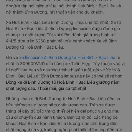
đón/trả tận nơi miễn phí tại nội thành Hoà Bình - Bạc Liêu và
nội thành Bình Dương, rất thuận tiện cho du khách.
Xe Hoà Bình - Bạc Liêu Bình Dương limousine tốt nhất: Xe từ
Hoà Bình - Bạc Liêu đi Bình Dương limousine được đánh giá
chung có chất lượng Tốt với điểm đánh giá trung bình từ
4.4/5 dựa trên 6268 phản hồi của hành khách Xe về Bình
Dương từ Hoà Bình - Bạc Liêu.
Giá vé
xe limousine đi Bình Dương từ Hoà Bình - Bạc Liêu
rẻ
nhất là 300000VND của hãng xe Tuấn Hiệp. Tùy thuộc vào vị
trí ngồi của bạn và chương trình khuyến mãi, giá vé Xe Hoà
Bình - Bạc Liêu đi Bình Dương limousine này có thể sẽ rẻ hơn
Dòng xe đi Bình Dương từ Hoà Bình - Bạc Liêu giường nằm
chất lượng cao: Thoải mái, giá cả tốt nhất
Những nhà xe đi Bình Dương từ Hoà Bình - Bạc Liêu đều sở
hữu những xe giường nằm chất lượng cao. Trên xe được
trang bị đầy đủ các trang thiết bị hiện đại phục vụ cho nhu
cầu di chuyển của hành khách. Bên cạnh đó, các hãng xe
khách Hoà Bình - Bạc Liêu Bình Dương luôn chú trọng đến
chất lượng dịch vụ, không ngừng cải thiện để mang đến trải