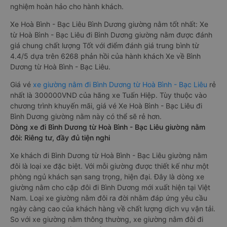
nghiệm hoàn hảo cho hành khách.
Xe Hoà Bình - Bạc Liêu Bình Dương giường nằm tốt nhất: Xe
từ Hoà Bình - Bạc Liêu đi Bình Dương giường nằm được đánh
giá chung chất lượng Tốt với điểm đánh giá trung bình từ
4.4/5 dựa trên 6268 phản hồi của hành khách Xe về Bình
Dương từ Hoà Bình - Bạc Liêu.
Giá vé
xe giường nằm đi Bình Dương từ Hoà Bình - Bạc Liêu
rẻ
nhất là 300000VND của hãng xe Tuấn Hiệp. Tùy thuộc vào
chương trình khuyến mãi, giá vé Xe Hoà Bình - Bạc Liêu đi
Bình Dương giường nằm này có thể sẽ rẻ hơn.
Dòng xe đi Bình Dương từ Hoà Bình - Bạc Liêu giường nằm
đôi: Riêng tư, đầy đủ tiện nghi
Xe khách đi Bình Dương từ Hoà Bình - Bạc Liêu giường nằm
đôi là loại xe đặc biệt. Với mỗi giường được thiết kế như một
phòng ngủ khách sạn sang trọng, hiện đại. Đây là dòng xe
giường nằm cho cặp đôi đi Bình Dương mới xuất hiện tại Việt
Nam. Loại xe giường nằm đôi ra đời nhằm đáp ứng yêu cầu
ngày càng cao của khách hàng về chất lượng dịch vụ vận tải.
So với xe giường nằm thông thường, xe giường nằm đôi đi