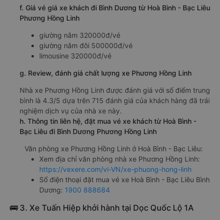
f. Giá vé giá xe khách đi Bình Dương từ Hoà Bình - Bạc Liêu
Phương Hồng Linh
giường nằm 320000đ/vé
giường nằm đôi 500000đ/vé
limousine 320000đ/vé
g. Review, đánh giá chất lượng xe Phương Hồng Linh
Nhà xe Phương Hồng Linh được đánh giá với số điểm trung
bình là 4.3/5 dựa trên 715 đánh giá của khách hàng đã trải
nghiệm dịch vụ của nhà xe này.
h. Thông tin liên hệ, đặt mua vé xe khách từ Hoà Bình -
Bạc Liêu đi Bình Dương Phương Hồng Linh
Văn phòng xe Phương Hồng Linh ở Hoà Bình - Bạc Liêu:
Xem địa chỉ văn phòng nhà xe Phương Hồng Linh:
https://vexere.com/vi-VN/xe-phuong-hong-linh
Số điện thoại đặt mua vé xe Hoà Bình - Bạc Liêu Bình
Dương:
1900 888684
🚌 3. Xe Tuấn Hiệp khởi hành tại Dọc Quốc Lộ 1A